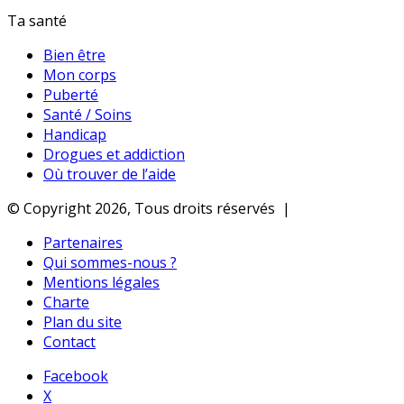
Ta santé
Bien être
Mon corps
Puberté
Santé / Soins
Handicap
Drogues et addiction
Où trouver de l’aide
© Copyright 2026, Tous droits réservés |
Partenaires
Qui sommes-nous ?
Mentions légales
Charte
Plan du site
Contact
Facebook
X