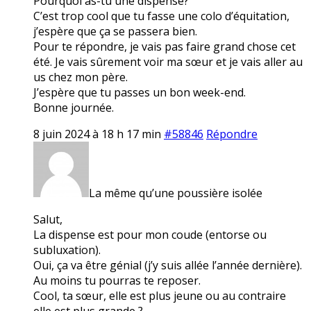
Pourquoi as-tu une dispense?
C’est trop cool que tu fasse une colo d’équitation,
j’espère que ça se passera bien.
Pour te répondre, je vais pas faire grand chose cet
été. Je vais sûrement voir ma sœur et je vais aller au
us chez mon père.
J’espère que tu passes un bon week-end.
Bonne journée.
8 juin 2024 à 18 h 17 min
#58846
Répondre
La même qu’une poussière isolée
Salut,
La dispense est pour mon coude (entorse ou
subluxation).
Oui, ça va être génial (j’y suis allée l’année dernière).
Au moins tu pourras te reposer.
Cool, ta sœur, elle est plus jeune ou au contraire
elle est plus grande ?