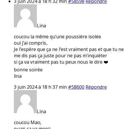
3 juin 2024 à 18 h 32 min
#58598
Répondre
Lina
coucou la même qu’une poussière isolée
oui j’ai compris..
Je l’espère que ça ne l’est vraiment pas et que tu ne
me dis pas ça juste pour ne pas m’inquiéter
si ça va vraiment pas tu peux nous le dire ❤️
bonne soirée
lina
3 juin 2024 à 18 h 37 min
#58600
Répondre
Lina
coucou Mao,
ouais ça va merci..