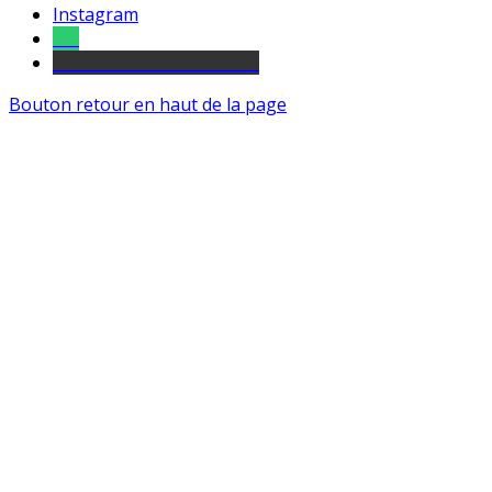
Instagram
Tel
sourds et malentendants
Bouton retour en haut de la page