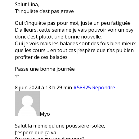
Salut Lina,
T’inquiète c’est pas grave
Oui t’inquiète pas pour moi, juste un peu fatiguée.
D’ailleurs, cette semaine je vais pouvoir voir un psy
donc c’est plutôt une bonne nouvelle.
Oui je vois mais les balades sont des fois bien mieux
que les cours… en tout cas j’espère que t’as pu bien
profiter de ces balades.
Passe une bonne journée
☆
8 juin 2024 à 13 h 29 min
#58825
Répondre
Myo
Salut la mémé qu’une poussière isolée,
J’espère que ça va.