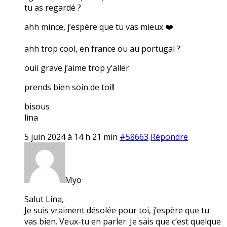
tu as regardé ?
ahh mince, j’espère que tu vas mieux ❤️
ahh trop cool, en france ou au portugal ?
ouii grave j’aime trop y’aller
prends bien soin de toi!!
bisous
lina
5 juin 2024 à 14 h 21 min
#58663
Répondre
Myo
Salut Lina,
Je suis vraiment désolée pour toi, j’espère que tu
vas bien. Veux-tu en parler. Je sais que c’est quelque