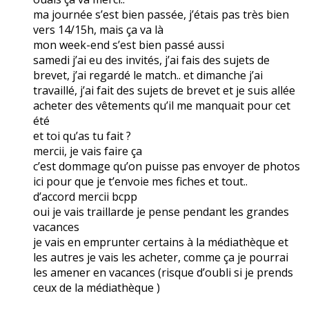
ma journée s’est bien passée, j’étais pas très bien
vers 14/15h, mais ça va là
mon week-end s’est bien passé aussi
samedi j’ai eu des invités, j’ai fais des sujets de
brevet, j’ai regardé le match.. et dimanche j’ai
travaillé, j’ai fait des sujets de brevet et je suis allée
acheter des vêtements qu’il me manquait pour cet
été
et toi qu’as tu fait ?
mercii, je vais faire ça
c’est dommage qu’on puisse pas envoyer de photos
ici pour que je t’envoie mes fiches et tout..
d’accord mercii bcpp
oui je vais traillarde je pense pendant les grandes
vacances
je vais en emprunter certains à la médiathèque et
les autres je vais les acheter, comme ça je pourrai
les amener en vacances (risque d’oubli si je prends
ceux de la médiathèque )