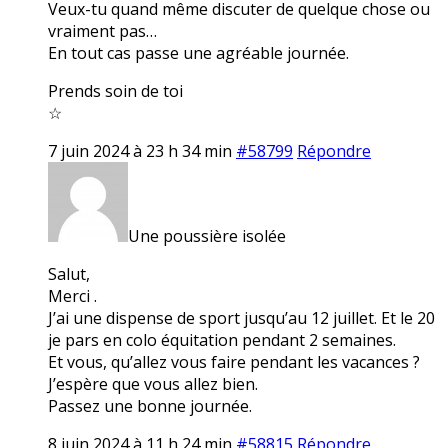
Veux-tu quand même discuter de quelque chose ou
vraiment pas…
En tout cas passe une agréable journée.
Prends soin de toi
☆
7 juin 2024 à 23 h 34 min
#58799
Répondre
Une poussière isolée
Salut,
Merci .
J’ai une dispense de sport jusqu’au 12 juillet. Et le 20
je pars en colo équitation pendant 2 semaines.
Et vous, qu’allez vous faire pendant les vacances ?
J’espère que vous allez bien.
Passez une bonne journée.
8 juin 2024 à 11 h 24 min
#58815
Répondre