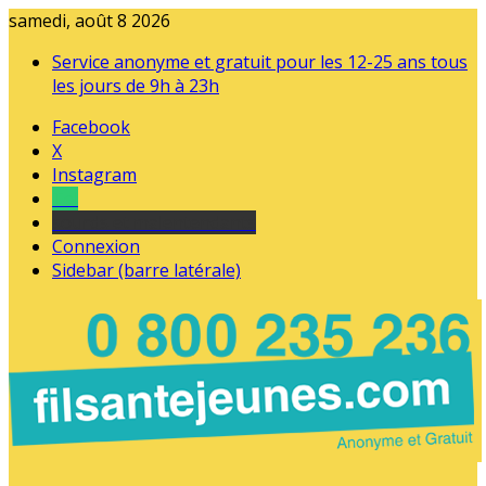
samedi, août 8 2026
Service anonyme et gratuit pour les 12-25 ans tous
les jours de 9h à 23h
Facebook
X
Instagram
Tel
sourds et malentendants
Connexion
Sidebar (barre latérale)