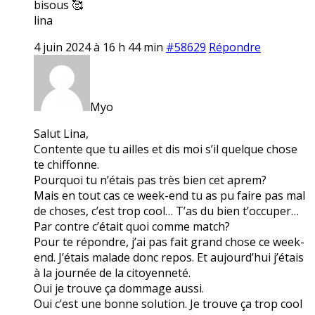
bisous 🥰
lina
4 juin 2024 à 16 h 44 min
#58629
Répondre
Myo
Salut Lina,
Contente que tu ailles et dis moi s’il quelque chose
te chiffonne.
Pourquoi tu n’étais pas très bien cet aprem?
Mais en tout cas ce week-end tu as pu faire pas mal
de choses, c’est trop cool… T’as du bien t’occuper…
Par contre c’était quoi comme match?
Pour te répondre, j’ai pas fait grand chose ce week-
end. J’étais malade donc repos. Et aujourd’hui j’étais
à la journée de la citoyenneté.
Oui je trouve ça dommage aussi.
Oui c’est une bonne solution. Je trouve ça trop cool