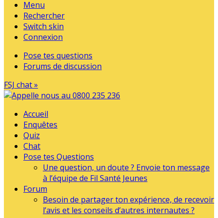
Menu
Rechercher
Switch skin
Connexion
Pose tes questions
Forums de discussion
FSJ chat »
Accueil
Enquêtes
Quiz
Chat
Pose tes Questions
Une question, un doute ? Envoie ton message
à l’équipe de Fil Santé Jeunes
Forum
Besoin de partager ton expérience, de recevoir
l’avis et les conseils d’autres internautes ?