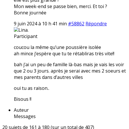
Mon week-end se passe bien, merci. Et toi ?
Bonne journée
9 juin 2024 à 10 h 41 min
#58862
Répondre
Lina.
Participant
coucou la même qu’une poussière isolée
ah mince j’espère que tu te rétabliras très vite!!
bah j’ai un peu de famille là-bas mais je vais les voir
que 2 ou 3 jours. après je serai avec mes 2 soeurs et
mes parents dans d’autres villes
oui tu as raison..
Bisous !!
Auteur
Messages
20 sujets de 161 à 180 (sur un total de 407)