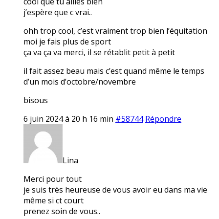
cool que tu ailles bien
j’espère que c vrai..
ohh trop cool, c’est vraiment trop bien l’équitation
moi je fais plus de sport
ça va ça va merci, il se rétablit petit à petit
il fait assez beau mais c’est quand même le temps
d’un mois d’octobre/novembre
bisous
6 juin 2024 à 20 h 16 min
#58744
Répondre
Lina
Merci pour tout
je suis très heureuse de vous avoir eu dans ma vie
même si ct court
prenez soin de vous..