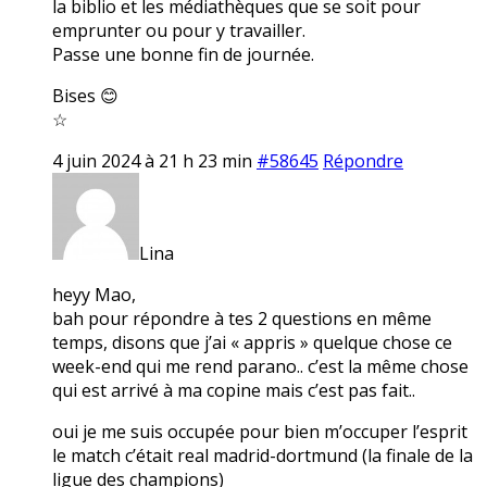
la biblio et les médiathèques que se soit pour
emprunter ou pour y travailler.
Passe une bonne fin de journée.
Bises 😊
☆
4 juin 2024 à 21 h 23 min
#58645
Répondre
Lina
heyy Mao,
bah pour répondre à tes 2 questions en même
temps, disons que j’ai « appris » quelque chose ce
week-end qui me rend parano.. c’est la même chose
qui est arrivé à ma copine mais c’est pas fait..
oui je me suis occupée pour bien m’occuper l’esprit
le match c’était real madrid-dortmund (la finale de la
ligue des champions)