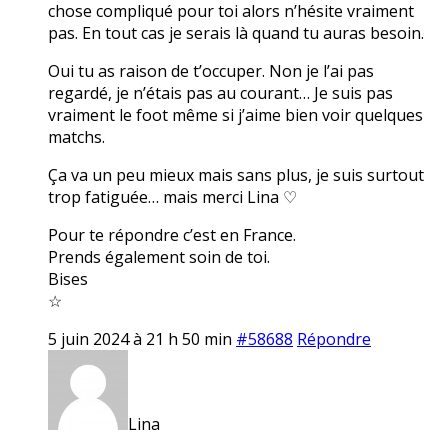
chose compliqué pour toi alors n’hésite vraiment
pas. En tout cas je serais là quand tu auras besoin.
Oui tu as raison de t’occuper. Non je l’ai pas
regardé, je n’étais pas au courant… Je suis pas
vraiment le foot même si j’aime bien voir quelques
matchs.
Ça va un peu mieux mais sans plus, je suis surtout
trop fatiguée… mais merci Lina ♡
Pour te répondre c’est en France.
Prends également soin de toi.
Bises
☆
5 juin 2024 à 21 h 50 min
#58688
Répondre
Lina