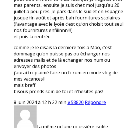
mes parents.. ensuite je suis chez moi jusqu’au 20
juillet à peu près. Je pars dans le sud et en Espagne
jusque fin août et après bah fournitures scolaires
(l’avantage avec le lycée c’est qu’on choisit tout seul
nos fournitures enfiiinnn!!!!)
et puis la rentrée
comme je le disais la dernière fois à Mao, c’est
dommage qu’on puisse pas ou échanger nos
adresses mails et de là echanger nos num ou
envoyer des photos
j’aurai trop aimé faire un forum en mode vlog de
mes vacances!!
mais breff
bisous prends soin de toi et n’hésites pas!
8 juin 2024 à 12 h 22 min
#58820
Répondre
La même qu’une poussière isolée