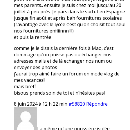
mes parents.. ensuite je suis chez moi jusqu’au 20
juillet à peu près. Je pars dans le sud et en Espagne
jusque fin août et après bah fournitures scolaires
(l’avantage avec le lycée c’est qu’on choisit tout seul
nos fournitures enfiiinnn!!!!)
et puis la rentrée
comme je le disais la dernière fois à Mao, c’est
dommage qu’on puisse pas ou échanger nos
adresses mails et de là echanger nos num ou
envoyer des photos
j’aurai trop aimé faire un forum en mode vlog de
mes vacances!!
mais breff
bisous prends soin de toi et n’hésites pas!
8 juin 2024 à 12 h 22 min
#58820
Répondre
La même qu’une poussière isolée