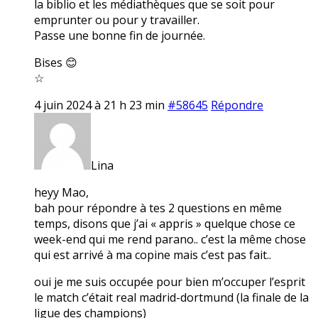
la biblio et les médiathèques que se soit pour
emprunter ou pour y travailler.
Passe une bonne fin de journée.
Bises 😊
☆
4 juin 2024 à 21 h 23 min
#58645
Répondre
Lina
heyy Mao,
bah pour répondre à tes 2 questions en même
temps, disons que j’ai « appris » quelque chose ce
week-end qui me rend parano.. c’est la même chose
qui est arrivé à ma copine mais c’est pas fait..
oui je me suis occupée pour bien m’occuper l’esprit
le match c’était real madrid-dortmund (la finale de la
ligue des champions)