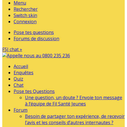
Menu
Rechercher
Switch skin
Connexion
Pose tes questions
Forums de discussion
FSJ chat »
Accueil
Enquêtes
Quiz
Chat
Pose tes Questions
Une question, un doute ? Envoie ton message
à l’équipe de Fil Santé Jeunes
Forum
Besoin de partager ton expérience, de recevoir
l’avis et les conseils d’autres internautes ?