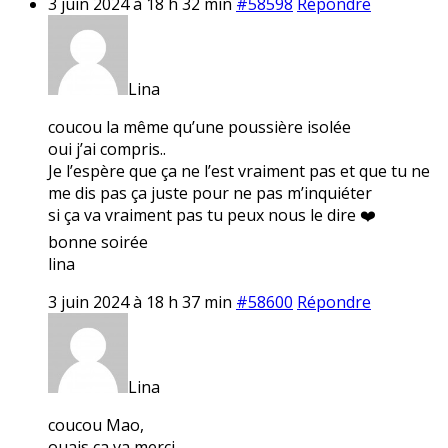
3 juin 2024 à 18 h 32 min
#58598
Répondre
Lina
coucou la même qu’une poussière isolée
oui j’ai compris..
Je l’espère que ça ne l’est vraiment pas et que tu ne
me dis pas ça juste pour ne pas m’inquiéter
si ça va vraiment pas tu peux nous le dire ❤️
bonne soirée
lina
3 juin 2024 à 18 h 37 min
#58600
Répondre
Lina
coucou Mao,
ouais ça va merci..