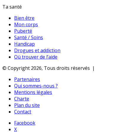
Ta santé
Bien être
Mon corps
Puberté
Santé / Soins
Handicap
Drogues et addiction
Où trouver de l’aide
© Copyright 2026, Tous droits réservés |
Partenaires
Qui sommes-nous ?
Mentions légales
Charte
Plan du site
Contact
Facebook
X