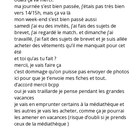
ma journée s’est bien passée, j’étais pas très bien
vers 14/15h, mais ça va là
mon week-end s’est bien passé aussi
samedi j’ai eu des invités, j’ai fais des sujets de
brevet, j’ai regardé le match.. et dimanche j’ai
travaillé, j’ai fait des sujets de brevet et je suis allée
acheter des vêtements qu’il me manquait pour cet
été
et toi qu’as tu fait ?
mercii, je vais faire ça
c’est dommage qu’on puisse pas envoyer de photos
ici pour que je t’envoie mes fiches et tout..
d’accord mercii bcpp
oui je vais traillarde je pense pendant les grandes
vacances
je vais en emprunter certains à la médiathèque et
les autres je vais les acheter, comme ça je pourrai
les amener en vacances (risque d’oubli si je prends
ceux de la médiathèque )