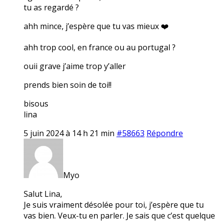
tu as regardé ?
ahh mince, j’espère que tu vas mieux ❤️
ahh trop cool, en france ou au portugal ?
ouii grave j’aime trop y’aller
prends bien soin de toi!!
bisous
lina
5 juin 2024 à 14 h 21 min
#58663
Répondre
Myo
Salut Lina,
Je suis vraiment désolée pour toi, j’espère que tu
vas bien. Veux-tu en parler. Je sais que c’est quelque