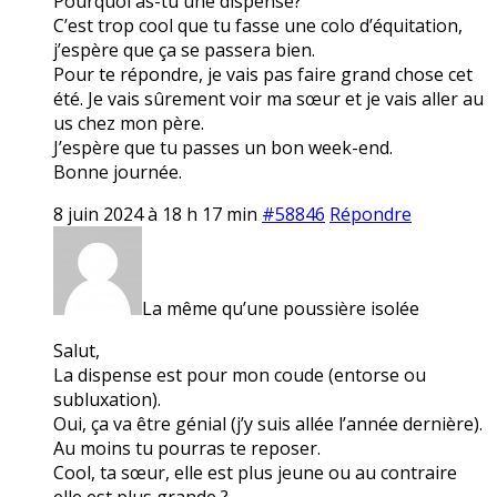
Pourquoi as-tu une dispense?
C’est trop cool que tu fasse une colo d’équitation,
j’espère que ça se passera bien.
Pour te répondre, je vais pas faire grand chose cet
été. Je vais sûrement voir ma sœur et je vais aller au
us chez mon père.
J’espère que tu passes un bon week-end.
Bonne journée.
8 juin 2024 à 18 h 17 min
#58846
Répondre
La même qu’une poussière isolée
Salut,
La dispense est pour mon coude (entorse ou
subluxation).
Oui, ça va être génial (j’y suis allée l’année dernière).
Au moins tu pourras te reposer.
Cool, ta sœur, elle est plus jeune ou au contraire
elle est plus grande ?