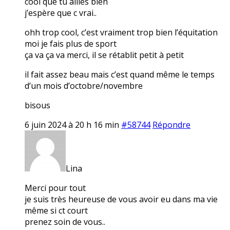
cool que tu ailles bien
j’espère que c vrai..
ohh trop cool, c’est vraiment trop bien l’équitation
moi je fais plus de sport
ça va ça va merci, il se rétablit petit à petit
il fait assez beau mais c’est quand même le temps
d’un mois d’octobre/novembre
bisous
6 juin 2024 à 20 h 16 min
#58744
Répondre
Lina
Merci pour tout
je suis très heureuse de vous avoir eu dans ma vie
même si ct court
prenez soin de vous..