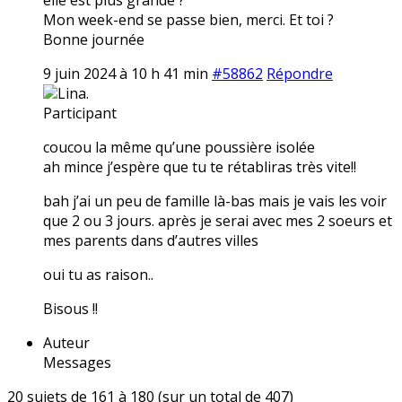
Mon week-end se passe bien, merci. Et toi ?
Bonne journée
9 juin 2024 à 10 h 41 min
#58862
Répondre
Lina.
Participant
coucou la même qu’une poussière isolée
ah mince j’espère que tu te rétabliras très vite!!
bah j’ai un peu de famille là-bas mais je vais les voir
que 2 ou 3 jours. après je serai avec mes 2 soeurs et
mes parents dans d’autres villes
oui tu as raison..
Bisous !!
Auteur
Messages
20 sujets de 161 à 180 (sur un total de 407)