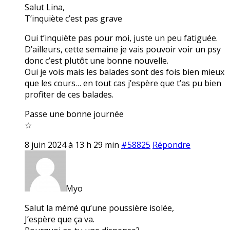
Salut Lina,
T’inquiète c’est pas grave
Oui t’inquiète pas pour moi, juste un peu fatiguée.
D’ailleurs, cette semaine je vais pouvoir voir un psy
donc c’est plutôt une bonne nouvelle.
Oui je vois mais les balades sont des fois bien mieux
que les cours… en tout cas j’espère que t’as pu bien
profiter de ces balades.
Passe une bonne journée
☆
8 juin 2024 à 13 h 29 min
#58825
Répondre
Myo
Salut la mémé qu’une poussière isolée,
J’espère que ça va.