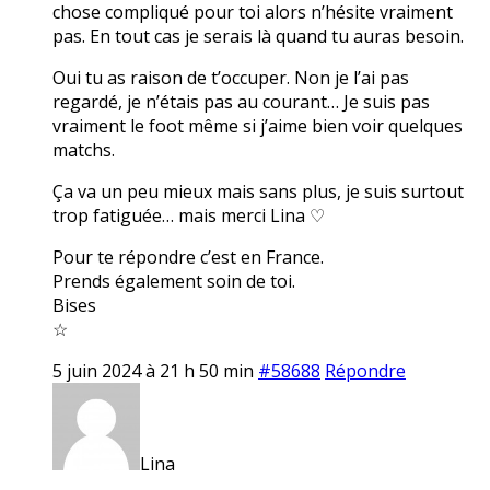
chose compliqué pour toi alors n’hésite vraiment
pas. En tout cas je serais là quand tu auras besoin.
Oui tu as raison de t’occuper. Non je l’ai pas
regardé, je n’étais pas au courant… Je suis pas
vraiment le foot même si j’aime bien voir quelques
matchs.
Ça va un peu mieux mais sans plus, je suis surtout
trop fatiguée… mais merci Lina ♡
Pour te répondre c’est en France.
Prends également soin de toi.
Bises
☆
5 juin 2024 à 21 h 50 min
#58688
Répondre
Lina