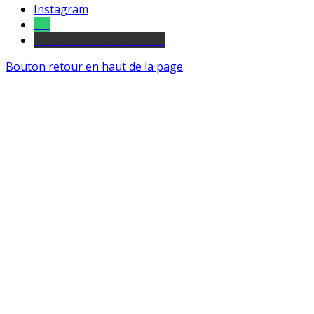
Instagram
Tel
sourds et malentendants
Bouton retour en haut de la page