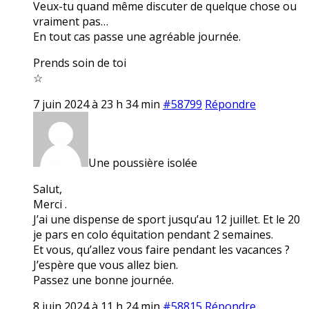
Veux-tu quand même discuter de quelque chose ou
vraiment pas…
En tout cas passe une agréable journée.
Prends soin de toi
☆
7 juin 2024 à 23 h 34 min
#58799
Répondre
Une poussière isolée
Salut,
Merci .
J’ai une dispense de sport jusqu’au 12 juillet. Et le 20
je pars en colo équitation pendant 2 semaines.
Et vous, qu’allez vous faire pendant les vacances ?
J’espère que vous allez bien.
Passez une bonne journée.
8 juin 2024 à 11 h 24 min
#58815
Répondre