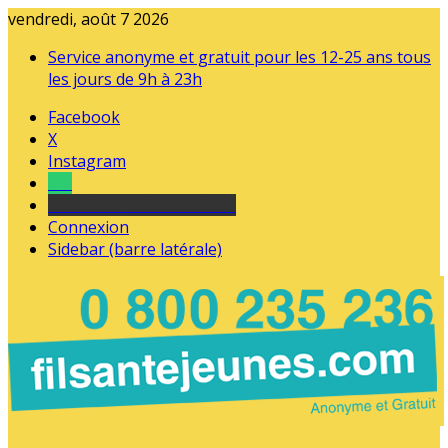
vendredi, août 7 2026
Service anonyme et gratuit pour les 12-25 ans tous
les jours de 9h à 23h
Facebook
X
Instagram
Tel
sourds et malentendants
Connexion
Sidebar (barre latérale)