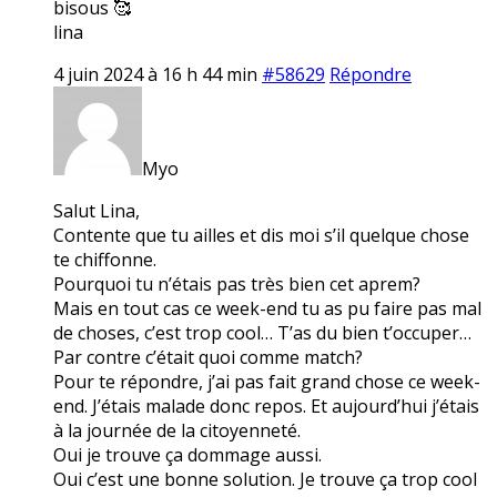
bisous 🥰
lina
4 juin 2024 à 16 h 44 min
#58629
Répondre
Myo
Salut Lina,
Contente que tu ailles et dis moi s’il quelque chose
te chiffonne.
Pourquoi tu n’étais pas très bien cet aprem?
Mais en tout cas ce week-end tu as pu faire pas mal
de choses, c’est trop cool… T’as du bien t’occuper…
Par contre c’était quoi comme match?
Pour te répondre, j’ai pas fait grand chose ce week-
end. J’étais malade donc repos. Et aujourd’hui j’étais
à la journée de la citoyenneté.
Oui je trouve ça dommage aussi.
Oui c’est une bonne solution. Je trouve ça trop cool