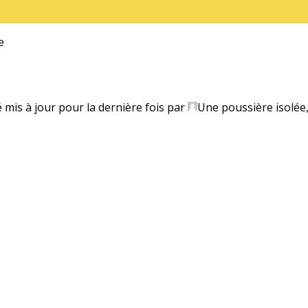
e
é mis à jour pour la dernière fois par
Une poussière isolée