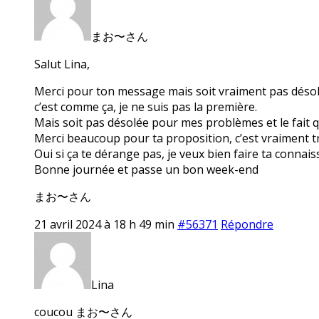
まお〜さん
Salut Lina,
Merci pour ton message mais soit vraiment pas désolée 
c’est comme ça, je ne suis pas la première.
Mais soit pas désolée pour mes problèmes et le fait q
Merci beaucoup pour ta proposition, c’est vraiment tr
Oui si ça te dérange pas, je veux bien faire ta conna
Bonne journée et passe un bon week-end
まお〜さん
21 avril 2024 à 18 h 49 min
#56371
Répondre
Lina
coucou まお〜さん