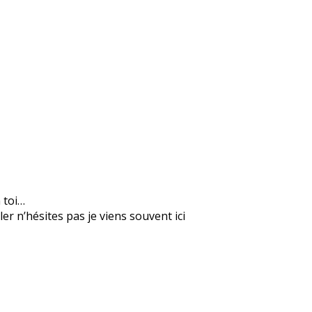
n toi…
er n’hésites pas je viens souvent ici