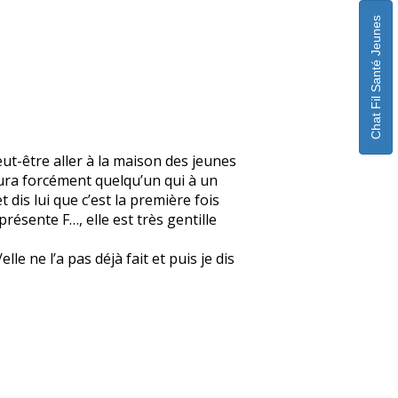
Chat Fil Santé Jeunes
eut-être aller à la maison des jeunes
 aura forcément quelqu’un qui à un
 dis lui que c’est la première fois
 présente F…, elle est très gentille
e ne l’a pas déjà fait et puis je dis