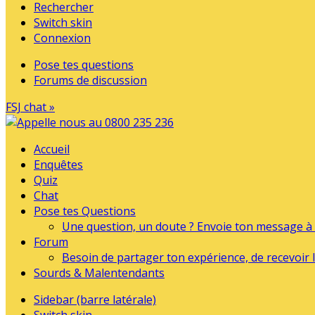
Rechercher
Switch skin
Connexion
Pose tes questions
Forums de discussion
FSJ chat »
Accueil
Enquêtes
Quiz
Chat
Pose tes Questions
Une question, un doute ? Envoie ton message à l
Forum
Besoin de partager ton expérience, de recevoir l
Sourds & Malentendants
Sidebar (barre latérale)