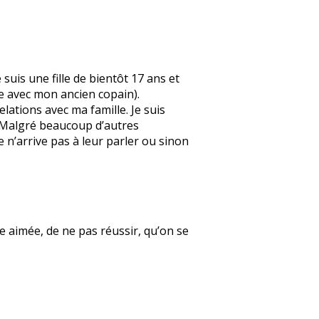
suis une fille de bientôt 17 ans et
e avec mon ancien copain).
elations avec ma famille. Je suis
. Malgré beaucoup d’autres
e n’arrive pas à leur parler ou sinon
re aimée, de ne pas réussir, qu’on se