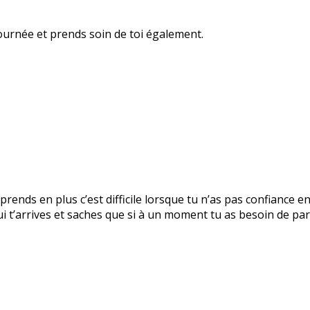
ournée et prends soin de toi également.
prends en plus c’est difficile lorsque tu n’as pas confiance e
 t’arrives et saches que si à un moment tu as besoin de parl