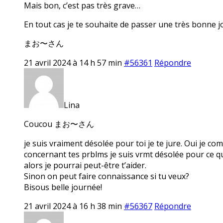
Mais bon, c’est pas très grave…
En tout cas je te souhaite de passer une très bonne j
まお〜さん
21 avril 2024 à 14 h 57 min
#56361
Répondre
Lina
Coucou まお〜さん
je suis vraiment désolée pour toi je te jure. Oui je com
concernant tes prblms je suis vrmt désolée pour ce qui
alors je pourrai peut-être t’aider.
Sinon on peut faire connaissance si tu veux?
Bisous belle journée!
21 avril 2024 à 16 h 38 min
#56367
Répondre