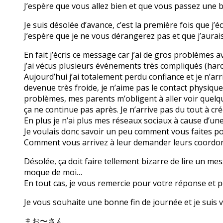
J’espère que vous allez bien et que vous passez une 
Je suis désolée d’avance, c’est la première fois que j’
J’espère que je ne vous dérangerez pas et que j’aura
En fait j’écris ce message car j’ai de gros problèmes 
j’ai vécus plusieurs événements très compliqués (har
Aujourd’hui j’ai totalement perdu confiance et je n’arr
devenue très froide, je n’aime pas le contact physiqu
problèmes, mes parents m’obligent à aller voir quelque
ça ne continue pas après. Je n’arrive pas du tout à cré
En plus je n’ai plus mes réseaux sociaux à cause d’un
Je voulais donc savoir un peu comment vous faites po
Comment vous arrivez à leur demander leurs coordo
Désolée, ça doit faire tellement bizarre de lire un mes
moque de moi…
En tout cas, je vous remercie pour votre réponse et p
Je vous souhaite une bonne fin de journée et je sui
まお〜さん