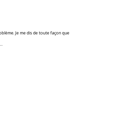
roblème. Je me dis de toute façon que
e…