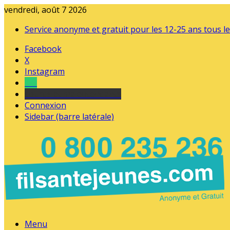
vendredi, août 7 2026
Service anonyme et gratuit pour les 12-25 ans tous le
Facebook
X
Instagram
Tel
sourds et malentendants
Connexion
Sidebar (barre latérale)
Menu