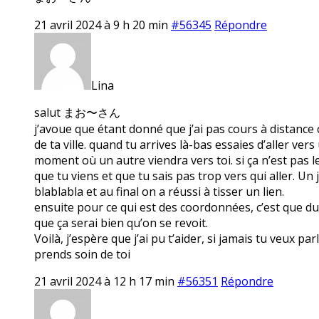
21 avril 2024 à 9 h 20 min
#56345
Répondre
Lina
salut まお〜さん
j’avoue que étant donné que j’ai pas cours à distance c
de ta ville. quand tu arrives là-bas essaies d’aller ve
moment où un autre viendra vers toi. si ça n’est pas le 
que tu viens et que tu sais pas trop vers qui aller. Un j
blablabla et au final on a réussi à tisser un lien.
ensuite pour ce qui est des coordonnées, c’est que du c
que ça serai bien qu’on se revoit.
Voilà, j’espère que j’ai pu t’aider, si jamais tu veux pa
prends soin de toi
21 avril 2024 à 12 h 17 min
#56351
Répondre