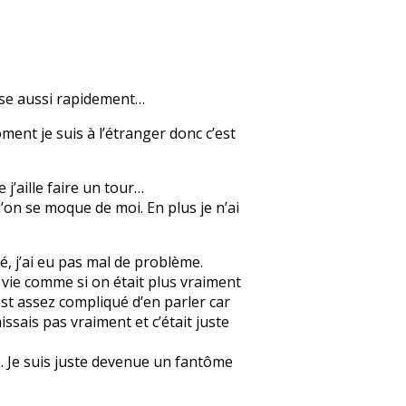
nse aussi rapidement…
ment je suis à l’étranger donc c’est
 j’aille faire un tour…
’on se moque de moi. En plus je n’ai
, j’ai eu pas mal de problème.
a vie comme si on était plus vraiment
’est assez compliqué d’en parler car
issais pas vraiment et c’était juste
e. Je suis juste devenue un fantôme