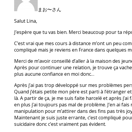
まお〜さん
Salut Lina,
J’espère que tu vas bien. Merci beaucoup pour ta rép
C’est vrai que mes cours à distance m’ont un peu compl
compliqué mais je reviens en France dans quelques m
Merci de m’avoir conseillé d’aller à la maison des jeune
Après pour continuer une relation, je trouve ça vache
plus aucune confiance en moi donc…
Après j’ai pas trop développé sur mes problèmes per
Quand j’étais petite mon père est parti à l’étranger e
là. A partir de ça, je me suis faite harcelé et après j
en plus j’ai toujours pas mal de problème. J’en ai fais
manipulation pour m’attirer dans des fins pas très joy
Maintenant je suis juste errante, c’est compliqué pou
suicidaire donc c’est vraiment pas évident.