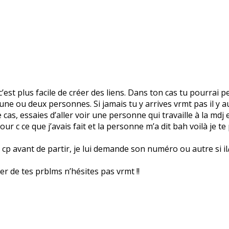
’est plus facile de créer des liens. Dans ton cas tu pourrai p
rs une ou deux personnes. Si jamais tu y arrives vrmt pas il y
cas, essaies d’aller voir une personne qui travaille à la mdj et
our c ce que j’avais fait et la personne m’a dit bah voilà je te
p avant de partir, je lui demande son numéro ou autre si il/ell
rler de tes prblms n’hésites pas vrmt !!