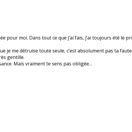
pour moi. Dans tout ce que j’ai fais, j’ai toujours été le p
ue je me détruise toute seule, c’est absolument pas ta faut
ès gentille.
issance. Mais vraiment te sens pas obligée…