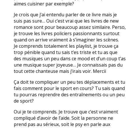
aimes cuisiner par exemple?
Je crois que j’ai entendu parler de ce livre mais je
suis pas sure… Oui c’est vrai que les livres de new
romance sont pour beaucoup assez similaire. Perso,
je trouve les livres policiers passionnants surtout
quand on arrive vraiment à s’imaginer les scènes.
Je comprends totalement les playlist, je trouve ça
trop pénible quand tu sais t’es triste et tu as que
des musiques un peu dans ce mood et d’un coup t’as
une musique super joyeuse… Je connaissais pas du
tout cette chanteuse mais j’irais voir. Mercii
Ça doit te compliquer un peu tes déplacements et tu
fais comment pour le sport en cours? Tu sais quand
tu pourras reprendre des entraînements ou un peu
de sport?
Oui je te comprends. Je trouve que c’est vraiment
compliqué d’avoir de l’aide. Soit la personne ne
prend pas au sérieux, soit le psy en parle aux