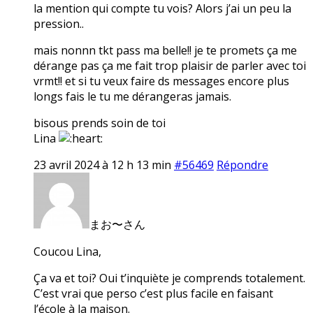
la mention qui compte tu vois? Alors j’ai un peu la
pression..
mais nonnn tkt pass ma belle!! je te promets ça me
dérange pas ça me fait trop plaisir de parler avec toi
vrmt!! et si tu veux faire ds messages encore plus
longs fais le tu me dérangeras jamais.
bisous prends soin de toi
Lina
23 avril 2024 à 12 h 13 min
#56469
Répondre
まお〜さん
Coucou Lina,
Ça va et toi? Oui t’inquiète je comprends totalement.
C’est vrai que perso c’est plus facile en faisant
l’école à la maison.