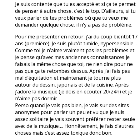
Je suis contente que tu es accepté et si ça te permet
de penser à autre chose, c’est le top. D’ailleurs, si tu
veux parler de tes problèmes où que tu veux me
demander quelque chose, il n’y a pas de problème.
Pour me présenter en retour, j’ai du coup bientôt 17
ans (première). Je suis plutôt timide, hypersensible…
Comme toi je n’aime vraiment pas les problèmes et
je pense qu’avec mes anciennes connaissances je
faisais la même chose que toi, ne rien dire pour ne
pas que ça te retombes dessus. Après j’ai fais pas
mal d’équitation et maintenant je tourne plus
autour du dessin, japonais et de la cuisine. Après
j’adore la musique (je dois en écouter 20/24h) et je
n’aime pas dormir.
Perso quand je vais pas bien, je vais sur des sites
anonymes pour parler un peu et vu que je suis
assez solitaire je vais souvent préférer rester seule
avec de la musique…. Honnêtement, je fais d’autres
choses mais c’est assez toxique donc bon.