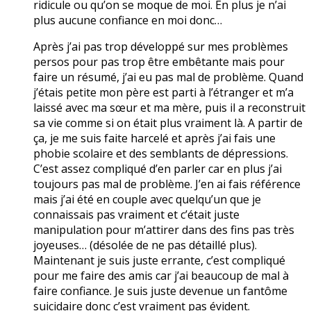
ridicule ou qu’on se moque de moi. En plus je n’ai
plus aucune confiance en moi donc…
Après j’ai pas trop développé sur mes problèmes
persos pour pas trop être embêtante mais pour
faire un résumé, j’ai eu pas mal de problème. Quand
j’étais petite mon père est parti à l’étranger et m’a
laissé avec ma sœur et ma mère, puis il a reconstruit
sa vie comme si on était plus vraiment là. A partir de
ça, je me suis faite harcelé et après j’ai fais une
phobie scolaire et des semblants de dépressions.
C’est assez compliqué d’en parler car en plus j’ai
toujours pas mal de problème. J’en ai fais référence
mais j’ai été en couple avec quelqu’un que je
connaissais pas vraiment et c’était juste
manipulation pour m’attirer dans des fins pas très
joyeuses… (désolée de ne pas détaillé plus).
Maintenant je suis juste errante, c’est compliqué
pour me faire des amis car j’ai beaucoup de mal à
faire confiance. Je suis juste devenue un fantôme
suicidaire donc c’est vraiment pas évident.