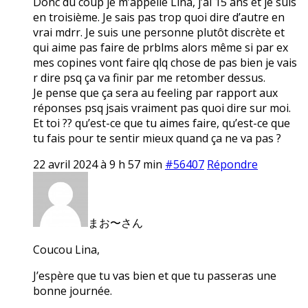
Donc du coup je m’appelle Lina, j’ai 15 ans et je suis
en troisième. Je sais pas trop quoi dire d’autre en
vrai mdrr. Je suis une personne plutôt discrète et
qui aime pas faire de prblms alors même si par ex
mes copines vont faire qlq chose de pas bien je vais
r dire psq ça va finir par me retomber dessus.
Je pense que ça sera au feeling par rapport aux
réponses psq jsais vraiment pas quoi dire sur moi.
Et toi ?? qu’est-ce que tu aimes faire, qu’est-ce que
tu fais pour te sentir mieux quand ça ne va pas ?
22 avril 2024 à 9 h 57 min
#56407
Répondre
まお〜さん
Coucou Lina,
J’espère que tu vas bien et que tu passeras une
bonne journée.