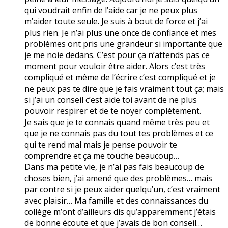
qui voudrait enfin de l’aide car je ne peux plus
m’aider toute seule. Je suis à bout de force et j’ai
plus rien. Je n’ai plus une once de confiance et mes
problèmes ont pris une grandeur si importante que
je me noie dedans. C’est pour ça n’attends pas ce
moment pour vouloir être aider. Alors c’est très
compliqué et même de l’écrire c’est compliqué et je
ne peux pas te dire que je fais vraiment tout ça; mais
si j’ai un conseil c’est aide toi avant de ne plus
pouvoir respirer et de te noyer complètement.
Je sais que je te connais quand même très peu et
que je ne connais pas du tout tes problèmes et ce
qui te rend mal mais je pense pouvoir te
comprendre et ça me touche beaucoup…
Dans ma petite vie, je n’ai pas fais beaucoup de
choses bien, j’ai amené que des problèmes… mais
par contre si je peux aider quelqu’un, c’est vraiment
avec plaisir… Ma famille et des connaissances du
collège m’ont d’ailleurs dis qu’apparemment j’étais
de bonne écoute et que j’avais de bon conseil…