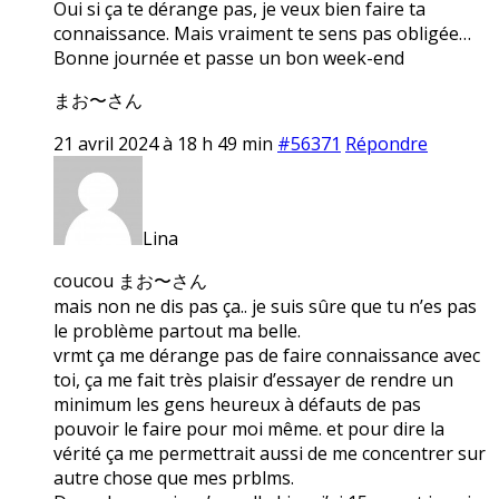
Oui si ça te dérange pas, je veux bien faire ta
connaissance. Mais vraiment te sens pas obligée…
Bonne journée et passe un bon week-end
まお〜さん
21 avril 2024 à 18 h 49 min
#56371
Répondre
Lina
coucou まお〜さん
mais non ne dis pas ça.. je suis sûre que tu n’es pas
le problème partout ma belle.
vrmt ça me dérange pas de faire connaissance avec
toi, ça me fait très plaisir d’essayer de rendre un
minimum les gens heureux à défauts de pas
pouvoir le faire pour moi même. et pour dire la
vérité ça me permettrait aussi de me concentrer sur
autre chose que mes prblms.