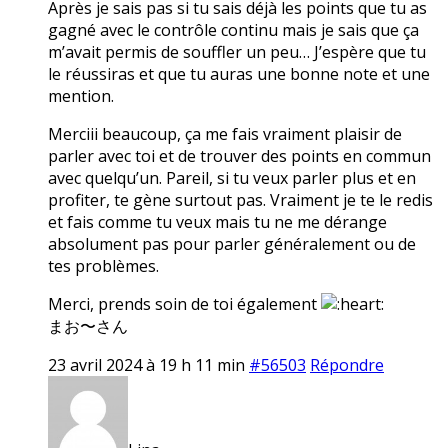
Après je sais pas si tu sais déjà les points que tu as
gagné avec le contrôle continu mais je sais que ça
m’avait permis de souffler un peu… J’espère que tu
le réussiras et que tu auras une bonne note et une
mention.
Merciii beaucoup, ça me fais vraiment plaisir de
parler avec toi et de trouver des points en commun
avec quelqu’un. Pareil, si tu veux parler plus et en
profiter, te gène surtout pas. Vraiment je te le redis
et fais comme tu veux mais tu ne me dérange
absolument pas pour parler généralement ou de
tes problèmes.
Merci, prends soin de toi également
まお〜さん
23 avril 2024 à 19 h 11 min
#56503
Répondre