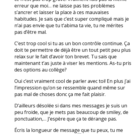
erreur que moi… ne laisse pas tes problèmes
s’ancrer et laisser la place à ces mauvaises
habitudes. Je sais que c’est super compliqué mais je
n’ai pas envie que tu t’abima ta vie, tu ne mérites
pas d’être mal.
C’est trop cool si tu as un bon contrôle continue. Ça
doit te permettre de déjà être un tout petit peu plus
relax sur le fait d’avoir ton brevet. Tu sais que
maintenant t’as juste à viser les mentions. As-tu pris
des options au collège?
Oui c’est vraiment cool de parler avec toi! En plus j’ai
l’impression qu’on se ressemble quand même sur
pas mal de choses donc ça me fait plaisir.
D’ailleurs désolée si dans mes messages je suis un
peu froide, que je mets pas beaucoup de smiley, de
ponctuation,… J’espère que ça te dérange pas.
Écris la longueur de message que tu peux, tu me