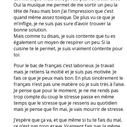
Oui la musique me permet de me sortir un peu la
tête de l’eau mais bon j’ai l’impression que c’est
quand même assez toxique. De plus vu ce que je
m’inflige, je ne suis pas sure d’avoir trouver la
bonne solution.
Mais comme tu disais, je suis contente que tu es
également un moyen de respirer un peu. Si la
cuisine te le permet, je suis vraiment contente pour
toi.
Pour le bac de français c’est laborieux. Je travail
mais je retiens la moitié et je suis pas motivée. Je
fais ce que je peux mais bon. En plus sincèrement le
français n’est pas une matière où je suis très à l’aise.
Je pense que pour le moment, je ne me rends pas
trop compte du coup le stresse passe en même
temps que le stresse que je ressens au quotidien
mais je pense que fin mai, je vais mourrir de stresse.
J’espère que ça va, et que même si tu te fais du mal,
ce n’est pas trop grave. Vraiment fais pas la même