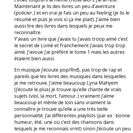
Maintenant je lis des livres un peu d’aventure
(policier..) et en vrai je fais un peu au feeling (je lis le
résumé et puis je vois si ça me plait). J’aime bien
aussi lire des livres dans lesquels je peux me
reconnaître.
Y’avais un livre que j’avais lu j’avais troop aimé c’est
le secret de Lomé et franchement j’avais trop trop
aimé. J’avoue j’ai préféré le tome 1 mais les autres
étaient bien aussi.
En musique j’écoute pop/RnB, pas trop de rap et
pareils que les livres des musiques dans lesquelles
je me retrouve. J’aime beaucoup Lyna Mahyem
(j’écoute le plus) je trouve qu’elle chante de vrais
sujets (viol, la mort, l’amour..) vraiment j’aime
beaucoup et même de loin sans vraiment la
connaître je trouve qu’elle a une très belle
personnalité. j’ai différentes playlists (par ex : bonne
humeur, été, une où c’est des chansons dans
lesquels je me reconnais vrmt) sinon j’écoute un peu