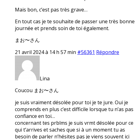
Mais bon, c’est pas très grave…
En tout cas je te souhaite de passer une très bonne
journée et prends soin de toi également.
まお〜さん
21 avril 2024 à 14 h 57 min
#56361
Répondre
Lina
Coucou まお〜さん
je suis vraiment désolée pour toi je te jure. Oui je
comprends en plus c’est difficile lorsque tu n’as pas
confiance en toi…
concernant tes prblms je suis vrmt désolée pour ce
qui t’arrives et saches que si à un moment tu as
besoin de parler n’hésites pas je viens souvent ici