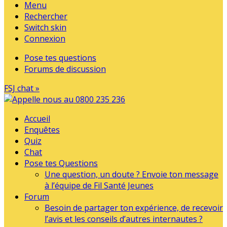
Menu
Rechercher
Switch skin
Connexion
Pose tes questions
Forums de discussion
FSJ chat »
Accueil
Enquêtes
Quiz
Chat
Pose tes Questions
Une question, un doute ? Envoie ton message
à l’équipe de Fil Santé Jeunes
Forum
Besoin de partager ton expérience, de recevoir
l’avis et les conseils d’autres internautes ?