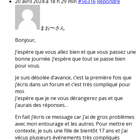
20 avril 2024 à 18 h 29 min
#56316
Répondre
まお〜さん
Bonjour,
J’espère que vous allez bien et que vous passez une
bonne journée. J’espère que tout se passe bien
pour vous.
Je suis désolée d’avance, c’est la première fois que
j’écris dans un forum et c’est très compliqué pour
moi.
J’espère que je ne vous dérangerez pas et que
j’aurais des réponses…
En fait j’écris ce message car j’ai de gros problèmes
avec mon entourage et les autres. Pour mettre en
contexte, je suis une fille de bientôt 17 ans et j’ai
vécus plusieurs événements très compliqués