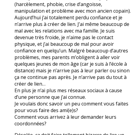
(harcèlement, phobie, crise d’angoisse,
manipulation et problème avec mon ancien copain).
Aujourd’hui j’ai totalement perdu confiance et je
n’arrive plus à créer de lien. J’ai même beaucoup de
mal avec les relations avec ma famille. Je suis
devenue très froide, je n’aime pas le contact
physique, et j’ai beaucoup de mal pour avoir
confiance en quelqu’un. Malgré beaucoup d’autres
problèmes, mes parents m’obligent à aller voir
quelques jeunes de mon âge (car je suis à l’école à
distance) mais je n’arrive pas à leur parler ou sinon
ça ne continue pas après. Je n’arrive pas du tout à
créer de lien…
En plus je n’ai plus mes réseaux sociaux à cause
d’une personne que j’ai connue.
Je voulais donc savoir un peu comment vous faites
pour vous faire des ami(e)s?
Comment vous arrivez à leur demander leurs
coordonnées?
Désolée, ça doit faire tellement bizarre de lire un