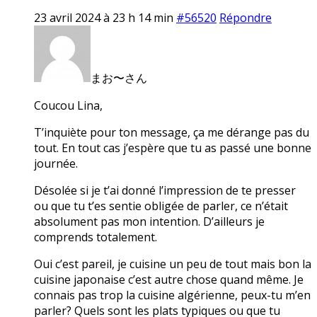
23 avril 2024 à 23 h 14 min
#56520
Répondre
まお〜さん
Coucou Lina,
T’inquiète pour ton message, ça me dérange pas du
tout. En tout cas j’espère que tu as passé une bonne
journée.
Désolée si je t’ai donné l’impression de te presser
ou que tu t’es sentie obligée de parler, ce n’était
absolument pas mon intention. D’ailleurs je
comprends totalement.
Oui c’est pareil, je cuisine un peu de tout mais bon la
cuisine japonaise c’est autre chose quand même. Je
connais pas trop la cuisine algérienne, peux-tu m’en
parler? Quels sont les plats typiques ou que tu