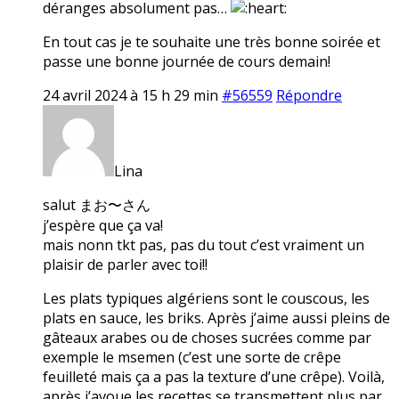
déranges absolument pas…
En tout cas je te souhaite une très bonne soirée et
passe une bonne journée de cours demain!
24 avril 2024 à 15 h 29 min
#56559
Répondre
Lina
salut まお〜さん
j’espère que ça va!
mais nonn tkt pas, pas du tout c’est vraiment un
plaisir de parler avec toi!!
Les plats typiques algériens sont le couscous, les
plats en sauce, les briks. Après j’aime aussi pleins de
gâteaux arabes ou de choses sucrées comme par
exemple le msemen (c’est une sorte de crêpe
feuilleté mais ça a pas la texture d’une crêpe). Voilà,
après j’avoue les recettes se transmettent plus par