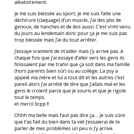
aléatoirement.
je me suis blessée au sport, je me suis faite une
déchirure (claquage) d’un muscle, j’ai des pbs de
genoux, de hanches et de dos aussi. C’est vrmt venu
du jours au lendemain donc pour ça je me suis pas
trop blessée mais j’ai du tout arrêter.
j’essaye vraiment de m’aider mais j’y arrive pas. à
chaque fois que j’ai essayé d’aller vers les gens ils
finissaient par me trahir que ça soit dans ma famille
(hors parents bien sûr) ou au collège. La psy a
appelé ma mère et lui a tout dit et les autres c’est
pareil alors j’ai arrêté de dire que j’allais mal et les
gens le croient parce que je souris et que je rigole
tout le temps.
et mercii bcpp !!
Ohhh ma belle mais faut pas dire ça…. je suis sûre
que t’as fait du bien dans ta vie! j’essaierai de te
parler de mes problèmes un peu si j’y arrive.