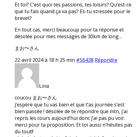
Et toi? C’est quoi tes passions, tes loisirs? Qu’est-ce
que tu fais quand ça va pas? Es-tu stressée pour le
brevet?
En tout cas, merci beaucoup pour ta réponse et
désolée pour mes messages de 30km de long…
まお〜さん
22 avril 2024 à 18 h 25 min
#56438
Répondre
Lina
coucou まお〜さん
j’espère que tu vas bien et que t’as journée s’est
bien passée ! désolée de te répondre que mtn, j’ai
repris les cours aujourd’hui donc j’ai pas pu voir.
merci pour ta proposition. Et toi aussi n’hésites pas
du tout!!