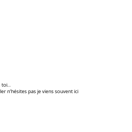
n toi…
er n’hésites pas je viens souvent ici