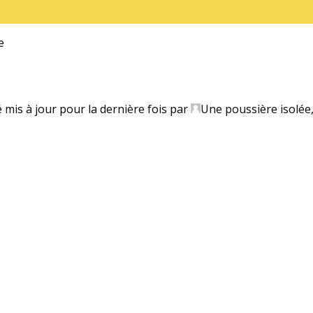
e
é mis à jour pour la dernière fois par
Une poussière isolée