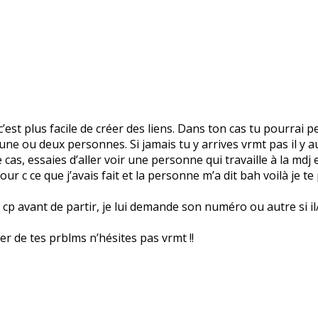
’est plus facile de créer des liens. Dans ton cas tu pourrai p
rs une ou deux personnes. Si jamais tu y arrives vrmt pas il y
cas, essaies d’aller voir une personne qui travaille à la mdj et
our c ce que j’avais fait et la personne m’a dit bah voilà je te
p avant de partir, je lui demande son numéro ou autre si il/ell
rler de tes prblms n’hésites pas vrmt !!