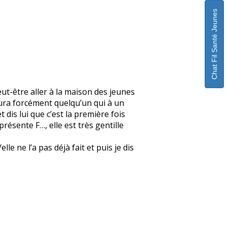
Chat Fil Santé Jeunes
eut-être aller à la maison des jeunes
 aura forcément quelqu’un qui à un
 dis lui que c’est la première fois
 présente F…, elle est très gentille
e ne l’a pas déjà fait et puis je dis