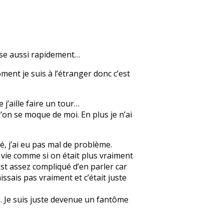
nse aussi rapidement…
ment je suis à l’étranger donc c’est
 j’aille faire un tour…
’on se moque de moi. En plus je n’ai
, j’ai eu pas mal de problème.
a vie comme si on était plus vraiment
’est assez compliqué d’en parler car
issais pas vraiment et c’était juste
e. Je suis juste devenue un fantôme