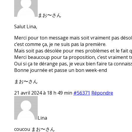
まお〜さん
Salut Lina,
Merci pour ton message mais soit vraiment pas désolée 
c’est comme ça, je ne suis pas la première.
Mais soit pas désolée pour mes problèmes et le fait q
Merci beaucoup pour ta proposition, c’est vraiment tr
Oui si ça te dérange pas, je veux bien faire ta conna
Bonne journée et passe un bon week-end
まお〜さん
21 avril 2024 à 18 h 49 min
#56371
Répondre
Lina
coucou まお〜さん