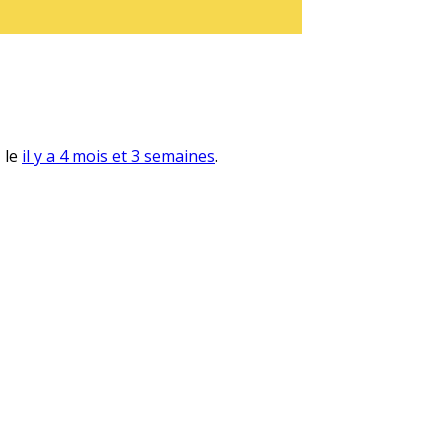
, le
il y a 4 mois et 3 semaines
.