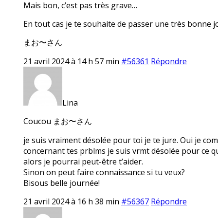
Mais bon, c’est pas très grave…
En tout cas je te souhaite de passer une très bonne j
まお〜さん
21 avril 2024 à 14 h 57 min
#56361
Répondre
Lina
Coucou まお〜さん
je suis vraiment désolée pour toi je te jure. Oui je com
concernant tes prblms je suis vrmt désolée pour ce qui
alors je pourrai peut-être t’aider.
Sinon on peut faire connaissance si tu veux?
Bisous belle journée!
21 avril 2024 à 16 h 38 min
#56367
Répondre