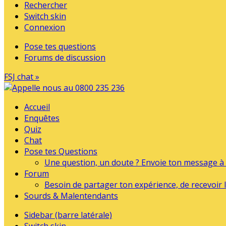
Rechercher
Switch skin
Connexion
Pose tes questions
Forums de discussion
FSJ chat »
Accueil
Enquêtes
Quiz
Chat
Pose tes Questions
Une question, un doute ? Envoie ton message à l
Forum
Besoin de partager ton expérience, de recevoir l
Sourds & Malentendants
Sidebar (barre latérale)