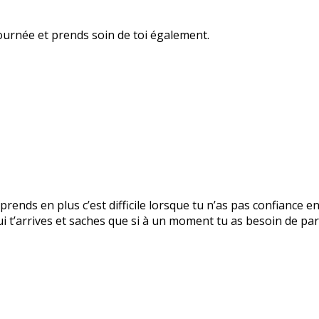
ournée et prends soin de toi également.
prends en plus c’est difficile lorsque tu n’as pas confiance e
 t’arrives et saches que si à un moment tu as besoin de parl