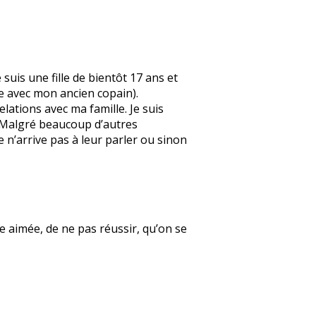
suis une fille de bientôt 17 ans et
e avec mon ancien copain).
elations avec ma famille. Je suis
. Malgré beaucoup d’autres
e n’arrive pas à leur parler ou sinon
re aimée, de ne pas réussir, qu’on se