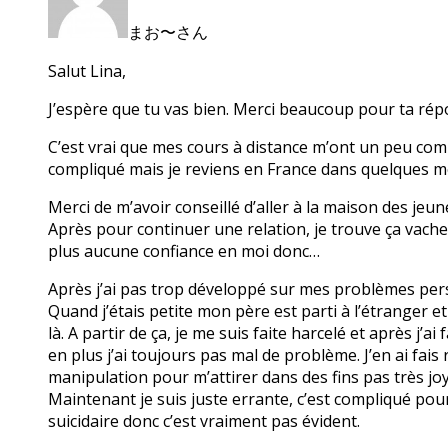
まお〜さん
Salut Lina,
J’espère que tu vas bien. Merci beaucoup pour ta rép
C’est vrai que mes cours à distance m’ont un peu compl
compliqué mais je reviens en France dans quelques m
Merci de m’avoir conseillé d’aller à la maison des jeune
Après pour continuer une relation, je trouve ça vache
plus aucune confiance en moi donc…
Après j’ai pas trop développé sur mes problèmes per
Quand j’étais petite mon père est parti à l’étranger e
là. A partir de ça, je me suis faite harcelé et après j
en plus j’ai toujours pas mal de problème. J’en ai fais
manipulation pour m’attirer dans des fins pas très joy
Maintenant je suis juste errante, c’est compliqué pou
suicidaire donc c’est vraiment pas évident.