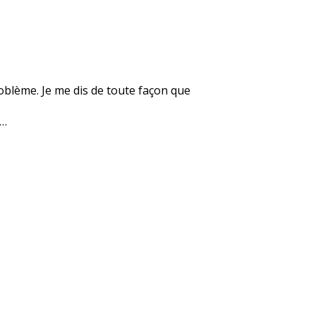
roblème. Je me dis de toute façon que
e…