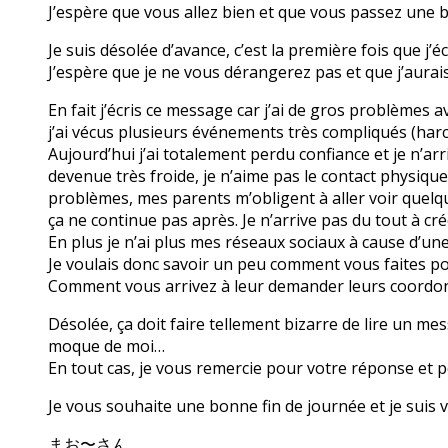
J’espère que vous allez bien et que vous passez une 
Je suis désolée d’avance, c’est la première fois que j’
J’espère que je ne vous dérangerez pas et que j’aura
En fait j’écris ce message car j’ai de gros problèmes 
j’ai vécus plusieurs événements très compliqués (har
Aujourd’hui j’ai totalement perdu confiance et je n’arr
devenue très froide, je n’aime pas le contact physiqu
problèmes, mes parents m’obligent à aller voir quelque
ça ne continue pas après. Je n’arrive pas du tout à cré
En plus je n’ai plus mes réseaux sociaux à cause d’un
Je voulais donc savoir un peu comment vous faites po
Comment vous arrivez à leur demander leurs coordo
Désolée, ça doit faire tellement bizarre de lire un mes
moque de moi…
En tout cas, je vous remercie pour votre réponse et p
Je vous souhaite une bonne fin de journée et je sui
まお〜さん