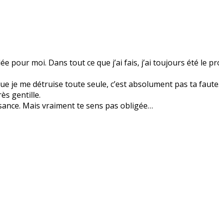
pour moi. Dans tout ce que j’ai fais, j’ai toujours été le p
ue je me détruise toute seule, c’est absolument pas ta faut
ès gentille.
issance. Mais vraiment te sens pas obligée…