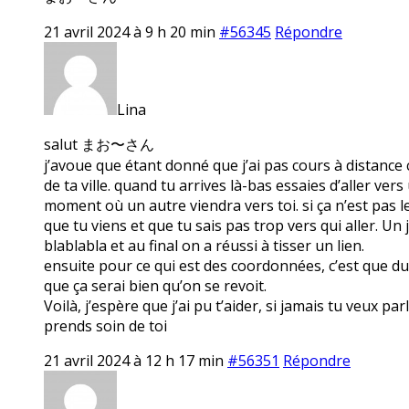
21 avril 2024 à 9 h 20 min
#56345
Répondre
Lina
salut まお〜さん
j’avoue que étant donné que j’ai pas cours à distance c
de ta ville. quand tu arrives là-bas essaies d’aller ve
moment où un autre viendra vers toi. si ça n’est pas le 
que tu viens et que tu sais pas trop vers qui aller. Un j
blablabla et au final on a réussi à tisser un lien.
ensuite pour ce qui est des coordonnées, c’est que du c
que ça serai bien qu’on se revoit.
Voilà, j’espère que j’ai pu t’aider, si jamais tu veux pa
prends soin de toi
21 avril 2024 à 12 h 17 min
#56351
Répondre