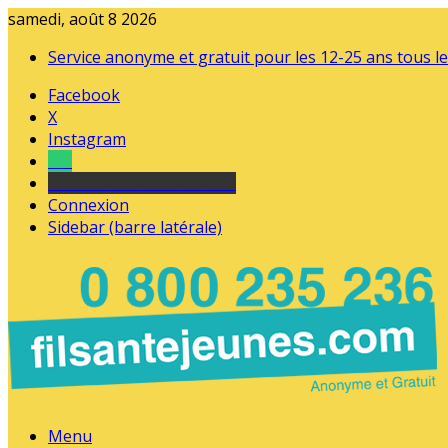
samedi, août 8 2026
Service anonyme et gratuit pour les 12-25 ans tous le
Facebook
X
Instagram
Tel
sourds et malentendants
Connexion
Sidebar (barre latérale)
Menu