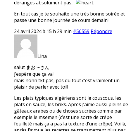
déranges absolument pas…
En tout cas je te souhaite une très bonne soirée et
passe une bonne journée de cours demain!
24 avril 2024 à 15 h 29 min
#56559
Répondre
Lina
salut まお〜さん
j’espère que ça va!
mais nonn tkt pas, pas du tout c’est vraiment un
plaisir de parler avec toi!!
Les plats typiques algériens sont le couscous, les
plats en sauce, les briks. Après j’aime aussi pleins de
gâteaux arabes ou de choses sucrées comme par
exemple le msemen (c’est une sorte de crêpe
feuilleté mais ça a pas la texture d’une crêpe). Voilà,
après j’avoue les recettes se transmettent plus par