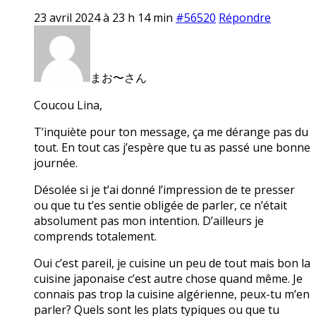
23 avril 2024 à 23 h 14 min
#56520
Répondre
まお〜さん
Coucou Lina,
T’inquiète pour ton message, ça me dérange pas du
tout. En tout cas j’espère que tu as passé une bonne
journée.
Désolée si je t’ai donné l’impression de te presser
ou que tu t’es sentie obligée de parler, ce n’était
absolument pas mon intention. D’ailleurs je
comprends totalement.
Oui c’est pareil, je cuisine un peu de tout mais bon la
cuisine japonaise c’est autre chose quand même. Je
connais pas trop la cuisine algérienne, peux-tu m’en
parler? Quels sont les plats typiques ou que tu