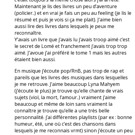
Maintenant je lis des livres un peu d’aventure
(policier..) et en vrai je fais un peu au feeling (je lis le
résumé et puis je vois si ça me plait). J’aime bien
aussi lire des livres dans lesquels je peux me
reconnaître.
Y’avais un livre que j’avais lu j’avais troop aimé c’est
le secret de Lomé et franchement j’avais trop trop
aimé. J’avoue j’ai préféré le tome 1 mais les autres
étaient bien aussi.
En musique j’écoute pop/RnB, pas trop de rap et
pareils que les livres des musiques dans lesquelles
je me retrouve. J’aime beaucoup Lyna Mahyem
(j’écoute le plus) je trouve qu’elle chante de vrais
sujets (viol, la mort, l’amour..) vraiment j’aime
beaucoup et même de loin sans vraiment la
connaître je trouve qu’elle a une très belle
personnalité. j’ai différentes playlists (par ex : bonne
humeur, été, une où c’est des chansons dans
lesquels je me reconnais vrmt) sinon j’écoute un peu