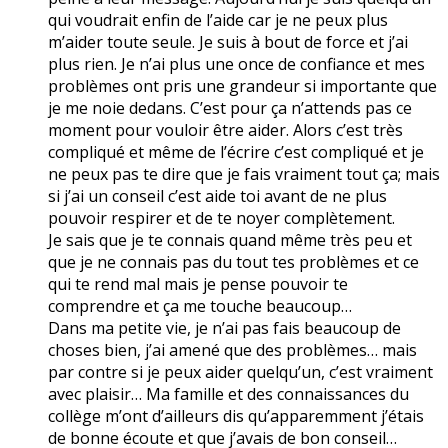
qui voudrait enfin de l’aide car je ne peux plus
m’aider toute seule. Je suis à bout de force et j’ai
plus rien. Je n’ai plus une once de confiance et mes
problèmes ont pris une grandeur si importante que
je me noie dedans. C’est pour ça n’attends pas ce
moment pour vouloir être aider. Alors c’est très
compliqué et même de l’écrire c’est compliqué et je
ne peux pas te dire que je fais vraiment tout ça; mais
si j’ai un conseil c’est aide toi avant de ne plus
pouvoir respirer et de te noyer complètement.
Je sais que je te connais quand même très peu et
que je ne connais pas du tout tes problèmes et ce
qui te rend mal mais je pense pouvoir te
comprendre et ça me touche beaucoup…
Dans ma petite vie, je n’ai pas fais beaucoup de
choses bien, j’ai amené que des problèmes… mais
par contre si je peux aider quelqu’un, c’est vraiment
avec plaisir… Ma famille et des connaissances du
collège m’ont d’ailleurs dis qu’apparemment j’étais
de bonne écoute et que j’avais de bon conseil…