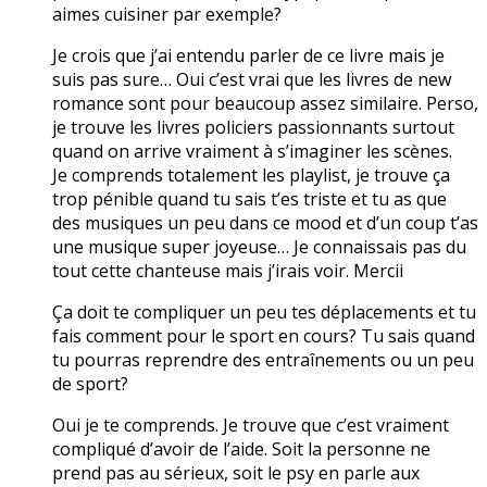
aimes cuisiner par exemple?
Je crois que j’ai entendu parler de ce livre mais je
suis pas sure… Oui c’est vrai que les livres de new
romance sont pour beaucoup assez similaire. Perso,
je trouve les livres policiers passionnants surtout
quand on arrive vraiment à s’imaginer les scènes.
Je comprends totalement les playlist, je trouve ça
trop pénible quand tu sais t’es triste et tu as que
des musiques un peu dans ce mood et d’un coup t’as
une musique super joyeuse… Je connaissais pas du
tout cette chanteuse mais j’irais voir. Mercii
Ça doit te compliquer un peu tes déplacements et tu
fais comment pour le sport en cours? Tu sais quand
tu pourras reprendre des entraînements ou un peu
de sport?
Oui je te comprends. Je trouve que c’est vraiment
compliqué d’avoir de l’aide. Soit la personne ne
prend pas au sérieux, soit le psy en parle aux