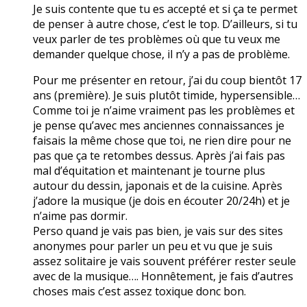
Je suis contente que tu es accepté et si ça te permet
de penser à autre chose, c’est le top. D’ailleurs, si tu
veux parler de tes problèmes où que tu veux me
demander quelque chose, il n’y a pas de problème.
Pour me présenter en retour, j’ai du coup bientôt 17
ans (première). Je suis plutôt timide, hypersensible…
Comme toi je n’aime vraiment pas les problèmes et
je pense qu’avec mes anciennes connaissances je
faisais la même chose que toi, ne rien dire pour ne
pas que ça te retombes dessus. Après j’ai fais pas
mal d’équitation et maintenant je tourne plus
autour du dessin, japonais et de la cuisine. Après
j’adore la musique (je dois en écouter 20/24h) et je
n’aime pas dormir.
Perso quand je vais pas bien, je vais sur des sites
anonymes pour parler un peu et vu que je suis
assez solitaire je vais souvent préférer rester seule
avec de la musique…. Honnêtement, je fais d’autres
choses mais c’est assez toxique donc bon.