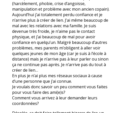
(harcèlement, phobie, crise d’angoisse,
manipulation et problème avec mon ancien copain).
Aujourd’hui j’ai totalement perdu confiance et je
n’arrive plus à créer de lien. J’ai même beaucoup de
mal avec les relations avec ma famille. Je suis
devenue très froide, je n’aime pas le contact
physique, et j’ai beaucoup de mal pour avoir
confiance en quelqu’un. Malgré beaucoup d’autres
problèmes, mes parents m’obligent à aller voir
quelques jeunes de mon âge (car je suis à l’école à
distance) mais je n’arrive pas à leur parler ou sinon
ça ne continue pas après. Je n’arrive pas du tout à
créer de lien…
En plus je n’ai plus mes réseaux sociaux à cause
d’une personne que j’ai connue.
Je voulais donc savoir un peu comment vous faites
pour vous faire des ami(e)s?
Comment vous arrivez à leur demander leurs
coordonnées?
Désolée, ça doit faire tellement bizarre de lire un