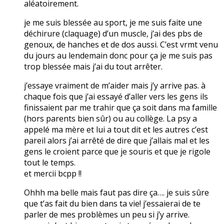
aléatoirement.
je me suis blessée au sport, je me suis faite une
déchirure (claquage) d’un muscle, j’ai des pbs de
genoux, de hanches et de dos aussi. C’est vrmt venu
du jours au lendemain donc pour ça je me suis pas
trop blessée mais j’ai du tout arrêter.
j’essaye vraiment de m’aider mais j’y arrive pas. à
chaque fois que j’ai essayé d’aller vers les gens ils
finissaient par me trahir que ça soit dans ma famille
(hors parents bien sûr) ou au collège. La psy a
appelé ma mère et lui a tout dit et les autres c’est
pareil alors j’ai arrêté de dire que j’allais mal et les
gens le croient parce que je souris et que je rigole
tout le temps.
et mercii bcpp !!
Ohhh ma belle mais faut pas dire ça…. je suis sûre
que t’as fait du bien dans ta vie! j’essaierai de te
parler de mes problèmes un peu si j’y arrive.