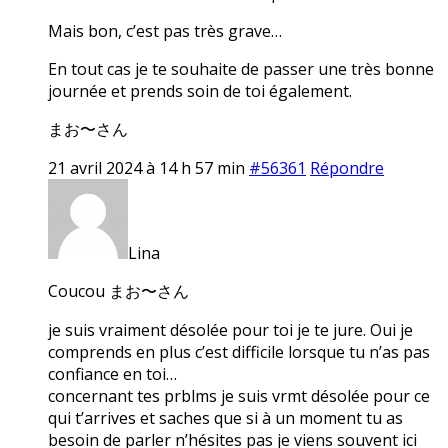
Mais bon, c’est pas très grave…
En tout cas je te souhaite de passer une très bonne
journée et prends soin de toi également.
まお〜さん
21 avril 2024 à 14 h 57 min
#56361
Répondre
Lina
Coucou まお〜さん
je suis vraiment désolée pour toi je te jure. Oui je
comprends en plus c’est difficile lorsque tu n’as pas
confiance en toi…
concernant tes prblms je suis vrmt désolée pour ce
qui t’arrives et saches que si à un moment tu as
besoin de parler n’hésites pas je viens souvent ici