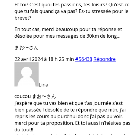
Et toi? C’est quoi tes passions, tes loisirs? Qu’est-ce
que tu fais quand ça va pas? Es-tu stressée pour le
brevet?
En tout cas, merci beaucoup pour ta réponse et
désolée pour mes messages de 30km de long…
まお〜さん
22 avril 2024 à 18 h 25 min
#56438
Répondre
Lina
coucou まお〜さん
j’espère que tu vas bien et que t’as journée s’est
bien passée ! désolée de te répondre que mtn, j’ai
repris les cours aujourd’hui donc j’ai pas pu voir.
merci pour ta proposition. Et toi aussi n’hésites pas
du tout!!