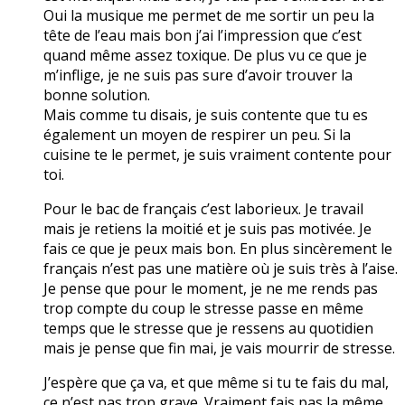
Oui la musique me permet de me sortir un peu la
tête de l’eau mais bon j’ai l’impression que c’est
quand même assez toxique. De plus vu ce que je
m’inflige, je ne suis pas sure d’avoir trouver la
bonne solution.
Mais comme tu disais, je suis contente que tu es
également un moyen de respirer un peu. Si la
cuisine te le permet, je suis vraiment contente pour
toi.
Pour le bac de français c’est laborieux. Je travail
mais je retiens la moitié et je suis pas motivée. Je
fais ce que je peux mais bon. En plus sincèrement le
français n’est pas une matière où je suis très à l’aise.
Je pense que pour le moment, je ne me rends pas
trop compte du coup le stresse passe en même
temps que le stresse que je ressens au quotidien
mais je pense que fin mai, je vais mourrir de stresse.
J’espère que ça va, et que même si tu te fais du mal,
ce n’est pas trop grave. Vraiment fais pas la même