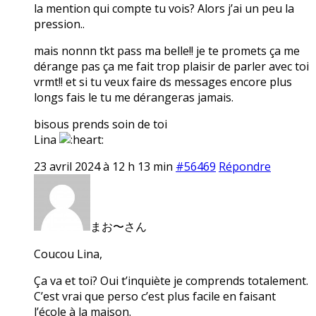
la mention qui compte tu vois? Alors j’ai un peu la
pression..
mais nonnn tkt pass ma belle!! je te promets ça me
dérange pas ça me fait trop plaisir de parler avec toi
vrmt!! et si tu veux faire ds messages encore plus
longs fais le tu me dérangeras jamais.
bisous prends soin de toi
Lina
23 avril 2024 à 12 h 13 min
#56469
Répondre
まお〜さん
Coucou Lina,
Ça va et toi? Oui t’inquiète je comprends totalement.
C’est vrai que perso c’est plus facile en faisant
l’école à la maison.