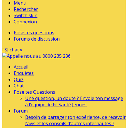
Menu
Rechercher
Switch skin
Connexion
Pose tes questions
Forums de discussion
FSJ chat »
Accueil
Enquêtes
Quiz
Chat
Pose tes Questions
Une question, un doute ? Envoie ton message
à l’équipe de Fil Santé Jeunes
Forum
Besoin de partager ton expérience, de recevoir
l’avis et les conseils d’autres internautes ?