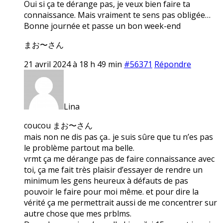
Oui si ça te dérange pas, je veux bien faire ta
connaissance. Mais vraiment te sens pas obligée…
Bonne journée et passe un bon week-end
まお〜さん
21 avril 2024 à 18 h 49 min
#56371
Répondre
Lina
coucou まお〜さん
mais non ne dis pas ça.. je suis sûre que tu n’es pas
le problème partout ma belle.
vrmt ça me dérange pas de faire connaissance avec
toi, ça me fait très plaisir d’essayer de rendre un
minimum les gens heureux à défauts de pas
pouvoir le faire pour moi même. et pour dire la
vérité ça me permettrait aussi de me concentrer sur
autre chose que mes prblms.