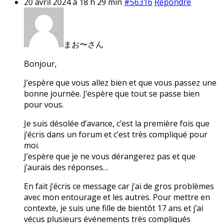
20 avril 2024 à 18 h 29 min
#56316
Répondre
まお〜さん
Bonjour,
J’espère que vous allez bien et que vous passez une
bonne journée. J’espère que tout se passe bien
pour vous.
Je suis désolée d’avance, c’est la première fois que
j’écris dans un forum et c’est très compliqué pour
moi.
J’espère que je ne vous dérangerez pas et que
j’aurais des réponses…
En fait j’écris ce message car j’ai de gros problèmes
avec mon entourage et les autres. Pour mettre en
contexte, je suis une fille de bientôt 17 ans et j’ai
vécus plusieurs événements très compliqués