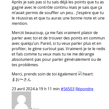
Après je sais pas si tu sais déjà les points que tu as
gagné avec le contrôle continu mais je sais que ça
m’avait permis de souffler un peu… J’espère que tu
le réussiras et que tu auras une bonne note et une
mention.
Merciii beaucoup, ça me fais vraiment plaisir de
parler avec toi et de trouver des points en commun
avec quelqu’un. Pareil, si tu veux parler plus et en
profiter, te gène surtout pas. Vraiment je te le redis
et fais comme tu veux mais tu ne me dérange
absolument pas pour parler généralement ou de
tes problèmes.
Merci, prends soin de toi également
まお〜さん
23 avril 2024 à 19 h 11 min
#56503
Répondre