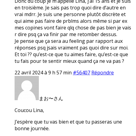
Donc du coup je m’appelle Lina, j’ai 15 ans et je suis
en troisième. Je sais pas trop quoi dire d’autre en
vrai mdrr. Je suis une personne plutôt discrète et
qui aime pas faire de prblms alors même si par ex
mes copines vont faire qlq chose de pas bien je vais
r dire psq ça va finir par me retomber dessus.
Je pense que ça sera au feeling par rapport aux
réponses psq jsais vraiment pas quoi dire sur moi.
Et toi ?? qu’est-ce que tu aimes faire, qu’est-ce que
tu fais pour te sentir mieux quand ça ne va pas ?
22 avril 2024 à 9 h 57 min
#56407
Répondre
まお〜さん
Coucou Lina,
J’espère que tu vas bien et que tu passeras une
bonne journée.