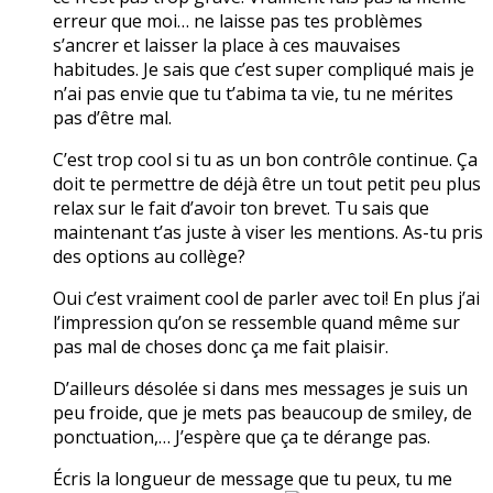
erreur que moi… ne laisse pas tes problèmes
s’ancrer et laisser la place à ces mauvaises
habitudes. Je sais que c’est super compliqué mais je
n’ai pas envie que tu t’abima ta vie, tu ne mérites
pas d’être mal.
C’est trop cool si tu as un bon contrôle continue. Ça
doit te permettre de déjà être un tout petit peu plus
relax sur le fait d’avoir ton brevet. Tu sais que
maintenant t’as juste à viser les mentions. As-tu pris
des options au collège?
Oui c’est vraiment cool de parler avec toi! En plus j’ai
l’impression qu’on se ressemble quand même sur
pas mal de choses donc ça me fait plaisir.
D’ailleurs désolée si dans mes messages je suis un
peu froide, que je mets pas beaucoup de smiley, de
ponctuation,… J’espère que ça te dérange pas.
Écris la longueur de message que tu peux, tu me