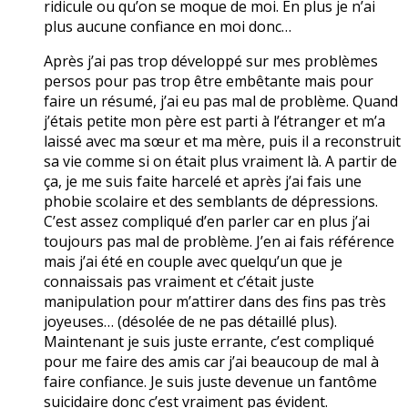
ridicule ou qu’on se moque de moi. En plus je n’ai
plus aucune confiance en moi donc…
Après j’ai pas trop développé sur mes problèmes
persos pour pas trop être embêtante mais pour
faire un résumé, j’ai eu pas mal de problème. Quand
j’étais petite mon père est parti à l’étranger et m’a
laissé avec ma sœur et ma mère, puis il a reconstruit
sa vie comme si on était plus vraiment là. A partir de
ça, je me suis faite harcelé et après j’ai fais une
phobie scolaire et des semblants de dépressions.
C’est assez compliqué d’en parler car en plus j’ai
toujours pas mal de problème. J’en ai fais référence
mais j’ai été en couple avec quelqu’un que je
connaissais pas vraiment et c’était juste
manipulation pour m’attirer dans des fins pas très
joyeuses… (désolée de ne pas détaillé plus).
Maintenant je suis juste errante, c’est compliqué
pour me faire des amis car j’ai beaucoup de mal à
faire confiance. Je suis juste devenue un fantôme
suicidaire donc c’est vraiment pas évident.