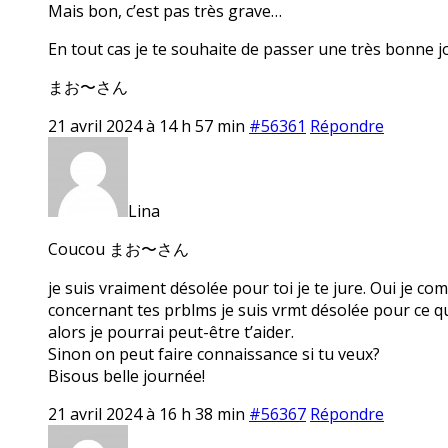
Mais bon, c’est pas très grave…
En tout cas je te souhaite de passer une très bonne j
まお〜さん
21 avril 2024 à 14 h 57 min
#56361
Répondre
Lina
Coucou まお〜さん
je suis vraiment désolée pour toi je te jure. Oui je com
concernant tes prblms je suis vrmt désolée pour ce qui
alors je pourrai peut-être t’aider.
Sinon on peut faire connaissance si tu veux?
Bisous belle journée!
21 avril 2024 à 16 h 38 min
#56367
Répondre