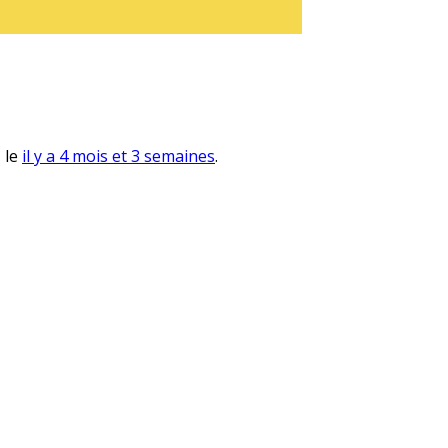
, le
il y a 4 mois et 3 semaines
.