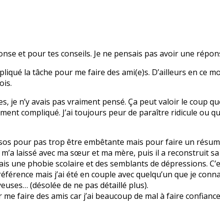
onse et pour tes conseils. Je ne pensais pas avoir une répo
iqué la tâche pour me faire des ami(e)s. D’ailleurs en ce mo
ois.
s, je n’y avais pas vraiment pensé. Ça peut valoir le coup que
ment compliqué. J’ai toujours peur de paraître ridicule ou qu
sos pour pas trop être embêtante mais pour faire un résumé
t m’a laissé avec ma sœur et ma mère, puis il a reconstruit s
’ai fais une phobie scolaire et des semblants de dépressions. C
 référence mais j’ai été en couple avec quelqu’un que je conna
euses… (désolée de ne pas détaillé plus).
r me faire des amis car j’ai beaucoup de mal à faire confianc