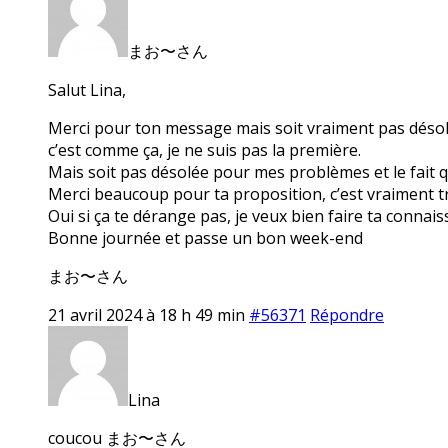
まお〜さん
Salut Lina,
Merci pour ton message mais soit vraiment pas désolée 
c’est comme ça, je ne suis pas la première.
Mais soit pas désolée pour mes problèmes et le fait q
Merci beaucoup pour ta proposition, c’est vraiment tr
Oui si ça te dérange pas, je veux bien faire ta conna
Bonne journée et passe un bon week-end
まお〜さん
21 avril 2024 à 18 h 49 min
#56371
Répondre
Lina
coucou まお〜さん