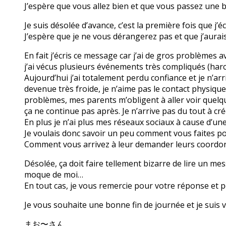
J’espère que vous allez bien et que vous passez une 
Je suis désolée d’avance, c’est la première fois que j’
J’espère que je ne vous dérangerez pas et que j’aura
En fait j’écris ce message car j’ai de gros problèmes 
j’ai vécus plusieurs événements très compliqués (har
Aujourd’hui j’ai totalement perdu confiance et je n’arr
devenue très froide, je n’aime pas le contact physiqu
problèmes, mes parents m’obligent à aller voir quelque
ça ne continue pas après. Je n’arrive pas du tout à cré
En plus je n’ai plus mes réseaux sociaux à cause d’un
Je voulais donc savoir un peu comment vous faites po
Comment vous arrivez à leur demander leurs coordo
Désolée, ça doit faire tellement bizarre de lire un mes
moque de moi…
En tout cas, je vous remercie pour votre réponse et p
Je vous souhaite une bonne fin de journée et je sui
まお〜さん