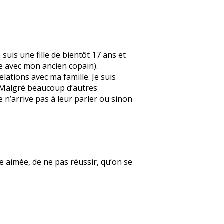
suis une fille de bientôt 17 ans et
e avec mon ancien copain).
elations avec ma famille. Je suis
. Malgré beaucoup d’autres
e n’arrive pas à leur parler ou sinon
re aimée, de ne pas réussir, qu’on se