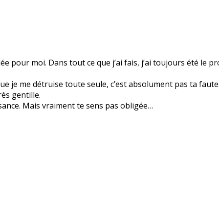
pour moi. Dans tout ce que j’ai fais, j’ai toujours été le p
ue je me détruise toute seule, c’est absolument pas ta faut
ès gentille.
issance. Mais vraiment te sens pas obligée…