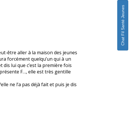
Chat Fil Santé Jeunes
eut-être aller à la maison des jeunes
 aura forcément quelqu’un qui à un
 dis lui que c’est la première fois
 présente F…, elle est très gentille
e ne l’a pas déjà fait et puis je dis