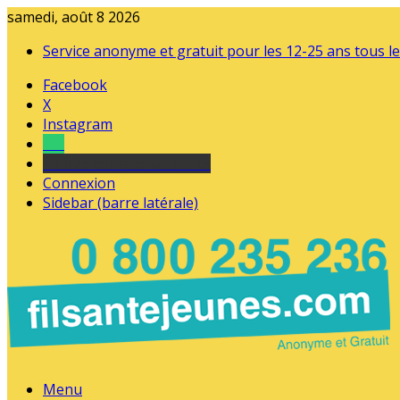
samedi, août 8 2026
Service anonyme et gratuit pour les 12-25 ans tous le
Facebook
X
Instagram
Tel
sourds et malentendants
Connexion
Sidebar (barre latérale)
Menu