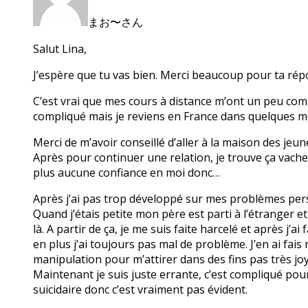
まお〜さん
Salut Lina,
J’espère que tu vas bien. Merci beaucoup pour ta rép
C’est vrai que mes cours à distance m’ont un peu compl
compliqué mais je reviens en France dans quelques m
Merci de m’avoir conseillé d’aller à la maison des jeune
Après pour continuer une relation, je trouve ça vache
plus aucune confiance en moi donc…
Après j’ai pas trop développé sur mes problèmes per
Quand j’étais petite mon père est parti à l’étranger e
là. A partir de ça, je me suis faite harcelé et après j
en plus j’ai toujours pas mal de problème. J’en ai fais
manipulation pour m’attirer dans des fins pas très joy
Maintenant je suis juste errante, c’est compliqué pou
suicidaire donc c’est vraiment pas évident.