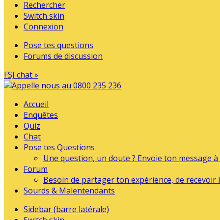
Rechercher
Switch skin
Connexion
Pose tes questions
Forums de discussion
FSJ chat »
Accueil
Enquêtes
Quiz
Chat
Pose tes Questions
Une question, un doute ? Envoie ton message à l
Forum
Besoin de partager ton expérience, de recevoir l
Sourds & Malentendants
Sidebar (barre latérale)