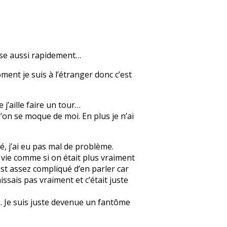
nse aussi rapidement…
ment je suis à l’étranger donc c’est
 j’aille faire un tour…
’on se moque de moi. En plus je n’ai
, j’ai eu pas mal de problème.
a vie comme si on était plus vraiment
’est assez compliqué d’en parler car
issais pas vraiment et c’était juste
e. Je suis juste devenue un fantôme