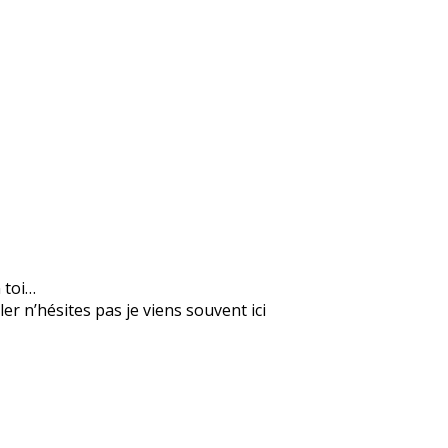
n toi…
er n’hésites pas je viens souvent ici