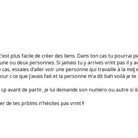
’est plus facile de créer des liens. Dans ton cas tu pourrai p
rs une ou deux personnes. Si jamais tu y arrives vrmt pas il y
cas, essaies d’aller voir une personne qui travaille à la mdj et
our c ce que j’avais fait et la personne m’a dit bah voilà je te
p avant de partir, je lui demande son numéro ou autre si il/ell
rler de tes prblms n’hésites pas vrmt !!