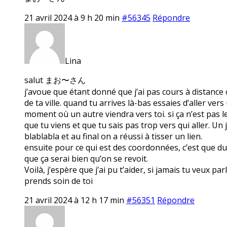
21 avril 2024 à 9 h 20 min
#56345
Répondre
Lina
salut まお〜さん
j’avoue que étant donné que j’ai pas cours à distance c
de ta ville. quand tu arrives là-bas essaies d’aller ve
moment où un autre viendra vers toi. si ça n’est pas le 
que tu viens et que tu sais pas trop vers qui aller. Un j
blablabla et au final on a réussi à tisser un lien.
ensuite pour ce qui est des coordonnées, c’est que du c
que ça serai bien qu’on se revoit.
Voilà, j’espère que j’ai pu t’aider, si jamais tu veux pa
prends soin de toi
21 avril 2024 à 12 h 17 min
#56351
Répondre