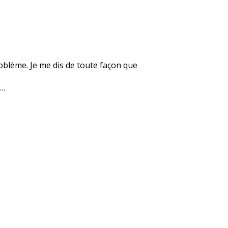
roblème. Je me dis de toute façon que
e…