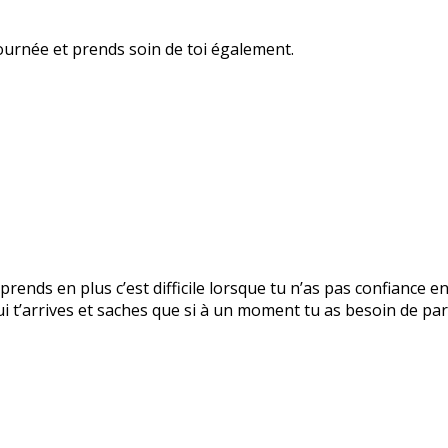
ournée et prends soin de toi également.
prends en plus c’est difficile lorsque tu n’as pas confiance e
 t’arrives et saches que si à un moment tu as besoin de parl