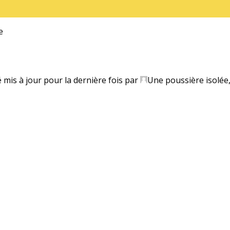
e
é mis à jour pour la dernière fois par
Une poussière isolée