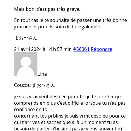
Mais bon, c’est pas très grave…
En tout cas je te souhaite de passer une très bonne
journée et prends soin de toi également.
まお〜さん
21 avril 2024 à 14 h 57 min
#56361
Répondre
Lina
Coucou まお〜さん
je suis vraiment désolée pour toi je te jure. Oui je
comprends en plus c’est difficile lorsque tu n’as pas
confiance en toi…
concernant tes prblms je suis vrmt désolée pour ce
qui t’arrives et saches que si à un moment tu as
besoin de parler n’hésites pas je viens souvent ici