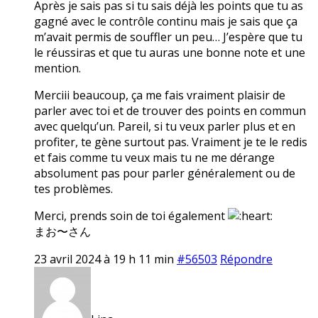
Après je sais pas si tu sais déjà les points que tu as
gagné avec le contrôle continu mais je sais que ça
m’avait permis de souffler un peu… J’espère que tu
le réussiras et que tu auras une bonne note et une
mention.
Merciii beaucoup, ça me fais vraiment plaisir de
parler avec toi et de trouver des points en commun
avec quelqu’un. Pareil, si tu veux parler plus et en
profiter, te gène surtout pas. Vraiment je te le redis
et fais comme tu veux mais tu ne me dérange
absolument pas pour parler généralement ou de
tes problèmes.
Merci, prends soin de toi également
まお〜さん
23 avril 2024 à 19 h 11 min
#56503
Répondre