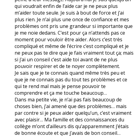
qui voudrait enfin de l’aide car je ne peux plus
m’aider toute seule. Je suis à bout de force et j’ai
plus rien. Je n’ai plus une once de confiance et mes
problèmes ont pris une grandeur si importante que
je me noie dedans. C’est pour ça n’attends pas ce
moment pour vouloir être aider. Alors c’est très
compliqué et même de l’écrire c’est compliqué et je
ne peux pas te dire que je fais vraiment tout ça; mais
si j’ai un conseil c’est aide toi avant de ne plus
pouvoir respirer et de te noyer complètement.
Je sais que je te connais quand même très peu et
que je ne connais pas du tout tes problèmes et ce
qui te rend mal mais je pense pouvoir te
comprendre et ça me touche beaucoup…
Dans ma petite vie, je n’ai pas fais beaucoup de
choses bien, j’ai amené que des problèmes… mais
par contre si je peux aider quelqu’un, c’est vraiment
avec plaisir… Ma famille et des connaissances du
collège m’ont d’ailleurs dis qu’apparemment j’étais
de bonne écoute et que j’avais de bon conseil…