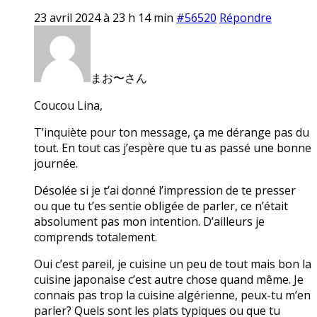
23 avril 2024 à 23 h 14 min
#56520
Répondre
まお〜さん
Coucou Lina,
T’inquiète pour ton message, ça me dérange pas du
tout. En tout cas j’espère que tu as passé une bonne
journée.
Désolée si je t’ai donné l’impression de te presser
ou que tu t’es sentie obligée de parler, ce n’était
absolument pas mon intention. D’ailleurs je
comprends totalement.
Oui c’est pareil, je cuisine un peu de tout mais bon la
cuisine japonaise c’est autre chose quand même. Je
connais pas trop la cuisine algérienne, peux-tu m’en
parler? Quels sont les plats typiques ou que tu