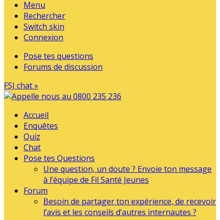
Menu
Rechercher
Switch skin
Connexion
Pose tes questions
Forums de discussion
FSJ chat »
Accueil
Enquêtes
Quiz
Chat
Pose tes Questions
Une question, un doute ? Envoie ton message
à l’équipe de Fil Santé Jeunes
Forum
Besoin de partager ton expérience, de recevoir
l’avis et les conseils d’autres internautes ?