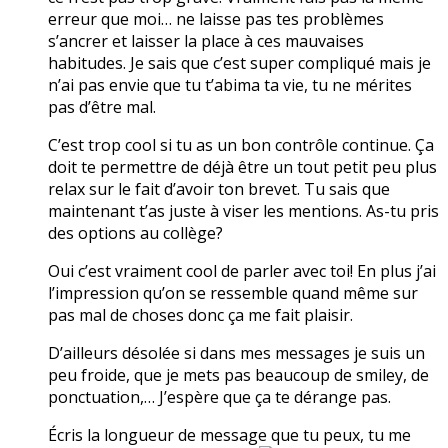
erreur que moi… ne laisse pas tes problèmes
s’ancrer et laisser la place à ces mauvaises
habitudes. Je sais que c’est super compliqué mais je
n’ai pas envie que tu t’abima ta vie, tu ne mérites
pas d’être mal.
C’est trop cool si tu as un bon contrôle continue. Ça
doit te permettre de déjà être un tout petit peu plus
relax sur le fait d’avoir ton brevet. Tu sais que
maintenant t’as juste à viser les mentions. As-tu pris
des options au collège?
Oui c’est vraiment cool de parler avec toi! En plus j’ai
l’impression qu’on se ressemble quand même sur
pas mal de choses donc ça me fait plaisir.
D’ailleurs désolée si dans mes messages je suis un
peu froide, que je mets pas beaucoup de smiley, de
ponctuation,… J’espère que ça te dérange pas.
Écris la longueur de message que tu peux, tu me