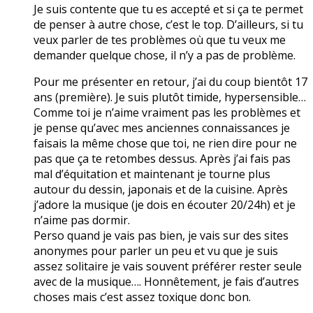
Je suis contente que tu es accepté et si ça te permet
de penser à autre chose, c’est le top. D’ailleurs, si tu
veux parler de tes problèmes où que tu veux me
demander quelque chose, il n’y a pas de problème.
Pour me présenter en retour, j’ai du coup bientôt 17
ans (première). Je suis plutôt timide, hypersensible…
Comme toi je n’aime vraiment pas les problèmes et
je pense qu’avec mes anciennes connaissances je
faisais la même chose que toi, ne rien dire pour ne
pas que ça te retombes dessus. Après j’ai fais pas
mal d’équitation et maintenant je tourne plus
autour du dessin, japonais et de la cuisine. Après
j’adore la musique (je dois en écouter 20/24h) et je
n’aime pas dormir.
Perso quand je vais pas bien, je vais sur des sites
anonymes pour parler un peu et vu que je suis
assez solitaire je vais souvent préférer rester seule
avec de la musique…. Honnêtement, je fais d’autres
choses mais c’est assez toxique donc bon.