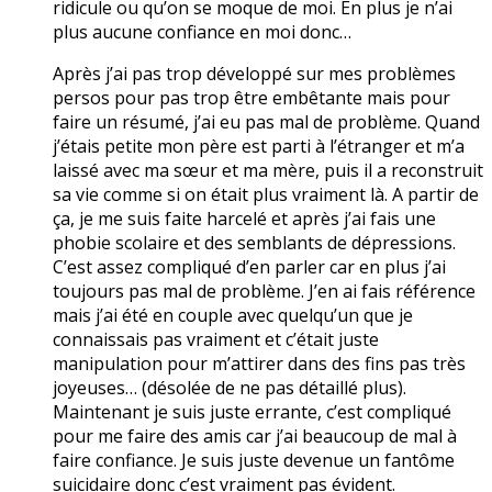
ridicule ou qu’on se moque de moi. En plus je n’ai
plus aucune confiance en moi donc…
Après j’ai pas trop développé sur mes problèmes
persos pour pas trop être embêtante mais pour
faire un résumé, j’ai eu pas mal de problème. Quand
j’étais petite mon père est parti à l’étranger et m’a
laissé avec ma sœur et ma mère, puis il a reconstruit
sa vie comme si on était plus vraiment là. A partir de
ça, je me suis faite harcelé et après j’ai fais une
phobie scolaire et des semblants de dépressions.
C’est assez compliqué d’en parler car en plus j’ai
toujours pas mal de problème. J’en ai fais référence
mais j’ai été en couple avec quelqu’un que je
connaissais pas vraiment et c’était juste
manipulation pour m’attirer dans des fins pas très
joyeuses… (désolée de ne pas détaillé plus).
Maintenant je suis juste errante, c’est compliqué
pour me faire des amis car j’ai beaucoup de mal à
faire confiance. Je suis juste devenue un fantôme
suicidaire donc c’est vraiment pas évident.