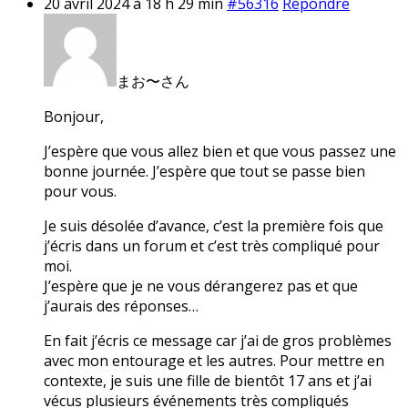
20 avril 2024 à 18 h 29 min
#56316
Répondre
まお〜さん
Bonjour,
J’espère que vous allez bien et que vous passez une
bonne journée. J’espère que tout se passe bien
pour vous.
Je suis désolée d’avance, c’est la première fois que
j’écris dans un forum et c’est très compliqué pour
moi.
J’espère que je ne vous dérangerez pas et que
j’aurais des réponses…
En fait j’écris ce message car j’ai de gros problèmes
avec mon entourage et les autres. Pour mettre en
contexte, je suis une fille de bientôt 17 ans et j’ai
vécus plusieurs événements très compliqués