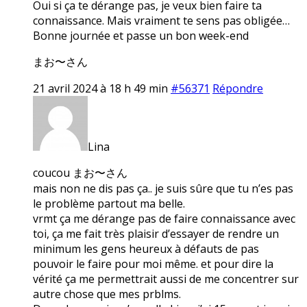
Oui si ça te dérange pas, je veux bien faire ta
connaissance. Mais vraiment te sens pas obligée…
Bonne journée et passe un bon week-end
まお〜さん
21 avril 2024 à 18 h 49 min
#56371
Répondre
Lina
coucou まお〜さん
mais non ne dis pas ça.. je suis sûre que tu n’es pas
le problème partout ma belle.
vrmt ça me dérange pas de faire connaissance avec
toi, ça me fait très plaisir d’essayer de rendre un
minimum les gens heureux à défauts de pas
pouvoir le faire pour moi même. et pour dire la
vérité ça me permettrait aussi de me concentrer sur
autre chose que mes prblms.