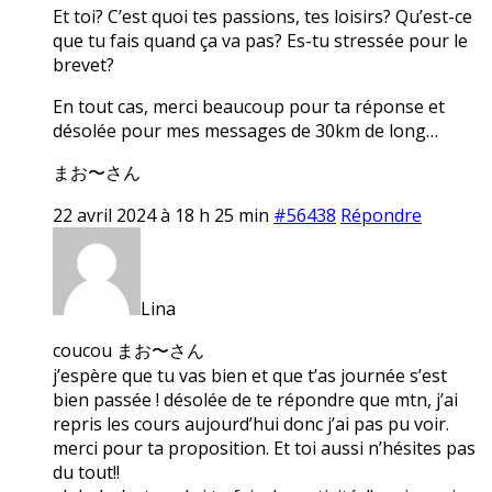
Et toi? C’est quoi tes passions, tes loisirs? Qu’est-ce
que tu fais quand ça va pas? Es-tu stressée pour le
brevet?
En tout cas, merci beaucoup pour ta réponse et
désolée pour mes messages de 30km de long…
まお〜さん
22 avril 2024 à 18 h 25 min
#56438
Répondre
Lina
coucou まお〜さん
j’espère que tu vas bien et que t’as journée s’est
bien passée ! désolée de te répondre que mtn, j’ai
repris les cours aujourd’hui donc j’ai pas pu voir.
merci pour ta proposition. Et toi aussi n’hésites pas
du tout!!