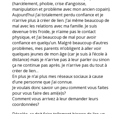
(harcèlement, phobie, crise d’angoisse,
manipulation et problème avec mon ancien copain).
Aujourd’hui j’ai totalement perdu confiance et je
n’arrive plus à créer de lien. J’ai même beaucoup de
mal avec les relations avec ma famille. Je suis
devenue très froide, je n’aime pas le contact
physique, et j’ai beaucoup de mal pour avoir
confiance en quelqu’un. Malgré beaucoup d’autres
problèmes, mes parents m’obligent à aller voir
quelques jeunes de mon âge (car je suis à l’école à
distance) mais je n’arrive pas à leur parler ou sinon
ça ne continue pas après. Je n’arrive pas du tout à
créer de lien…
En plus je n’ai plus mes réseaux sociaux à cause
d’une personne que j’ai connue.
Je voulais donc savoir un peu comment vous faites
pour vous faire des ami(e)s?
Comment vous arrivez à leur demander leurs
coordonnées?
Désolée, ça doit faire tellement bizarre de lire un