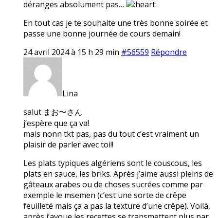
déranges absolument pas…
En tout cas je te souhaite une très bonne soirée et
passe une bonne journée de cours demain!
24 avril 2024 à 15 h 29 min
#56559
Répondre
Lina
salut まお〜さん
j’espère que ça va!
mais nonn tkt pas, pas du tout c’est vraiment un
plaisir de parler avec toi!!
Les plats typiques algériens sont le couscous, les
plats en sauce, les briks. Après j’aime aussi pleins de
gâteaux arabes ou de choses sucrées comme par
exemple le msemen (c’est une sorte de crêpe
feuilleté mais ça a pas la texture d’une crêpe). Voilà,
après j’avoue les recettes se transmettent plus par