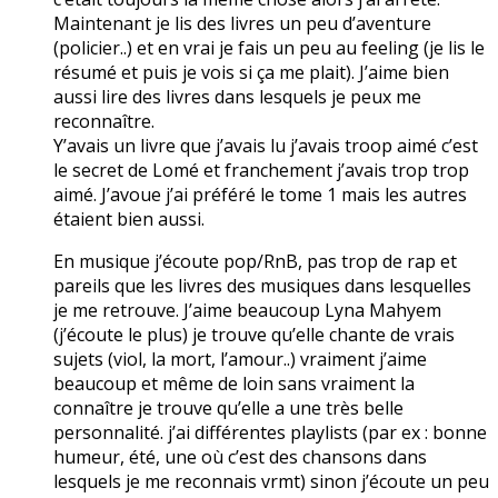
Maintenant je lis des livres un peu d’aventure
(policier..) et en vrai je fais un peu au feeling (je lis le
résumé et puis je vois si ça me plait). J’aime bien
aussi lire des livres dans lesquels je peux me
reconnaître.
Y’avais un livre que j’avais lu j’avais troop aimé c’est
le secret de Lomé et franchement j’avais trop trop
aimé. J’avoue j’ai préféré le tome 1 mais les autres
étaient bien aussi.
En musique j’écoute pop/RnB, pas trop de rap et
pareils que les livres des musiques dans lesquelles
je me retrouve. J’aime beaucoup Lyna Mahyem
(j’écoute le plus) je trouve qu’elle chante de vrais
sujets (viol, la mort, l’amour..) vraiment j’aime
beaucoup et même de loin sans vraiment la
connaître je trouve qu’elle a une très belle
personnalité. j’ai différentes playlists (par ex : bonne
humeur, été, une où c’est des chansons dans
lesquels je me reconnais vrmt) sinon j’écoute un peu