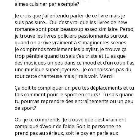
aimes cuisiner par exemple?
Je crois que j’ai entendu parler de ce livre mais je
suis pas sure… Oui c’est vrai que les livres de new
romance sont pour beaucoup assez similaire. Perso,
je trouve les livres policiers passionnants surtout
quand on arrive vraiment à s’imaginer les scènes.
Je comprends totalement les playlist, je trouve ça
trop pénible quand tu sais t’es triste et tu as que
des musiques un peu dans ce mood et d’un coup t’as
une musique super joyeuse… Je connaissais pas du
tout cette chanteuse mais j’irais voir. Mercii
Ça doit te compliquer un peu tes déplacements et tu
fais comment pour le sport en cours? Tu sais quand
tu pourras reprendre des entraînements ou un peu
de sport?
Oui je te comprends. Je trouve que c’est vraiment
compliqué d’avoir de l’aide. Soit la personne ne
prend pas au sérieux, soit le psy en parle aux