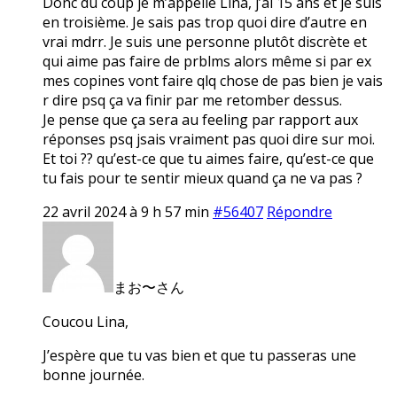
Donc du coup je m’appelle Lina, j’ai 15 ans et je suis
en troisième. Je sais pas trop quoi dire d’autre en
vrai mdrr. Je suis une personne plutôt discrète et
qui aime pas faire de prblms alors même si par ex
mes copines vont faire qlq chose de pas bien je vais
r dire psq ça va finir par me retomber dessus.
Je pense que ça sera au feeling par rapport aux
réponses psq jsais vraiment pas quoi dire sur moi.
Et toi ?? qu’est-ce que tu aimes faire, qu’est-ce que
tu fais pour te sentir mieux quand ça ne va pas ?
22 avril 2024 à 9 h 57 min
#56407
Répondre
まお〜さん
Coucou Lina,
J’espère que tu vas bien et que tu passeras une
bonne journée.