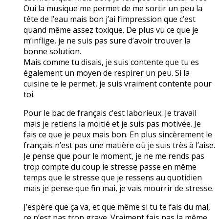
Oui la musique me permet de me sortir un peu la
tête de l’eau mais bon j’ai l’impression que c’est
quand même assez toxique. De plus vu ce que je
m’inflige, je ne suis pas sure d’avoir trouver la
bonne solution.
Mais comme tu disais, je suis contente que tu es
également un moyen de respirer un peu. Si la
cuisine te le permet, je suis vraiment contente pour
toi.
Pour le bac de français c’est laborieux. Je travail
mais je retiens la moitié et je suis pas motivée. Je
fais ce que je peux mais bon. En plus sincèrement le
français n’est pas une matière où je suis très à l’aise.
Je pense que pour le moment, je ne me rends pas
trop compte du coup le stresse passe en même
temps que le stresse que je ressens au quotidien
mais je pense que fin mai, je vais mourrir de stresse.
J’espère que ça va, et que même si tu te fais du mal,
ce n’est pas trop grave. Vraiment fais pas la même