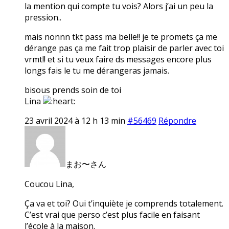
la mention qui compte tu vois? Alors j’ai un peu la
pression..
mais nonnn tkt pass ma belle!! je te promets ça me
dérange pas ça me fait trop plaisir de parler avec toi
vrmt!! et si tu veux faire ds messages encore plus
longs fais le tu me dérangeras jamais.
bisous prends soin de toi
Lina
23 avril 2024 à 12 h 13 min
#56469
Répondre
まお〜さん
Coucou Lina,
Ça va et toi? Oui t’inquiète je comprends totalement.
C’est vrai que perso c’est plus facile en faisant
l’école à la maison.