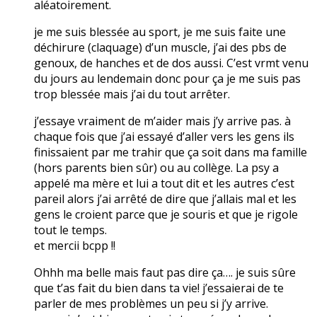
aléatoirement.
je me suis blessée au sport, je me suis faite une
déchirure (claquage) d’un muscle, j’ai des pbs de
genoux, de hanches et de dos aussi. C’est vrmt venu
du jours au lendemain donc pour ça je me suis pas
trop blessée mais j’ai du tout arrêter.
j’essaye vraiment de m’aider mais j’y arrive pas. à
chaque fois que j’ai essayé d’aller vers les gens ils
finissaient par me trahir que ça soit dans ma famille
(hors parents bien sûr) ou au collège. La psy a
appelé ma mère et lui a tout dit et les autres c’est
pareil alors j’ai arrêté de dire que j’allais mal et les
gens le croient parce que je souris et que je rigole
tout le temps.
et mercii bcpp !!
Ohhh ma belle mais faut pas dire ça…. je suis sûre
que t’as fait du bien dans ta vie! j’essaierai de te
parler de mes problèmes un peu si j’y arrive.