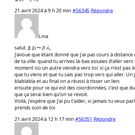
21 avril 2024 à 9 h 20 min
#56345
Répondre
Lina
salut まお〜さん
j’avoue que étant donné que j’ai pas cours à distance c
de ta ville. quand tu arrives là-bas essaies d’aller ve
moment où un autre viendra vers toi. si ça n’est pas le 
que tu viens et que tu sais pas trop vers qui aller. Un j
blablabla et au final on a réussi à tisser un lien.
ensuite pour ce qui est des coordonnées, c’est que du c
que ça serai bien qu’on se revoit.
Voilà, j’espère que j’ai pu t’aider, si jamais tu veux pa
prends soin de toi
21 avril 2024 à 12 h 17 min
#56351
Répondre