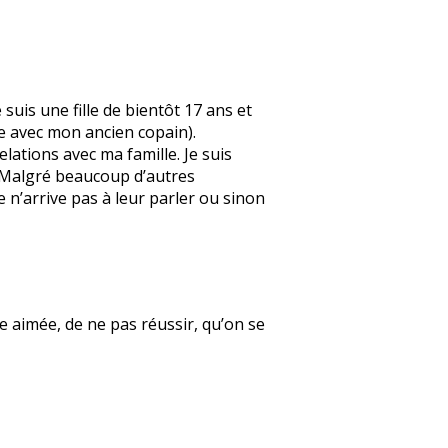
suis une fille de bientôt 17 ans et
e avec mon ancien copain).
elations avec ma famille. Je suis
. Malgré beaucoup d’autres
e n’arrive pas à leur parler ou sinon
re aimée, de ne pas réussir, qu’on se