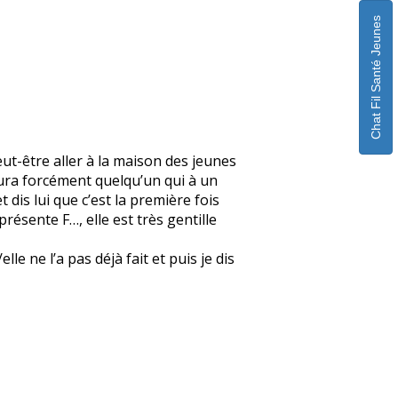
Chat Fil Santé Jeunes
eut-être aller à la maison des jeunes
 aura forcément quelqu’un qui à un
 dis lui que c’est la première fois
 présente F…, elle est très gentille
e ne l’a pas déjà fait et puis je dis