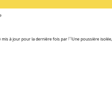
e
é mis à jour pour la dernière fois par
Une poussière isolée