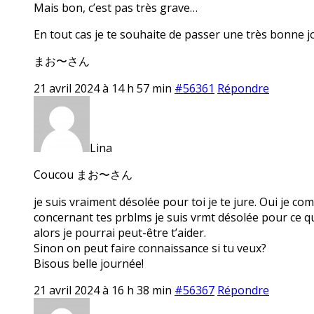
Mais bon, c’est pas très grave…
En tout cas je te souhaite de passer une très bonne j
まお〜さん
21 avril 2024 à 14 h 57 min
#56361
Répondre
Lina
Coucou まお〜さん
je suis vraiment désolée pour toi je te jure. Oui je com
concernant tes prblms je suis vrmt désolée pour ce qui
alors je pourrai peut-être t’aider.
Sinon on peut faire connaissance si tu veux?
Bisous belle journée!
21 avril 2024 à 16 h 38 min
#56367
Répondre