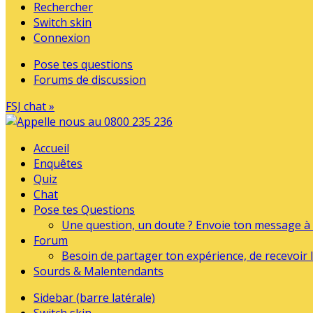
Rechercher
Switch skin
Connexion
Pose tes questions
Forums de discussion
FSJ chat »
Accueil
Enquêtes
Quiz
Chat
Pose tes Questions
Une question, un doute ? Envoie ton message à l
Forum
Besoin de partager ton expérience, de recevoir l
Sourds & Malentendants
Sidebar (barre latérale)