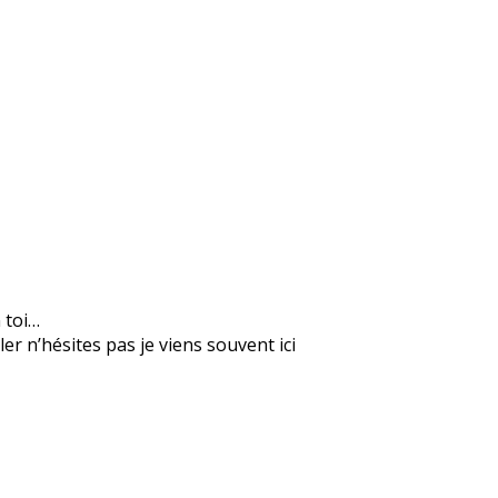
n toi…
er n’hésites pas je viens souvent ici