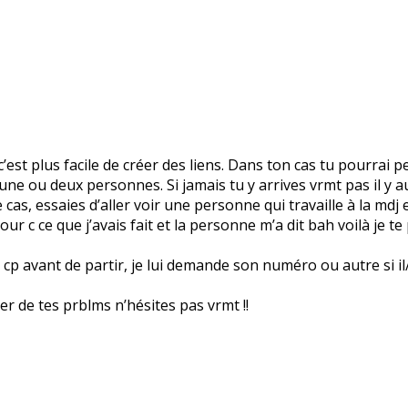
’est plus facile de créer des liens. Dans ton cas tu pourrai p
rs une ou deux personnes. Si jamais tu y arrives vrmt pas il y
cas, essaies d’aller voir une personne qui travaille à la mdj et
our c ce que j’avais fait et la personne m’a dit bah voilà je te
p avant de partir, je lui demande son numéro ou autre si il/ell
rler de tes prblms n’hésites pas vrmt !!