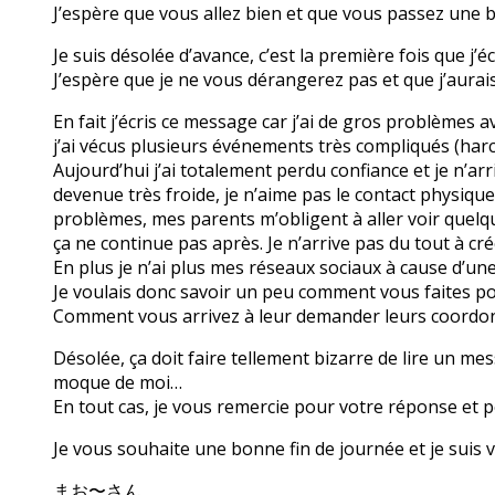
J’espère que vous allez bien et que vous passez une 
Je suis désolée d’avance, c’est la première fois que j’
J’espère que je ne vous dérangerez pas et que j’aura
En fait j’écris ce message car j’ai de gros problèmes 
j’ai vécus plusieurs événements très compliqués (har
Aujourd’hui j’ai totalement perdu confiance et je n’arr
devenue très froide, je n’aime pas le contact physiqu
problèmes, mes parents m’obligent à aller voir quelque
ça ne continue pas après. Je n’arrive pas du tout à cré
En plus je n’ai plus mes réseaux sociaux à cause d’un
Je voulais donc savoir un peu comment vous faites po
Comment vous arrivez à leur demander leurs coordo
Désolée, ça doit faire tellement bizarre de lire un mes
moque de moi…
En tout cas, je vous remercie pour votre réponse et p
Je vous souhaite une bonne fin de journée et je sui
まお〜さん