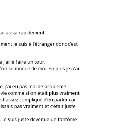
nse aussi rapidement…
ment je suis à l’étranger donc c’est
 j’aille faire un tour…
’on se moque de moi. En plus je n’ai
, j’ai eu pas mal de problème.
a vie comme si on était plus vraiment
’est assez compliqué d’en parler car
issais pas vraiment et c’était juste
e. Je suis juste devenue un fantôme