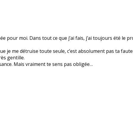
pour moi. Dans tout ce que j’ai fais, j’ai toujours été le p
ue je me détruise toute seule, c’est absolument pas ta faut
ès gentille.
issance. Mais vraiment te sens pas obligée…