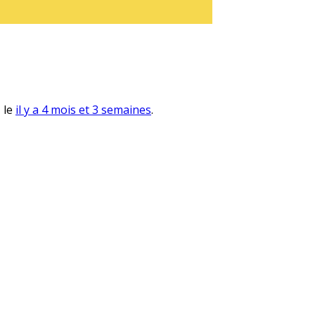
, le
il y a 4 mois et 3 semaines
.