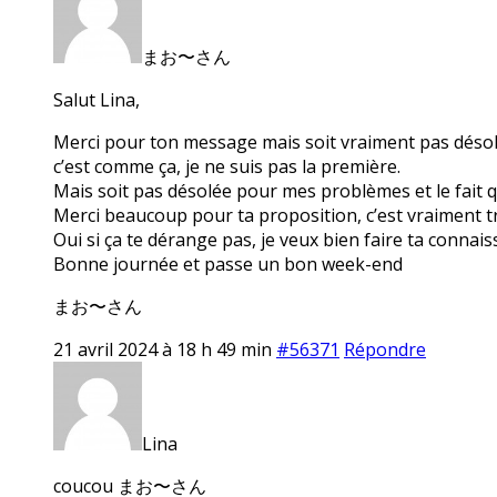
まお〜さん
Salut Lina,
Merci pour ton message mais soit vraiment pas désolée 
c’est comme ça, je ne suis pas la première.
Mais soit pas désolée pour mes problèmes et le fait q
Merci beaucoup pour ta proposition, c’est vraiment tr
Oui si ça te dérange pas, je veux bien faire ta conna
Bonne journée et passe un bon week-end
まお〜さん
21 avril 2024 à 18 h 49 min
#56371
Répondre
Lina
coucou まお〜さん