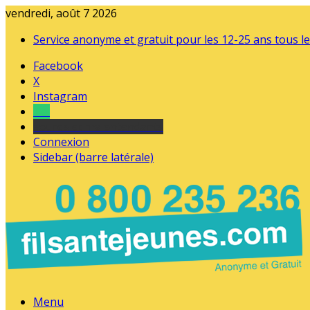
vendredi, août 7 2026
Service anonyme et gratuit pour les 12-25 ans tous le
Facebook
X
Instagram
Tel
sourds et malentendants
Connexion
Sidebar (barre latérale)
Menu