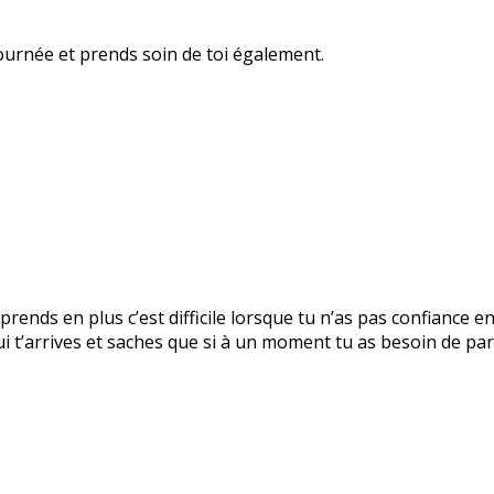
ournée et prends soin de toi également.
prends en plus c’est difficile lorsque tu n’as pas confiance e
 t’arrives et saches que si à un moment tu as besoin de parl