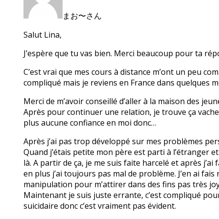
まお〜さん
Salut Lina,
J’espère que tu vas bien. Merci beaucoup pour ta rép
C’est vrai que mes cours à distance m’ont un peu compl
compliqué mais je reviens en France dans quelques m
Merci de m’avoir conseillé d’aller à la maison des jeune
Après pour continuer une relation, je trouve ça vache
plus aucune confiance en moi donc…
Après j’ai pas trop développé sur mes problèmes per
Quand j’étais petite mon père est parti à l’étranger e
là. A partir de ça, je me suis faite harcelé et après j
en plus j’ai toujours pas mal de problème. J’en ai fais
manipulation pour m’attirer dans des fins pas très joy
Maintenant je suis juste errante, c’est compliqué pou
suicidaire donc c’est vraiment pas évident.