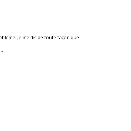
roblème. Je me dis de toute façon que
e…