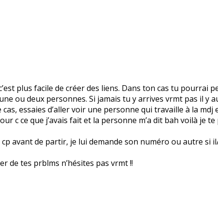
’est plus facile de créer des liens. Dans ton cas tu pourrai p
rs une ou deux personnes. Si jamais tu y arrives vrmt pas il y
cas, essaies d’aller voir une personne qui travaille à la mdj et
our c ce que j’avais fait et la personne m’a dit bah voilà je te
p avant de partir, je lui demande son numéro ou autre si il/ell
rler de tes prblms n’hésites pas vrmt !!