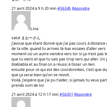
21 avril 2024 à 9 h 20 min
#56345
Répondre
Lina
salut まお〜さん
j’avoue que étant donné que j’ai pas cours à distance c
de ta ville. quand tu arrives là-bas essaies d’aller ve
moment où un autre viendra vers toi. si ça n’est pas le 
que tu viens et que tu sais pas trop vers qui aller. Un j
blablabla et au final on a réussi à tisser un lien.
ensuite pour ce qui est des coordonnées, c’est que du c
que ça serai bien qu’on se revoit.
Voilà, j’espère que j’ai pu t’aider, si jamais tu veux pa
prends soin de toi
21 avril 2024 à 12 h 17 min
#56351
Répondre