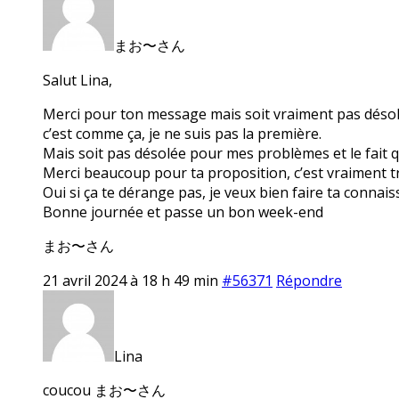
まお〜さん
Salut Lina,
Merci pour ton message mais soit vraiment pas désolée 
c’est comme ça, je ne suis pas la première.
Mais soit pas désolée pour mes problèmes et le fait q
Merci beaucoup pour ta proposition, c’est vraiment tr
Oui si ça te dérange pas, je veux bien faire ta conna
Bonne journée et passe un bon week-end
まお〜さん
21 avril 2024 à 18 h 49 min
#56371
Répondre
Lina
coucou まお〜さん