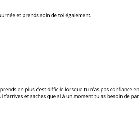
ournée et prends soin de toi également.
prends en plus c’est difficile lorsque tu n’as pas confiance e
 t’arrives et saches que si à un moment tu as besoin de parl