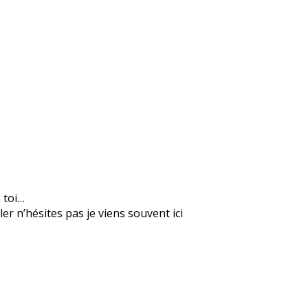
n toi…
er n’hésites pas je viens souvent ici