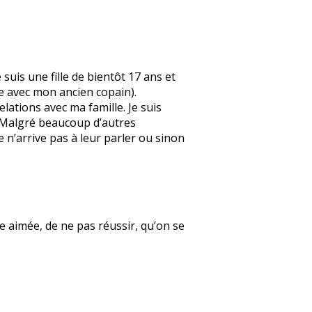
suis une fille de bientôt 17 ans et
e avec mon ancien copain).
elations avec ma famille. Je suis
. Malgré beaucoup d’autres
e n’arrive pas à leur parler ou sinon
re aimée, de ne pas réussir, qu’on se