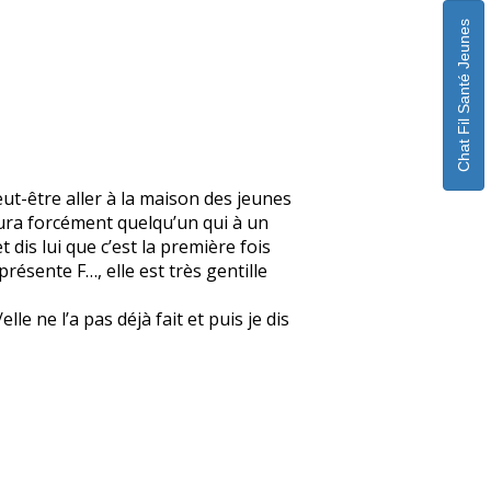
Chat Fil Santé Jeunes
eut-être aller à la maison des jeunes
 aura forcément quelqu’un qui à un
 dis lui que c’est la première fois
 présente F…, elle est très gentille
e ne l’a pas déjà fait et puis je dis