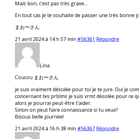
Mais bon, c’est pas très grave…
En tout cas je te souhaite de passer une très bonne j
まお〜さん
21 avril 2024 à 14 h 57 min
#56361
Répondre
Lina
Coucou まお〜さん
je suis vraiment désolée pour toi je te jure. Oui je com
concernant tes prblms je suis vrmt désolée pour ce qui
alors je pourrai peut-être t’aider.
Sinon on peut faire connaissance si tu veux?
Bisous belle journée!
21 avril 2024 à 16 h 38 min
#56367
Répondre