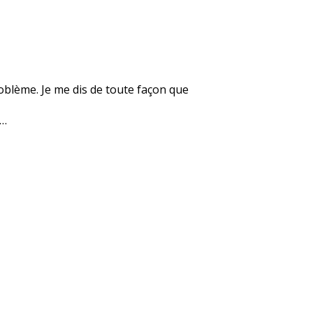
roblème. Je me dis de toute façon que
e…