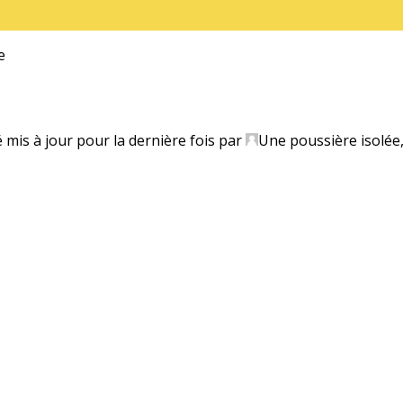
e
é mis à jour pour la dernière fois par
Une poussière isolée