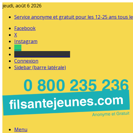
jeudi, août 6 2026
Service anonyme et gratuit pour les 12-25 ans tous le
Facebook
X
Instagram
Tel
sourds et malentendants
Connexion
Sidebar (barre latérale)
Menu