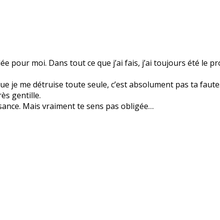
pour moi. Dans tout ce que j’ai fais, j’ai toujours été le p
ue je me détruise toute seule, c’est absolument pas ta faut
ès gentille.
issance. Mais vraiment te sens pas obligée…