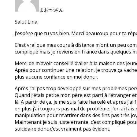
まお〜さん
Salut Lina,
J’espère que tu vas bien. Merci beaucoup pour ta rép
C’est vrai que mes cours à distance m’ont un peu compl
compliqué mais je reviens en France dans quelques m
Merci de m’avoir conseillé d’aller à la maison des jeune
Après pour continuer une relation, je trouve ça vache
plus aucune confiance en moi donc…
Après j’ai pas trop développé sur mes problèmes per
Quand j’étais petite mon père est parti à l’étranger e
là. A partir de ça, je me suis faite harcelé et après j
en plus j’ai toujours pas mal de problème. J’en ai fais
manipulation pour m’attirer dans des fins pas très joy
Maintenant je suis juste errante, c’est compliqué pou
suicidaire donc c’est vraiment pas évident.