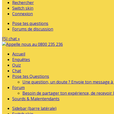
Rechercher
Switch skin
Connexion
Pose tes questions
Forums de discussion
FSJ chat »
Accueil
Enquêtes
Quiz
Chat
Pose tes Questions
Une question, un doute ? Envoie ton message à l
Forum
Besoin de partager ton expérience, de recevoir l
Sourds & Malentendants
Sidebar (barre latérale)