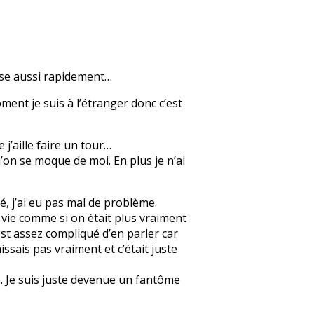
nse aussi rapidement…
ment je suis à l’étranger donc c’est
 j’aille faire un tour…
’on se moque de moi. En plus je n’ai
, j’ai eu pas mal de problème.
a vie comme si on était plus vraiment
’est assez compliqué d’en parler car
issais pas vraiment et c’était juste
e. Je suis juste devenue un fantôme