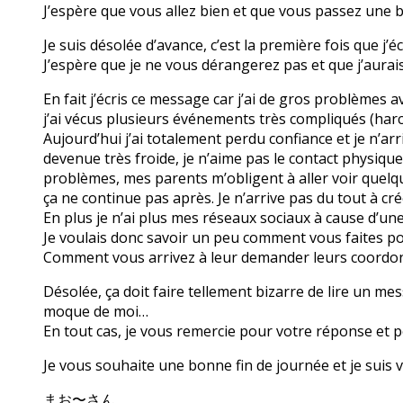
J’espère que vous allez bien et que vous passez une 
Je suis désolée d’avance, c’est la première fois que j’
J’espère que je ne vous dérangerez pas et que j’aura
En fait j’écris ce message car j’ai de gros problèmes 
j’ai vécus plusieurs événements très compliqués (har
Aujourd’hui j’ai totalement perdu confiance et je n’arr
devenue très froide, je n’aime pas le contact physiqu
problèmes, mes parents m’obligent à aller voir quelque
ça ne continue pas après. Je n’arrive pas du tout à cré
En plus je n’ai plus mes réseaux sociaux à cause d’un
Je voulais donc savoir un peu comment vous faites po
Comment vous arrivez à leur demander leurs coordo
Désolée, ça doit faire tellement bizarre de lire un mes
moque de moi…
En tout cas, je vous remercie pour votre réponse et p
Je vous souhaite une bonne fin de journée et je sui
まお〜さん