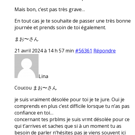
Mais bon, c’est pas très grave…
En tout cas je te souhaite de passer une très bonne
journée et prends soin de toi également.
まお〜さん
21 avril 2024 à 14 h 57 min
#56361
Répondre
Lina
Coucou まお〜さん
je suis vraiment désolée pour toi je te jure. Oui je
comprends en plus c’est difficile lorsque tu n’as pas
confiance en toi…
concernant tes prblms je suis vrmt désolée pour ce
qui t’arrives et saches que si à un moment tu as
besoin de parler n’hésites pas je viens souvent ici