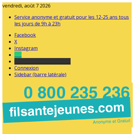
vendredi, août 7 2026
Service anonyme et gratuit pour les 12-25 ans tous
les jours de 9h à 23h
Facebook
X
Instagram
Tel
sourds et malentendants
Connexion
Sidebar (barre latérale)