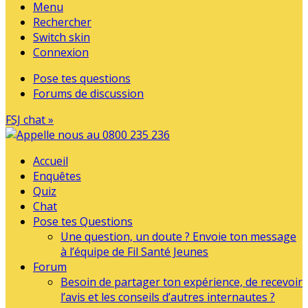
Menu
Rechercher
Switch skin
Connexion
Pose tes questions
Forums de discussion
FSJ chat »
Accueil
Enquêtes
Quiz
Chat
Pose tes Questions
Une question, un doute ? Envoie ton message
à l’équipe de Fil Santé Jeunes
Forum
Besoin de partager ton expérience, de recevoir
l’avis et les conseils d’autres internautes ?