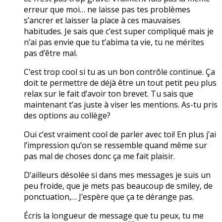
erreur que moi… ne laisse pas tes problèmes
s’ancrer et laisser la place à ces mauvaises
habitudes. Je sais que c’est super compliqué mais je
n’ai pas envie que tu t’abima ta vie, tu ne mérites
pas d’être mal.
C’est trop cool si tu as un bon contrôle continue. Ça
doit te permettre de déjà être un tout petit peu plus
relax sur le fait d’avoir ton brevet. Tu sais que
maintenant t’as juste à viser les mentions. As-tu pris
des options au collège?
Oui c’est vraiment cool de parler avec toi! En plus j’ai
l’impression qu’on se ressemble quand même sur
pas mal de choses donc ça me fait plaisir.
D’ailleurs désolée si dans mes messages je suis un
peu froide, que je mets pas beaucoup de smiley, de
ponctuation,… J’espère que ça te dérange pas.
Écris la longueur de message que tu peux, tu me