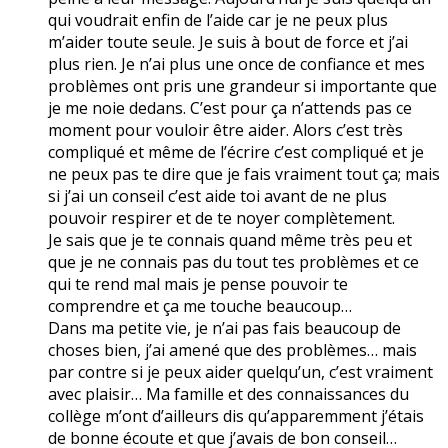
qui voudrait enfin de l’aide car je ne peux plus
m’aider toute seule. Je suis à bout de force et j’ai
plus rien. Je n’ai plus une once de confiance et mes
problèmes ont pris une grandeur si importante que
je me noie dedans. C’est pour ça n’attends pas ce
moment pour vouloir être aider. Alors c’est très
compliqué et même de l’écrire c’est compliqué et je
ne peux pas te dire que je fais vraiment tout ça; mais
si j’ai un conseil c’est aide toi avant de ne plus
pouvoir respirer et de te noyer complètement.
Je sais que je te connais quand même très peu et
que je ne connais pas du tout tes problèmes et ce
qui te rend mal mais je pense pouvoir te
comprendre et ça me touche beaucoup…
Dans ma petite vie, je n’ai pas fais beaucoup de
choses bien, j’ai amené que des problèmes… mais
par contre si je peux aider quelqu’un, c’est vraiment
avec plaisir… Ma famille et des connaissances du
collège m’ont d’ailleurs dis qu’apparemment j’étais
de bonne écoute et que j’avais de bon conseil…