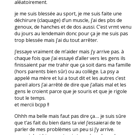
aléatoirement.
je me suis blessée au sport, je me suis faite une
déchirure (claquage) d’un muscle, j’ai des pbs de
genoux, de hanches et de dos aussi. C’est vrmt venu
du jours au lendemain donc pour ça je me suis pas
trop blessée mais j’ai du tout arrêter.
j’essaye vraiment de m’aider mais j’y arrive pas. à
chaque fois que j’ai essayé d’aller vers les gens ils
finissaient par me trahir que ça soit dans ma famille
(hors parents bien sûr) ou au collège. La psy a
appelé ma mère et lui a tout dit et les autres c’est
pareil alors j’ai arrêté de dire que j’allais mal et les
gens le croient parce que je souris et que je rigole
tout le temps.
et mercii bcpp !!
Ohhh ma belle mais faut pas dire ça…. je suis sûre
que t’as fait du bien dans ta vie! j’essaierai de te
parler de mes problèmes un peu si j’y arrive.