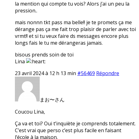
la mention qui compte tu vois? Alors j’ai un peu la
pression..
mais nonnn tkt pass ma belle!! je te promets ça me
dérange pas ça me fait trop plaisir de parler avec toi
vrmt!! et si tu veux faire ds messages encore plus
longs fais le tu me dérangeras jamais.
bisous prends soin de toi
Lina
23 avril 2024 à 12 h 13 min
#56469
Répondre
まお〜さん
Coucou Lina,
Ça va et toi? Oui t’inquiète je comprends totalement.
C’est vrai que perso c’est plus facile en faisant
l’école à la maison.