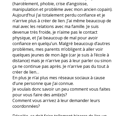
(harcèlement, phobie, crise d’angoisse,
manipulation et problème avec mon ancien copain).
Aujourd’hui j’ai totalement perdu confiance et je
n’arrive plus à créer de lien. J’ai même beaucoup de
mal avec les relations avec ma famille. Je suis
devenue très froide, je n’aime pas le contact
physique, et j’ai beaucoup de mal pour avoir
confiance en quelqu’un. Malgré beaucoup d’autres
problèmes, mes parents m’obligent à aller voir
quelques jeunes de mon âge (car je suis à l’école à
distance) mais je n’arrive pas à leur parler ou sinon
ça ne continue pas après. Je n’arrive pas du tout à
créer de lien…
En plus je n’ai plus mes réseaux sociaux à cause
d’une personne que j’ai connue.
Je voulais donc savoir un peu comment vous faites
pour vous faire des ami(e)s?
Comment vous arrivez à leur demander leurs
coordonnées?
Désolée, ça doit faire tellement bizarre de lire un