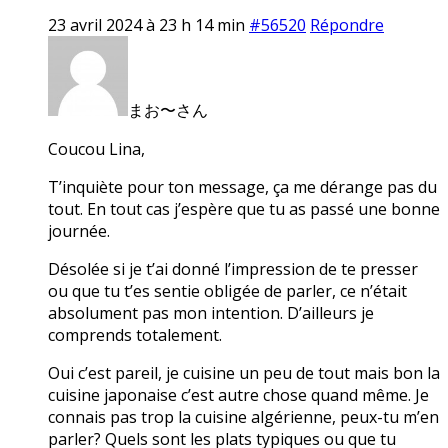
23 avril 2024 à 23 h 14 min
#56520
Répondre
まお〜さん
Coucou Lina,
T’inquiète pour ton message, ça me dérange pas du
tout. En tout cas j’espère que tu as passé une bonne
journée.
Désolée si je t’ai donné l’impression de te presser
ou que tu t’es sentie obligée de parler, ce n’était
absolument pas mon intention. D’ailleurs je
comprends totalement.
Oui c’est pareil, je cuisine un peu de tout mais bon la
cuisine japonaise c’est autre chose quand même. Je
connais pas trop la cuisine algérienne, peux-tu m’en
parler? Quels sont les plats typiques ou que tu