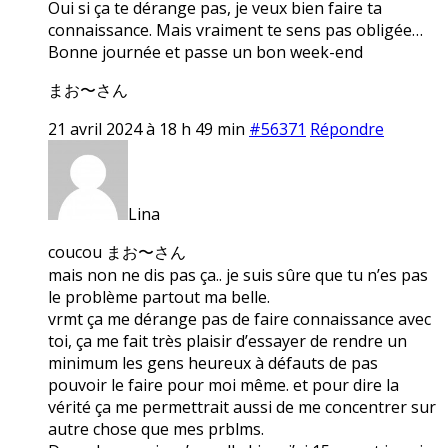
Oui si ça te dérange pas, je veux bien faire ta
connaissance. Mais vraiment te sens pas obligée…
Bonne journée et passe un bon week-end
まお〜さん
21 avril 2024 à 18 h 49 min
#56371
Répondre
Lina
coucou まお〜さん
mais non ne dis pas ça.. je suis sûre que tu n’es pas
le problème partout ma belle.
vrmt ça me dérange pas de faire connaissance avec
toi, ça me fait très plaisir d’essayer de rendre un
minimum les gens heureux à défauts de pas
pouvoir le faire pour moi même. et pour dire la
vérité ça me permettrait aussi de me concentrer sur
autre chose que mes prblms.