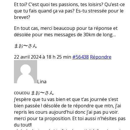
Et toi? C’est quoi tes passions, tes loisirs? Qu’est-ce
que tu fais quand ça va pas? Es-tu stressée pour le
brevet?
En tout cas, merci beaucoup pour ta réponse et
désolée pour mes messages de 30km de long…
まお〜さん
22 avril 2024 à 18 h 25 min
#56438
Répondre
Lina
coucou まお〜さん
j’espère que tu vas bien et que t’as journée s’est
bien passée ! désolée de te répondre que mtn, j’ai
repris les cours aujourd’hui donc j’ai pas pu voir.
merci pour ta proposition. Et toi aussi n’hésites pas
du tout!!