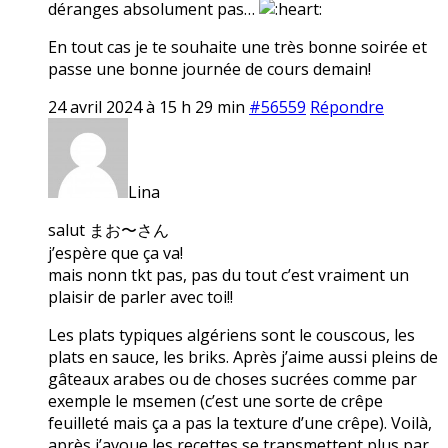
déranges absolument pas…
En tout cas je te souhaite une très bonne soirée et
passe une bonne journée de cours demain!
24 avril 2024 à 15 h 29 min
#56559
Répondre
Lina
salut まお〜さん
j’espère que ça va!
mais nonn tkt pas, pas du tout c’est vraiment un
plaisir de parler avec toi!!
Les plats typiques algériens sont le couscous, les
plats en sauce, les briks. Après j’aime aussi pleins de
gâteaux arabes ou de choses sucrées comme par
exemple le msemen (c’est une sorte de crêpe
feuilleté mais ça a pas la texture d’une crêpe). Voilà,
après j’avoue les recettes se transmettent plus par