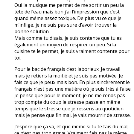
Oui la musique me permet de me sortir un peu la
tête de l’eau mais bon j’ai l’impression que c’est
quand même assez toxique. De plus vu ce que je
m’inflige, je ne suis pas sure d’avoir trouver la
bonne solution.
Mais comme tu disais, je suis contente que tu es
également un moyen de respirer un peu. Si la
cuisine te le permet, je suis vraiment contente pour
toi.
Pour le bac de français c’est laborieux. Je travail
mais je retiens la moitié et je suis pas motivée. Je
fais ce que je peux mais bon. En plus sincèrement le
français n’est pas une matière où je suis très à l’aise.
Je pense que pour le moment, je ne me rends pas
trop compte du coup le stresse passe en même
temps que le stresse que je ressens au quotidien
mais je pense que fin mai, je vais mourrir de stresse.
J’espère que ça va, et que même si tu te fais du mal,
ce n’est pas trop grave. Vraiment fais pas la même