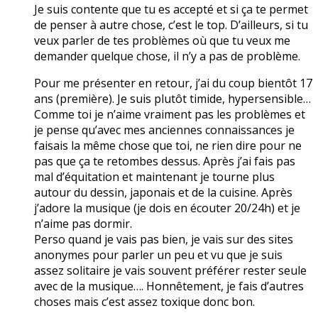
Je suis contente que tu es accepté et si ça te permet
de penser à autre chose, c’est le top. D’ailleurs, si tu
veux parler de tes problèmes où que tu veux me
demander quelque chose, il n’y a pas de problème.
Pour me présenter en retour, j’ai du coup bientôt 17
ans (première). Je suis plutôt timide, hypersensible…
Comme toi je n’aime vraiment pas les problèmes et
je pense qu’avec mes anciennes connaissances je
faisais la même chose que toi, ne rien dire pour ne
pas que ça te retombes dessus. Après j’ai fais pas
mal d’équitation et maintenant je tourne plus
autour du dessin, japonais et de la cuisine. Après
j’adore la musique (je dois en écouter 20/24h) et je
n’aime pas dormir.
Perso quand je vais pas bien, je vais sur des sites
anonymes pour parler un peu et vu que je suis
assez solitaire je vais souvent préférer rester seule
avec de la musique…. Honnêtement, je fais d’autres
choses mais c’est assez toxique donc bon.