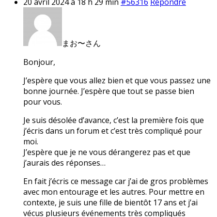
20 avril 2024 à 18 h 29 min
#56316
Répondre
まお〜さん
Bonjour,
J’espère que vous allez bien et que vous passez une
bonne journée. J’espère que tout se passe bien
pour vous.
Je suis désolée d’avance, c’est la première fois que
j’écris dans un forum et c’est très compliqué pour
moi.
J’espère que je ne vous dérangerez pas et que
j’aurais des réponses…
En fait j’écris ce message car j’ai de gros problèmes
avec mon entourage et les autres. Pour mettre en
contexte, je suis une fille de bientôt 17 ans et j’ai
vécus plusieurs événements très compliqués