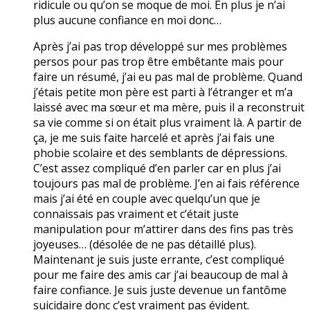
ridicule ou qu’on se moque de moi. En plus je n’ai
plus aucune confiance en moi donc…
Après j’ai pas trop développé sur mes problèmes
persos pour pas trop être embêtante mais pour
faire un résumé, j’ai eu pas mal de problème. Quand
j’étais petite mon père est parti à l’étranger et m’a
laissé avec ma sœur et ma mère, puis il a reconstruit
sa vie comme si on était plus vraiment là. A partir de
ça, je me suis faite harcelé et après j’ai fais une
phobie scolaire et des semblants de dépressions.
C’est assez compliqué d’en parler car en plus j’ai
toujours pas mal de problème. J’en ai fais référence
mais j’ai été en couple avec quelqu’un que je
connaissais pas vraiment et c’était juste
manipulation pour m’attirer dans des fins pas très
joyeuses… (désolée de ne pas détaillé plus).
Maintenant je suis juste errante, c’est compliqué
pour me faire des amis car j’ai beaucoup de mal à
faire confiance. Je suis juste devenue un fantôme
suicidaire donc c’est vraiment pas évident.