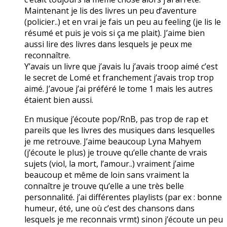
Maintenant je lis des livres un peu d’aventure
(policier..) et en vrai je fais un peu au feeling (je lis le
résumé et puis je vois si ça me plait). J’aime bien
aussi lire des livres dans lesquels je peux me
reconnaître.
Y’avais un livre que j’avais lu j’avais troop aimé c’est
le secret de Lomé et franchement j’avais trop trop
aimé. J’avoue j’ai préféré le tome 1 mais les autres
étaient bien aussi.
En musique j’écoute pop/RnB, pas trop de rap et
pareils que les livres des musiques dans lesquelles
je me retrouve. J’aime beaucoup Lyna Mahyem
(j’écoute le plus) je trouve qu’elle chante de vrais
sujets (viol, la mort, l’amour..) vraiment j’aime
beaucoup et même de loin sans vraiment la
connaître je trouve qu’elle a une très belle
personnalité. j’ai différentes playlists (par ex : bonne
humeur, été, une où c’est des chansons dans
lesquels je me reconnais vrmt) sinon j’écoute un peu