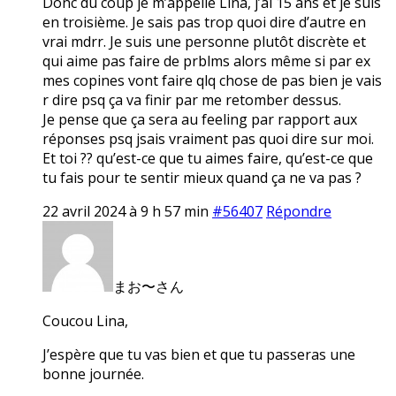
Donc du coup je m’appelle Lina, j’ai 15 ans et je suis
en troisième. Je sais pas trop quoi dire d’autre en
vrai mdrr. Je suis une personne plutôt discrète et
qui aime pas faire de prblms alors même si par ex
mes copines vont faire qlq chose de pas bien je vais
r dire psq ça va finir par me retomber dessus.
Je pense que ça sera au feeling par rapport aux
réponses psq jsais vraiment pas quoi dire sur moi.
Et toi ?? qu’est-ce que tu aimes faire, qu’est-ce que
tu fais pour te sentir mieux quand ça ne va pas ?
22 avril 2024 à 9 h 57 min
#56407
Répondre
まお〜さん
Coucou Lina,
J’espère que tu vas bien et que tu passeras une
bonne journée.