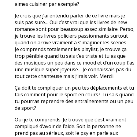
aimes cuisiner par exemple?
Je crois que j’ai entendu parler de ce livre mais je
suis pas sure… Oui c’est vrai que les livres de new
romance sont pour beaucoup assez similaire. Perso,
je trouve les livres policiers passionnants surtout
quand on arrive vraiment à s’imaginer les scènes.
Je comprends totalement les playlist, je trouve ça
trop pénible quand tu sais t’es triste et tu as que
des musiques un peu dans ce mood et d’un coup t’as
une musique super joyeuse… Je connaissais pas du
tout cette chanteuse mais j’irais voir. Mercii
Ça doit te compliquer un peu tes déplacements et tu
fais comment pour le sport en cours? Tu sais quand
tu pourras reprendre des entraînements ou un peu
de sport?
Oui je te comprends. Je trouve que c’est vraiment
compliqué d’avoir de l’aide. Soit la personne ne
prend pas au sérieux, soit le psy en parle aux