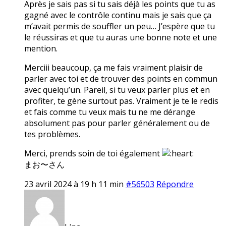
Après je sais pas si tu sais déjà les points que tu as
gagné avec le contrôle continu mais je sais que ça
m’avait permis de souffler un peu… J’espère que tu
le réussiras et que tu auras une bonne note et une
mention.
Merciii beaucoup, ça me fais vraiment plaisir de
parler avec toi et de trouver des points en commun
avec quelqu’un. Pareil, si tu veux parler plus et en
profiter, te gène surtout pas. Vraiment je te le redis
et fais comme tu veux mais tu ne me dérange
absolument pas pour parler généralement ou de
tes problèmes.
Merci, prends soin de toi également
まお〜さん
23 avril 2024 à 19 h 11 min
#56503
Répondre