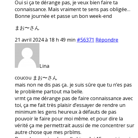
Oui si ça te dérange pas, je veux bien faire ta
connaissance. Mais vraiment te sens pas obligée…
Bonne journée et passe un bon week-end
まお〜さん
21 avril 2024 à 18 h 49 min
#56371
Répondre
Lina
coucou まお〜さん
mais non ne dis pas ça.. je suis sûre que tu n’es pas
le problème partout ma belle.
vrmt ça me dérange pas de faire connaissance avec
toi, ça me fait très plaisir d’essayer de rendre un
minimum les gens heureux à défauts de pas
pouvoir le faire pour moi même. et pour dire la
vérité ça me permettrait aussi de me concentrer sur
autre chose que mes prblms.