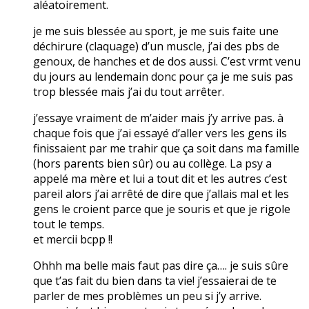
aléatoirement.
je me suis blessée au sport, je me suis faite une
déchirure (claquage) d’un muscle, j’ai des pbs de
genoux, de hanches et de dos aussi. C’est vrmt venu
du jours au lendemain donc pour ça je me suis pas
trop blessée mais j’ai du tout arrêter.
j’essaye vraiment de m’aider mais j’y arrive pas. à
chaque fois que j’ai essayé d’aller vers les gens ils
finissaient par me trahir que ça soit dans ma famille
(hors parents bien sûr) ou au collège. La psy a
appelé ma mère et lui a tout dit et les autres c’est
pareil alors j’ai arrêté de dire que j’allais mal et les
gens le croient parce que je souris et que je rigole
tout le temps.
et mercii bcpp !!
Ohhh ma belle mais faut pas dire ça…. je suis sûre
que t’as fait du bien dans ta vie! j’essaierai de te
parler de mes problèmes un peu si j’y arrive.