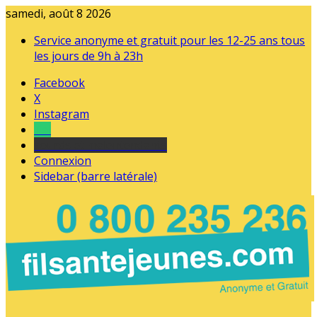
samedi, août 8 2026
Service anonyme et gratuit pour les 12-25 ans tous
les jours de 9h à 23h
Facebook
X
Instagram
Tel
sourds et malentendants
Connexion
Sidebar (barre latérale)