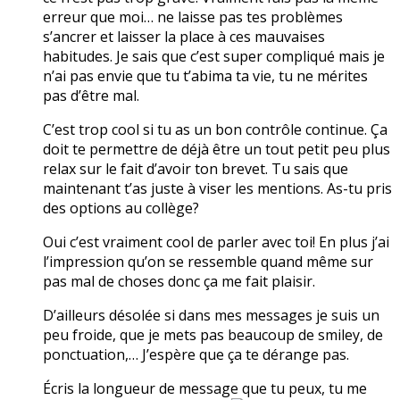
erreur que moi… ne laisse pas tes problèmes
s’ancrer et laisser la place à ces mauvaises
habitudes. Je sais que c’est super compliqué mais je
n’ai pas envie que tu t’abima ta vie, tu ne mérites
pas d’être mal.
C’est trop cool si tu as un bon contrôle continue. Ça
doit te permettre de déjà être un tout petit peu plus
relax sur le fait d’avoir ton brevet. Tu sais que
maintenant t’as juste à viser les mentions. As-tu pris
des options au collège?
Oui c’est vraiment cool de parler avec toi! En plus j’ai
l’impression qu’on se ressemble quand même sur
pas mal de choses donc ça me fait plaisir.
D’ailleurs désolée si dans mes messages je suis un
peu froide, que je mets pas beaucoup de smiley, de
ponctuation,… J’espère que ça te dérange pas.
Écris la longueur de message que tu peux, tu me