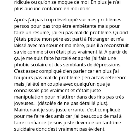
ridicule ou qu’on se moque de moi. En plus je n’ai
plus aucune confiance en moi donc…
Après j’ai pas trop développé sur mes problèmes
persos pour pas trop être embêtante mais pour
faire un résumé, j’ai eu pas mal de problème. Quand
j’étais petite mon père est parti à l’étranger et m’a
laissé avec ma sœur et ma mère, puis il a reconstruit
sa vie comme si on était plus vraiment là. A partir de
ça, je me suis faite harcelé et après j’ai fais une
phobie scolaire et des semblants de dépressions.
C’est assez compliqué d’en parler car en plus j’ai
toujours pas mal de problème. J’en ai fais référence
mais j’ai été en couple avec quelqu’un que je
connaissais pas vraiment et c’était juste
manipulation pour m’attirer dans des fins pas très
joyeuses… (désolée de ne pas détaillé plus).
Maintenant je suis juste errante, c’est compliqué
pour me faire des amis car j’ai beaucoup de mal à
faire confiance. Je suis juste devenue un fantôme
suicidaire donc c’est vraiment pas évident.