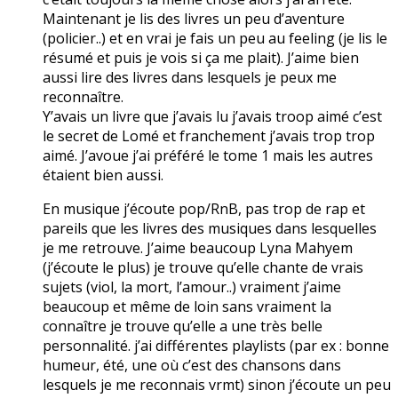
Maintenant je lis des livres un peu d’aventure
(policier..) et en vrai je fais un peu au feeling (je lis le
résumé et puis je vois si ça me plait). J’aime bien
aussi lire des livres dans lesquels je peux me
reconnaître.
Y’avais un livre que j’avais lu j’avais troop aimé c’est
le secret de Lomé et franchement j’avais trop trop
aimé. J’avoue j’ai préféré le tome 1 mais les autres
étaient bien aussi.
En musique j’écoute pop/RnB, pas trop de rap et
pareils que les livres des musiques dans lesquelles
je me retrouve. J’aime beaucoup Lyna Mahyem
(j’écoute le plus) je trouve qu’elle chante de vrais
sujets (viol, la mort, l’amour..) vraiment j’aime
beaucoup et même de loin sans vraiment la
connaître je trouve qu’elle a une très belle
personnalité. j’ai différentes playlists (par ex : bonne
humeur, été, une où c’est des chansons dans
lesquels je me reconnais vrmt) sinon j’écoute un peu