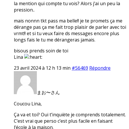
la mention qui compte tu vois? Alors j’ai un peu la
pression..
mais nonnn tkt pass ma belle!! je te promets ça me
dérange pas ça me fait trop plaisir de parler avec toi
vrmt!! et si tu veux faire ds messages encore plus
longs fais le tu me dérangeras jamais.
bisous prends soin de toi
Lina
23 avril 2024 à 12 h 13 min
#56469
Répondre
まお〜さん
Coucou Lina,
Ça va et toi? Oui t’inquiète je comprends totalement.
C’est vrai que perso c’est plus facile en faisant
l’école à la maison.