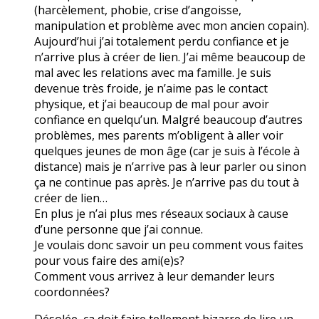
(harcèlement, phobie, crise d’angoisse,
manipulation et problème avec mon ancien copain).
Aujourd’hui j’ai totalement perdu confiance et je
n’arrive plus à créer de lien. J’ai même beaucoup de
mal avec les relations avec ma famille. Je suis
devenue très froide, je n’aime pas le contact
physique, et j’ai beaucoup de mal pour avoir
confiance en quelqu’un. Malgré beaucoup d’autres
problèmes, mes parents m’obligent à aller voir
quelques jeunes de mon âge (car je suis à l’école à
distance) mais je n’arrive pas à leur parler ou sinon
ça ne continue pas après. Je n’arrive pas du tout à
créer de lien…
En plus je n’ai plus mes réseaux sociaux à cause
d’une personne que j’ai connue.
Je voulais donc savoir un peu comment vous faites
pour vous faire des ami(e)s?
Comment vous arrivez à leur demander leurs
coordonnées?
Désolée, ça doit faire tellement bizarre de lire un