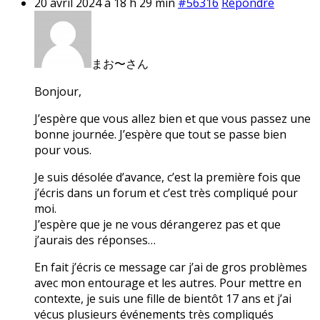
20 avril 2024 à 18 h 29 min
#56316
Répondre
まお〜さん
Bonjour,
J’espère que vous allez bien et que vous passez une
bonne journée. J’espère que tout se passe bien
pour vous.
Je suis désolée d’avance, c’est la première fois que
j’écris dans un forum et c’est très compliqué pour
moi.
J’espère que je ne vous dérangerez pas et que
j’aurais des réponses…
En fait j’écris ce message car j’ai de gros problèmes
avec mon entourage et les autres. Pour mettre en
contexte, je suis une fille de bientôt 17 ans et j’ai
vécus plusieurs événements très compliqués