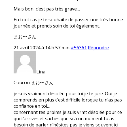
Mais bon, c’est pas très grave…
En tout cas je te souhaite de passer une très bonne
journée et prends soin de toi également.
まお〜さん
21 avril 2024 à 14 h 57 min
#56361
Répondre
Lina
Coucou まお〜さん
je suis vraiment désolée pour toi je te jure. Oui je
comprends en plus c’est difficile lorsque tu n’as pas
confiance en toi…
concernant tes prblms je suis vrmt désolée pour ce
qui t’arrives et saches que si à un moment tu as
besoin de parler n’hésites pas je viens souvent ici