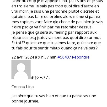
Donc du coup je m’appelle Lina, j’ai 15 ans et je suis
en troisième. Je sais pas trop quoi dire d’autre en
vrai mdrr. Je suis une personne plutôt discrète et
qui aime pas faire de prblms alors même si par ex
mes copines vont faire qlq chose de pas bien je vais
r dire psq ça va finir par me retomber dessus.
Je pense que ça sera au feeling par rapport aux
réponses psq jsais vraiment pas quoi dire sur moi.
Et toi ?? qu’est-ce que tu aimes faire, qu’est-ce que
tu fais pour te sentir mieux quand ça ne va pas ?
22 avril 2024 à 9 h 57 min
#56407
Répondre
まお〜さん
Coucou Lina,
J’espère que tu vas bien et que tu passeras une
bonne journée.