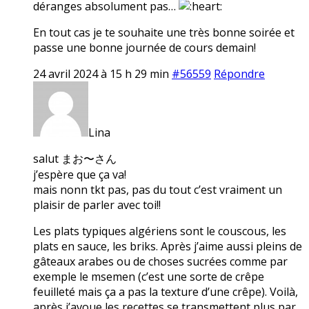
déranges absolument pas…
En tout cas je te souhaite une très bonne soirée et
passe une bonne journée de cours demain!
24 avril 2024 à 15 h 29 min
#56559
Répondre
Lina
salut まお〜さん
j’espère que ça va!
mais nonn tkt pas, pas du tout c’est vraiment un
plaisir de parler avec toi!!
Les plats typiques algériens sont le couscous, les
plats en sauce, les briks. Après j’aime aussi pleins de
gâteaux arabes ou de choses sucrées comme par
exemple le msemen (c’est une sorte de crêpe
feuilleté mais ça a pas la texture d’une crêpe). Voilà,
après j’avoue les recettes se transmettent plus par