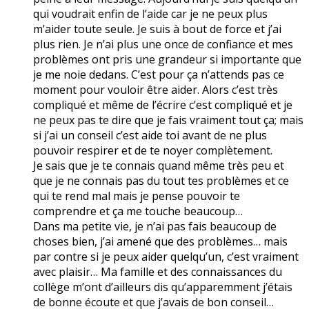
qui voudrait enfin de l’aide car je ne peux plus
m’aider toute seule. Je suis à bout de force et j’ai
plus rien. Je n’ai plus une once de confiance et mes
problèmes ont pris une grandeur si importante que
je me noie dedans. C’est pour ça n’attends pas ce
moment pour vouloir être aider. Alors c’est très
compliqué et même de l’écrire c’est compliqué et je
ne peux pas te dire que je fais vraiment tout ça; mais
si j’ai un conseil c’est aide toi avant de ne plus
pouvoir respirer et de te noyer complètement.
Je sais que je te connais quand même très peu et
que je ne connais pas du tout tes problèmes et ce
qui te rend mal mais je pense pouvoir te
comprendre et ça me touche beaucoup…
Dans ma petite vie, je n’ai pas fais beaucoup de
choses bien, j’ai amené que des problèmes… mais
par contre si je peux aider quelqu’un, c’est vraiment
avec plaisir… Ma famille et des connaissances du
collège m’ont d’ailleurs dis qu’apparemment j’étais
de bonne écoute et que j’avais de bon conseil…