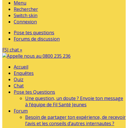
Menu
Rechercher
Switch skin
Connexion
Pose tes questions
Forums de discussion
FSJ chat »
Accueil
Enquêtes
Quiz
Chat
Pose tes Questions
Une question, un doute ? Envoie ton message
à l’équipe de Fil Santé Jeunes
Forum
Besoin de partager ton expérience, de recevoir
l’avis et les conseils d’autres internautes ?