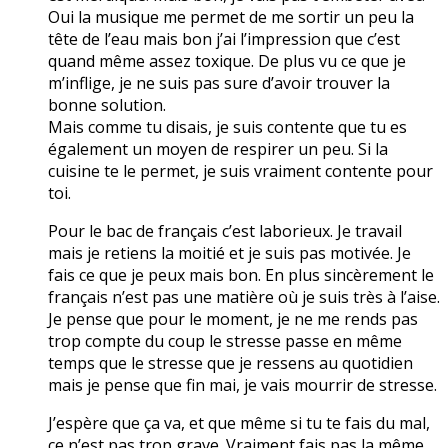
Oui la musique me permet de me sortir un peu la
tête de l’eau mais bon j’ai l’impression que c’est
quand même assez toxique. De plus vu ce que je
m’inflige, je ne suis pas sure d’avoir trouver la
bonne solution.
Mais comme tu disais, je suis contente que tu es
également un moyen de respirer un peu. Si la
cuisine te le permet, je suis vraiment contente pour
toi.
Pour le bac de français c’est laborieux. Je travail
mais je retiens la moitié et je suis pas motivée. Je
fais ce que je peux mais bon. En plus sincèrement le
français n’est pas une matière où je suis très à l’aise.
Je pense que pour le moment, je ne me rends pas
trop compte du coup le stresse passe en même
temps que le stresse que je ressens au quotidien
mais je pense que fin mai, je vais mourrir de stresse.
J’espère que ça va, et que même si tu te fais du mal,
ce n’est pas trop grave. Vraiment fais pas la même