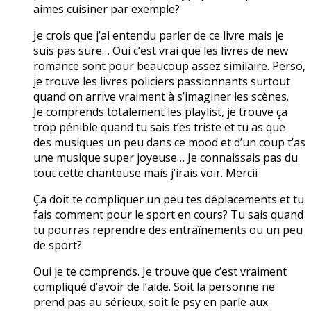
aimes cuisiner par exemple?
Je crois que j’ai entendu parler de ce livre mais je
suis pas sure… Oui c’est vrai que les livres de new
romance sont pour beaucoup assez similaire. Perso,
je trouve les livres policiers passionnants surtout
quand on arrive vraiment à s’imaginer les scènes.
Je comprends totalement les playlist, je trouve ça
trop pénible quand tu sais t’es triste et tu as que
des musiques un peu dans ce mood et d’un coup t’as
une musique super joyeuse… Je connaissais pas du
tout cette chanteuse mais j’irais voir. Mercii
Ça doit te compliquer un peu tes déplacements et tu
fais comment pour le sport en cours? Tu sais quand
tu pourras reprendre des entraînements ou un peu
de sport?
Oui je te comprends. Je trouve que c’est vraiment
compliqué d’avoir de l’aide. Soit la personne ne
prend pas au sérieux, soit le psy en parle aux