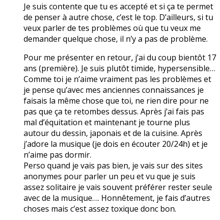
Je suis contente que tu es accepté et si ça te permet
de penser à autre chose, c’est le top. D’ailleurs, si tu
veux parler de tes problèmes où que tu veux me
demander quelque chose, il n’y a pas de problème.
Pour me présenter en retour, j’ai du coup bientôt 17
ans (première). Je suis plutôt timide, hypersensible…
Comme toi je n’aime vraiment pas les problèmes et
je pense qu’avec mes anciennes connaissances je
faisais la même chose que toi, ne rien dire pour ne
pas que ça te retombes dessus. Après j’ai fais pas
mal d’équitation et maintenant je tourne plus
autour du dessin, japonais et de la cuisine. Après
j’adore la musique (je dois en écouter 20/24h) et je
n’aime pas dormir.
Perso quand je vais pas bien, je vais sur des sites
anonymes pour parler un peu et vu que je suis
assez solitaire je vais souvent préférer rester seule
avec de la musique…. Honnêtement, je fais d’autres
choses mais c’est assez toxique donc bon.