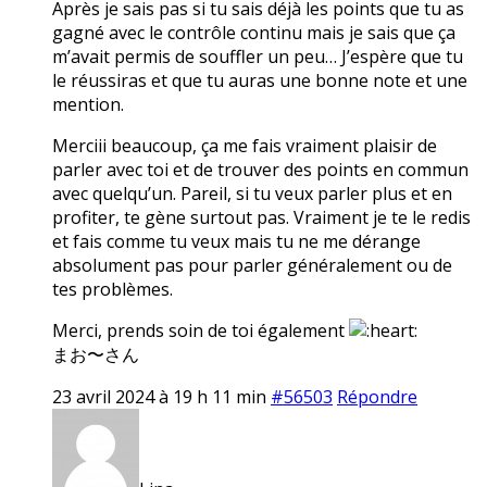
Après je sais pas si tu sais déjà les points que tu as
gagné avec le contrôle continu mais je sais que ça
m’avait permis de souffler un peu… J’espère que tu
le réussiras et que tu auras une bonne note et une
mention.
Merciii beaucoup, ça me fais vraiment plaisir de
parler avec toi et de trouver des points en commun
avec quelqu’un. Pareil, si tu veux parler plus et en
profiter, te gène surtout pas. Vraiment je te le redis
et fais comme tu veux mais tu ne me dérange
absolument pas pour parler généralement ou de
tes problèmes.
Merci, prends soin de toi également
まお〜さん
23 avril 2024 à 19 h 11 min
#56503
Répondre