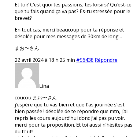
Et toi? C’est quoi tes passions, tes loisirs? Qu’est-ce
que tu fais quand ça va pas? Es-tu stressée pour le
brevet?
En tout cas, merci beaucoup pour ta réponse et
désolée pour mes messages de 30km de long…
まお〜さん
22 avril 2024 à 18 h 25 min
#56438
Répondre
Lina
coucou まお〜さん
j’espère que tu vas bien et que t’as journée s’est
bien passée ! désolée de te répondre que mtn, j’ai
repris les cours aujourd’hui donc j’ai pas pu voir.
merci pour ta proposition. Et toi aussi n’hésites pas
du tout!!