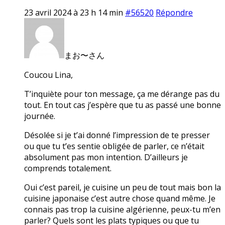
23 avril 2024 à 23 h 14 min
#56520
Répondre
まお〜さん
Coucou Lina,
T’inquiète pour ton message, ça me dérange pas du
tout. En tout cas j’espère que tu as passé une bonne
journée.
Désolée si je t’ai donné l’impression de te presser
ou que tu t’es sentie obligée de parler, ce n’était
absolument pas mon intention. D’ailleurs je
comprends totalement.
Oui c’est pareil, je cuisine un peu de tout mais bon la
cuisine japonaise c’est autre chose quand même. Je
connais pas trop la cuisine algérienne, peux-tu m’en
parler? Quels sont les plats typiques ou que tu