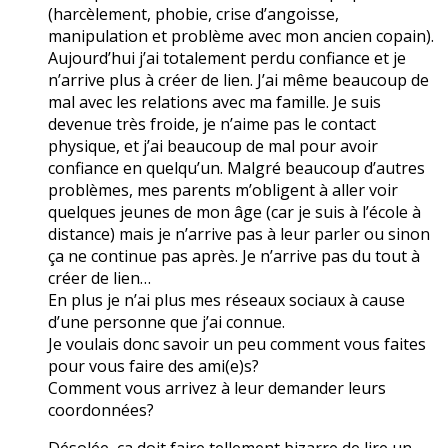
(harcèlement, phobie, crise d’angoisse,
manipulation et problème avec mon ancien copain).
Aujourd’hui j’ai totalement perdu confiance et je
n’arrive plus à créer de lien. J’ai même beaucoup de
mal avec les relations avec ma famille. Je suis
devenue très froide, je n’aime pas le contact
physique, et j’ai beaucoup de mal pour avoir
confiance en quelqu’un. Malgré beaucoup d’autres
problèmes, mes parents m’obligent à aller voir
quelques jeunes de mon âge (car je suis à l’école à
distance) mais je n’arrive pas à leur parler ou sinon
ça ne continue pas après. Je n’arrive pas du tout à
créer de lien…
En plus je n’ai plus mes réseaux sociaux à cause
d’une personne que j’ai connue.
Je voulais donc savoir un peu comment vous faites
pour vous faire des ami(e)s?
Comment vous arrivez à leur demander leurs
coordonnées?
Désolée, ça doit faire tellement bizarre de lire un