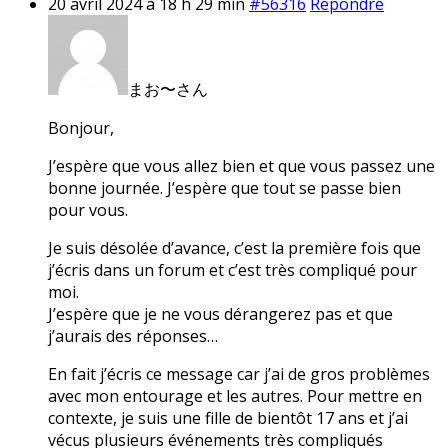
20 avril 2024 à 18 h 29 min
#56316
Répondre
まお〜さん
Bonjour,
J’espère que vous allez bien et que vous passez une
bonne journée. J’espère que tout se passe bien
pour vous.
Je suis désolée d’avance, c’est la première fois que
j’écris dans un forum et c’est très compliqué pour
moi.
J’espère que je ne vous dérangerez pas et que
j’aurais des réponses…
En fait j’écris ce message car j’ai de gros problèmes
avec mon entourage et les autres. Pour mettre en
contexte, je suis une fille de bientôt 17 ans et j’ai
vécus plusieurs événements très compliqués