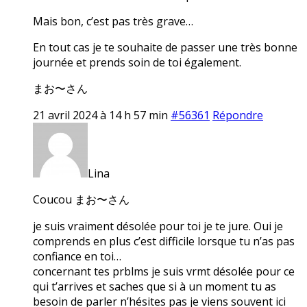
Mais bon, c’est pas très grave…
En tout cas je te souhaite de passer une très bonne
journée et prends soin de toi également.
まお〜さん
21 avril 2024 à 14 h 57 min
#56361
Répondre
Lina
Coucou まお〜さん
je suis vraiment désolée pour toi je te jure. Oui je
comprends en plus c’est difficile lorsque tu n’as pas
confiance en toi…
concernant tes prblms je suis vrmt désolée pour ce
qui t’arrives et saches que si à un moment tu as
besoin de parler n’hésites pas je viens souvent ici