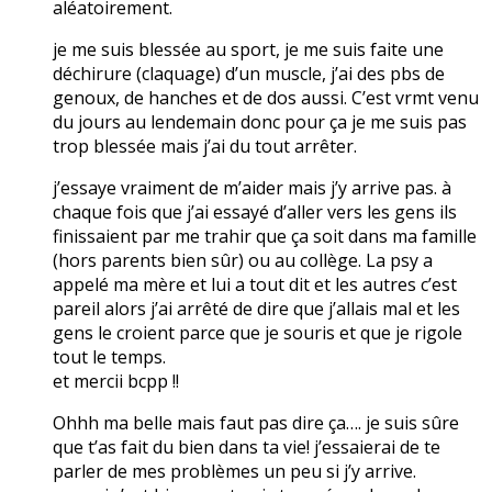
aléatoirement.
je me suis blessée au sport, je me suis faite une
déchirure (claquage) d’un muscle, j’ai des pbs de
genoux, de hanches et de dos aussi. C’est vrmt venu
du jours au lendemain donc pour ça je me suis pas
trop blessée mais j’ai du tout arrêter.
j’essaye vraiment de m’aider mais j’y arrive pas. à
chaque fois que j’ai essayé d’aller vers les gens ils
finissaient par me trahir que ça soit dans ma famille
(hors parents bien sûr) ou au collège. La psy a
appelé ma mère et lui a tout dit et les autres c’est
pareil alors j’ai arrêté de dire que j’allais mal et les
gens le croient parce que je souris et que je rigole
tout le temps.
et mercii bcpp !!
Ohhh ma belle mais faut pas dire ça…. je suis sûre
que t’as fait du bien dans ta vie! j’essaierai de te
parler de mes problèmes un peu si j’y arrive.