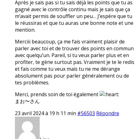
Après je sais pas si tu sais déjà les points que tu as
gagné avec le contrôle continu mais je sais que ça
m’avait permis de souffler un peu… J’espère que tu
le réussiras et que tu auras une bonne note et une
mention.
Merciii beaucoup, ça me fais vraiment plaisir de
parler avec toi et de trouver des points en commun
avec quelqu’un. Pareil, si tu veux parler plus et en
profiter, te gène surtout pas. Vraiment je te le redis
et fais comme tu veux mais tu ne me dérange
absolument pas pour parler généralement ou de
tes problèmes.
Merci, prends soin de toi également
まお〜さん
23 avril 2024 à 19 h 11 min
#56503
Répondre