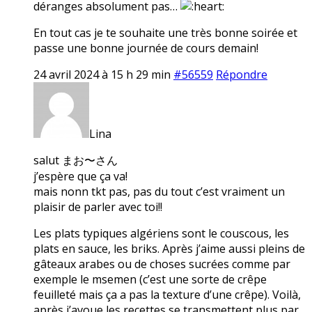
déranges absolument pas…
En tout cas je te souhaite une très bonne soirée et
passe une bonne journée de cours demain!
24 avril 2024 à 15 h 29 min
#56559
Répondre
Lina
salut まお〜さん
j’espère que ça va!
mais nonn tkt pas, pas du tout c’est vraiment un
plaisir de parler avec toi!!
Les plats typiques algériens sont le couscous, les
plats en sauce, les briks. Après j’aime aussi pleins de
gâteaux arabes ou de choses sucrées comme par
exemple le msemen (c’est une sorte de crêpe
feuilleté mais ça a pas la texture d’une crêpe). Voilà,
après j’avoue les recettes se transmettent plus par