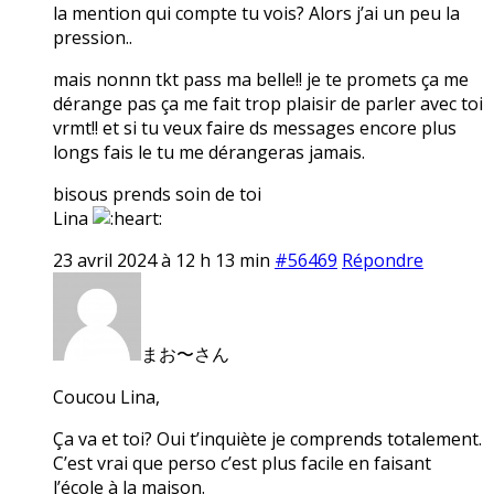
la mention qui compte tu vois? Alors j’ai un peu la
pression..
mais nonnn tkt pass ma belle!! je te promets ça me
dérange pas ça me fait trop plaisir de parler avec toi
vrmt!! et si tu veux faire ds messages encore plus
longs fais le tu me dérangeras jamais.
bisous prends soin de toi
Lina
23 avril 2024 à 12 h 13 min
#56469
Répondre
まお〜さん
Coucou Lina,
Ça va et toi? Oui t’inquiète je comprends totalement.
C’est vrai que perso c’est plus facile en faisant
l’école à la maison.