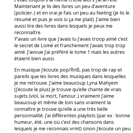
Maintenant je lis des livres un peu d’aventure
(policier..) et en vrai je fais un peu au feeling (je lis le
résumé et puis je vois si ça me plait). J’aime bien
aussi lire des livres dans lesquels je peux me
reconnaître.
Y’avais un livre que j’avais lu j’avais troop aimé c’est
le secret de Lomé et franchement j’avais trop trop
aimé. J’avoue j’ai préféré le tome 1 mais les autres
étaient bien aussi.
En musique j’écoute pop/RnB, pas trop de rap et
pareils que les livres des musiques dans lesquelles
je me retrouve. J’aime beaucoup Lyna Mahyem
(j’écoute le plus) je trouve qu’elle chante de vrais
sujets (viol, la mort, l’amour..) vraiment j’aime
beaucoup et même de loin sans vraiment la
connaître je trouve qu’elle a une très belle
personnalité. j’ai différentes playlists (par ex : bonne
humeur, été, une où c’est des chansons dans
lesquels je me reconnais vrmt) sinon j’écoute un peu