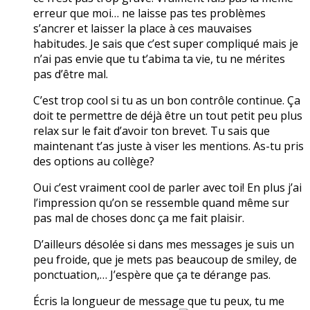
erreur que moi… ne laisse pas tes problèmes
s’ancrer et laisser la place à ces mauvaises
habitudes. Je sais que c’est super compliqué mais je
n’ai pas envie que tu t’abima ta vie, tu ne mérites
pas d’être mal.
C’est trop cool si tu as un bon contrôle continue. Ça
doit te permettre de déjà être un tout petit peu plus
relax sur le fait d’avoir ton brevet. Tu sais que
maintenant t’as juste à viser les mentions. As-tu pris
des options au collège?
Oui c’est vraiment cool de parler avec toi! En plus j’ai
l’impression qu’on se ressemble quand même sur
pas mal de choses donc ça me fait plaisir.
D’ailleurs désolée si dans mes messages je suis un
peu froide, que je mets pas beaucoup de smiley, de
ponctuation,… J’espère que ça te dérange pas.
Écris la longueur de message que tu peux, tu me