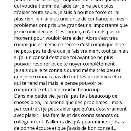
qui voudrait enfin de l’aide car je ne peux plus
m’aider toute seule. Je suis à bout de force et j’ai
plus rien. Je n’ai plus une once de confiance et mes
problèmes ont pris une grandeur si importante que
je me noie dedans. C’est pour ça n’attends pas ce
moment pour vouloir être aider. Alors c’est très
compliqué et même de l’écrire c’est compliqué et je
ne peux pas te dire que je fais vraiment tout ça; mais
si j’ai un conseil c’est aide toi avant de ne plus
pouvoir respirer et de te noyer complètement.
Je sais que je te connais quand même très peu et
que je ne connais pas du tout tes problèmes et ce
qui te rend mal mais je pense pouvoir te
comprendre et ça me touche beaucoup…
Dans ma petite vie, je n’ai pas fais beaucoup de
choses bien, j’ai amené que des problèmes… mais
par contre si je peux aider quelqu’un, c’est vraiment
avec plaisir… Ma famille et des connaissances du
collège m’ont d’ailleurs dis qu’apparemment j’étais
de bonne écoute et que j’avais de bon conseil…