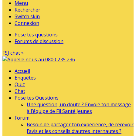
Menu
Rechercher
Switch skin
Connexion
Pose tes questions
Forums de discussion
FSJ chat »
Accueil
Enquêtes
Quiz
Chat
Pose tes Questions
Une question, un doute ? Envoie ton message
à l’équipe de Fil Santé Jeunes
Forum
Besoin de partager ton expérience, de recevoir
l’avis et les conseils d’autres internautes ?