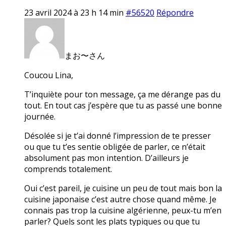
23 avril 2024 à 23 h 14 min
#56520
Répondre
まお〜さん
Coucou Lina,
T’inquiète pour ton message, ça me dérange pas du
tout. En tout cas j’espère que tu as passé une bonne
journée.
Désolée si je t’ai donné l’impression de te presser
ou que tu t’es sentie obligée de parler, ce n’était
absolument pas mon intention. D’ailleurs je
comprends totalement.
Oui c’est pareil, je cuisine un peu de tout mais bon la
cuisine japonaise c’est autre chose quand même. Je
connais pas trop la cuisine algérienne, peux-tu m’en
parler? Quels sont les plats typiques ou que tu