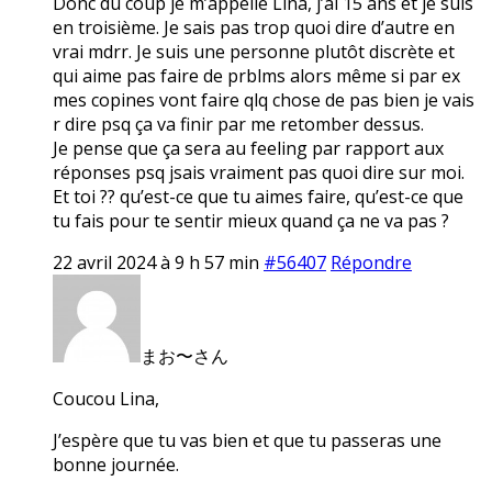
Donc du coup je m’appelle Lina, j’ai 15 ans et je suis
en troisième. Je sais pas trop quoi dire d’autre en
vrai mdrr. Je suis une personne plutôt discrète et
qui aime pas faire de prblms alors même si par ex
mes copines vont faire qlq chose de pas bien je vais
r dire psq ça va finir par me retomber dessus.
Je pense que ça sera au feeling par rapport aux
réponses psq jsais vraiment pas quoi dire sur moi.
Et toi ?? qu’est-ce que tu aimes faire, qu’est-ce que
tu fais pour te sentir mieux quand ça ne va pas ?
22 avril 2024 à 9 h 57 min
#56407
Répondre
まお〜さん
Coucou Lina,
J’espère que tu vas bien et que tu passeras une
bonne journée.