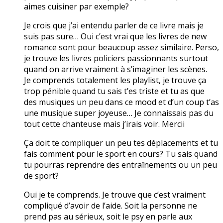
aimes cuisiner par exemple?
Je crois que j’ai entendu parler de ce livre mais je
suis pas sure… Oui c’est vrai que les livres de new
romance sont pour beaucoup assez similaire. Perso,
je trouve les livres policiers passionnants surtout
quand on arrive vraiment à s’imaginer les scènes.
Je comprends totalement les playlist, je trouve ça
trop pénible quand tu sais t’es triste et tu as que
des musiques un peu dans ce mood et d’un coup t’as
une musique super joyeuse… Je connaissais pas du
tout cette chanteuse mais j’irais voir. Mercii
Ça doit te compliquer un peu tes déplacements et tu
fais comment pour le sport en cours? Tu sais quand
tu pourras reprendre des entraînements ou un peu
de sport?
Oui je te comprends. Je trouve que c’est vraiment
compliqué d’avoir de l’aide. Soit la personne ne
prend pas au sérieux, soit le psy en parle aux