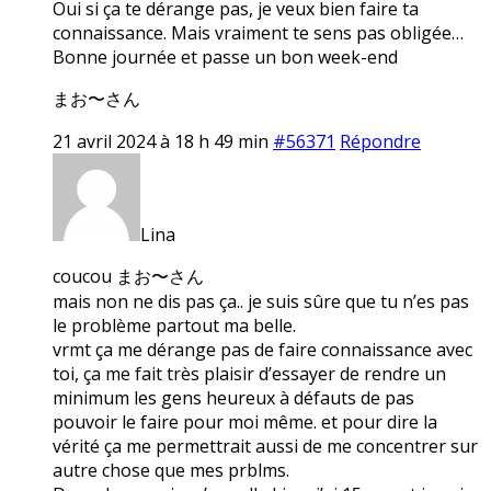
Oui si ça te dérange pas, je veux bien faire ta
connaissance. Mais vraiment te sens pas obligée…
Bonne journée et passe un bon week-end
まお〜さん
21 avril 2024 à 18 h 49 min
#56371
Répondre
Lina
coucou まお〜さん
mais non ne dis pas ça.. je suis sûre que tu n’es pas
le problème partout ma belle.
vrmt ça me dérange pas de faire connaissance avec
toi, ça me fait très plaisir d’essayer de rendre un
minimum les gens heureux à défauts de pas
pouvoir le faire pour moi même. et pour dire la
vérité ça me permettrait aussi de me concentrer sur
autre chose que mes prblms.