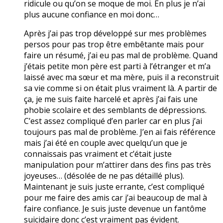
ridicule ou qu’on se moque de moi. En plus je n’ai
plus aucune confiance en moi donc…
Après j’ai pas trop développé sur mes problèmes
persos pour pas trop être embêtante mais pour
faire un résumé, j’ai eu pas mal de problème. Quand
j’étais petite mon père est parti à l’étranger et m’a
laissé avec ma sœur et ma mère, puis il a reconstruit
sa vie comme si on était plus vraiment là. A partir de
ça, je me suis faite harcelé et après j’ai fais une
phobie scolaire et des semblants de dépressions.
C’est assez compliqué d’en parler car en plus j’ai
toujours pas mal de problème. J’en ai fais référence
mais j’ai été en couple avec quelqu’un que je
connaissais pas vraiment et c’était juste
manipulation pour m’attirer dans des fins pas très
joyeuses… (désolée de ne pas détaillé plus).
Maintenant je suis juste errante, c’est compliqué
pour me faire des amis car j’ai beaucoup de mal à
faire confiance. Je suis juste devenue un fantôme
suicidaire donc c’est vraiment pas évident.