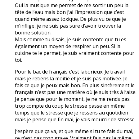
Oui la musique me permet de me sortir un peu la
tête de l’eau mais bon j’ai l’impression que c’est
quand même assez toxique. De plus vu ce que je
m’inflige, je ne suis pas sure d’avoir trouver la
bonne solution.
Mais comme tu disais, je suis contente que tu es
également un moyen de respirer un peu. Si la
cuisine te le permet, je suis vraiment contente pour
toi.
Pour le bac de français c’est laborieux. Je travail
mais je retiens la moitié et je suis pas motivée. Je
fais ce que je peux mais bon. En plus sincèrement le
français n’est pas une matière où je suis très à l’aise.
Je pense que pour le moment, je ne me rends pas
trop compte du coup le stresse passe en même
temps que le stresse que je ressens au quotidien
mais je pense que fin mai, je vais mourrir de stresse.
J’espère que ça va, et que même si tu te fais du mal,
ce n’est pas trop grave. Vraiment fais pas la même