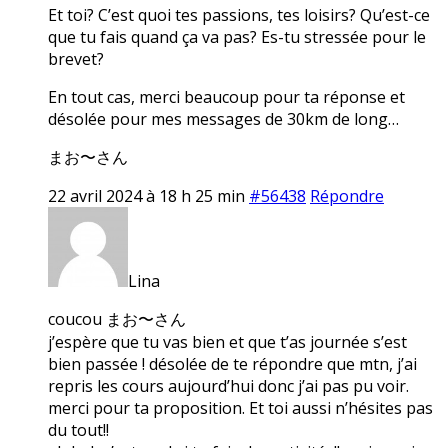
Et toi? C’est quoi tes passions, tes loisirs? Qu’est-ce
que tu fais quand ça va pas? Es-tu stressée pour le
brevet?
En tout cas, merci beaucoup pour ta réponse et
désolée pour mes messages de 30km de long…
まお〜さん
22 avril 2024 à 18 h 25 min
#56438
Répondre
Lina
coucou まお〜さん
j’espère que tu vas bien et que t’as journée s’est
bien passée ! désolée de te répondre que mtn, j’ai
repris les cours aujourd’hui donc j’ai pas pu voir.
merci pour ta proposition. Et toi aussi n’hésites pas
du tout!!