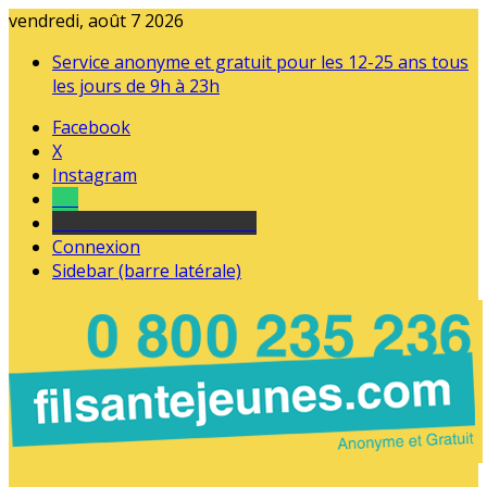
vendredi, août 7 2026
Service anonyme et gratuit pour les 12-25 ans tous
les jours de 9h à 23h
Facebook
X
Instagram
Tel
sourds et malentendants
Connexion
Sidebar (barre latérale)