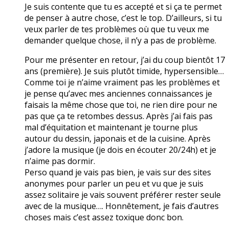
Je suis contente que tu es accepté et si ça te permet
de penser à autre chose, c’est le top. D’ailleurs, si tu
veux parler de tes problèmes où que tu veux me
demander quelque chose, il n’y a pas de problème.
Pour me présenter en retour, j’ai du coup bientôt 17
ans (première). Je suis plutôt timide, hypersensible…
Comme toi je n’aime vraiment pas les problèmes et
je pense qu’avec mes anciennes connaissances je
faisais la même chose que toi, ne rien dire pour ne
pas que ça te retombes dessus. Après j’ai fais pas
mal d’équitation et maintenant je tourne plus
autour du dessin, japonais et de la cuisine. Après
j’adore la musique (je dois en écouter 20/24h) et je
n’aime pas dormir.
Perso quand je vais pas bien, je vais sur des sites
anonymes pour parler un peu et vu que je suis
assez solitaire je vais souvent préférer rester seule
avec de la musique…. Honnêtement, je fais d’autres
choses mais c’est assez toxique donc bon.