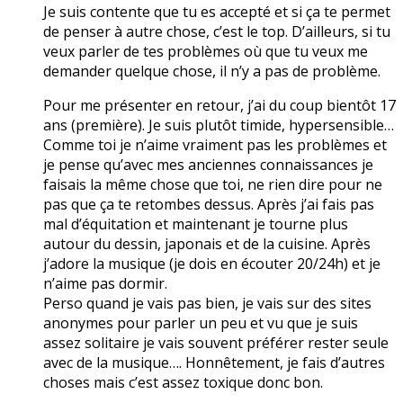
Je suis contente que tu es accepté et si ça te permet
de penser à autre chose, c’est le top. D’ailleurs, si tu
veux parler de tes problèmes où que tu veux me
demander quelque chose, il n’y a pas de problème.
Pour me présenter en retour, j’ai du coup bientôt 17
ans (première). Je suis plutôt timide, hypersensible…
Comme toi je n’aime vraiment pas les problèmes et
je pense qu’avec mes anciennes connaissances je
faisais la même chose que toi, ne rien dire pour ne
pas que ça te retombes dessus. Après j’ai fais pas
mal d’équitation et maintenant je tourne plus
autour du dessin, japonais et de la cuisine. Après
j’adore la musique (je dois en écouter 20/24h) et je
n’aime pas dormir.
Perso quand je vais pas bien, je vais sur des sites
anonymes pour parler un peu et vu que je suis
assez solitaire je vais souvent préférer rester seule
avec de la musique…. Honnêtement, je fais d’autres
choses mais c’est assez toxique donc bon.