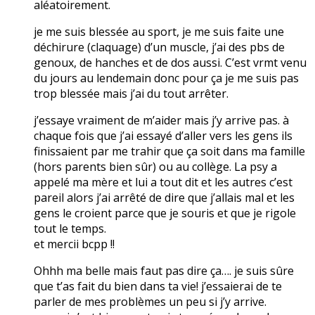
aléatoirement.
je me suis blessée au sport, je me suis faite une
déchirure (claquage) d’un muscle, j’ai des pbs de
genoux, de hanches et de dos aussi. C’est vrmt venu
du jours au lendemain donc pour ça je me suis pas
trop blessée mais j’ai du tout arrêter.
j’essaye vraiment de m’aider mais j’y arrive pas. à
chaque fois que j’ai essayé d’aller vers les gens ils
finissaient par me trahir que ça soit dans ma famille
(hors parents bien sûr) ou au collège. La psy a
appelé ma mère et lui a tout dit et les autres c’est
pareil alors j’ai arrêté de dire que j’allais mal et les
gens le croient parce que je souris et que je rigole
tout le temps.
et mercii bcpp !!
Ohhh ma belle mais faut pas dire ça…. je suis sûre
que t’as fait du bien dans ta vie! j’essaierai de te
parler de mes problèmes un peu si j’y arrive.