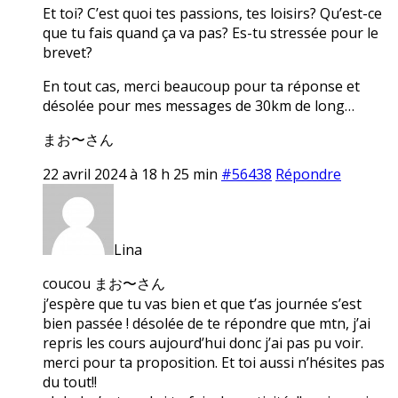
Et toi? C’est quoi tes passions, tes loisirs? Qu’est-ce
que tu fais quand ça va pas? Es-tu stressée pour le
brevet?
En tout cas, merci beaucoup pour ta réponse et
désolée pour mes messages de 30km de long…
まお〜さん
22 avril 2024 à 18 h 25 min
#56438
Répondre
Lina
coucou まお〜さん
j’espère que tu vas bien et que t’as journée s’est
bien passée ! désolée de te répondre que mtn, j’ai
repris les cours aujourd’hui donc j’ai pas pu voir.
merci pour ta proposition. Et toi aussi n’hésites pas
du tout!!