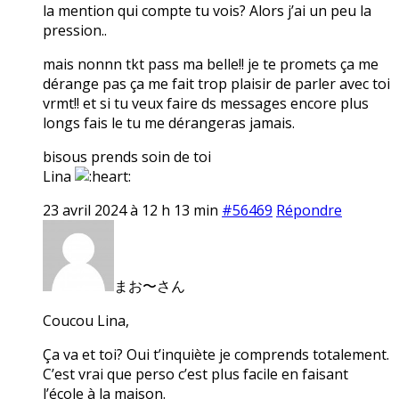
la mention qui compte tu vois? Alors j’ai un peu la
pression..
mais nonnn tkt pass ma belle!! je te promets ça me
dérange pas ça me fait trop plaisir de parler avec toi
vrmt!! et si tu veux faire ds messages encore plus
longs fais le tu me dérangeras jamais.
bisous prends soin de toi
Lina
23 avril 2024 à 12 h 13 min
#56469
Répondre
まお〜さん
Coucou Lina,
Ça va et toi? Oui t’inquiète je comprends totalement.
C’est vrai que perso c’est plus facile en faisant
l’école à la maison.