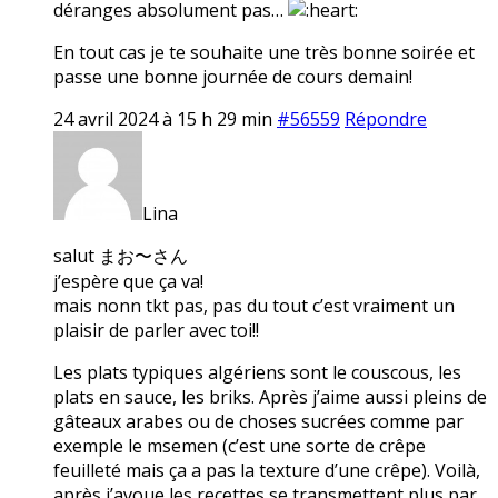
déranges absolument pas…
En tout cas je te souhaite une très bonne soirée et
passe une bonne journée de cours demain!
24 avril 2024 à 15 h 29 min
#56559
Répondre
Lina
salut まお〜さん
j’espère que ça va!
mais nonn tkt pas, pas du tout c’est vraiment un
plaisir de parler avec toi!!
Les plats typiques algériens sont le couscous, les
plats en sauce, les briks. Après j’aime aussi pleins de
gâteaux arabes ou de choses sucrées comme par
exemple le msemen (c’est une sorte de crêpe
feuilleté mais ça a pas la texture d’une crêpe). Voilà,
après j’avoue les recettes se transmettent plus par