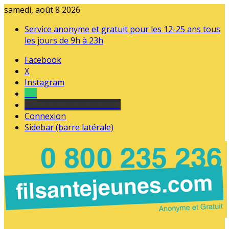
samedi, août 8 2026
Service anonyme et gratuit pour les 12-25 ans tous
les jours de 9h à 23h
Facebook
X
Instagram
Tel
sourds et malentendants
Connexion
Sidebar (barre latérale)