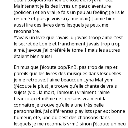
Maintenant je lis des livres un peu d’aventure
(policier..) et en vrai je fais un peu au feeling (je lis le
résumé et puis je vois si ça me plait). J’aime bien
aussi lire des livres dans lesquels je peux me
reconnaître.
Y’avais un livre que j’avais lu j’avais troop aimé c’est
le secret de Lomé et franchement j’avais trop trop
aimé. J’avoue j’ai préféré le tome 1 mais les autres
étaient bien aussi.
En musique j’écoute pop/RnB, pas trop de rap et
pareils que les livres des musiques dans lesquelles
je me retrouve. J’aime beaucoup Lyna Mahyem
(j’écoute le plus) je trouve qu’elle chante de vrais
sujets (viol, la mort, l’amour..) vraiment j’aime
beaucoup et même de loin sans vraiment la
connaître je trouve qu’elle a une très belle
personnalité. j’ai différentes playlists (par ex : bonne
humeur, été, une où c’est des chansons dans
lesquels je me reconnais vrmt) sinon j’écoute un peu