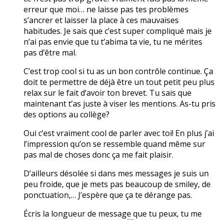
erreur que moi… ne laisse pas tes problèmes
s’ancrer et laisser la place à ces mauvaises
habitudes. Je sais que c’est super compliqué mais je
n’ai pas envie que tu t’abima ta vie, tu ne mérites
pas d’être mal.
C’est trop cool si tu as un bon contrôle continue. Ça
doit te permettre de déjà être un tout petit peu plus
relax sur le fait d’avoir ton brevet. Tu sais que
maintenant t’as juste à viser les mentions. As-tu pris
des options au collège?
Oui c’est vraiment cool de parler avec toi! En plus j’ai
l’impression qu’on se ressemble quand même sur
pas mal de choses donc ça me fait plaisir.
D’ailleurs désolée si dans mes messages je suis un
peu froide, que je mets pas beaucoup de smiley, de
ponctuation,… J’espère que ça te dérange pas.
Écris la longueur de message que tu peux, tu me