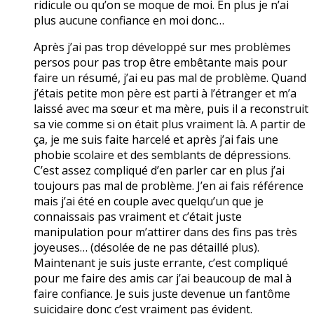
ridicule ou qu’on se moque de moi. En plus je n’ai
plus aucune confiance en moi donc…
Après j’ai pas trop développé sur mes problèmes
persos pour pas trop être embêtante mais pour
faire un résumé, j’ai eu pas mal de problème. Quand
j’étais petite mon père est parti à l’étranger et m’a
laissé avec ma sœur et ma mère, puis il a reconstruit
sa vie comme si on était plus vraiment là. A partir de
ça, je me suis faite harcelé et après j’ai fais une
phobie scolaire et des semblants de dépressions.
C’est assez compliqué d’en parler car en plus j’ai
toujours pas mal de problème. J’en ai fais référence
mais j’ai été en couple avec quelqu’un que je
connaissais pas vraiment et c’était juste
manipulation pour m’attirer dans des fins pas très
joyeuses… (désolée de ne pas détaillé plus).
Maintenant je suis juste errante, c’est compliqué
pour me faire des amis car j’ai beaucoup de mal à
faire confiance. Je suis juste devenue un fantôme
suicidaire donc c’est vraiment pas évident.