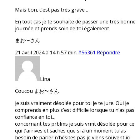
Mais bon, c’est pas très grave…
En tout cas je te souhaite de passer une très bonne
journée et prends soin de toi également.
まお〜さん
21 avril 2024 à 14 h 57 min
#56361
Répondre
Lina
Coucou まお〜さん
je suis vraiment désolée pour toi je te jure. Oui je
comprends en plus c’est difficile lorsque tu n’as pas
confiance en toi…
concernant tes prblms je suis vrmt désolée pour ce
qui t’arrives et saches que si à un moment tu as
besoin de parler n’hésites pas je viens souvent ici