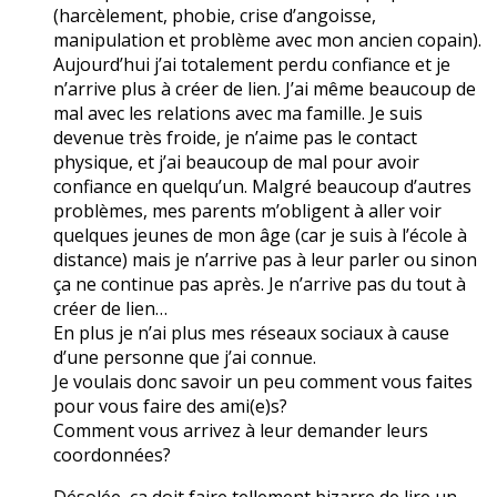
(harcèlement, phobie, crise d’angoisse,
manipulation et problème avec mon ancien copain).
Aujourd’hui j’ai totalement perdu confiance et je
n’arrive plus à créer de lien. J’ai même beaucoup de
mal avec les relations avec ma famille. Je suis
devenue très froide, je n’aime pas le contact
physique, et j’ai beaucoup de mal pour avoir
confiance en quelqu’un. Malgré beaucoup d’autres
problèmes, mes parents m’obligent à aller voir
quelques jeunes de mon âge (car je suis à l’école à
distance) mais je n’arrive pas à leur parler ou sinon
ça ne continue pas après. Je n’arrive pas du tout à
créer de lien…
En plus je n’ai plus mes réseaux sociaux à cause
d’une personne que j’ai connue.
Je voulais donc savoir un peu comment vous faites
pour vous faire des ami(e)s?
Comment vous arrivez à leur demander leurs
coordonnées?
Désolée, ça doit faire tellement bizarre de lire un