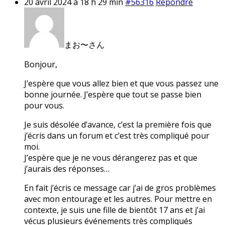
20 avril 2024 à 18 h 29 min
#56316
Répondre
まお〜さん
Bonjour,
J’espère que vous allez bien et que vous passez une
bonne journée. J’espère que tout se passe bien
pour vous.
Je suis désolée d’avance, c’est la première fois que
j’écris dans un forum et c’est très compliqué pour
moi.
J’espère que je ne vous dérangerez pas et que
j’aurais des réponses…
En fait j’écris ce message car j’ai de gros problèmes
avec mon entourage et les autres. Pour mettre en
contexte, je suis une fille de bientôt 17 ans et j’ai
vécus plusieurs événements très compliqués