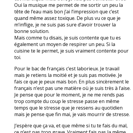
Oui la musique me permet de me sortir un peu la
tête de l’eau mais bon j’ai l’impression que c’est
quand même assez toxique. De plus vu ce que je
m’inflige, je ne suis pas sure d’avoir trouver la
bonne solution.
Mais comme tu disais, je suis contente que tu es
également un moyen de respirer un peu. Si la
cuisine te le permet, je suis vraiment contente pour
toi.
Pour le bac de français c’est laborieux. Je travail
mais je retiens la moitié et je suis pas motivée. Je
fais ce que je peux mais bon. En plus sincèrement le
français n’est pas une matière où je suis très à l’aise.
Je pense que pour le moment, je ne me rends pas
trop compte du coup le stresse passe en même
temps que le stresse que je ressens au quotidien
mais je pense que fin mai, je vais mourrir de stresse.
J’espère que ça va, et que même si tu te fais du mal,
ce n’est pas trop grave. Vraiment fais pas la même