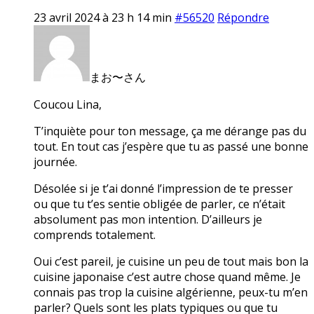
23 avril 2024 à 23 h 14 min
#56520
Répondre
まお〜さん
Coucou Lina,
T’inquiète pour ton message, ça me dérange pas du
tout. En tout cas j’espère que tu as passé une bonne
journée.
Désolée si je t’ai donné l’impression de te presser
ou que tu t’es sentie obligée de parler, ce n’était
absolument pas mon intention. D’ailleurs je
comprends totalement.
Oui c’est pareil, je cuisine un peu de tout mais bon la
cuisine japonaise c’est autre chose quand même. Je
connais pas trop la cuisine algérienne, peux-tu m’en
parler? Quels sont les plats typiques ou que tu