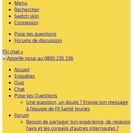
Menu
Rechercher
Switch skin
Connexion
Pose tes questions
Forums de discussion
FSJ chat »
Accueil
Enquêtes
Quiz
Chat
Pose tes Questions
Une question, un doute ? Envoie ton message
à l’équipe de Fil Santé Jeunes
Forum
Besoin de partager ton expérience, de recevoir
l’avis et les conseils d’autres internautes ?