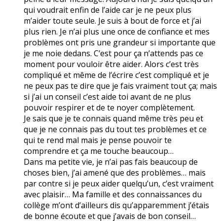
qui voudrait enfin de l’aide car je ne peux plus
m’aider toute seule. Je suis à bout de force et j’ai
plus rien. Je n’ai plus une once de confiance et mes
problèmes ont pris une grandeur si importante que
je me noie dedans. C’est pour ça n’attends pas ce
moment pour vouloir être aider. Alors c’est très
compliqué et même de l’écrire c’est compliqué et je
ne peux pas te dire que je fais vraiment tout ça; mais
si j’ai un conseil c’est aide toi avant de ne plus
pouvoir respirer et de te noyer complètement.
Je sais que je te connais quand même très peu et
que je ne connais pas du tout tes problèmes et ce
qui te rend mal mais je pense pouvoir te
comprendre et ça me touche beaucoup…
Dans ma petite vie, je n’ai pas fais beaucoup de
choses bien, j’ai amené que des problèmes… mais
par contre si je peux aider quelqu’un, c’est vraiment
avec plaisir… Ma famille et des connaissances du
collège m’ont d’ailleurs dis qu’apparemment j’étais
de bonne écoute et que j’avais de bon conseil…