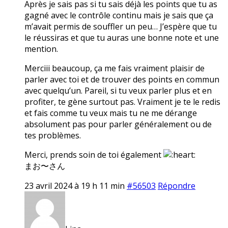
Après je sais pas si tu sais déjà les points que tu as
gagné avec le contrôle continu mais je sais que ça
m’avait permis de souffler un peu… J’espère que tu
le réussiras et que tu auras une bonne note et une
mention.
Merciii beaucoup, ça me fais vraiment plaisir de
parler avec toi et de trouver des points en commun
avec quelqu’un. Pareil, si tu veux parler plus et en
profiter, te gène surtout pas. Vraiment je te le redis
et fais comme tu veux mais tu ne me dérange
absolument pas pour parler généralement ou de
tes problèmes.
Merci, prends soin de toi également
まお〜さん
23 avril 2024 à 19 h 11 min
#56503
Répondre