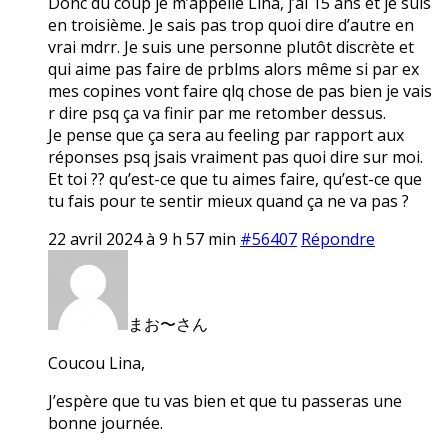
Donc du coup je m’appelle Lina, j’ai 15 ans et je suis
en troisième. Je sais pas trop quoi dire d’autre en
vrai mdrr. Je suis une personne plutôt discrète et
qui aime pas faire de prblms alors même si par ex
mes copines vont faire qlq chose de pas bien je vais
r dire psq ça va finir par me retomber dessus.
Je pense que ça sera au feeling par rapport aux
réponses psq jsais vraiment pas quoi dire sur moi.
Et toi ?? qu’est-ce que tu aimes faire, qu’est-ce que
tu fais pour te sentir mieux quand ça ne va pas ?
22 avril 2024 à 9 h 57 min
#56407
Répondre
まお〜さん
Coucou Lina,
J’espère que tu vas bien et que tu passeras une
bonne journée.