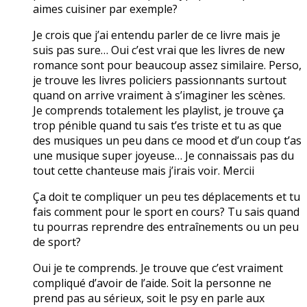
aimes cuisiner par exemple?
Je crois que j’ai entendu parler de ce livre mais je
suis pas sure… Oui c’est vrai que les livres de new
romance sont pour beaucoup assez similaire. Perso,
je trouve les livres policiers passionnants surtout
quand on arrive vraiment à s’imaginer les scènes.
Je comprends totalement les playlist, je trouve ça
trop pénible quand tu sais t’es triste et tu as que
des musiques un peu dans ce mood et d’un coup t’as
une musique super joyeuse… Je connaissais pas du
tout cette chanteuse mais j’irais voir. Mercii
Ça doit te compliquer un peu tes déplacements et tu
fais comment pour le sport en cours? Tu sais quand
tu pourras reprendre des entraînements ou un peu
de sport?
Oui je te comprends. Je trouve que c’est vraiment
compliqué d’avoir de l’aide. Soit la personne ne
prend pas au sérieux, soit le psy en parle aux