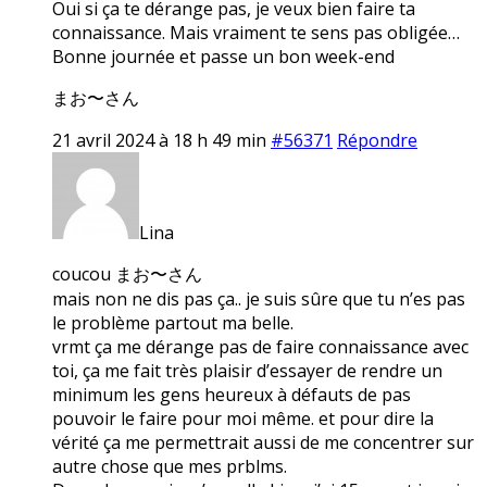
Oui si ça te dérange pas, je veux bien faire ta
connaissance. Mais vraiment te sens pas obligée…
Bonne journée et passe un bon week-end
まお〜さん
21 avril 2024 à 18 h 49 min
#56371
Répondre
Lina
coucou まお〜さん
mais non ne dis pas ça.. je suis sûre que tu n’es pas
le problème partout ma belle.
vrmt ça me dérange pas de faire connaissance avec
toi, ça me fait très plaisir d’essayer de rendre un
minimum les gens heureux à défauts de pas
pouvoir le faire pour moi même. et pour dire la
vérité ça me permettrait aussi de me concentrer sur
autre chose que mes prblms.