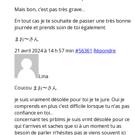
Mais bon, c’est pas très grave…
En tout cas je te souhaite de passer une très bonne
journée et prends soin de toi également.
まお〜さん
21 avril 2024 à 14 h 57 min
#56361
Répondre
Lina
Coucou まお〜さん
je suis vraiment désolée pour toi je te jure. Oui je
comprends en plus c’est difficile lorsque tu n’as pas
confiance en toi…
concernant tes prblms je suis vrmt désolée pour ce
qui t’arrives et saches que si à un moment tu as
besoin de parler n’hésites pas je viens souvent ici