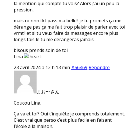
la mention qui compte tu vois? Alors j’ai un peu la
pression..
mais nonnn tkt pass ma belle!! je te promets ça me
dérange pas ça me fait trop plaisir de parler avec toi
vrmt!! et si tu veux faire ds messages encore plus
longs fais le tu me dérangeras jamais.
bisous prends soin de toi
Lina
23 avril 2024 à 12 h 13 min
#56469
Répondre
まお〜さん
Coucou Lina,
Ça va et toi? Oui t’inquiète je comprends totalement.
C’est vrai que perso c’est plus facile en faisant
l’école à la maison.