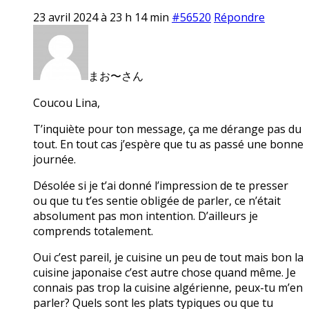
23 avril 2024 à 23 h 14 min
#56520
Répondre
まお〜さん
Coucou Lina,
T’inquiète pour ton message, ça me dérange pas du
tout. En tout cas j’espère que tu as passé une bonne
journée.
Désolée si je t’ai donné l’impression de te presser
ou que tu t’es sentie obligée de parler, ce n’était
absolument pas mon intention. D’ailleurs je
comprends totalement.
Oui c’est pareil, je cuisine un peu de tout mais bon la
cuisine japonaise c’est autre chose quand même. Je
connais pas trop la cuisine algérienne, peux-tu m’en
parler? Quels sont les plats typiques ou que tu