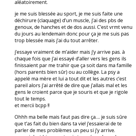
aléatoirement.
je me suis blessée au sport, je me suis faite une
déchirure (claquage) d’un muscle, j’ai des pbs de
genoux, de hanches et de dos aussi. C’est vrmt venu
du jours au lendemain donc pour ça je me suis pas
trop blessée mais j’ai du tout arrêter.
j’essaye vraiment de m’aider mais j’y arrive pas. à
chaque fois que j’ai essayé d’aller vers les gens ils
finissaient par me trahir que ça soit dans ma famille
(hors parents bien sûr) ou au collège. La psy a
appelé ma mère et lui a tout dit et les autres c’est
pareil alors j’ai arrêté de dire que j’allais mal et les
gens le croient parce que je souris et que je rigole
tout le temps.
et mercii bcpp !!
Ohhh ma belle mais faut pas dire ça…. je suis sûre
que t’as fait du bien dans ta vie! j’essaierai de te
parler de mes problèmes un peu si j’y arrive.