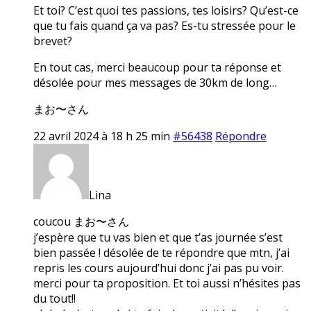
Et toi? C’est quoi tes passions, tes loisirs? Qu’est-ce
que tu fais quand ça va pas? Es-tu stressée pour le
brevet?
En tout cas, merci beaucoup pour ta réponse et
désolée pour mes messages de 30km de long…
まお〜さん
22 avril 2024 à 18 h 25 min
#56438
Répondre
Lina
coucou まお〜さん
j’espère que tu vas bien et que t’as journée s’est
bien passée ! désolée de te répondre que mtn, j’ai
repris les cours aujourd’hui donc j’ai pas pu voir.
merci pour ta proposition. Et toi aussi n’hésites pas
du tout!!