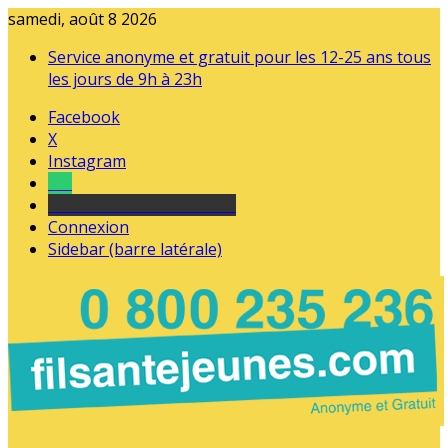
samedi, août 8 2026
Service anonyme et gratuit pour les 12-25 ans tous
les jours de 9h à 23h
Facebook
X
Instagram
Tel
sourds et malentendants
Connexion
Sidebar (barre latérale)