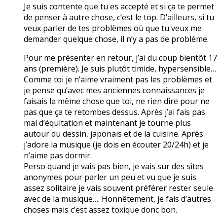
Je suis contente que tu es accepté et si ça te permet
de penser à autre chose, c’est le top. D’ailleurs, si tu
veux parler de tes problèmes où que tu veux me
demander quelque chose, il n’y a pas de problème.
Pour me présenter en retour, j’ai du coup bientôt 17
ans (première). Je suis plutôt timide, hypersensible…
Comme toi je n’aime vraiment pas les problèmes et
je pense qu’avec mes anciennes connaissances je
faisais la même chose que toi, ne rien dire pour ne
pas que ça te retombes dessus. Après j’ai fais pas
mal d’équitation et maintenant je tourne plus
autour du dessin, japonais et de la cuisine. Après
j’adore la musique (je dois en écouter 20/24h) et je
n’aime pas dormir.
Perso quand je vais pas bien, je vais sur des sites
anonymes pour parler un peu et vu que je suis
assez solitaire je vais souvent préférer rester seule
avec de la musique…. Honnêtement, je fais d’autres
choses mais c’est assez toxique donc bon.