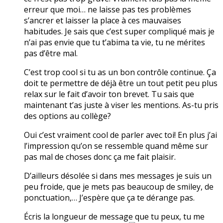
erreur que moi… ne laisse pas tes problèmes
s’ancrer et laisser la place à ces mauvaises
habitudes. Je sais que c’est super compliqué mais je
n’ai pas envie que tu t’abima ta vie, tu ne mérites
pas d’être mal.
C’est trop cool si tu as un bon contrôle continue. Ça
doit te permettre de déjà être un tout petit peu plus
relax sur le fait d’avoir ton brevet. Tu sais que
maintenant t’as juste à viser les mentions. As-tu pris
des options au collège?
Oui c’est vraiment cool de parler avec toi! En plus j’ai
l’impression qu’on se ressemble quand même sur
pas mal de choses donc ça me fait plaisir.
D’ailleurs désolée si dans mes messages je suis un
peu froide, que je mets pas beaucoup de smiley, de
ponctuation,… J’espère que ça te dérange pas.
Écris la longueur de message que tu peux, tu me