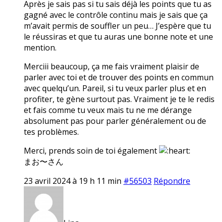
Après je sais pas si tu sais déjà les points que tu as
gagné avec le contrôle continu mais je sais que ça
m’avait permis de souffler un peu… J’espère que tu
le réussiras et que tu auras une bonne note et une
mention.
Merciii beaucoup, ça me fais vraiment plaisir de
parler avec toi et de trouver des points en commun
avec quelqu’un. Pareil, si tu veux parler plus et en
profiter, te gène surtout pas. Vraiment je te le redis
et fais comme tu veux mais tu ne me dérange
absolument pas pour parler généralement ou de
tes problèmes.
Merci, prends soin de toi également
まお〜さん
23 avril 2024 à 19 h 11 min
#56503
Répondre