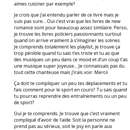
aimes cuisiner par exemple?
Je crois que j’ai entendu parler de ce livre mais je
suis pas sure… Oui c’est vrai que les livres de new
romance sont pour beaucoup assez similaire. Perso,
je trouve les livres policiers passionnants surtout
quand on arrive vraiment à s’imaginer les scènes.
Je comprends totalement les playlist, je trouve ça
trop pénible quand tu sais t’es triste et tu as que
des musiques un peu dans ce mood et d’un coup t’as
une musique super joyeuse… Je connaissais pas du
tout cette chanteuse mais j’irais voir. Mercii
Ça doit te compliquer un peu tes déplacements et tu
fais comment pour le sport en cours? Tu sais quand
tu pourras reprendre des entraînements ou un peu
de sport?
Oui je te comprends. Je trouve que c’est vraiment
compliqué d’avoir de l’aide. Soit la personne ne
prend pas au sérieux, soit le psy en parle aux