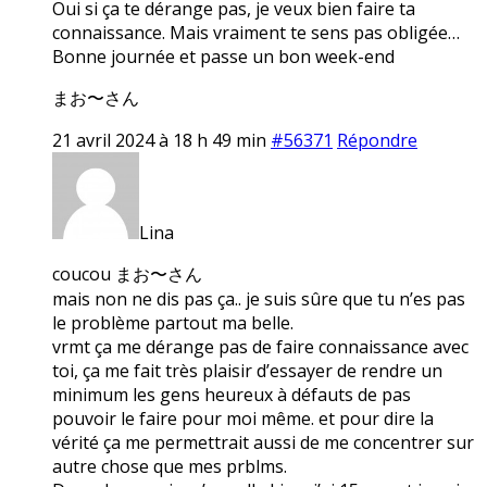
Oui si ça te dérange pas, je veux bien faire ta
connaissance. Mais vraiment te sens pas obligée…
Bonne journée et passe un bon week-end
まお〜さん
21 avril 2024 à 18 h 49 min
#56371
Répondre
Lina
coucou まお〜さん
mais non ne dis pas ça.. je suis sûre que tu n’es pas
le problème partout ma belle.
vrmt ça me dérange pas de faire connaissance avec
toi, ça me fait très plaisir d’essayer de rendre un
minimum les gens heureux à défauts de pas
pouvoir le faire pour moi même. et pour dire la
vérité ça me permettrait aussi de me concentrer sur
autre chose que mes prblms.