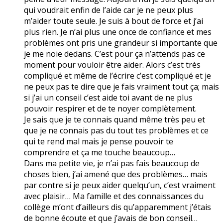
qui voudrait enfin de l’aide car je ne peux plus
m’aider toute seule. Je suis à bout de force et j’ai
plus rien. Je n’ai plus une once de confiance et mes
problèmes ont pris une grandeur si importante que
je me noie dedans. C’est pour ça n’attends pas ce
moment pour vouloir être aider. Alors c’est très
compliqué et même de l’écrire c’est compliqué et je
ne peux pas te dire que je fais vraiment tout ça; mais
si j’ai un conseil c’est aide toi avant de ne plus
pouvoir respirer et de te noyer complètement.
Je sais que je te connais quand même très peu et
que je ne connais pas du tout tes problèmes et ce
qui te rend mal mais je pense pouvoir te
comprendre et ça me touche beaucoup…
Dans ma petite vie, je n’ai pas fais beaucoup de
choses bien, j’ai amené que des problèmes… mais
par contre si je peux aider quelqu’un, c’est vraiment
avec plaisir… Ma famille et des connaissances du
collège m’ont d’ailleurs dis qu’apparemment j’étais
de bonne écoute et que j’avais de bon conseil…