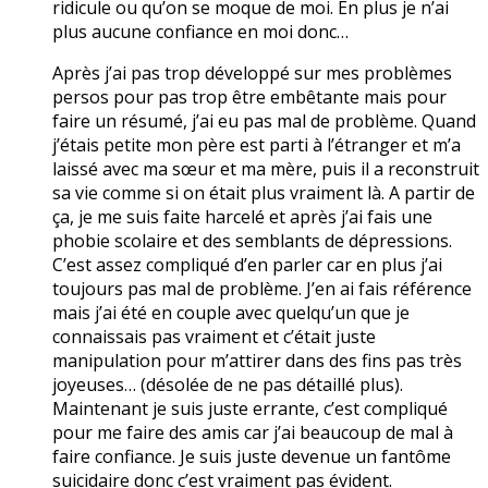
ridicule ou qu’on se moque de moi. En plus je n’ai
plus aucune confiance en moi donc…
Après j’ai pas trop développé sur mes problèmes
persos pour pas trop être embêtante mais pour
faire un résumé, j’ai eu pas mal de problème. Quand
j’étais petite mon père est parti à l’étranger et m’a
laissé avec ma sœur et ma mère, puis il a reconstruit
sa vie comme si on était plus vraiment là. A partir de
ça, je me suis faite harcelé et après j’ai fais une
phobie scolaire et des semblants de dépressions.
C’est assez compliqué d’en parler car en plus j’ai
toujours pas mal de problème. J’en ai fais référence
mais j’ai été en couple avec quelqu’un que je
connaissais pas vraiment et c’était juste
manipulation pour m’attirer dans des fins pas très
joyeuses… (désolée de ne pas détaillé plus).
Maintenant je suis juste errante, c’est compliqué
pour me faire des amis car j’ai beaucoup de mal à
faire confiance. Je suis juste devenue un fantôme
suicidaire donc c’est vraiment pas évident.