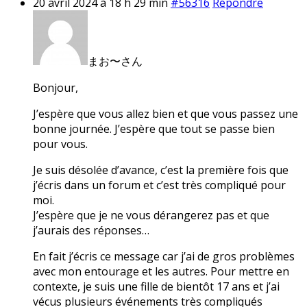
20 avril 2024 à 18 h 29 min
#56316
Répondre
まお〜さん
Bonjour,
J’espère que vous allez bien et que vous passez une
bonne journée. J’espère que tout se passe bien
pour vous.
Je suis désolée d’avance, c’est la première fois que
j’écris dans un forum et c’est très compliqué pour
moi.
J’espère que je ne vous dérangerez pas et que
j’aurais des réponses…
En fait j’écris ce message car j’ai de gros problèmes
avec mon entourage et les autres. Pour mettre en
contexte, je suis une fille de bientôt 17 ans et j’ai
vécus plusieurs événements très compliqués