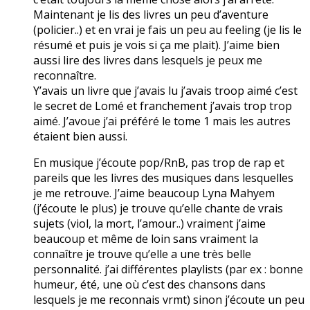
Maintenant je lis des livres un peu d’aventure
(policier..) et en vrai je fais un peu au feeling (je lis le
résumé et puis je vois si ça me plait). J’aime bien
aussi lire des livres dans lesquels je peux me
reconnaître.
Y’avais un livre que j’avais lu j’avais troop aimé c’est
le secret de Lomé et franchement j’avais trop trop
aimé. J’avoue j’ai préféré le tome 1 mais les autres
étaient bien aussi.
En musique j’écoute pop/RnB, pas trop de rap et
pareils que les livres des musiques dans lesquelles
je me retrouve. J’aime beaucoup Lyna Mahyem
(j’écoute le plus) je trouve qu’elle chante de vrais
sujets (viol, la mort, l’amour..) vraiment j’aime
beaucoup et même de loin sans vraiment la
connaître je trouve qu’elle a une très belle
personnalité. j’ai différentes playlists (par ex : bonne
humeur, été, une où c’est des chansons dans
lesquels je me reconnais vrmt) sinon j’écoute un peu