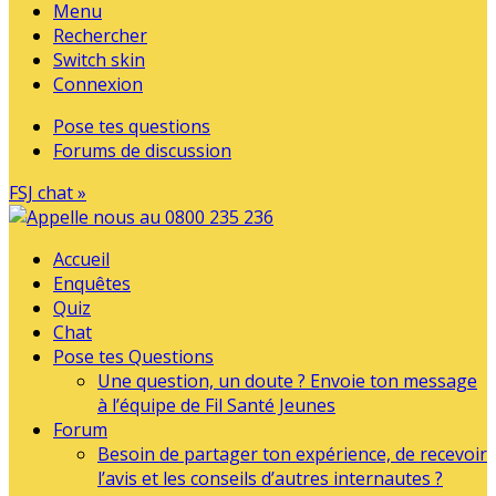
Menu
Rechercher
Switch skin
Connexion
Pose tes questions
Forums de discussion
FSJ chat »
Accueil
Enquêtes
Quiz
Chat
Pose tes Questions
Une question, un doute ? Envoie ton message
à l’équipe de Fil Santé Jeunes
Forum
Besoin de partager ton expérience, de recevoir
l’avis et les conseils d’autres internautes ?