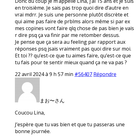
Donc du coup je m’appelle Lina, j’ai 15 ans et je suis
en troisième. Je sais pas trop quoi dire d’autre en
vrai mdrr. Je suis une personne plutôt discrète et
qui aime pas faire de prblms alors même si par ex
mes copines vont faire qlq chose de pas bien je vais
r dire psq ça va finir par me retomber dessus.
Je pense que ça sera au feeling par rapport aux
réponses psq jsais vraiment pas quoi dire sur moi.
Et toi ?? qu’est-ce que tu aimes faire, qu’est-ce que
tu fais pour te sentir mieux quand ça ne va pas ?
22 avril 2024 à 9 h 57 min
#56407
Répondre
まお〜さん
Coucou Lina,
J’espère que tu vas bien et que tu passeras une
bonne journée.