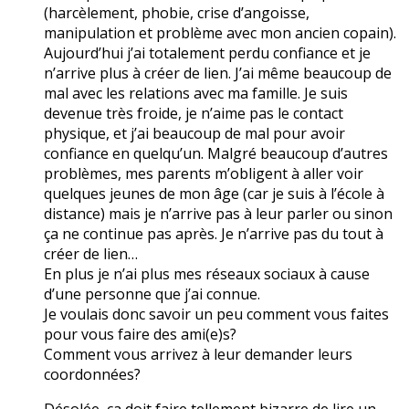
(harcèlement, phobie, crise d’angoisse,
manipulation et problème avec mon ancien copain).
Aujourd’hui j’ai totalement perdu confiance et je
n’arrive plus à créer de lien. J’ai même beaucoup de
mal avec les relations avec ma famille. Je suis
devenue très froide, je n’aime pas le contact
physique, et j’ai beaucoup de mal pour avoir
confiance en quelqu’un. Malgré beaucoup d’autres
problèmes, mes parents m’obligent à aller voir
quelques jeunes de mon âge (car je suis à l’école à
distance) mais je n’arrive pas à leur parler ou sinon
ça ne continue pas après. Je n’arrive pas du tout à
créer de lien…
En plus je n’ai plus mes réseaux sociaux à cause
d’une personne que j’ai connue.
Je voulais donc savoir un peu comment vous faites
pour vous faire des ami(e)s?
Comment vous arrivez à leur demander leurs
coordonnées?
Désolée, ça doit faire tellement bizarre de lire un