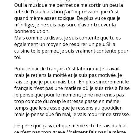
Oui la musique me permet de me sortir un peu la
tête de l’eau mais bon j’ai l’impression que c’est
quand même assez toxique. De plus vu ce que je
m’inflige, je ne suis pas sure d’avoir trouver la
bonne solution.
Mais comme tu disais, je suis contente que tu es
également un moyen de respirer un peu. Si la
cuisine te le permet, je suis vraiment contente pour
toi.
Pour le bac de français c’est laborieux. Je travail
mais je retiens la moitié et je suis pas motivée. Je
fais ce que je peux mais bon. En plus sincèrement le
français n’est pas une matière où je suis très à l’aise.
Je pense que pour le moment, je ne me rends pas
trop compte du coup le stresse passe en même
temps que le stresse que je ressens au quotidien
mais je pense que fin mai, je vais mourrir de stresse.
J’espère que ça va, et que même si tu te fais du mal,
ce n’est pas trop grave. Vraiment fais pas la même