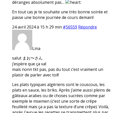
déranges absolument pas…
En tout cas je te souhaite une très bonne soirée et
passe une bonne journée de cours demain!
24 avril 2024 à 15 h 29 min
#56559
Répondre
Lina
salut まお〜さん
j’espère que ça va!
mais nonn tkt pas, pas du tout c’est vraiment un
plaisir de parler avec toi!!
Les plats typiques algériens sont le couscous, les
plats en sauce, les briks. Après j’aime aussi pleins de
gâteaux arabes ou de choses sucrées comme par
exemple le msemen (c’est une sorte de crêpe
feuilleté mais ça a pas la texture d’une crêpe). Voilà,
après j’avoue les recettes se transmettent plus par