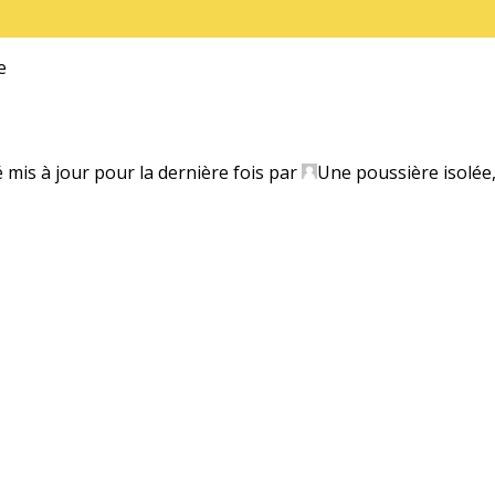
e
é mis à jour pour la dernière fois par
Une poussière isolée