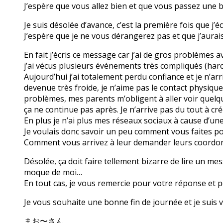
J’espère que vous allez bien et que vous passez une 
Je suis désolée d’avance, c’est la première fois que j’
J’espère que je ne vous dérangerez pas et que j’aura
En fait j’écris ce message car j’ai de gros problèmes 
j’ai vécus plusieurs événements très compliqués (har
Aujourd’hui j’ai totalement perdu confiance et je n’arr
devenue très froide, je n’aime pas le contact physiqu
problèmes, mes parents m’obligent à aller voir quelque
ça ne continue pas après. Je n’arrive pas du tout à cré
En plus je n’ai plus mes réseaux sociaux à cause d’un
Je voulais donc savoir un peu comment vous faites po
Comment vous arrivez à leur demander leurs coordo
Désolée, ça doit faire tellement bizarre de lire un mes
moque de moi…
En tout cas, je vous remercie pour votre réponse et p
Je vous souhaite une bonne fin de journée et je sui
まお〜さん