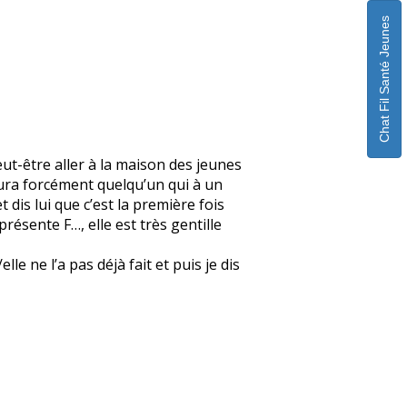
Chat Fil Santé Jeunes
eut-être aller à la maison des jeunes
 aura forcément quelqu’un qui à un
 dis lui que c’est la première fois
 présente F…, elle est très gentille
e ne l’a pas déjà fait et puis je dis