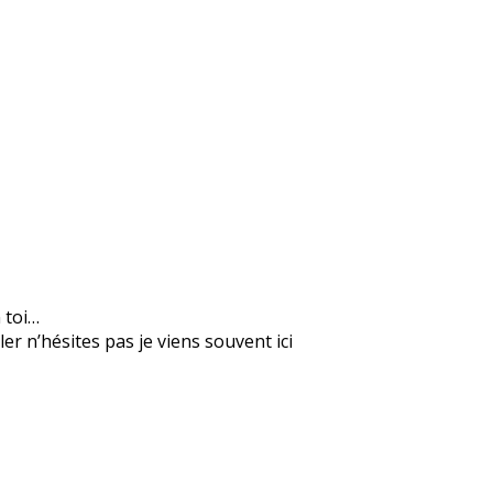
n toi…
er n’hésites pas je viens souvent ici