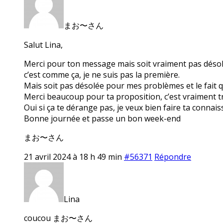
まお〜さん
Salut Lina,
Merci pour ton message mais soit vraiment pas désolée 
c’est comme ça, je ne suis pas la première.
Mais soit pas désolée pour mes problèmes et le fait q
Merci beaucoup pour ta proposition, c’est vraiment tr
Oui si ça te dérange pas, je veux bien faire ta conna
Bonne journée et passe un bon week-end
まお〜さん
21 avril 2024 à 18 h 49 min
#56371
Répondre
Lina
coucou まお〜さん