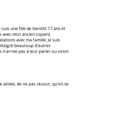
suis une fille de bientôt 17 ans et
e avec mon ancien copain).
elations avec ma famille. Je suis
. Malgré beaucoup d’autres
e n’arrive pas à leur parler ou sinon
re aimée, de ne pas réussir, qu’on se