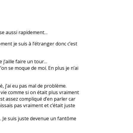
nse aussi rapidement…
ment je suis à l’étranger donc c’est
 j’aille faire un tour…
’on se moque de moi. En plus je n’ai
, j’ai eu pas mal de problème.
a vie comme si on était plus vraiment
’est assez compliqué d’en parler car
issais pas vraiment et c’était juste
e. Je suis juste devenue un fantôme