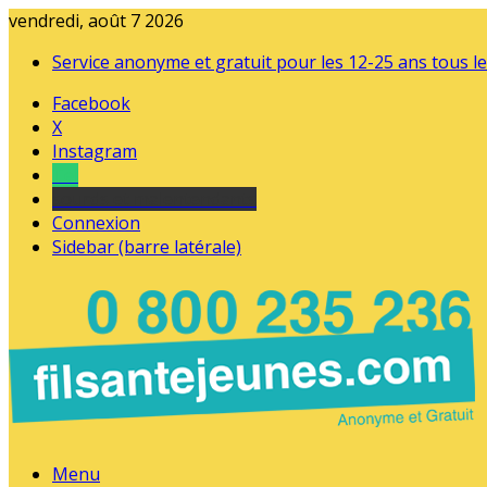
vendredi, août 7 2026
Service anonyme et gratuit pour les 12-25 ans tous le
Facebook
X
Instagram
Tel
sourds et malentendants
Connexion
Sidebar (barre latérale)
Menu