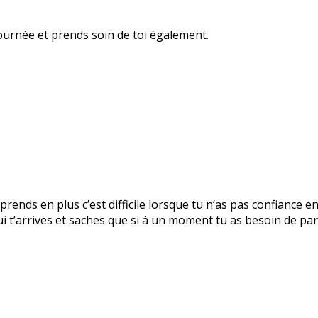
ournée et prends soin de toi également.
prends en plus c’est difficile lorsque tu n’as pas confiance e
 t’arrives et saches que si à un moment tu as besoin de parl