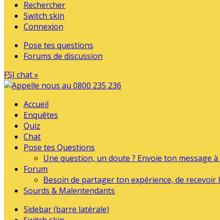
Rechercher
Switch skin
Connexion
Pose tes questions
Forums de discussion
FSJ chat »
Accueil
Enquêtes
Quiz
Chat
Pose tes Questions
Une question, un doute ? Envoie ton message à l
Forum
Besoin de partager ton expérience, de recevoir l
Sourds & Malentendants
Sidebar (barre latérale)