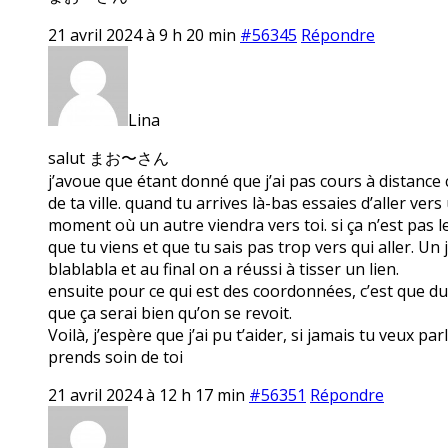
21 avril 2024 à 9 h 20 min
#56345
Répondre
Lina
salut まお〜さん
j’avoue que étant donné que j’ai pas cours à distance c
de ta ville. quand tu arrives là-bas essaies d’aller ve
moment où un autre viendra vers toi. si ça n’est pas le 
que tu viens et que tu sais pas trop vers qui aller. Un j
blablabla et au final on a réussi à tisser un lien.
ensuite pour ce qui est des coordonnées, c’est que du c
que ça serai bien qu’on se revoit.
Voilà, j’espère que j’ai pu t’aider, si jamais tu veux pa
prends soin de toi
21 avril 2024 à 12 h 17 min
#56351
Répondre