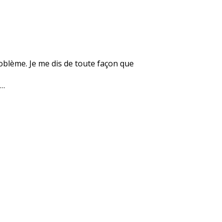
roblème. Je me dis de toute façon que
e…