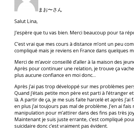
まお〜さん
Salut Lina,
J’espère que tu vas bien. Merci beaucoup pour ta rép
C’est vrai que mes cours à distance m’ont un peu compl
compliqué mais je reviens en France dans quelques m
Merci de m’avoir conseillé d’aller à la maison des jeune
Après pour continuer une relation, je trouve ça vache
plus aucune confiance en moi donc…
Après j’ai pas trop développé sur mes problèmes per
Quand j’étais petite mon père est parti à l’étranger e
là. A partir de ça, je me suis faite harcelé et après j
en plus j’ai toujours pas mal de problème. J’en ai fais
manipulation pour m’attirer dans des fins pas très joy
Maintenant je suis juste errante, c’est compliqué pou
suicidaire donc c’est vraiment pas évident.