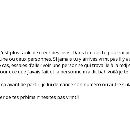
’est plus facile de créer des liens. Dans ton cas tu pourrai p
rs une ou deux personnes. Si jamais tu y arrives vrmt pas il y
cas, essaies d’aller voir une personne qui travaille à la mdj et
our c ce que j’avais fait et la personne m’a dit bah voilà je te
p avant de partir, je lui demande son numéro ou autre si il/ell
rler de tes prblms n’hésites pas vrmt !!