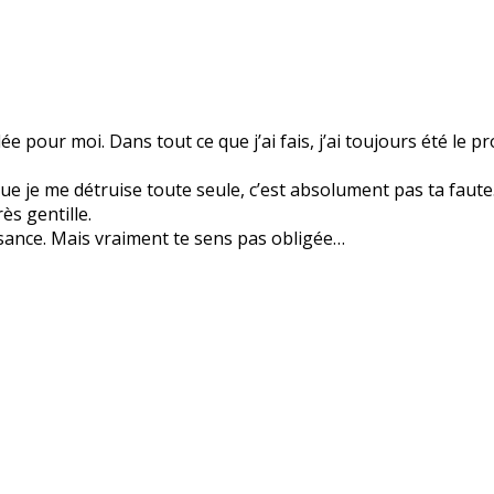
pour moi. Dans tout ce que j’ai fais, j’ai toujours été le p
ue je me détruise toute seule, c’est absolument pas ta faut
ès gentille.
issance. Mais vraiment te sens pas obligée…