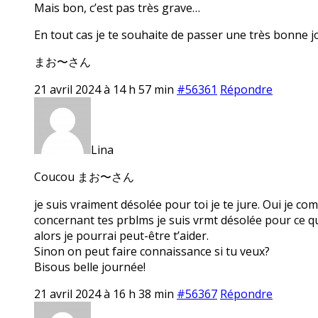
Mais bon, c’est pas très grave…
En tout cas je te souhaite de passer une très bonne j
まお〜さん
21 avril 2024 à 14 h 57 min
#56361
Répondre
Lina
Coucou まお〜さん
je suis vraiment désolée pour toi je te jure. Oui je com
concernant tes prblms je suis vrmt désolée pour ce qui
alors je pourrai peut-être t’aider.
Sinon on peut faire connaissance si tu veux?
Bisous belle journée!
21 avril 2024 à 16 h 38 min
#56367
Répondre