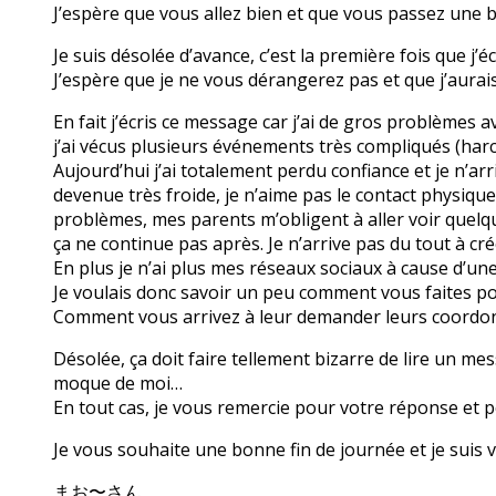
J’espère que vous allez bien et que vous passez une 
Je suis désolée d’avance, c’est la première fois que j’
J’espère que je ne vous dérangerez pas et que j’aura
En fait j’écris ce message car j’ai de gros problèmes 
j’ai vécus plusieurs événements très compliqués (har
Aujourd’hui j’ai totalement perdu confiance et je n’arr
devenue très froide, je n’aime pas le contact physiqu
problèmes, mes parents m’obligent à aller voir quelque
ça ne continue pas après. Je n’arrive pas du tout à cré
En plus je n’ai plus mes réseaux sociaux à cause d’un
Je voulais donc savoir un peu comment vous faites po
Comment vous arrivez à leur demander leurs coordo
Désolée, ça doit faire tellement bizarre de lire un mes
moque de moi…
En tout cas, je vous remercie pour votre réponse et p
Je vous souhaite une bonne fin de journée et je sui
まお〜さん