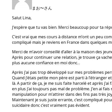
まお〜さん
Salut Lina,
J’espère que tu vas bien. Merci beaucoup pour ta rép
C’est vrai que mes cours à distance m’ont un peu compl
compliqué mais je reviens en France dans quelques m
Merci de m’avoir conseillé d’aller à la maison des jeune
Après pour continuer une relation, je trouve ça vache
plus aucune confiance en moi donc…
Après j’ai pas trop développé sur mes problèmes per
Quand j’étais petite mon père est parti à l’étranger e
là. A partir de ça, je me suis faite harcelé et après j
en plus j’ai toujours pas mal de problème. J’en ai fais
manipulation pour m’attirer dans des fins pas très joy
Maintenant je suis juste errante, c’est compliqué pou
suicidaire donc c’est vraiment pas évident.