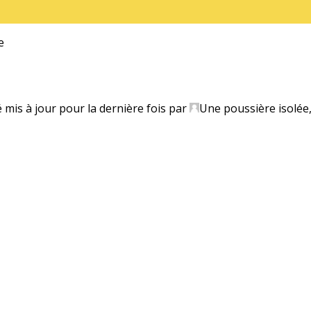
e
é mis à jour pour la dernière fois par
Une poussière isolée