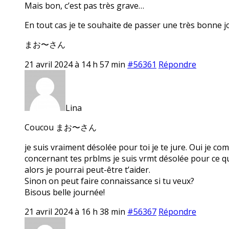
Mais bon, c’est pas très grave…
En tout cas je te souhaite de passer une très bonne j
まお〜さん
21 avril 2024 à 14 h 57 min
#56361
Répondre
Lina
Coucou まお〜さん
je suis vraiment désolée pour toi je te jure. Oui je com
concernant tes prblms je suis vrmt désolée pour ce qui
alors je pourrai peut-être t’aider.
Sinon on peut faire connaissance si tu veux?
Bisous belle journée!
21 avril 2024 à 16 h 38 min
#56367
Répondre