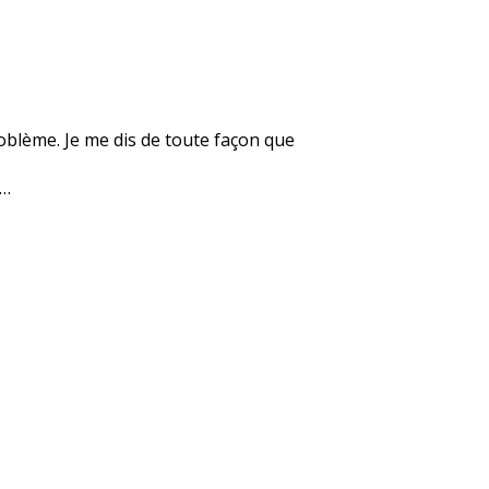
roblème. Je me dis de toute façon que
e…