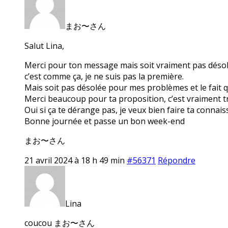
まお〜さん
Salut Lina,
Merci pour ton message mais soit vraiment pas désolée 
c’est comme ça, je ne suis pas la première.
Mais soit pas désolée pour mes problèmes et le fait q
Merci beaucoup pour ta proposition, c’est vraiment tr
Oui si ça te dérange pas, je veux bien faire ta conna
Bonne journée et passe un bon week-end
まお〜さん
21 avril 2024 à 18 h 49 min
#56371
Répondre
Lina
coucou まお〜さん