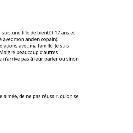
suis une fille de bientôt 17 ans et
e avec mon ancien copain).
elations avec ma famille. Je suis
. Malgré beaucoup d’autres
e n’arrive pas à leur parler ou sinon
re aimée, de ne pas réussir, qu’on se