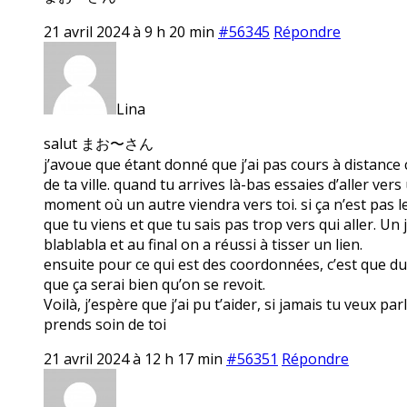
21 avril 2024 à 9 h 20 min
#56345
Répondre
Lina
salut まお〜さん
j’avoue que étant donné que j’ai pas cours à distance c
de ta ville. quand tu arrives là-bas essaies d’aller ve
moment où un autre viendra vers toi. si ça n’est pas le 
que tu viens et que tu sais pas trop vers qui aller. Un j
blablabla et au final on a réussi à tisser un lien.
ensuite pour ce qui est des coordonnées, c’est que du c
que ça serai bien qu’on se revoit.
Voilà, j’espère que j’ai pu t’aider, si jamais tu veux pa
prends soin de toi
21 avril 2024 à 12 h 17 min
#56351
Répondre