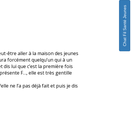
Chat Fil Santé Jeunes
eut-être aller à la maison des jeunes
 aura forcément quelqu’un qui à un
 dis lui que c’est la première fois
 présente F…, elle est très gentille
e ne l’a pas déjà fait et puis je dis