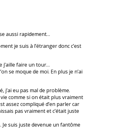
nse aussi rapidement…
ment je suis à l’étranger donc c’est
 j’aille faire un tour…
’on se moque de moi. En plus je n’ai
, j’ai eu pas mal de problème.
a vie comme si on était plus vraiment
’est assez compliqué d’en parler car
issais pas vraiment et c’était juste
e. Je suis juste devenue un fantôme