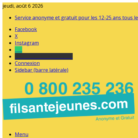
jeudi, août 6 2026
Service anonyme et gratuit pour les 12-25 ans tous le
Facebook
X
Instagram
Tel
sourds et malentendants
Connexion
Sidebar (barre latérale)
Menu