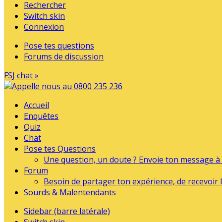
Rechercher
Switch skin
Connexion
Pose tes questions
Forums de discussion
FSJ chat »
Accueil
Enquêtes
Quiz
Chat
Pose tes Questions
Une question, un doute ? Envoie ton message à l
Forum
Besoin de partager ton expérience, de recevoir l
Sourds & Malentendants
Sidebar (barre latérale)