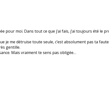
pour moi. Dans tout ce que j’ai fais, j’ai toujours été le p
ue je me détruise toute seule, c’est absolument pas ta faut
ès gentille.
issance. Mais vraiment te sens pas obligée…