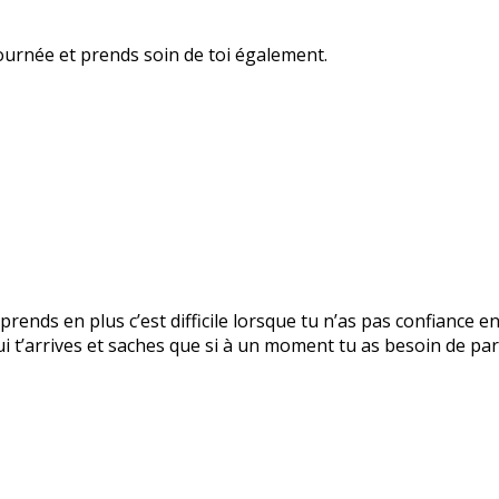
ournée et prends soin de toi également.
prends en plus c’est difficile lorsque tu n’as pas confiance e
 t’arrives et saches que si à un moment tu as besoin de parl