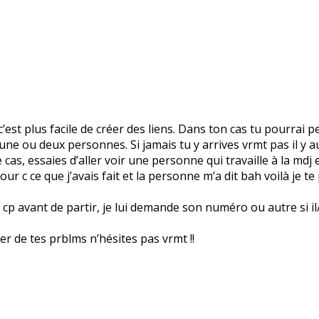
’est plus facile de créer des liens. Dans ton cas tu pourrai p
rs une ou deux personnes. Si jamais tu y arrives vrmt pas il y
cas, essaies d’aller voir une personne qui travaille à la mdj et
our c ce que j’avais fait et la personne m’a dit bah voilà je te
p avant de partir, je lui demande son numéro ou autre si il/ell
rler de tes prblms n’hésites pas vrmt !!