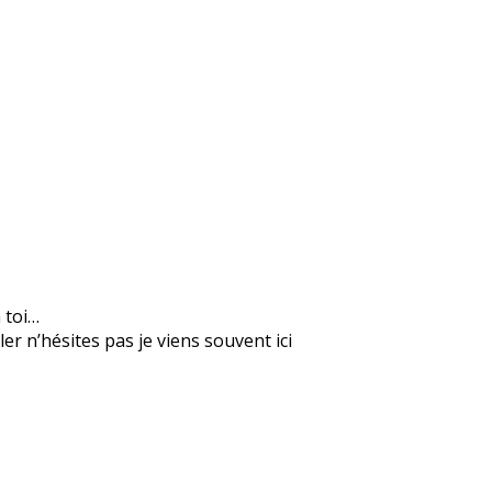
n toi…
er n’hésites pas je viens souvent ici