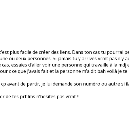
’est plus facile de créer des liens. Dans ton cas tu pourrai p
rs une ou deux personnes. Si jamais tu y arrives vrmt pas il y
cas, essaies d’aller voir une personne qui travaille à la mdj et
our c ce que j’avais fait et la personne m’a dit bah voilà je te
p avant de partir, je lui demande son numéro ou autre si il/ell
rler de tes prblms n’hésites pas vrmt !!