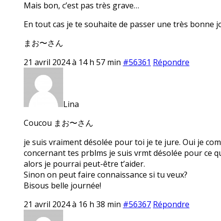
Mais bon, c’est pas très grave…
En tout cas je te souhaite de passer une très bonne j
まお〜さん
21 avril 2024 à 14 h 57 min
#56361
Répondre
Lina
Coucou まお〜さん
je suis vraiment désolée pour toi je te jure. Oui je com
concernant tes prblms je suis vrmt désolée pour ce qui
alors je pourrai peut-être t’aider.
Sinon on peut faire connaissance si tu veux?
Bisous belle journée!
21 avril 2024 à 16 h 38 min
#56367
Répondre