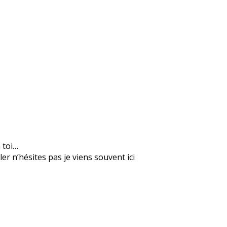
n toi…
er n’hésites pas je viens souvent ici