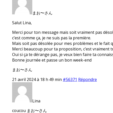
まお〜さん
Salut Lina,
Merci pour ton message mais soit vraiment pas désolée 
c’est comme ça, je ne suis pas la première.
Mais soit pas désolée pour mes problèmes et le fait q
Merci beaucoup pour ta proposition, c’est vraiment tr
Oui si ça te dérange pas, je veux bien faire ta conna
Bonne journée et passe un bon week-end
まお〜さん
21 avril 2024 à 18 h 49 min
#56371
Répondre
Lina
coucou まお〜さん