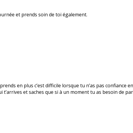
ournée et prends soin de toi également.
prends en plus c’est difficile lorsque tu n’as pas confiance e
 t’arrives et saches que si à un moment tu as besoin de parl