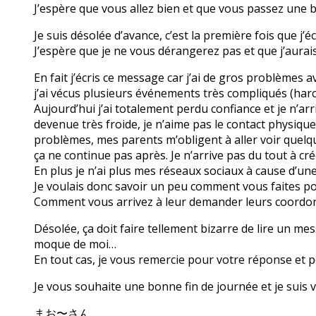
J’espère que vous allez bien et que vous passez une 
Je suis désolée d’avance, c’est la première fois que j’
J’espère que je ne vous dérangerez pas et que j’aura
En fait j’écris ce message car j’ai de gros problèmes 
j’ai vécus plusieurs événements très compliqués (har
Aujourd’hui j’ai totalement perdu confiance et je n’arr
devenue très froide, je n’aime pas le contact physiqu
problèmes, mes parents m’obligent à aller voir quelque
ça ne continue pas après. Je n’arrive pas du tout à cré
En plus je n’ai plus mes réseaux sociaux à cause d’un
Je voulais donc savoir un peu comment vous faites po
Comment vous arrivez à leur demander leurs coordo
Désolée, ça doit faire tellement bizarre de lire un mes
moque de moi…
En tout cas, je vous remercie pour votre réponse et p
Je vous souhaite une bonne fin de journée et je sui
まお〜さん