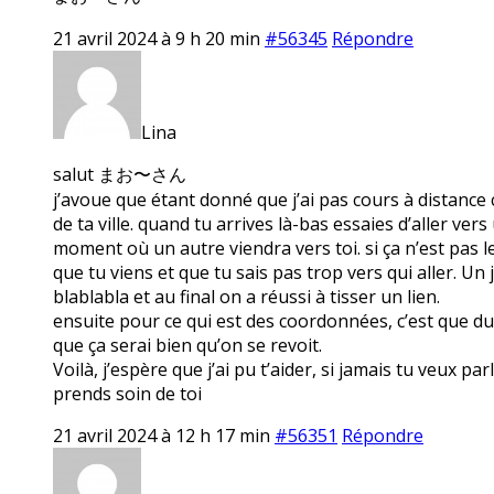
21 avril 2024 à 9 h 20 min
#56345
Répondre
Lina
salut まお〜さん
j’avoue que étant donné que j’ai pas cours à distance c
de ta ville. quand tu arrives là-bas essaies d’aller ve
moment où un autre viendra vers toi. si ça n’est pas le 
que tu viens et que tu sais pas trop vers qui aller. Un j
blablabla et au final on a réussi à tisser un lien.
ensuite pour ce qui est des coordonnées, c’est que du c
que ça serai bien qu’on se revoit.
Voilà, j’espère que j’ai pu t’aider, si jamais tu veux pa
prends soin de toi
21 avril 2024 à 12 h 17 min
#56351
Répondre