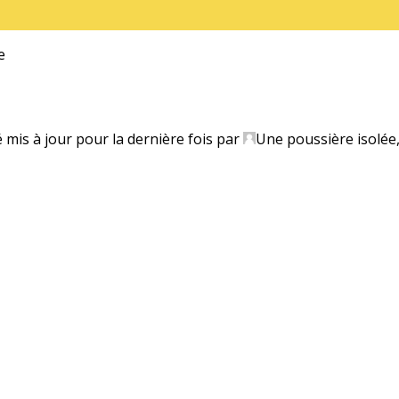
e
é mis à jour pour la dernière fois par
Une poussière isolée