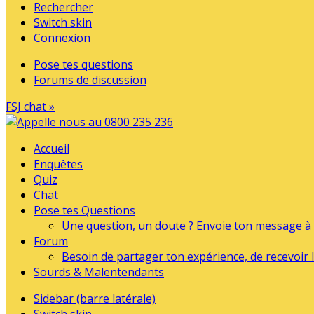
Rechercher
Switch skin
Connexion
Pose tes questions
Forums de discussion
FSJ chat »
Accueil
Enquêtes
Quiz
Chat
Pose tes Questions
Une question, un doute ? Envoie ton message à l
Forum
Besoin de partager ton expérience, de recevoir l
Sourds & Malentendants
Sidebar (barre latérale)