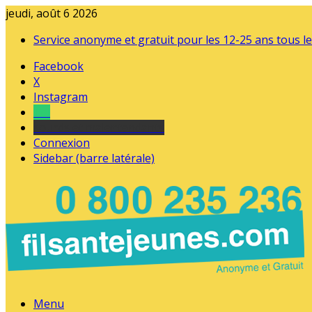
jeudi, août 6 2026
Service anonyme et gratuit pour les 12-25 ans tous le
Facebook
X
Instagram
Tel
sourds et malentendants
Connexion
Sidebar (barre latérale)
Menu