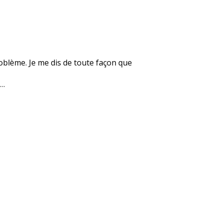
roblème. Je me dis de toute façon que
e…