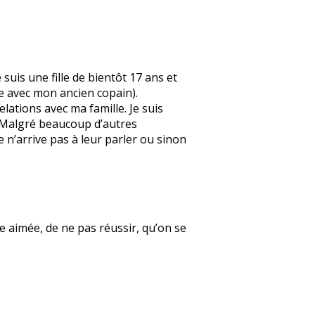
suis une fille de bientôt 17 ans et
e avec mon ancien copain).
elations avec ma famille. Je suis
. Malgré beaucoup d’autres
e n’arrive pas à leur parler ou sinon
re aimée, de ne pas réussir, qu’on se