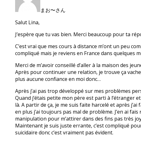
まお〜さん
Salut Lina,
J’espère que tu vas bien. Merci beaucoup pour ta rép
C’est vrai que mes cours à distance m’ont un peu compl
compliqué mais je reviens en France dans quelques m
Merci de m’avoir conseillé d’aller à la maison des jeune
Après pour continuer une relation, je trouve ça vache
plus aucune confiance en moi donc…
Après j’ai pas trop développé sur mes problèmes per
Quand j’étais petite mon père est parti à l’étranger e
là. A partir de ça, je me suis faite harcelé et après j
en plus j’ai toujours pas mal de problème. J’en ai fais
manipulation pour m’attirer dans des fins pas très joy
Maintenant je suis juste errante, c’est compliqué pou
suicidaire donc c’est vraiment pas évident.