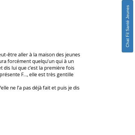
Chat Fil Santé Jeunes
eut-être aller à la maison des jeunes
 aura forcément quelqu’un qui à un
 dis lui que c’est la première fois
 présente F…, elle est très gentille
e ne l’a pas déjà fait et puis je dis