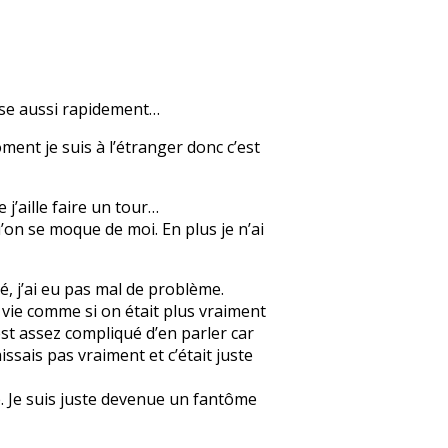
nse aussi rapidement…
ment je suis à l’étranger donc c’est
 j’aille faire un tour…
’on se moque de moi. En plus je n’ai
, j’ai eu pas mal de problème.
a vie comme si on était plus vraiment
’est assez compliqué d’en parler car
issais pas vraiment et c’était juste
e. Je suis juste devenue un fantôme