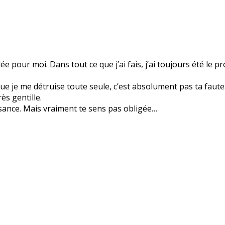
pour moi. Dans tout ce que j’ai fais, j’ai toujours été le p
ue je me détruise toute seule, c’est absolument pas ta faut
ès gentille.
issance. Mais vraiment te sens pas obligée…