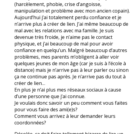
(harcèlement, phobie, crise d’angoisse,
manipulation et problème avec mon ancien copain).
Aujourd’hui j’ai totalement perdu confiance et je
n’arrive plus à créer de lien. J’ai même beaucoup de
mal avec les relations avec ma famille. Je suis
devenue très froide, je n’aime pas le contact
physique, et j’ai beaucoup de mal pour avoir
confiance en quelqu’un. Malgré beaucoup d’autres
problèmes, mes parents m’obligent à aller voir
quelques jeunes de mon âge (car je suis à l’école à
distance) mais je n’arrive pas à leur parler ou sinon
ça ne continue pas après. Je n’arrive pas du tout à
créer de lien…
En plus je n’ai plus mes réseaux sociaux à cause
d’une personne que j’ai connue.
Je voulais donc savoir un peu comment vous faites
pour vous faire des ami(e)s?
Comment vous arrivez à leur demander leurs
coordonnées?
Désolée, ça doit faire tellement bizarre de lire un