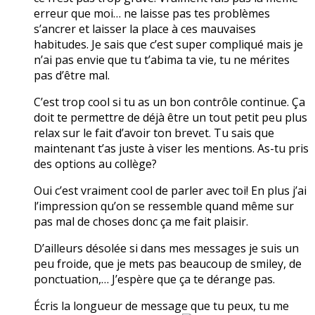
erreur que moi… ne laisse pas tes problèmes
s’ancrer et laisser la place à ces mauvaises
habitudes. Je sais que c’est super compliqué mais je
n’ai pas envie que tu t’abima ta vie, tu ne mérites
pas d’être mal.
C’est trop cool si tu as un bon contrôle continue. Ça
doit te permettre de déjà être un tout petit peu plus
relax sur le fait d’avoir ton brevet. Tu sais que
maintenant t’as juste à viser les mentions. As-tu pris
des options au collège?
Oui c’est vraiment cool de parler avec toi! En plus j’ai
l’impression qu’on se ressemble quand même sur
pas mal de choses donc ça me fait plaisir.
D’ailleurs désolée si dans mes messages je suis un
peu froide, que je mets pas beaucoup de smiley, de
ponctuation,… J’espère que ça te dérange pas.
Écris la longueur de message que tu peux, tu me