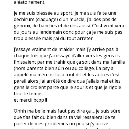
aléatoirement.
je me suis blessée au sport, je me suis faite une
déchirure (claquage) d’un muscle, j’ai des pbs de
genoux, de hanches et de dos aussi. C’est vrmt venu
du jours au lendemain donc pour ça je me suis pas
trop blessée mais j’ai du tout arrêter.
j’essaye vraiment de m’aider mais j’y arrive pas. à
chaque fois que j’ai essayé d’aller vers les gens ils
finissaient par me trahir que ça soit dans ma famille
(hors parents bien sûr) ou au collège. La psy a
appelé ma mère et lui a tout dit et les autres c’est
pareil alors j’ai arrêté de dire que j’allais mal et les
gens le croient parce que je souris et que je rigole
tout le temps.
et mercii bcpp !!
Ohhh ma belle mais faut pas dire ça…. je suis sûre
que t’as fait du bien dans ta vie! j’essaierai de te
parler de mes problèmes un peu si j’y arrive.