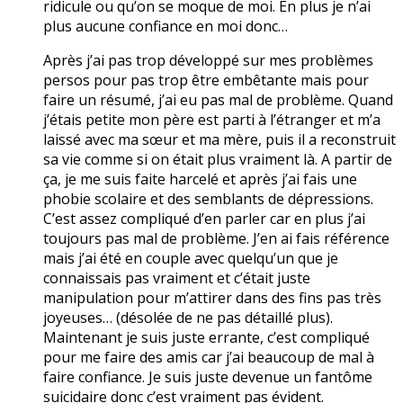
ridicule ou qu’on se moque de moi. En plus je n’ai
plus aucune confiance en moi donc…
Après j’ai pas trop développé sur mes problèmes
persos pour pas trop être embêtante mais pour
faire un résumé, j’ai eu pas mal de problème. Quand
j’étais petite mon père est parti à l’étranger et m’a
laissé avec ma sœur et ma mère, puis il a reconstruit
sa vie comme si on était plus vraiment là. A partir de
ça, je me suis faite harcelé et après j’ai fais une
phobie scolaire et des semblants de dépressions.
C’est assez compliqué d’en parler car en plus j’ai
toujours pas mal de problème. J’en ai fais référence
mais j’ai été en couple avec quelqu’un que je
connaissais pas vraiment et c’était juste
manipulation pour m’attirer dans des fins pas très
joyeuses… (désolée de ne pas détaillé plus).
Maintenant je suis juste errante, c’est compliqué
pour me faire des amis car j’ai beaucoup de mal à
faire confiance. Je suis juste devenue un fantôme
suicidaire donc c’est vraiment pas évident.