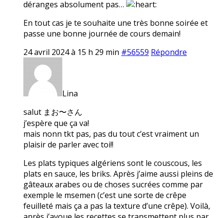
déranges absolument pas…
En tout cas je te souhaite une très bonne soirée et
passe une bonne journée de cours demain!
24 avril 2024 à 15 h 29 min
#56559
Répondre
Lina
salut まお〜さん
j’espère que ça va!
mais nonn tkt pas, pas du tout c’est vraiment un
plaisir de parler avec toi!!
Les plats typiques algériens sont le couscous, les
plats en sauce, les briks. Après j’aime aussi pleins de
gâteaux arabes ou de choses sucrées comme par
exemple le msemen (c’est une sorte de crêpe
feuilleté mais ça a pas la texture d’une crêpe). Voilà,
après j’avoue les recettes se transmettent plus par