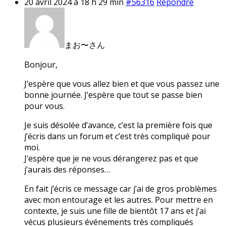
20 avril 2024 à 18 h 29 min
#56316
Répondre
まお〜さん
Bonjour,
J’espère que vous allez bien et que vous passez une
bonne journée. J’espère que tout se passe bien
pour vous.
Je suis désolée d’avance, c’est la première fois que
j’écris dans un forum et c’est très compliqué pour
moi.
J’espère que je ne vous dérangerez pas et que
j’aurais des réponses…
En fait j’écris ce message car j’ai de gros problèmes
avec mon entourage et les autres. Pour mettre en
contexte, je suis une fille de bientôt 17 ans et j’ai
vécus plusieurs événements très compliqués