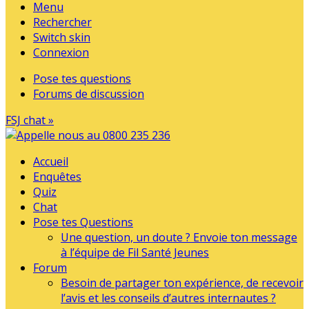
Menu
Rechercher
Switch skin
Connexion
Pose tes questions
Forums de discussion
FSJ chat »
Accueil
Enquêtes
Quiz
Chat
Pose tes Questions
Une question, un doute ? Envoie ton message
à l’équipe de Fil Santé Jeunes
Forum
Besoin de partager ton expérience, de recevoir
l’avis et les conseils d’autres internautes ?