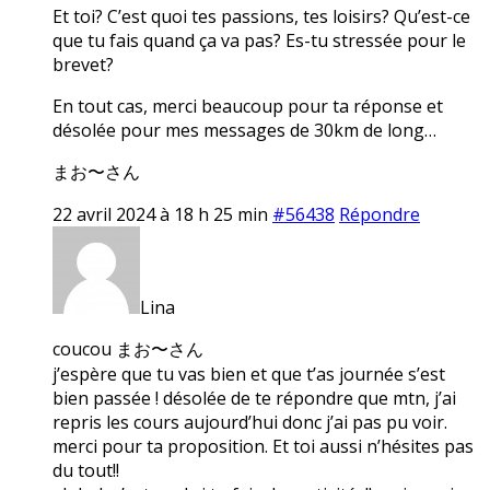
Et toi? C’est quoi tes passions, tes loisirs? Qu’est-ce
que tu fais quand ça va pas? Es-tu stressée pour le
brevet?
En tout cas, merci beaucoup pour ta réponse et
désolée pour mes messages de 30km de long…
まお〜さん
22 avril 2024 à 18 h 25 min
#56438
Répondre
Lina
coucou まお〜さん
j’espère que tu vas bien et que t’as journée s’est
bien passée ! désolée de te répondre que mtn, j’ai
repris les cours aujourd’hui donc j’ai pas pu voir.
merci pour ta proposition. Et toi aussi n’hésites pas
du tout!!