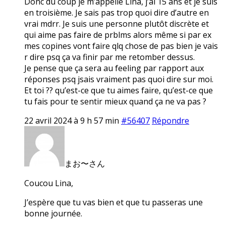
Donc du coup je m’appelle Lina, j’ai 15 ans et je suis
en troisième. Je sais pas trop quoi dire d’autre en
vrai mdrr. Je suis une personne plutôt discrète et
qui aime pas faire de prblms alors même si par ex
mes copines vont faire qlq chose de pas bien je vais
r dire psq ça va finir par me retomber dessus.
Je pense que ça sera au feeling par rapport aux
réponses psq jsais vraiment pas quoi dire sur moi.
Et toi ?? qu’est-ce que tu aimes faire, qu’est-ce que
tu fais pour te sentir mieux quand ça ne va pas ?
22 avril 2024 à 9 h 57 min
#56407
Répondre
まお〜さん
Coucou Lina,
J’espère que tu vas bien et que tu passeras une
bonne journée.