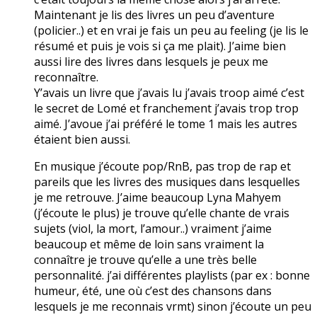
Maintenant je lis des livres un peu d’aventure
(policier..) et en vrai je fais un peu au feeling (je lis le
résumé et puis je vois si ça me plait). J’aime bien
aussi lire des livres dans lesquels je peux me
reconnaître.
Y’avais un livre que j’avais lu j’avais troop aimé c’est
le secret de Lomé et franchement j’avais trop trop
aimé. J’avoue j’ai préféré le tome 1 mais les autres
étaient bien aussi.
En musique j’écoute pop/RnB, pas trop de rap et
pareils que les livres des musiques dans lesquelles
je me retrouve. J’aime beaucoup Lyna Mahyem
(j’écoute le plus) je trouve qu’elle chante de vrais
sujets (viol, la mort, l’amour..) vraiment j’aime
beaucoup et même de loin sans vraiment la
connaître je trouve qu’elle a une très belle
personnalité. j’ai différentes playlists (par ex : bonne
humeur, été, une où c’est des chansons dans
lesquels je me reconnais vrmt) sinon j’écoute un peu