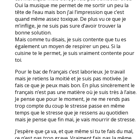
Oui la musique me permet de me sortir un peu la
tête de l’eau mais bon j’ai l’impression que c’est
quand même assez toxique. De plus vu ce que je
m’inflige, je ne suis pas sure d’avoir trouver la
bonne solution.
Mais comme tu disais, je suis contente que tu es
également un moyen de respirer un peu. Si la
cuisine te le permet, je suis vraiment contente pour
toi.
Pour le bac de français c’est laborieux. Je travail
mais je retiens la moitié et je suis pas motivée. Je
fais ce que je peux mais bon. En plus sincèrement le
français n’est pas une matière où je suis très à l’aise.
Je pense que pour le moment, je ne me rends pas
trop compte du coup le stresse passe en même
temps que le stresse que je ressens au quotidien
mais je pense que fin mai, je vais mourrir de stresse.
J’espère que ça va, et que même si tu te fais du mal,
ce n’est pas trop grave. Vraiment fais pas la même