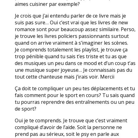
aimes cuisiner par exemple?
Je crois que j’ai entendu parler de ce livre mais je
suis pas sure… Oui c’est vrai que les livres de new
romance sont pour beaucoup assez similaire. Perso,
je trouve les livres policiers passionnants surtout
quand on arrive vraiment à s’imaginer les scènes.
Je comprends totalement les playlist, je trouve ça
trop pénible quand tu sais t’es triste et tu as que
des musiques un peu dans ce mood et d’un coup t’as
une musique super joyeuse… Je connaissais pas du
tout cette chanteuse mais j’irais voir. Mercii
Ça doit te compliquer un peu tes déplacements et tu
fais comment pour le sport en cours? Tu sais quand
tu pourras reprendre des entraînements ou un peu
de sport?
Oui je te comprends. Je trouve que c’est vraiment
compliqué d’avoir de l’aide. Soit la personne ne
prend pas au sérieux, soit le psy en parle aux