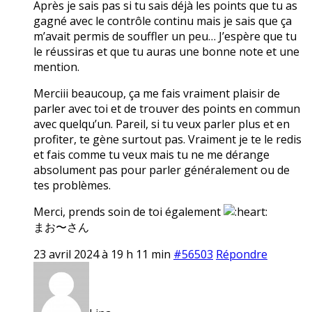
Après je sais pas si tu sais déjà les points que tu as
gagné avec le contrôle continu mais je sais que ça
m’avait permis de souffler un peu… J’espère que tu
le réussiras et que tu auras une bonne note et une
mention.
Merciii beaucoup, ça me fais vraiment plaisir de
parler avec toi et de trouver des points en commun
avec quelqu’un. Pareil, si tu veux parler plus et en
profiter, te gène surtout pas. Vraiment je te le redis
et fais comme tu veux mais tu ne me dérange
absolument pas pour parler généralement ou de
tes problèmes.
Merci, prends soin de toi également
まお〜さん
23 avril 2024 à 19 h 11 min
#56503
Répondre