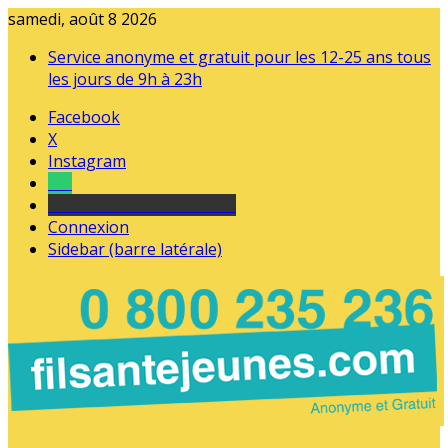
samedi, août 8 2026
Service anonyme et gratuit pour les 12-25 ans tous
les jours de 9h à 23h
Facebook
X
Instagram
Tel
sourds et malentendants
Connexion
Sidebar (barre latérale)