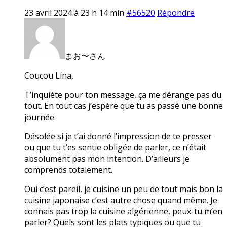
23 avril 2024 à 23 h 14 min
#56520
Répondre
まお〜さん
Coucou Lina,
T’inquiète pour ton message, ça me dérange pas du
tout. En tout cas j’espère que tu as passé une bonne
journée.
Désolée si je t’ai donné l’impression de te presser
ou que tu t’es sentie obligée de parler, ce n’était
absolument pas mon intention. D’ailleurs je
comprends totalement.
Oui c’est pareil, je cuisine un peu de tout mais bon la
cuisine japonaise c’est autre chose quand même. Je
connais pas trop la cuisine algérienne, peux-tu m’en
parler? Quels sont les plats typiques ou que tu