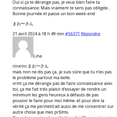
Oui si ça te dérange pas, je veux bien faire ta
connaissance. Mais vraiment te sens pas obligée…
Bonne journée et passe un bon week-end
まお〜さん
21 avril 2024 à 18 h 49 min
#56371
Répondre
Lina
coucou まお〜さん
mais non ne dis pas ça.. je suis sûre que tu n’es pas
le problème partout ma belle.
vrmt ça me dérange pas de faire connaissance avec
toi, ça me fait très plaisir d’essayer de rendre un
minimum les gens heureux à défauts de pas
pouvoir le faire pour moi même. et pour dire la
vérité ça me permettrait aussi de me concentrer sur
autre chose que mes prblms.