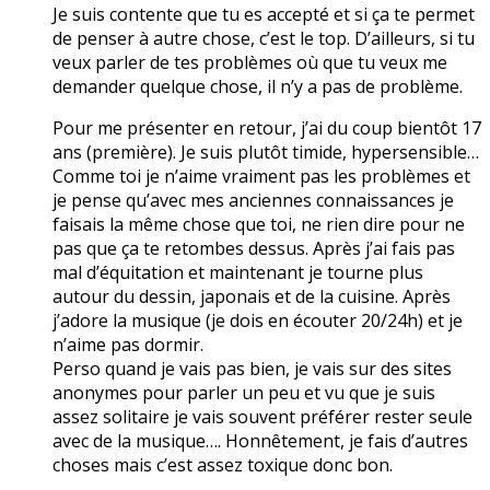
Je suis contente que tu es accepté et si ça te permet
de penser à autre chose, c’est le top. D’ailleurs, si tu
veux parler de tes problèmes où que tu veux me
demander quelque chose, il n’y a pas de problème.
Pour me présenter en retour, j’ai du coup bientôt 17
ans (première). Je suis plutôt timide, hypersensible…
Comme toi je n’aime vraiment pas les problèmes et
je pense qu’avec mes anciennes connaissances je
faisais la même chose que toi, ne rien dire pour ne
pas que ça te retombes dessus. Après j’ai fais pas
mal d’équitation et maintenant je tourne plus
autour du dessin, japonais et de la cuisine. Après
j’adore la musique (je dois en écouter 20/24h) et je
n’aime pas dormir.
Perso quand je vais pas bien, je vais sur des sites
anonymes pour parler un peu et vu que je suis
assez solitaire je vais souvent préférer rester seule
avec de la musique…. Honnêtement, je fais d’autres
choses mais c’est assez toxique donc bon.