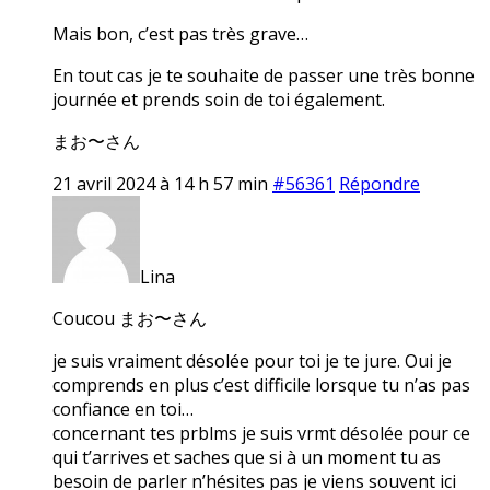
Mais bon, c’est pas très grave…
En tout cas je te souhaite de passer une très bonne
journée et prends soin de toi également.
まお〜さん
21 avril 2024 à 14 h 57 min
#56361
Répondre
Lina
Coucou まお〜さん
je suis vraiment désolée pour toi je te jure. Oui je
comprends en plus c’est difficile lorsque tu n’as pas
confiance en toi…
concernant tes prblms je suis vrmt désolée pour ce
qui t’arrives et saches que si à un moment tu as
besoin de parler n’hésites pas je viens souvent ici