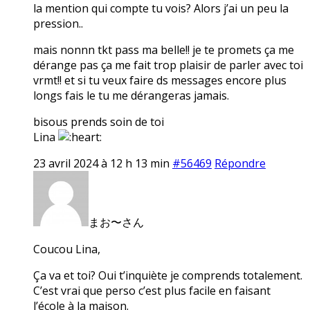
la mention qui compte tu vois? Alors j’ai un peu la
pression..
mais nonnn tkt pass ma belle!! je te promets ça me
dérange pas ça me fait trop plaisir de parler avec toi
vrmt!! et si tu veux faire ds messages encore plus
longs fais le tu me dérangeras jamais.
bisous prends soin de toi
Lina
23 avril 2024 à 12 h 13 min
#56469
Répondre
まお〜さん
Coucou Lina,
Ça va et toi? Oui t’inquiète je comprends totalement.
C’est vrai que perso c’est plus facile en faisant
l’école à la maison.