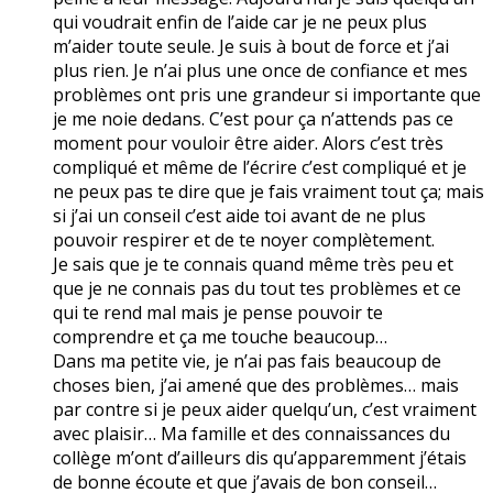
qui voudrait enfin de l’aide car je ne peux plus
m’aider toute seule. Je suis à bout de force et j’ai
plus rien. Je n’ai plus une once de confiance et mes
problèmes ont pris une grandeur si importante que
je me noie dedans. C’est pour ça n’attends pas ce
moment pour vouloir être aider. Alors c’est très
compliqué et même de l’écrire c’est compliqué et je
ne peux pas te dire que je fais vraiment tout ça; mais
si j’ai un conseil c’est aide toi avant de ne plus
pouvoir respirer et de te noyer complètement.
Je sais que je te connais quand même très peu et
que je ne connais pas du tout tes problèmes et ce
qui te rend mal mais je pense pouvoir te
comprendre et ça me touche beaucoup…
Dans ma petite vie, je n’ai pas fais beaucoup de
choses bien, j’ai amené que des problèmes… mais
par contre si je peux aider quelqu’un, c’est vraiment
avec plaisir… Ma famille et des connaissances du
collège m’ont d’ailleurs dis qu’apparemment j’étais
de bonne écoute et que j’avais de bon conseil…