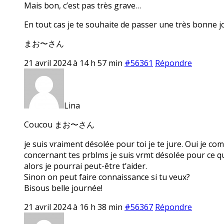
Mais bon, c’est pas très grave…
En tout cas je te souhaite de passer une très bonne j
まお〜さん
21 avril 2024 à 14 h 57 min
#56361
Répondre
Lina
Coucou まお〜さん
je suis vraiment désolée pour toi je te jure. Oui je com
concernant tes prblms je suis vrmt désolée pour ce qui
alors je pourrai peut-être t’aider.
Sinon on peut faire connaissance si tu veux?
Bisous belle journée!
21 avril 2024 à 16 h 38 min
#56367
Répondre