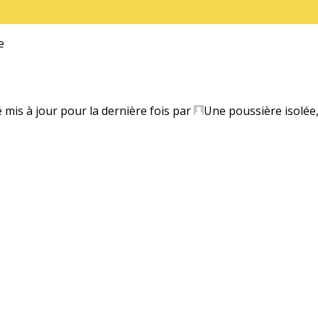
e
é mis à jour pour la dernière fois par
Une poussière isolée