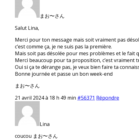
まお〜さん
Salut Lina,
Merci pour ton message mais soit vraiment pas désolée 
c’est comme ça, je ne suis pas la première.
Mais soit pas désolée pour mes problèmes et le fait q
Merci beaucoup pour ta proposition, c’est vraiment tr
Oui si ça te dérange pas, je veux bien faire ta conna
Bonne journée et passe un bon week-end
まお〜さん
21 avril 2024 à 18 h 49 min
#56371
Répondre
Lina
coucou まお〜さん