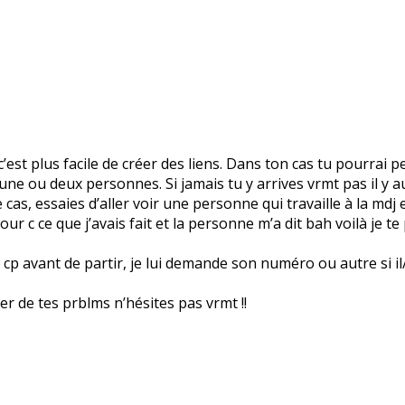
’est plus facile de créer des liens. Dans ton cas tu pourrai p
rs une ou deux personnes. Si jamais tu y arrives vrmt pas il y
cas, essaies d’aller voir une personne qui travaille à la mdj et
our c ce que j’avais fait et la personne m’a dit bah voilà je te
p avant de partir, je lui demande son numéro ou autre si il/ell
rler de tes prblms n’hésites pas vrmt !!