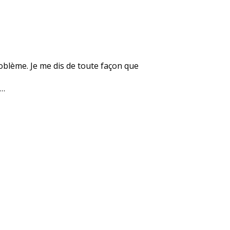
roblème. Je me dis de toute façon que
e…