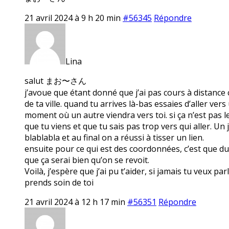
21 avril 2024 à 9 h 20 min
#56345
Répondre
Lina
salut まお〜さん
j’avoue que étant donné que j’ai pas cours à distance c
de ta ville. quand tu arrives là-bas essaies d’aller ve
moment où un autre viendra vers toi. si ça n’est pas le 
que tu viens et que tu sais pas trop vers qui aller. Un j
blablabla et au final on a réussi à tisser un lien.
ensuite pour ce qui est des coordonnées, c’est que du c
que ça serai bien qu’on se revoit.
Voilà, j’espère que j’ai pu t’aider, si jamais tu veux pa
prends soin de toi
21 avril 2024 à 12 h 17 min
#56351
Répondre