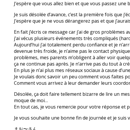
J’espère que vous allez bien et que vous passez une 
Je suis désolée d’avance, c’est la première fois que j’
J’espère que je ne vous dérangerez pas et que j’aura
En fait j’écris ce message car j’ai de gros problèmes 
j’ai vécus plusieurs événements très compliqués (har
Aujourd’hui j’ai totalement perdu confiance et je n’arr
devenue très froide, je n’aime pas le contact physiqu
problèmes, mes parents m’obligent à aller voir quelque
ça ne continue pas après. Je n’arrive pas du tout à cré
En plus je n’ai plus mes réseaux sociaux à cause d’un
Je voulais donc savoir un peu comment vous faites po
Comment vous arrivez à leur demander leurs coordo
Désolée, ça doit faire tellement bizarre de lire un mes
moque de moi…
En tout cas, je vous remercie pour votre réponse et p
Je vous souhaite une bonne fin de journée et je sui
まお〜さん