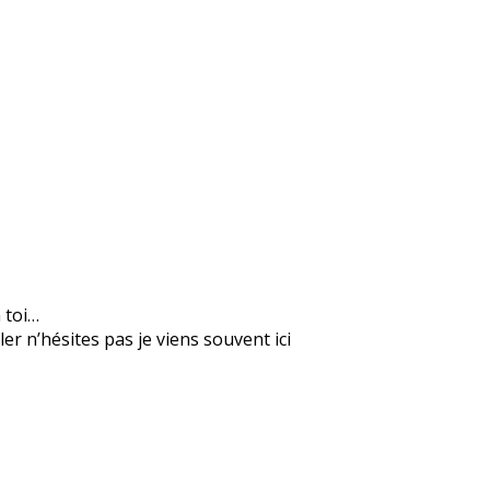
n toi…
er n’hésites pas je viens souvent ici