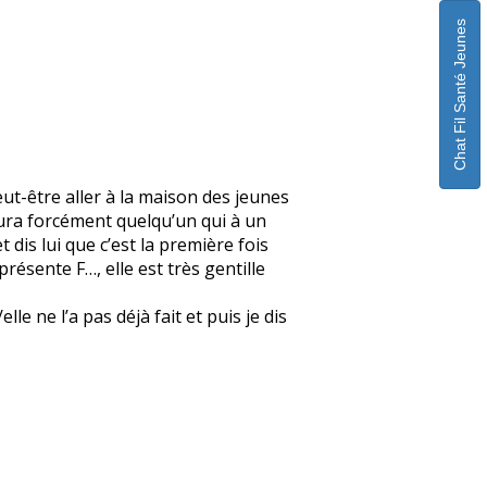
Chat Fil Santé Jeunes
eut-être aller à la maison des jeunes
 aura forcément quelqu’un qui à un
 dis lui que c’est la première fois
 présente F…, elle est très gentille
e ne l’a pas déjà fait et puis je dis