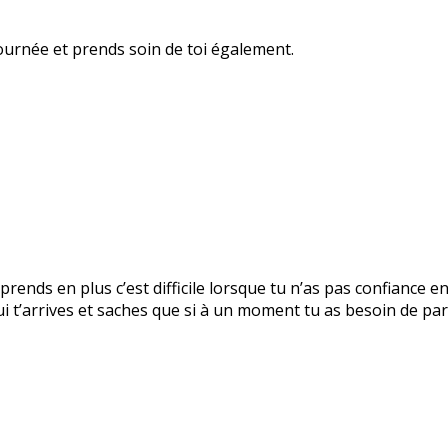
ournée et prends soin de toi également.
prends en plus c’est difficile lorsque tu n’as pas confiance e
 t’arrives et saches que si à un moment tu as besoin de parl