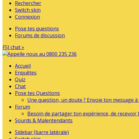
Rechercher
Switch skin
Connexion
Pose tes questions
Forums de discussion
FSJ chat »
Accueil
Enquêtes
Quiz
Chat
Pose tes Questions
Une question, un doute ? Envoie ton message à l
Forum
Besoin de partager ton expérience, de recevoir l
Sourds & Malentendants
Sidebar (barre latérale)