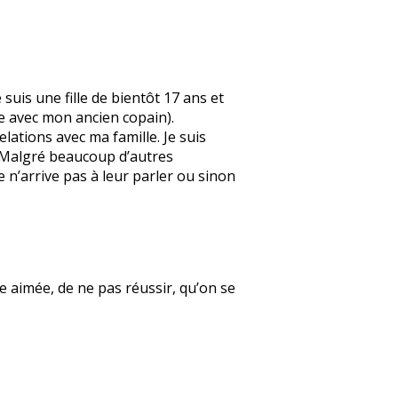
suis une fille de bientôt 17 ans et
e avec mon ancien copain).
elations avec ma famille. Je suis
. Malgré beaucoup d’autres
e n’arrive pas à leur parler ou sinon
re aimée, de ne pas réussir, qu’on se