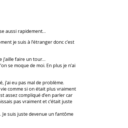
nse aussi rapidement…
ment je suis à l’étranger donc c’est
 j’aille faire un tour…
’on se moque de moi. En plus je n’ai
, j’ai eu pas mal de problème.
a vie comme si on était plus vraiment
’est assez compliqué d’en parler car
issais pas vraiment et c’était juste
e. Je suis juste devenue un fantôme