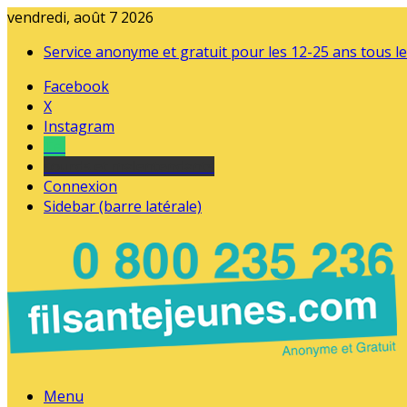
vendredi, août 7 2026
Service anonyme et gratuit pour les 12-25 ans tous le
Facebook
X
Instagram
Tel
sourds et malentendants
Connexion
Sidebar (barre latérale)
Menu