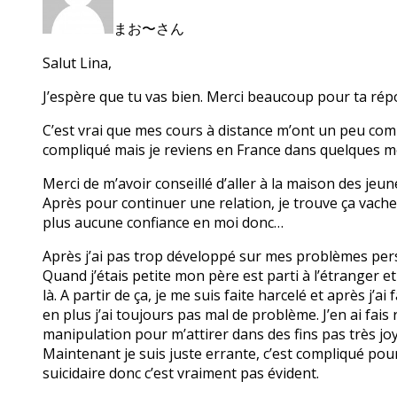
まお〜さん
Salut Lina,
J’espère que tu vas bien. Merci beaucoup pour ta rép
C’est vrai que mes cours à distance m’ont un peu compl
compliqué mais je reviens en France dans quelques m
Merci de m’avoir conseillé d’aller à la maison des jeune
Après pour continuer une relation, je trouve ça vache
plus aucune confiance en moi donc…
Après j’ai pas trop développé sur mes problèmes per
Quand j’étais petite mon père est parti à l’étranger e
là. A partir de ça, je me suis faite harcelé et après j
en plus j’ai toujours pas mal de problème. J’en ai fais
manipulation pour m’attirer dans des fins pas très joy
Maintenant je suis juste errante, c’est compliqué pou
suicidaire donc c’est vraiment pas évident.