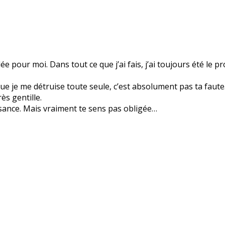
pour moi. Dans tout ce que j’ai fais, j’ai toujours été le p
ue je me détruise toute seule, c’est absolument pas ta faut
ès gentille.
issance. Mais vraiment te sens pas obligée…