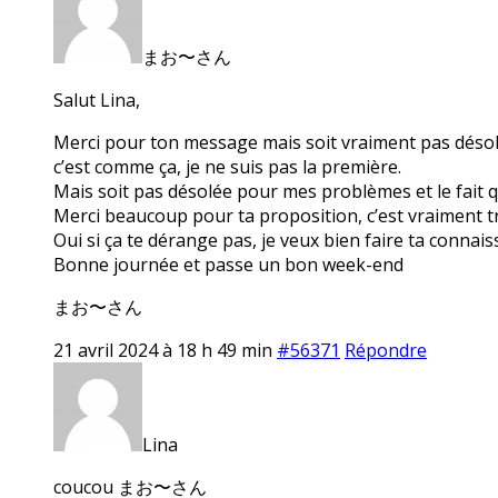
まお〜さん
Salut Lina,
Merci pour ton message mais soit vraiment pas désolée 
c’est comme ça, je ne suis pas la première.
Mais soit pas désolée pour mes problèmes et le fait q
Merci beaucoup pour ta proposition, c’est vraiment tr
Oui si ça te dérange pas, je veux bien faire ta conna
Bonne journée et passe un bon week-end
まお〜さん
21 avril 2024 à 18 h 49 min
#56371
Répondre
Lina
coucou まお〜さん