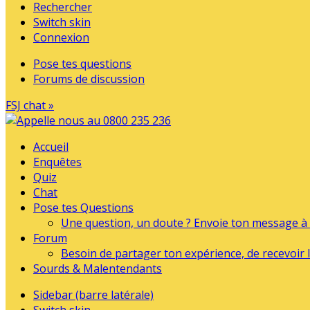
Rechercher
Switch skin
Connexion
Pose tes questions
Forums de discussion
FSJ chat »
Accueil
Enquêtes
Quiz
Chat
Pose tes Questions
Une question, un doute ? Envoie ton message à l
Forum
Besoin de partager ton expérience, de recevoir l
Sourds & Malentendants
Sidebar (barre latérale)