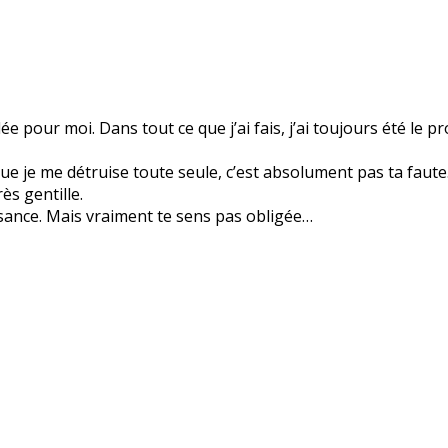
pour moi. Dans tout ce que j’ai fais, j’ai toujours été le p
ue je me détruise toute seule, c’est absolument pas ta faut
ès gentille.
issance. Mais vraiment te sens pas obligée…