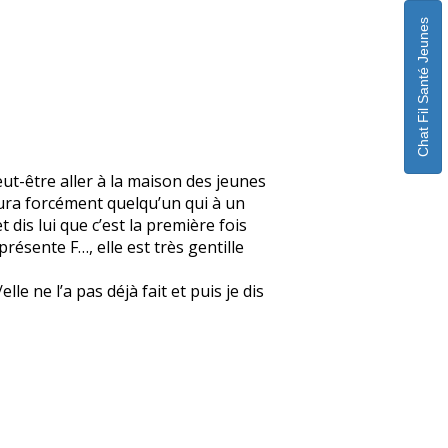
Chat Fil Santé Jeunes
eut-être aller à la maison des jeunes
 aura forcément quelqu’un qui à un
 dis lui que c’est la première fois
 présente F…, elle est très gentille
e ne l’a pas déjà fait et puis je dis