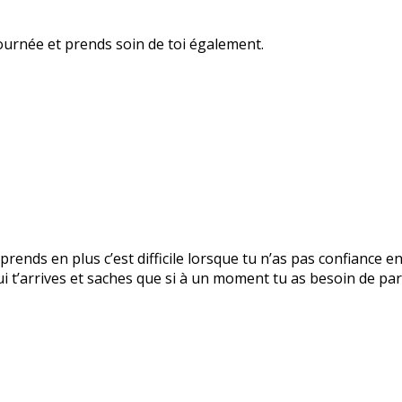
ournée et prends soin de toi également.
prends en plus c’est difficile lorsque tu n’as pas confiance e
 t’arrives et saches que si à un moment tu as besoin de parl