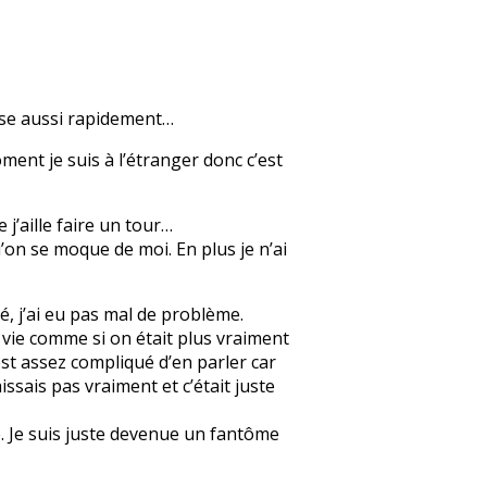
nse aussi rapidement…
ment je suis à l’étranger donc c’est
 j’aille faire un tour…
’on se moque de moi. En plus je n’ai
, j’ai eu pas mal de problème.
a vie comme si on était plus vraiment
’est assez compliqué d’en parler car
issais pas vraiment et c’était juste
e. Je suis juste devenue un fantôme