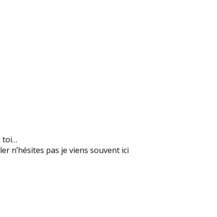
n toi…
er n’hésites pas je viens souvent ici