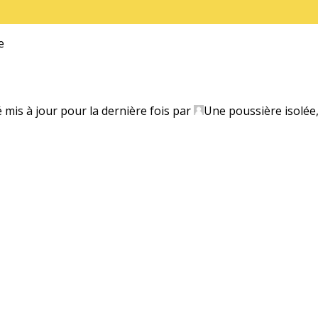
e
é mis à jour pour la dernière fois par
Une poussière isolée