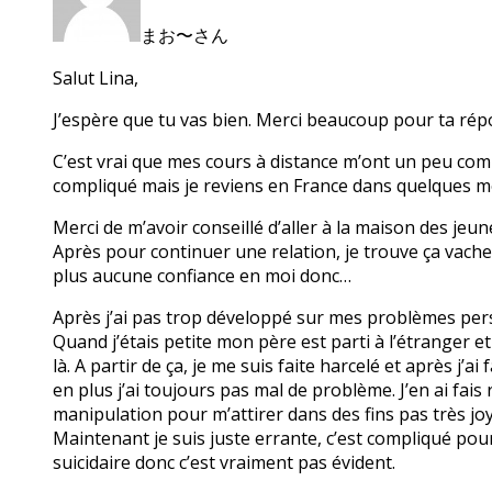
まお〜さん
Salut Lina,
J’espère que tu vas bien. Merci beaucoup pour ta rép
C’est vrai que mes cours à distance m’ont un peu compl
compliqué mais je reviens en France dans quelques m
Merci de m’avoir conseillé d’aller à la maison des jeune
Après pour continuer une relation, je trouve ça vache
plus aucune confiance en moi donc…
Après j’ai pas trop développé sur mes problèmes per
Quand j’étais petite mon père est parti à l’étranger e
là. A partir de ça, je me suis faite harcelé et après j
en plus j’ai toujours pas mal de problème. J’en ai fais
manipulation pour m’attirer dans des fins pas très joy
Maintenant je suis juste errante, c’est compliqué pou
suicidaire donc c’est vraiment pas évident.