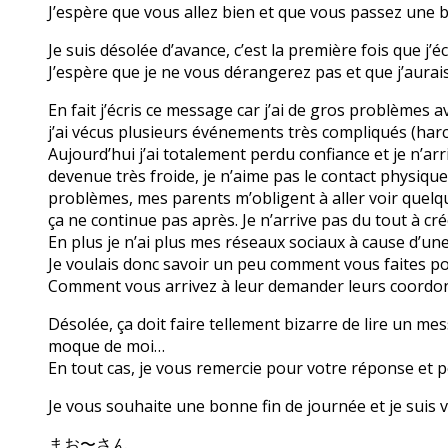
J’espère que vous allez bien et que vous passez une 
Je suis désolée d’avance, c’est la première fois que j’
J’espère que je ne vous dérangerez pas et que j’aura
En fait j’écris ce message car j’ai de gros problèmes 
j’ai vécus plusieurs événements très compliqués (har
Aujourd’hui j’ai totalement perdu confiance et je n’arr
devenue très froide, je n’aime pas le contact physiqu
problèmes, mes parents m’obligent à aller voir quelque
ça ne continue pas après. Je n’arrive pas du tout à cré
En plus je n’ai plus mes réseaux sociaux à cause d’un
Je voulais donc savoir un peu comment vous faites po
Comment vous arrivez à leur demander leurs coordo
Désolée, ça doit faire tellement bizarre de lire un mes
moque de moi…
En tout cas, je vous remercie pour votre réponse et p
Je vous souhaite une bonne fin de journée et je sui
まお〜さん