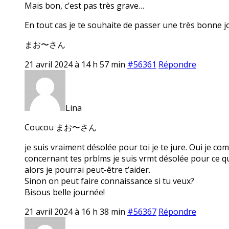
Mais bon, c’est pas très grave…
En tout cas je te souhaite de passer une très bonne j
まお〜さん
21 avril 2024 à 14 h 57 min
#56361
Répondre
Lina
Coucou まお〜さん
je suis vraiment désolée pour toi je te jure. Oui je com
concernant tes prblms je suis vrmt désolée pour ce qui
alors je pourrai peut-être t’aider.
Sinon on peut faire connaissance si tu veux?
Bisous belle journée!
21 avril 2024 à 16 h 38 min
#56367
Répondre