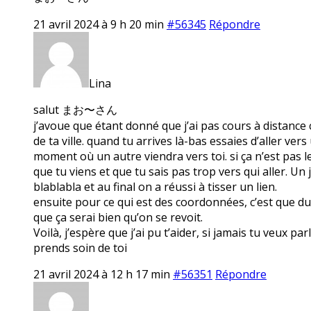
21 avril 2024 à 9 h 20 min
#56345
Répondre
Lina
salut まお〜さん
j’avoue que étant donné que j’ai pas cours à distance c
de ta ville. quand tu arrives là-bas essaies d’aller ve
moment où un autre viendra vers toi. si ça n’est pas le 
que tu viens et que tu sais pas trop vers qui aller. Un j
blablabla et au final on a réussi à tisser un lien.
ensuite pour ce qui est des coordonnées, c’est que du c
que ça serai bien qu’on se revoit.
Voilà, j’espère que j’ai pu t’aider, si jamais tu veux pa
prends soin de toi
21 avril 2024 à 12 h 17 min
#56351
Répondre