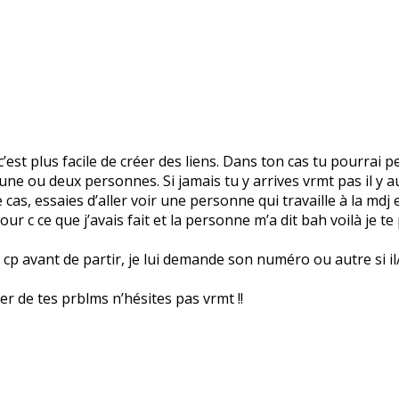
’est plus facile de créer des liens. Dans ton cas tu pourrai p
rs une ou deux personnes. Si jamais tu y arrives vrmt pas il y
cas, essaies d’aller voir une personne qui travaille à la mdj et
our c ce que j’avais fait et la personne m’a dit bah voilà je te
p avant de partir, je lui demande son numéro ou autre si il/ell
rler de tes prblms n’hésites pas vrmt !!