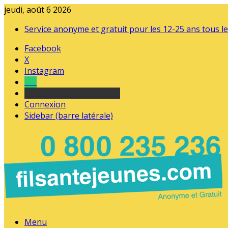
jeudi, août 6 2026
Service anonyme et gratuit pour les 12-25 ans tous le
Facebook
X
Instagram
Tel
sourds et malentendants
Connexion
Sidebar (barre latérale)
Menu