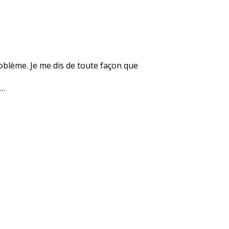
roblème. Je me dis de toute façon que
e…