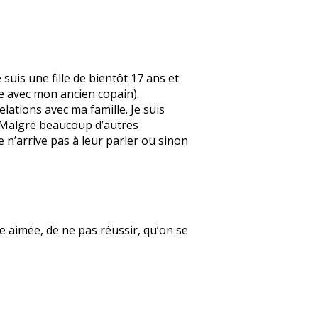
suis une fille de bientôt 17 ans et
e avec mon ancien copain).
elations avec ma famille. Je suis
. Malgré beaucoup d’autres
e n’arrive pas à leur parler ou sinon
re aimée, de ne pas réussir, qu’on se