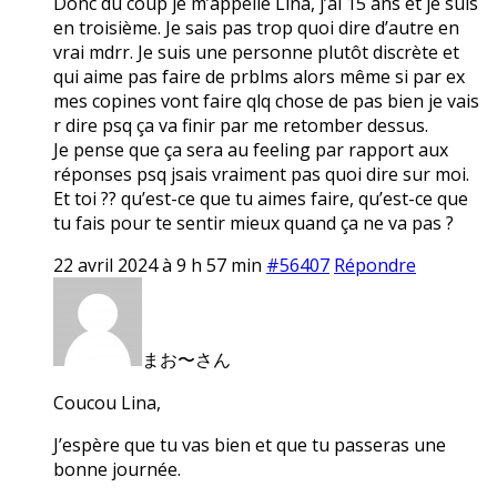
Donc du coup je m’appelle Lina, j’ai 15 ans et je suis
en troisième. Je sais pas trop quoi dire d’autre en
vrai mdrr. Je suis une personne plutôt discrète et
qui aime pas faire de prblms alors même si par ex
mes copines vont faire qlq chose de pas bien je vais
r dire psq ça va finir par me retomber dessus.
Je pense que ça sera au feeling par rapport aux
réponses psq jsais vraiment pas quoi dire sur moi.
Et toi ?? qu’est-ce que tu aimes faire, qu’est-ce que
tu fais pour te sentir mieux quand ça ne va pas ?
22 avril 2024 à 9 h 57 min
#56407
Répondre
まお〜さん
Coucou Lina,
J’espère que tu vas bien et que tu passeras une
bonne journée.