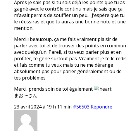
Après je sais pas si tu sais déjà les points que tu as
gagné avec le contrôle continu mais je sais que ça
m’avait permis de souffler un peu… J’espère que tu
le réussiras et que tu auras une bonne note et une
mention.
Merciii beaucoup, ça me fais vraiment plaisir de
parler avec toi et de trouver des points en commun
avec quelqu’un. Pareil, si tu veux parler plus et en
profiter, te gène surtout pas. Vraiment je te le redis
et fais comme tu veux mais tu ne me dérange
absolument pas pour parler généralement ou de
tes problèmes.
Merci, prends soin de toi également
まお〜さん
23 avril 2024 à 19 h 11 min
#56503
Répondre