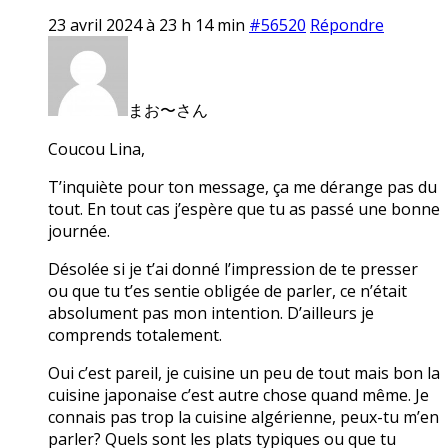
23 avril 2024 à 23 h 14 min
#56520
Répondre
まお〜さん
Coucou Lina,
T’inquiète pour ton message, ça me dérange pas du
tout. En tout cas j’espère que tu as passé une bonne
journée.
Désolée si je t’ai donné l’impression de te presser
ou que tu t’es sentie obligée de parler, ce n’était
absolument pas mon intention. D’ailleurs je
comprends totalement.
Oui c’est pareil, je cuisine un peu de tout mais bon la
cuisine japonaise c’est autre chose quand même. Je
connais pas trop la cuisine algérienne, peux-tu m’en
parler? Quels sont les plats typiques ou que tu