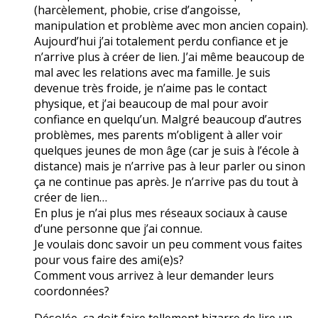
(harcèlement, phobie, crise d’angoisse,
manipulation et problème avec mon ancien copain).
Aujourd’hui j’ai totalement perdu confiance et je
n’arrive plus à créer de lien. J’ai même beaucoup de
mal avec les relations avec ma famille. Je suis
devenue très froide, je n’aime pas le contact
physique, et j’ai beaucoup de mal pour avoir
confiance en quelqu’un. Malgré beaucoup d’autres
problèmes, mes parents m’obligent à aller voir
quelques jeunes de mon âge (car je suis à l’école à
distance) mais je n’arrive pas à leur parler ou sinon
ça ne continue pas après. Je n’arrive pas du tout à
créer de lien…
En plus je n’ai plus mes réseaux sociaux à cause
d’une personne que j’ai connue.
Je voulais donc savoir un peu comment vous faites
pour vous faire des ami(e)s?
Comment vous arrivez à leur demander leurs
coordonnées?
Désolée, ça doit faire tellement bizarre de lire un