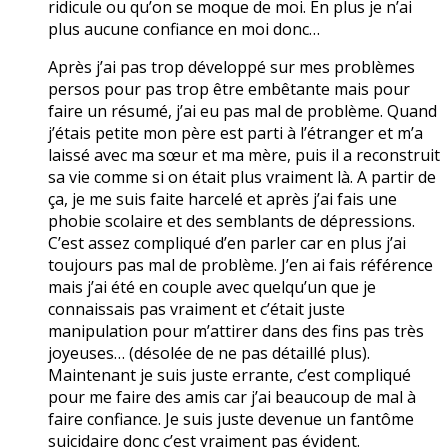
ridicule ou qu’on se moque de moi. En plus je n’ai
plus aucune confiance en moi donc…
Après j’ai pas trop développé sur mes problèmes
persos pour pas trop être embêtante mais pour
faire un résumé, j’ai eu pas mal de problème. Quand
j’étais petite mon père est parti à l’étranger et m’a
laissé avec ma sœur et ma mère, puis il a reconstruit
sa vie comme si on était plus vraiment là. A partir de
ça, je me suis faite harcelé et après j’ai fais une
phobie scolaire et des semblants de dépressions.
C’est assez compliqué d’en parler car en plus j’ai
toujours pas mal de problème. J’en ai fais référence
mais j’ai été en couple avec quelqu’un que je
connaissais pas vraiment et c’était juste
manipulation pour m’attirer dans des fins pas très
joyeuses… (désolée de ne pas détaillé plus).
Maintenant je suis juste errante, c’est compliqué
pour me faire des amis car j’ai beaucoup de mal à
faire confiance. Je suis juste devenue un fantôme
suicidaire donc c’est vraiment pas évident.