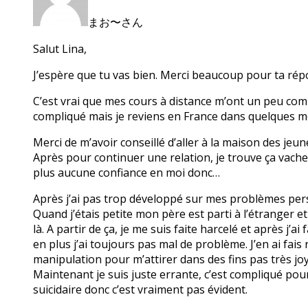
まお〜さん
Salut Lina,
J’espère que tu vas bien. Merci beaucoup pour ta rép
C’est vrai que mes cours à distance m’ont un peu compl
compliqué mais je reviens en France dans quelques m
Merci de m’avoir conseillé d’aller à la maison des jeune
Après pour continuer une relation, je trouve ça vache
plus aucune confiance en moi donc…
Après j’ai pas trop développé sur mes problèmes per
Quand j’étais petite mon père est parti à l’étranger e
là. A partir de ça, je me suis faite harcelé et après j
en plus j’ai toujours pas mal de problème. J’en ai fais
manipulation pour m’attirer dans des fins pas très joy
Maintenant je suis juste errante, c’est compliqué pou
suicidaire donc c’est vraiment pas évident.