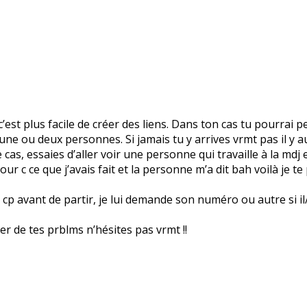
’est plus facile de créer des liens. Dans ton cas tu pourrai p
rs une ou deux personnes. Si jamais tu y arrives vrmt pas il y
cas, essaies d’aller voir une personne qui travaille à la mdj et
our c ce que j’avais fait et la personne m’a dit bah voilà je te
p avant de partir, je lui demande son numéro ou autre si il/ell
rler de tes prblms n’hésites pas vrmt !!