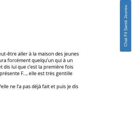
Chat Fil Santé Jeunes
eut-être aller à la maison des jeunes
 aura forcément quelqu’un qui à un
 dis lui que c’est la première fois
 présente F…, elle est très gentille
e ne l’a pas déjà fait et puis je dis