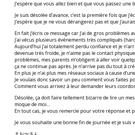
J’espère que vous allez bien et que vous passez une 
Je suis désolée d’avance, c’est la première fois que j’
J’espère que je ne vous dérangerez pas et que j’aura
En fait j’écris ce message car j’ai de gros problèmes 
j’ai vécus plusieurs événements très compliqués (har
Aujourd’hui j’ai totalement perdu confiance et je n’arr
devenue très froide, je n’aime pas le contact physiqu
problèmes, mes parents m’obligent à aller voir quelque
ça ne continue pas après. Je n’arrive pas du tout à cré
En plus je n’ai plus mes réseaux sociaux à cause d’un
Je voulais donc savoir un peu comment vous faites po
Comment vous arrivez à leur demander leurs coordo
Désolée, ça doit faire tellement bizarre de lire un mes
moque de moi…
En tout cas, je vous remercie pour votre réponse et p
Je vous souhaite une bonne fin de journée et je sui
まお〜さん