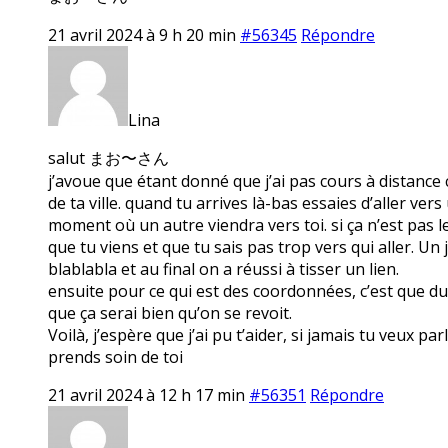
21 avril 2024 à 9 h 20 min
#56345
Répondre
Lina
salut まお〜さん
j’avoue que étant donné que j’ai pas cours à distance c
de ta ville. quand tu arrives là-bas essaies d’aller ve
moment où un autre viendra vers toi. si ça n’est pas le 
que tu viens et que tu sais pas trop vers qui aller. Un j
blablabla et au final on a réussi à tisser un lien.
ensuite pour ce qui est des coordonnées, c’est que du c
que ça serai bien qu’on se revoit.
Voilà, j’espère que j’ai pu t’aider, si jamais tu veux pa
prends soin de toi
21 avril 2024 à 12 h 17 min
#56351
Répondre