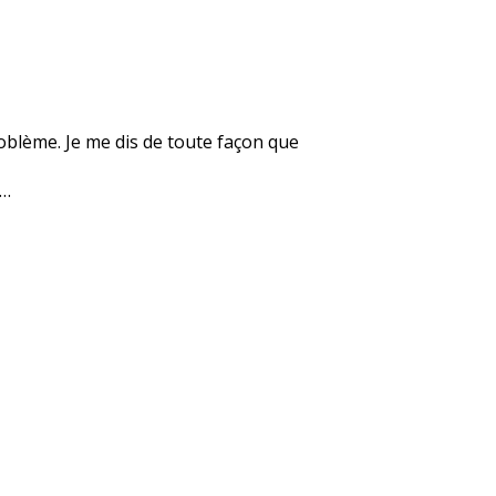
roblème. Je me dis de toute façon que
e…