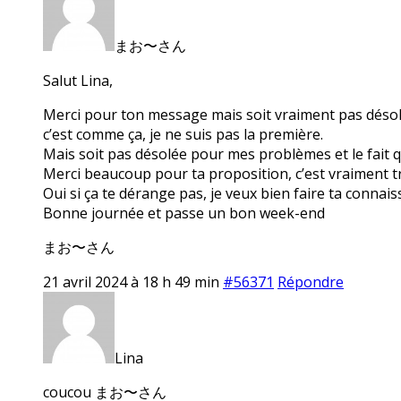
まお〜さん
Salut Lina,
Merci pour ton message mais soit vraiment pas désolée 
c’est comme ça, je ne suis pas la première.
Mais soit pas désolée pour mes problèmes et le fait q
Merci beaucoup pour ta proposition, c’est vraiment tr
Oui si ça te dérange pas, je veux bien faire ta conna
Bonne journée et passe un bon week-end
まお〜さん
21 avril 2024 à 18 h 49 min
#56371
Répondre
Lina
coucou まお〜さん