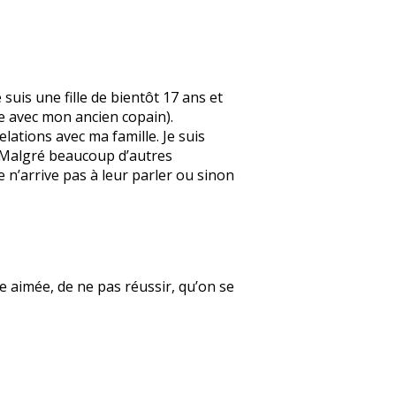
suis une fille de bientôt 17 ans et
e avec mon ancien copain).
elations avec ma famille. Je suis
. Malgré beaucoup d’autres
e n’arrive pas à leur parler ou sinon
re aimée, de ne pas réussir, qu’on se