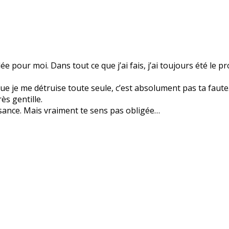
pour moi. Dans tout ce que j’ai fais, j’ai toujours été le p
ue je me détruise toute seule, c’est absolument pas ta faut
ès gentille.
issance. Mais vraiment te sens pas obligée…