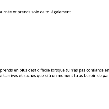
ournée et prends soin de toi également.
prends en plus c’est difficile lorsque tu n’as pas confiance e
 t’arrives et saches que si à un moment tu as besoin de parl