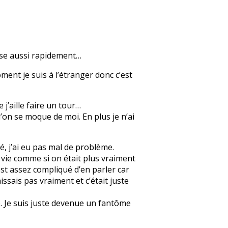
nse aussi rapidement…
ment je suis à l’étranger donc c’est
 j’aille faire un tour…
’on se moque de moi. En plus je n’ai
, j’ai eu pas mal de problème.
a vie comme si on était plus vraiment
’est assez compliqué d’en parler car
issais pas vraiment et c’était juste
e. Je suis juste devenue un fantôme