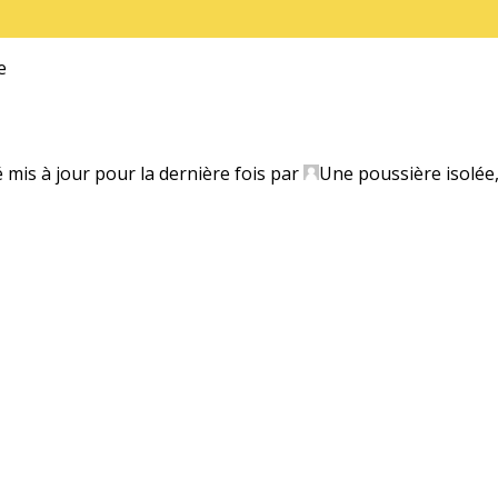
e
é mis à jour pour la dernière fois par
Une poussière isolée