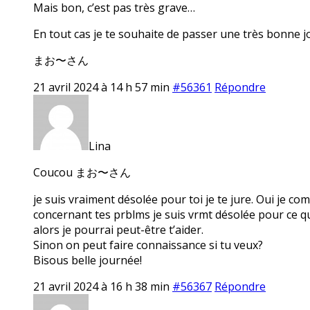
Mais bon, c’est pas très grave…
En tout cas je te souhaite de passer une très bonne j
まお〜さん
21 avril 2024 à 14 h 57 min
#56361
Répondre
Lina
Coucou まお〜さん
je suis vraiment désolée pour toi je te jure. Oui je com
concernant tes prblms je suis vrmt désolée pour ce qui
alors je pourrai peut-être t’aider.
Sinon on peut faire connaissance si tu veux?
Bisous belle journée!
21 avril 2024 à 16 h 38 min
#56367
Répondre