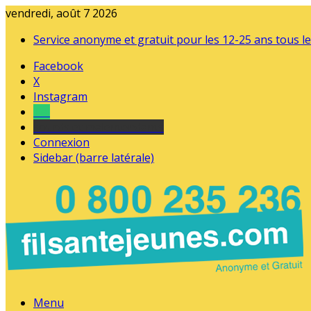
vendredi, août 7 2026
Service anonyme et gratuit pour les 12-25 ans tous le
Facebook
X
Instagram
Tel
sourds et malentendants
Connexion
Sidebar (barre latérale)
Menu