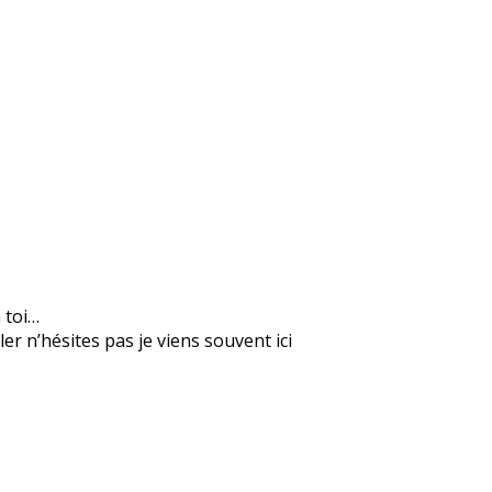
n toi…
er n’hésites pas je viens souvent ici