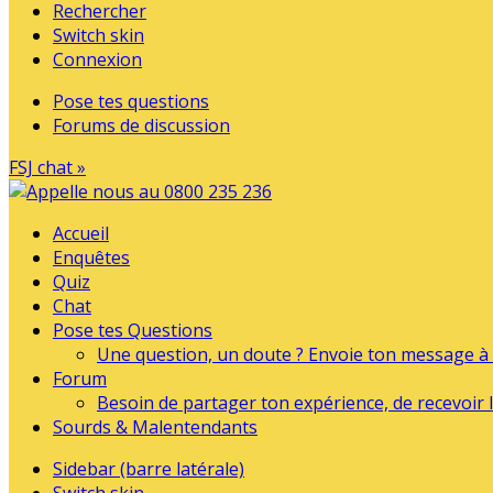
Rechercher
Switch skin
Connexion
Pose tes questions
Forums de discussion
FSJ chat »
Accueil
Enquêtes
Quiz
Chat
Pose tes Questions
Une question, un doute ? Envoie ton message à l
Forum
Besoin de partager ton expérience, de recevoir l
Sourds & Malentendants
Sidebar (barre latérale)