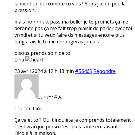
la mention qui compte tu vois? Alors j’ai un peu la
pression..
mais nonnn tkt pass ma belle!! je te promets ça me
dérange pas ça me fait trop plaisir de parler avec toi
vrmt!! et si tu veux faire ds messages encore plus
longs fais le tu me dérangeras jamais.
bisous prends soin de toi
Lina
23 avril 2024 à 12 h 13 min
#56469
Répondre
まお〜さん
Coucou Lina,
Ça va et toi? Oui t’inquiète je comprends totalement.
C’est vrai que perso c’est plus facile en faisant
l’école à la maison.