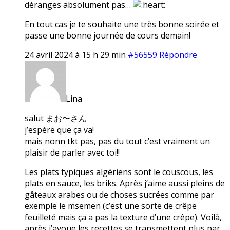
déranges absolument pas…
En tout cas je te souhaite une très bonne soirée et
passe une bonne journée de cours demain!
24 avril 2024 à 15 h 29 min
#56559
Répondre
Lina
salut まお〜さん
j’espère que ça va!
mais nonn tkt pas, pas du tout c’est vraiment un
plaisir de parler avec toi!!
Les plats typiques algériens sont le couscous, les
plats en sauce, les briks. Après j’aime aussi pleins de
gâteaux arabes ou de choses sucrées comme par
exemple le msemen (c’est une sorte de crêpe
feuilleté mais ça a pas la texture d’une crêpe). Voilà,
après j’avoue les recettes se transmettent plus par