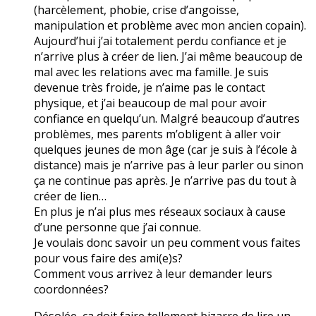
(harcèlement, phobie, crise d’angoisse,
manipulation et problème avec mon ancien copain).
Aujourd’hui j’ai totalement perdu confiance et je
n’arrive plus à créer de lien. J’ai même beaucoup de
mal avec les relations avec ma famille. Je suis
devenue très froide, je n’aime pas le contact
physique, et j’ai beaucoup de mal pour avoir
confiance en quelqu’un. Malgré beaucoup d’autres
problèmes, mes parents m’obligent à aller voir
quelques jeunes de mon âge (car je suis à l’école à
distance) mais je n’arrive pas à leur parler ou sinon
ça ne continue pas après. Je n’arrive pas du tout à
créer de lien…
En plus je n’ai plus mes réseaux sociaux à cause
d’une personne que j’ai connue.
Je voulais donc savoir un peu comment vous faites
pour vous faire des ami(e)s?
Comment vous arrivez à leur demander leurs
coordonnées?
Désolée, ça doit faire tellement bizarre de lire un