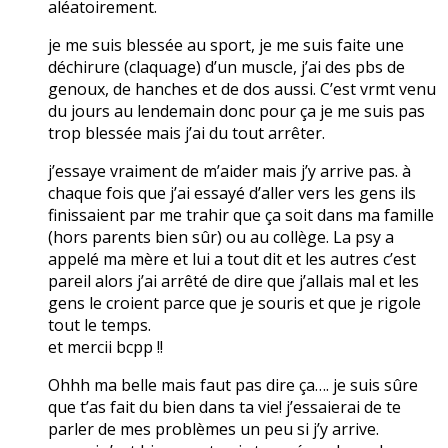
aléatoirement.
je me suis blessée au sport, je me suis faite une
déchirure (claquage) d’un muscle, j’ai des pbs de
genoux, de hanches et de dos aussi. C’est vrmt venu
du jours au lendemain donc pour ça je me suis pas
trop blessée mais j’ai du tout arrêter.
j’essaye vraiment de m’aider mais j’y arrive pas. à
chaque fois que j’ai essayé d’aller vers les gens ils
finissaient par me trahir que ça soit dans ma famille
(hors parents bien sûr) ou au collège. La psy a
appelé ma mère et lui a tout dit et les autres c’est
pareil alors j’ai arrêté de dire que j’allais mal et les
gens le croient parce que je souris et que je rigole
tout le temps.
et mercii bcpp !!
Ohhh ma belle mais faut pas dire ça…. je suis sûre
que t’as fait du bien dans ta vie! j’essaierai de te
parler de mes problèmes un peu si j’y arrive.