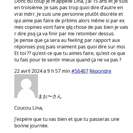
Donc du coup je m’appelle Lina, j’ai 15 ans et je suis
en troisième. Je sais pas trop quoi dire d’autre en
vrai mdrr. Je suis une personne plutôt discrète et
qui aime pas faire de prblms alors même si par ex
mes copines vont faire qlq chose de pas bien je vais
r dire psq ça va finir par me retomber dessus.
Je pense que ça sera au feeling par rapport aux
réponses psq jsais vraiment pas quoi dire sur moi.
Et toi ?? qu’est-ce que tu aimes faire, qu’est-ce que
tu fais pour te sentir mieux quand ça ne va pas ?
22 avril 2024 à 9 h 57 min
#56407
Répondre
まお〜さん
Coucou Lina,
J’espère que tu vas bien et que tu passeras une
bonne journée.