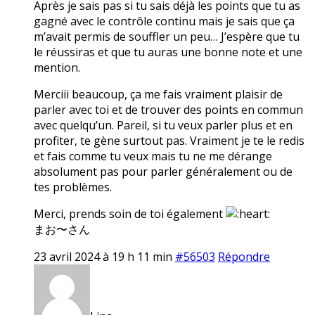
Après je sais pas si tu sais déjà les points que tu as
gagné avec le contrôle continu mais je sais que ça
m’avait permis de souffler un peu… J’espère que tu
le réussiras et que tu auras une bonne note et une
mention.
Merciii beaucoup, ça me fais vraiment plaisir de
parler avec toi et de trouver des points en commun
avec quelqu’un. Pareil, si tu veux parler plus et en
profiter, te gène surtout pas. Vraiment je te le redis
et fais comme tu veux mais tu ne me dérange
absolument pas pour parler généralement ou de
tes problèmes.
Merci, prends soin de toi également
まお〜さん
23 avril 2024 à 19 h 11 min
#56503
Répondre