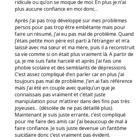
ridicule ou qu’on se moque de moi. En plus je n’ai
plus aucune confiance en moi donc…
Après j’ai pas trop développé sur mes problèmes
persos pour pas trop être embêtante mais pour
faire un résumé, j’ai eu pas mal de problème. Quand
j’étais petite mon père est parti à l’étranger et m’a
laissé avec ma sœur et ma mère, puis il a reconstruit
sa vie comme si on était plus vraiment là. A partir de
ça, je me suis faite harcelé et après j’ai fais une
phobie scolaire et des semblants de dépressions.
C’est assez compliqué d’en parler car en plus j’ai
toujours pas mal de problème. J’en ai fais référence
mais j’ai été en couple avec quelqu’un que je
connaissais pas vraiment et c’était juste
manipulation pour m’attirer dans des fins pas très
joyeuses… (désolée de ne pas détaillé plus).
Maintenant je suis juste errante, c’est compliqué
pour me faire des amis car j’ai beaucoup de mal à
faire confiance. Je suis juste devenue un fantôme
suicidaire donc c’est vraiment pas évident.