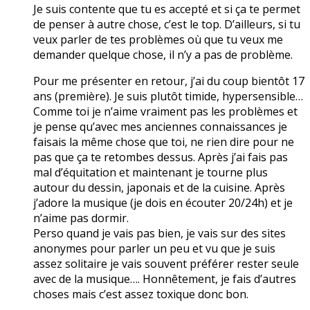
Je suis contente que tu es accepté et si ça te permet
de penser à autre chose, c’est le top. D’ailleurs, si tu
veux parler de tes problèmes où que tu veux me
demander quelque chose, il n’y a pas de problème.
Pour me présenter en retour, j’ai du coup bientôt 17
ans (première). Je suis plutôt timide, hypersensible…
Comme toi je n’aime vraiment pas les problèmes et
je pense qu’avec mes anciennes connaissances je
faisais la même chose que toi, ne rien dire pour ne
pas que ça te retombes dessus. Après j’ai fais pas
mal d’équitation et maintenant je tourne plus
autour du dessin, japonais et de la cuisine. Après
j’adore la musique (je dois en écouter 20/24h) et je
n’aime pas dormir.
Perso quand je vais pas bien, je vais sur des sites
anonymes pour parler un peu et vu que je suis
assez solitaire je vais souvent préférer rester seule
avec de la musique…. Honnêtement, je fais d’autres
choses mais c’est assez toxique donc bon.