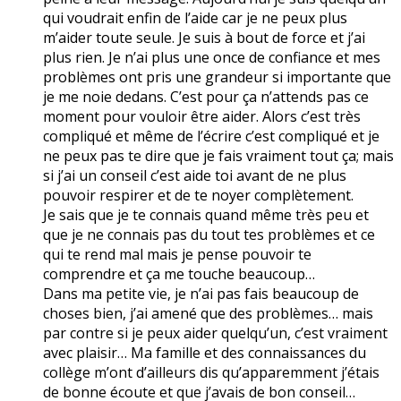
qui voudrait enfin de l’aide car je ne peux plus
m’aider toute seule. Je suis à bout de force et j’ai
plus rien. Je n’ai plus une once de confiance et mes
problèmes ont pris une grandeur si importante que
je me noie dedans. C’est pour ça n’attends pas ce
moment pour vouloir être aider. Alors c’est très
compliqué et même de l’écrire c’est compliqué et je
ne peux pas te dire que je fais vraiment tout ça; mais
si j’ai un conseil c’est aide toi avant de ne plus
pouvoir respirer et de te noyer complètement.
Je sais que je te connais quand même très peu et
que je ne connais pas du tout tes problèmes et ce
qui te rend mal mais je pense pouvoir te
comprendre et ça me touche beaucoup…
Dans ma petite vie, je n’ai pas fais beaucoup de
choses bien, j’ai amené que des problèmes… mais
par contre si je peux aider quelqu’un, c’est vraiment
avec plaisir… Ma famille et des connaissances du
collège m’ont d’ailleurs dis qu’apparemment j’étais
de bonne écoute et que j’avais de bon conseil…