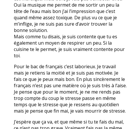
Oui la musique me permet de me sortir un peu la
tête de l’eau mais bon j’ai l’impression que c’est
quand même assez toxique. De plus vu ce que je
m’inflige, je ne suis pas sure d’avoir trouver la
bonne solution.
Mais comme tu disais, je suis contente que tu es
également un moyen de respirer un peu. Si la
cuisine te le permet, je suis vraiment contente pour
toi.
Pour le bac de français c’est laborieux. Je travail
mais je retiens la moitié et je suis pas motivée. Je
fais ce que je peux mais bon. En plus sincèrement le
français n’est pas une matière où je suis très à l’aise.
Je pense que pour le moment, je ne me rends pas
trop compte du coup le stresse passe en même
temps que le stresse que je ressens au quotidien
mais je pense que fin mai, je vais mourrir de stresse.
J’espère que ça va, et que même si tu te fais du mal,
ce n’est pas trop grave. Vraiment fais pas la même