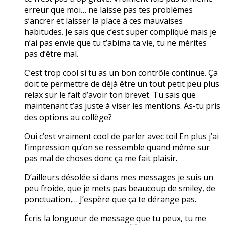
erreur que moi… ne laisse pas tes problèmes
s’ancrer et laisser la place à ces mauvaises
habitudes. Je sais que c’est super compliqué mais je
n’ai pas envie que tu t’abima ta vie, tu ne mérites
pas d’être mal.
C’est trop cool si tu as un bon contrôle continue. Ça
doit te permettre de déjà être un tout petit peu plus
relax sur le fait d’avoir ton brevet. Tu sais que
maintenant t’as juste à viser les mentions. As-tu pris
des options au collège?
Oui c’est vraiment cool de parler avec toi! En plus j’ai
l’impression qu’on se ressemble quand même sur
pas mal de choses donc ça me fait plaisir.
D’ailleurs désolée si dans mes messages je suis un
peu froide, que je mets pas beaucoup de smiley, de
ponctuation,… J’espère que ça te dérange pas.
Écris la longueur de message que tu peux, tu me