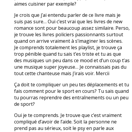
aimes cuisiner par exemple?
Je crois que j’ai entendu parler de ce livre mais je
suis pas sure… Oui c’est vrai que les livres de new
romance sont pour beaucoup assez similaire. Perso,
je trouve les livres policiers passionnants surtout
quand on arrive vraiment à s’imaginer les scènes.
Je comprends totalement les playlist, je trouve ça
trop pénible quand tu sais t’es triste et tu as que
des musiques un peu dans ce mood et d’un coup t’as
une musique super joyeuse… Je connaissais pas du
tout cette chanteuse mais j’irais voir. Mercii
Ça doit te compliquer un peu tes déplacements et tu
fais comment pour le sport en cours? Tu sais quand
tu pourras reprendre des entraînements ou un peu
de sport?
Oui je te comprends. Je trouve que c’est vraiment
compliqué d’avoir de l’aide. Soit la personne ne
prend pas au sérieux, soit le psy en parle aux