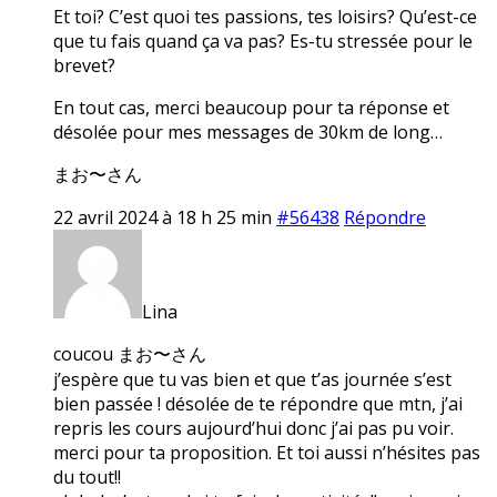
Et toi? C’est quoi tes passions, tes loisirs? Qu’est-ce
que tu fais quand ça va pas? Es-tu stressée pour le
brevet?
En tout cas, merci beaucoup pour ta réponse et
désolée pour mes messages de 30km de long…
まお〜さん
22 avril 2024 à 18 h 25 min
#56438
Répondre
Lina
coucou まお〜さん
j’espère que tu vas bien et que t’as journée s’est
bien passée ! désolée de te répondre que mtn, j’ai
repris les cours aujourd’hui donc j’ai pas pu voir.
merci pour ta proposition. Et toi aussi n’hésites pas
du tout!!