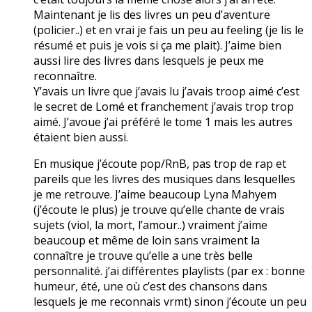
Maintenant je lis des livres un peu d’aventure
(policier..) et en vrai je fais un peu au feeling (je lis le
résumé et puis je vois si ça me plait). J’aime bien
aussi lire des livres dans lesquels je peux me
reconnaître.
Y’avais un livre que j’avais lu j’avais troop aimé c’est
le secret de Lomé et franchement j’avais trop trop
aimé. J’avoue j’ai préféré le tome 1 mais les autres
étaient bien aussi.
En musique j’écoute pop/RnB, pas trop de rap et
pareils que les livres des musiques dans lesquelles
je me retrouve. J’aime beaucoup Lyna Mahyem
(j’écoute le plus) je trouve qu’elle chante de vrais
sujets (viol, la mort, l’amour..) vraiment j’aime
beaucoup et même de loin sans vraiment la
connaître je trouve qu’elle a une très belle
personnalité. j’ai différentes playlists (par ex : bonne
humeur, été, une où c’est des chansons dans
lesquels je me reconnais vrmt) sinon j’écoute un peu