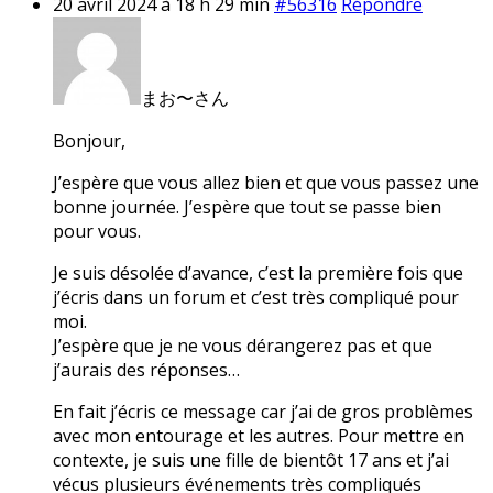
20 avril 2024 à 18 h 29 min
#56316
Répondre
まお〜さん
Bonjour,
J’espère que vous allez bien et que vous passez une
bonne journée. J’espère que tout se passe bien
pour vous.
Je suis désolée d’avance, c’est la première fois que
j’écris dans un forum et c’est très compliqué pour
moi.
J’espère que je ne vous dérangerez pas et que
j’aurais des réponses…
En fait j’écris ce message car j’ai de gros problèmes
avec mon entourage et les autres. Pour mettre en
contexte, je suis une fille de bientôt 17 ans et j’ai
vécus plusieurs événements très compliqués