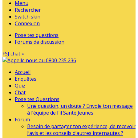
Menu
Rechercher
Switch skin
Connexion
Pose tes questions
Forums de discussion
FSJ chat »
Accueil
Enquêtes
Quiz
Chat
Pose tes Questions
Une question, un doute ? Envoie ton message
à l’équipe de Fil Santé Jeunes
Forum
Besoin de partager ton expérience, de recevoir
l’avis et les conseils d’autres internautes ?