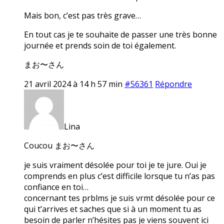
Mais bon, c’est pas très grave…
En tout cas je te souhaite de passer une très bonne
journée et prends soin de toi également.
まお〜さん
21 avril 2024 à 14 h 57 min
#56361
Répondre
Lina
Coucou まお〜さん
je suis vraiment désolée pour toi je te jure. Oui je
comprends en plus c’est difficile lorsque tu n’as pas
confiance en toi…
concernant tes prblms je suis vrmt désolée pour ce
qui t’arrives et saches que si à un moment tu as
besoin de parler n’hésites pas je viens souvent ici