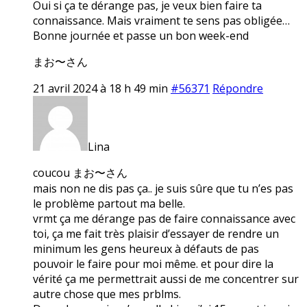
Oui si ça te dérange pas, je veux bien faire ta
connaissance. Mais vraiment te sens pas obligée…
Bonne journée et passe un bon week-end
まお〜さん
21 avril 2024 à 18 h 49 min
#56371
Répondre
Lina
coucou まお〜さん
mais non ne dis pas ça.. je suis sûre que tu n’es pas
le problème partout ma belle.
vrmt ça me dérange pas de faire connaissance avec
toi, ça me fait très plaisir d’essayer de rendre un
minimum les gens heureux à défauts de pas
pouvoir le faire pour moi même. et pour dire la
vérité ça me permettrait aussi de me concentrer sur
autre chose que mes prblms.