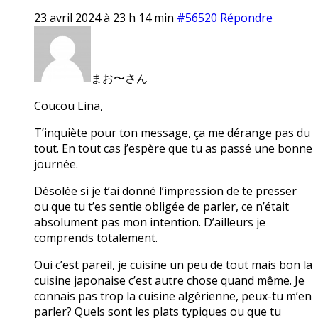
23 avril 2024 à 23 h 14 min
#56520
Répondre
まお〜さん
Coucou Lina,
T’inquiète pour ton message, ça me dérange pas du
tout. En tout cas j’espère que tu as passé une bonne
journée.
Désolée si je t’ai donné l’impression de te presser
ou que tu t’es sentie obligée de parler, ce n’était
absolument pas mon intention. D’ailleurs je
comprends totalement.
Oui c’est pareil, je cuisine un peu de tout mais bon la
cuisine japonaise c’est autre chose quand même. Je
connais pas trop la cuisine algérienne, peux-tu m’en
parler? Quels sont les plats typiques ou que tu