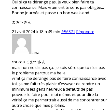
Oui si ça te dérange pas, je veux bien faire ta
connaissance. Mais vraiment te sens pas obligée…
Bonne journée et passe un bon week-end
まお〜さん
21 avril 2024 à 18 h 49 min
#56371
Répondre
Lina
coucou まお〜さん
mais non ne dis pas ça.. je suis sûre que tu n’es pas
le problème partout ma belle.
vrmt ça me dérange pas de faire connaissance avec
toi, ça me fait très plaisir d’essayer de rendre un
minimum les gens heureux à défauts de pas
pouvoir le faire pour moi même. et pour dire la
vérité ça me permettrait aussi de me concentrer sur
autre chose que mes prblms.