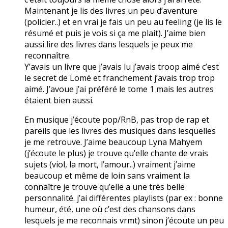
Maintenant je lis des livres un peu d’aventure
(policier..) et en vrai je fais un peu au feeling (je lis le
résumé et puis je vois si ça me plait). J’aime bien
aussi lire des livres dans lesquels je peux me
reconnaître.
Y’avais un livre que j’avais lu j’avais troop aimé c’est
le secret de Lomé et franchement j’avais trop trop
aimé. J’avoue j’ai préféré le tome 1 mais les autres
étaient bien aussi.
En musique j’écoute pop/RnB, pas trop de rap et
pareils que les livres des musiques dans lesquelles
je me retrouve. J’aime beaucoup Lyna Mahyem
(j’écoute le plus) je trouve qu’elle chante de vrais
sujets (viol, la mort, l’amour..) vraiment j’aime
beaucoup et même de loin sans vraiment la
connaître je trouve qu’elle a une très belle
personnalité. j’ai différentes playlists (par ex : bonne
humeur, été, une où c’est des chansons dans
lesquels je me reconnais vrmt) sinon j’écoute un peu