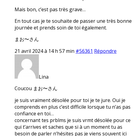
Mais bon, c’est pas très grave…
En tout cas je te souhaite de passer une très bonne
journée et prends soin de toi également.
まお〜さん
21 avril 2024 à 14 h 57 min
#56361
Répondre
Lina
Coucou まお〜さん
je suis vraiment désolée pour toi je te jure. Oui je
comprends en plus c’est difficile lorsque tu n’as pas
confiance en toi…
concernant tes prblms je suis vrmt désolée pour ce
qui t’arrives et saches que si à un moment tu as
besoin de parler n’hésites pas je viens souvent ici