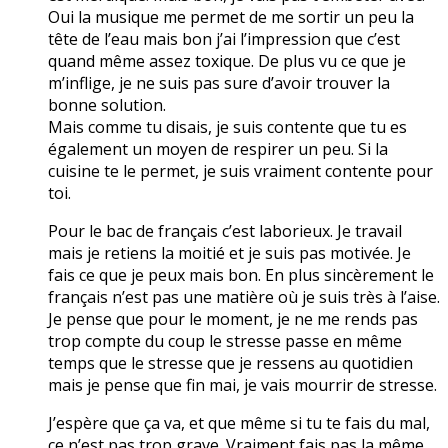
Oui la musique me permet de me sortir un peu la
tête de l’eau mais bon j’ai l’impression que c’est
quand même assez toxique. De plus vu ce que je
m’inflige, je ne suis pas sure d’avoir trouver la
bonne solution.
Mais comme tu disais, je suis contente que tu es
également un moyen de respirer un peu. Si la
cuisine te le permet, je suis vraiment contente pour
toi.
Pour le bac de français c’est laborieux. Je travail
mais je retiens la moitié et je suis pas motivée. Je
fais ce que je peux mais bon. En plus sincèrement le
français n’est pas une matière où je suis très à l’aise.
Je pense que pour le moment, je ne me rends pas
trop compte du coup le stresse passe en même
temps que le stresse que je ressens au quotidien
mais je pense que fin mai, je vais mourrir de stresse.
J’espère que ça va, et que même si tu te fais du mal,
ce n’est pas trop grave. Vraiment fais pas la même