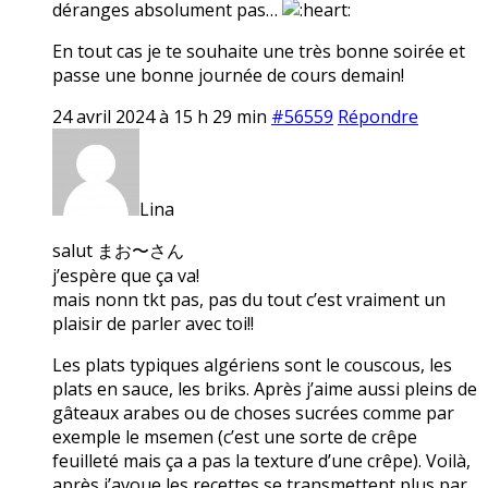
déranges absolument pas…
En tout cas je te souhaite une très bonne soirée et
passe une bonne journée de cours demain!
24 avril 2024 à 15 h 29 min
#56559
Répondre
Lina
salut まお〜さん
j’espère que ça va!
mais nonn tkt pas, pas du tout c’est vraiment un
plaisir de parler avec toi!!
Les plats typiques algériens sont le couscous, les
plats en sauce, les briks. Après j’aime aussi pleins de
gâteaux arabes ou de choses sucrées comme par
exemple le msemen (c’est une sorte de crêpe
feuilleté mais ça a pas la texture d’une crêpe). Voilà,
après j’avoue les recettes se transmettent plus par