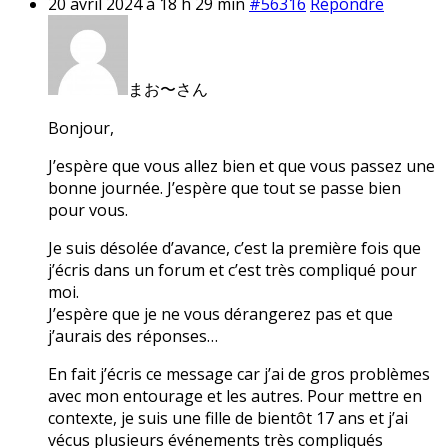
20 avril 2024 à 18 h 29 min
#56316
Répondre
まお〜さん
Bonjour,
J’espère que vous allez bien et que vous passez une
bonne journée. J’espère que tout se passe bien
pour vous.
Je suis désolée d’avance, c’est la première fois que
j’écris dans un forum et c’est très compliqué pour
moi.
J’espère que je ne vous dérangerez pas et que
j’aurais des réponses…
En fait j’écris ce message car j’ai de gros problèmes
avec mon entourage et les autres. Pour mettre en
contexte, je suis une fille de bientôt 17 ans et j’ai
vécus plusieurs événements très compliqués