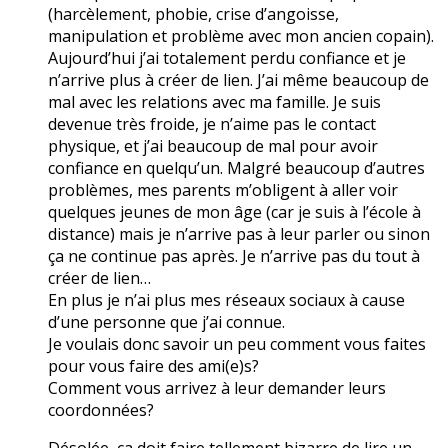
(harcèlement, phobie, crise d’angoisse,
manipulation et problème avec mon ancien copain).
Aujourd’hui j’ai totalement perdu confiance et je
n’arrive plus à créer de lien. J’ai même beaucoup de
mal avec les relations avec ma famille. Je suis
devenue très froide, je n’aime pas le contact
physique, et j’ai beaucoup de mal pour avoir
confiance en quelqu’un. Malgré beaucoup d’autres
problèmes, mes parents m’obligent à aller voir
quelques jeunes de mon âge (car je suis à l’école à
distance) mais je n’arrive pas à leur parler ou sinon
ça ne continue pas après. Je n’arrive pas du tout à
créer de lien…
En plus je n’ai plus mes réseaux sociaux à cause
d’une personne que j’ai connue.
Je voulais donc savoir un peu comment vous faites
pour vous faire des ami(e)s?
Comment vous arrivez à leur demander leurs
coordonnées?
Désolée, ça doit faire tellement bizarre de lire un