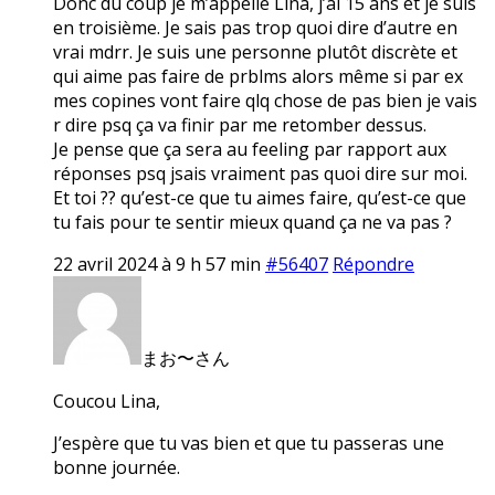
Donc du coup je m’appelle Lina, j’ai 15 ans et je suis
en troisième. Je sais pas trop quoi dire d’autre en
vrai mdrr. Je suis une personne plutôt discrète et
qui aime pas faire de prblms alors même si par ex
mes copines vont faire qlq chose de pas bien je vais
r dire psq ça va finir par me retomber dessus.
Je pense que ça sera au feeling par rapport aux
réponses psq jsais vraiment pas quoi dire sur moi.
Et toi ?? qu’est-ce que tu aimes faire, qu’est-ce que
tu fais pour te sentir mieux quand ça ne va pas ?
22 avril 2024 à 9 h 57 min
#56407
Répondre
まお〜さん
Coucou Lina,
J’espère que tu vas bien et que tu passeras une
bonne journée.