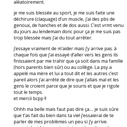
aléatoirement.
je me suis blessée au sport, je me suis faite une
déchirure (claquage) d’un muscle, j’ai des pbs de
genoux, de hanches et de dos aussi. C’est vrmt venu
du jours au lendemain donc pour ça je me suis pas
trop blessée mais j’ai du tout arrêter.
j’essaye vraiment de m’aider mais j’y arrive pas. à
chaque fois que j’ai essayé d’aller vers les gens ils
finissaient par me trahir que ça soit dans ma famille
(hors parents bien sûr) ou au collège. La psy a
appelé ma mère et lui a tout dit et les autres c’est
pareil alors j’ai arrêté de dire que j’allais mal et les
gens le croient parce que je souris et que je rigole
tout le temps.
et mercii bcpp !!
Ohhh ma belle mais faut pas dire ça…. je suis sûre
que t’as fait du bien dans ta vie! j’essaierai de te
parler de mes problèmes un peu si j’y arrive.