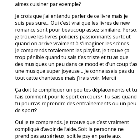
aimes cuisiner par exemple?
Je crois que j’ai entendu parler de ce livre mais je
suis pas sure… Oui c’est vrai que les livres de new
romance sont pour beaucoup assez similaire. Perso,
je trouve les livres policiers passionnants surtout
quand on arrive vraiment à s’imaginer les scènes.
Je comprends totalement les playlist, je trouve ça
trop pénible quand tu sais t’es triste et tu as que
des musiques un peu dans ce mood et d’un coup t’as
une musique super joyeuse… Je connaissais pas du
tout cette chanteuse mais j’irais voir. Mercii
Ça doit te compliquer un peu tes déplacements et tu
fais comment pour le sport en cours? Tu sais quand
tu pourras reprendre des entraînements ou un peu
de sport?
Oui je te comprends. Je trouve que c’est vraiment
compliqué d’avoir de l’aide. Soit la personne ne
prend pas au sérieux, soit le psy en parle aux