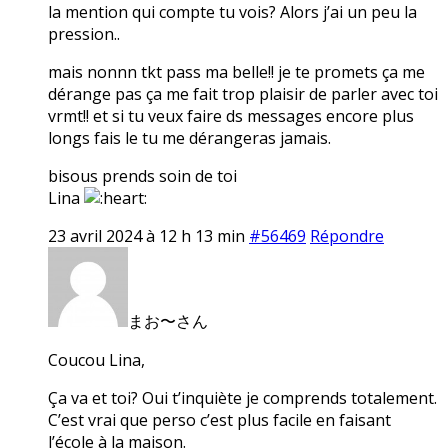
la mention qui compte tu vois? Alors j’ai un peu la
pression..
mais nonnn tkt pass ma belle!! je te promets ça me
dérange pas ça me fait trop plaisir de parler avec toi
vrmt!! et si tu veux faire ds messages encore plus
longs fais le tu me dérangeras jamais.
bisous prends soin de toi
Lina
23 avril 2024 à 12 h 13 min
#56469
Répondre
まお〜さん
Coucou Lina,
Ça va et toi? Oui t’inquiète je comprends totalement.
C’est vrai que perso c’est plus facile en faisant
l’école à la maison.