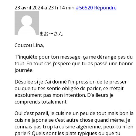
23 avril 2024 à 23 h 14 min
#56520
Répondre
まお〜さん
Coucou Lina,
T’inquiète pour ton message, ça me dérange pas du
tout. En tout cas j’espère que tu as passé une bonne
journée.
Désolée si je t’ai donné l’impression de te presser
ou que tu t’es sentie obligée de parler, ce n’était
absolument pas mon intention. D’ailleurs je
comprends totalement.
Oui c’est pareil, je cuisine un peu de tout mais bon la
cuisine japonaise c’est autre chose quand même. Je
connais pas trop la cuisine algérienne, peux-tu m’en
parler? Quels sont les plats typiques ou que tu