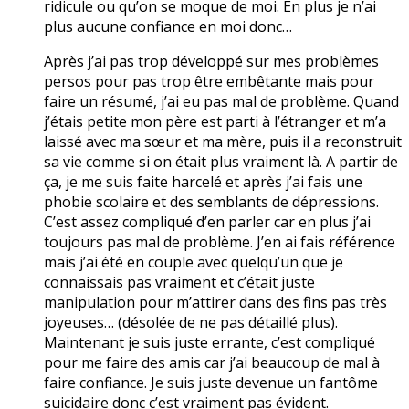
ridicule ou qu’on se moque de moi. En plus je n’ai
plus aucune confiance en moi donc…
Après j’ai pas trop développé sur mes problèmes
persos pour pas trop être embêtante mais pour
faire un résumé, j’ai eu pas mal de problème. Quand
j’étais petite mon père est parti à l’étranger et m’a
laissé avec ma sœur et ma mère, puis il a reconstruit
sa vie comme si on était plus vraiment là. A partir de
ça, je me suis faite harcelé et après j’ai fais une
phobie scolaire et des semblants de dépressions.
C’est assez compliqué d’en parler car en plus j’ai
toujours pas mal de problème. J’en ai fais référence
mais j’ai été en couple avec quelqu’un que je
connaissais pas vraiment et c’était juste
manipulation pour m’attirer dans des fins pas très
joyeuses… (désolée de ne pas détaillé plus).
Maintenant je suis juste errante, c’est compliqué
pour me faire des amis car j’ai beaucoup de mal à
faire confiance. Je suis juste devenue un fantôme
suicidaire donc c’est vraiment pas évident.