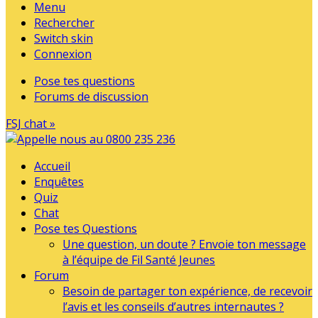
Menu
Rechercher
Switch skin
Connexion
Pose tes questions
Forums de discussion
FSJ chat »
Accueil
Enquêtes
Quiz
Chat
Pose tes Questions
Une question, un doute ? Envoie ton message
à l’équipe de Fil Santé Jeunes
Forum
Besoin de partager ton expérience, de recevoir
l’avis et les conseils d’autres internautes ?