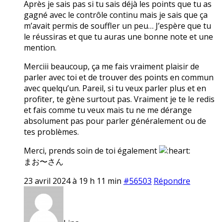
Après je sais pas si tu sais déjà les points que tu as
gagné avec le contrôle continu mais je sais que ça
m’avait permis de souffler un peu… J’espère que tu
le réussiras et que tu auras une bonne note et une
mention.
Merciii beaucoup, ça me fais vraiment plaisir de
parler avec toi et de trouver des points en commun
avec quelqu’un. Pareil, si tu veux parler plus et en
profiter, te gène surtout pas. Vraiment je te le redis
et fais comme tu veux mais tu ne me dérange
absolument pas pour parler généralement ou de
tes problèmes.
Merci, prends soin de toi également
まお〜さん
23 avril 2024 à 19 h 11 min
#56503
Répondre