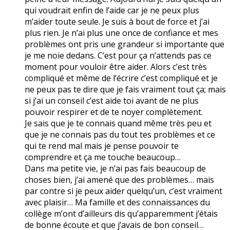
qui voudrait enfin de l’aide car je ne peux plus
m’aider toute seule. Je suis à bout de force et j’ai
plus rien. Je n’ai plus une once de confiance et mes
problèmes ont pris une grandeur si importante que
je me noie dedans. C’est pour ça n’attends pas ce
moment pour vouloir être aider. Alors c’est très
compliqué et même de l’écrire c’est compliqué et je
ne peux pas te dire que je fais vraiment tout ça; mais
si j’ai un conseil c’est aide toi avant de ne plus
pouvoir respirer et de te noyer complètement.
Je sais que je te connais quand même très peu et
que je ne connais pas du tout tes problèmes et ce
qui te rend mal mais je pense pouvoir te
comprendre et ça me touche beaucoup…
Dans ma petite vie, je n’ai pas fais beaucoup de
choses bien, j’ai amené que des problèmes… mais
par contre si je peux aider quelqu’un, c’est vraiment
avec plaisir… Ma famille et des connaissances du
collège m’ont d’ailleurs dis qu’apparemment j’étais
de bonne écoute et que j’avais de bon conseil…