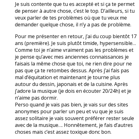
Je suis contente que tu es accepté et si ça te permet
de penser à autre chose, c’est le top. D’ailleurs, si tu
veux parler de tes problèmes où que tu veux me
demander quelque chose, il n’y a pas de problème.
Pour me présenter en retour, j’ai du coup bientôt 17
ans (première). Je suis plutôt timide, hypersensible…
Comme toi je n’aime vraiment pas les problèmes et
je pense qu’avec mes anciennes connaissances je
faisais la même chose que toi, ne rien dire pour ne
pas que ça te retombes dessus. Après j’ai fais pas
mal d’équitation et maintenant je tourne plus
autour du dessin, japonais et de la cuisine. Après
j’adore la musique (je dois en écouter 20/24h) et je
n’aime pas dormir.
Perso quand je vais pas bien, je vais sur des sites
anonymes pour parler un peu et vu que je suis
assez solitaire je vais souvent préférer rester seule
avec de la musique…. Honnêtement, je fais d’autres
choses mais c’est assez toxique donc bon.