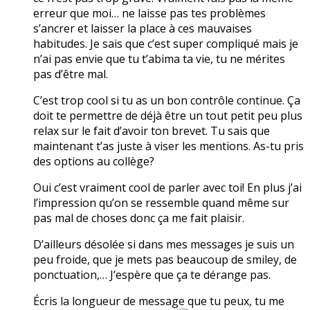
erreur que moi… ne laisse pas tes problèmes
s’ancrer et laisser la place à ces mauvaises
habitudes. Je sais que c’est super compliqué mais je
n’ai pas envie que tu t’abima ta vie, tu ne mérites
pas d’être mal.
C’est trop cool si tu as un bon contrôle continue. Ça
doit te permettre de déjà être un tout petit peu plus
relax sur le fait d’avoir ton brevet. Tu sais que
maintenant t’as juste à viser les mentions. As-tu pris
des options au collège?
Oui c’est vraiment cool de parler avec toi! En plus j’ai
l’impression qu’on se ressemble quand même sur
pas mal de choses donc ça me fait plaisir.
D’ailleurs désolée si dans mes messages je suis un
peu froide, que je mets pas beaucoup de smiley, de
ponctuation,… J’espère que ça te dérange pas.
Écris la longueur de message que tu peux, tu me