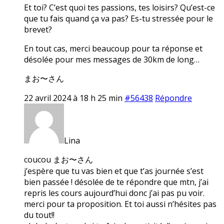
Et toi? C’est quoi tes passions, tes loisirs? Qu’est-ce
que tu fais quand ça va pas? Es-tu stressée pour le
brevet?
En tout cas, merci beaucoup pour ta réponse et
désolée pour mes messages de 30km de long…
まお〜さん
22 avril 2024 à 18 h 25 min
#56438
Répondre
Lina
coucou まお〜さん
j’espère que tu vas bien et que t’as journée s’est
bien passée ! désolée de te répondre que mtn, j’ai
repris les cours aujourd’hui donc j’ai pas pu voir.
merci pour ta proposition. Et toi aussi n’hésites pas
du tout!!