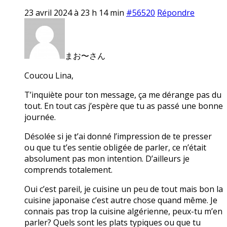
23 avril 2024 à 23 h 14 min
#56520
Répondre
まお〜さん
Coucou Lina,
T’inquiète pour ton message, ça me dérange pas du
tout. En tout cas j’espère que tu as passé une bonne
journée.
Désolée si je t’ai donné l’impression de te presser
ou que tu t’es sentie obligée de parler, ce n’était
absolument pas mon intention. D’ailleurs je
comprends totalement.
Oui c’est pareil, je cuisine un peu de tout mais bon la
cuisine japonaise c’est autre chose quand même. Je
connais pas trop la cuisine algérienne, peux-tu m’en
parler? Quels sont les plats typiques ou que tu