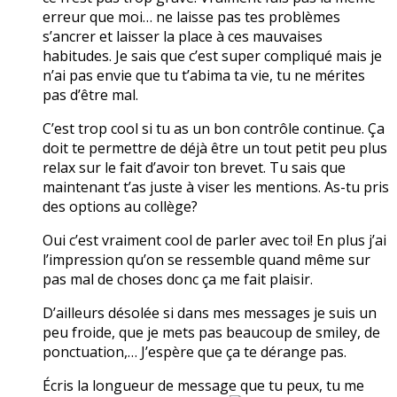
erreur que moi… ne laisse pas tes problèmes
s’ancrer et laisser la place à ces mauvaises
habitudes. Je sais que c’est super compliqué mais je
n’ai pas envie que tu t’abima ta vie, tu ne mérites
pas d’être mal.
C’est trop cool si tu as un bon contrôle continue. Ça
doit te permettre de déjà être un tout petit peu plus
relax sur le fait d’avoir ton brevet. Tu sais que
maintenant t’as juste à viser les mentions. As-tu pris
des options au collège?
Oui c’est vraiment cool de parler avec toi! En plus j’ai
l’impression qu’on se ressemble quand même sur
pas mal de choses donc ça me fait plaisir.
D’ailleurs désolée si dans mes messages je suis un
peu froide, que je mets pas beaucoup de smiley, de
ponctuation,… J’espère que ça te dérange pas.
Écris la longueur de message que tu peux, tu me