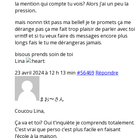
la mention qui compte tu vois? Alors j’ai un peu la
pression..
mais nonnn tkt pass ma belle!! je te promets ça me
dérange pas ça me fait trop plaisir de parler avec toi
vrmt!! et si tu veux faire ds messages encore plus
longs fais le tu me dérangeras jamais.
bisous prends soin de toi
Lina
23 avril 2024 à 12 h 13 min
#56469
Répondre
まお〜さん
Coucou Lina,
Ça va et toi? Oui t’inquiète je comprends totalement.
C’est vrai que perso c’est plus facile en faisant
l’école à la maison.