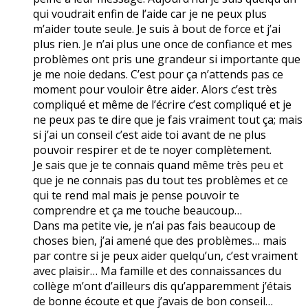
qui voudrait enfin de l’aide car je ne peux plus
m’aider toute seule. Je suis à bout de force et j’ai
plus rien. Je n’ai plus une once de confiance et mes
problèmes ont pris une grandeur si importante que
je me noie dedans. C’est pour ça n’attends pas ce
moment pour vouloir être aider. Alors c’est très
compliqué et même de l’écrire c’est compliqué et je
ne peux pas te dire que je fais vraiment tout ça; mais
si j’ai un conseil c’est aide toi avant de ne plus
pouvoir respirer et de te noyer complètement.
Je sais que je te connais quand même très peu et
que je ne connais pas du tout tes problèmes et ce
qui te rend mal mais je pense pouvoir te
comprendre et ça me touche beaucoup…
Dans ma petite vie, je n’ai pas fais beaucoup de
choses bien, j’ai amené que des problèmes… mais
par contre si je peux aider quelqu’un, c’est vraiment
avec plaisir… Ma famille et des connaissances du
collège m’ont d’ailleurs dis qu’apparemment j’étais
de bonne écoute et que j’avais de bon conseil…