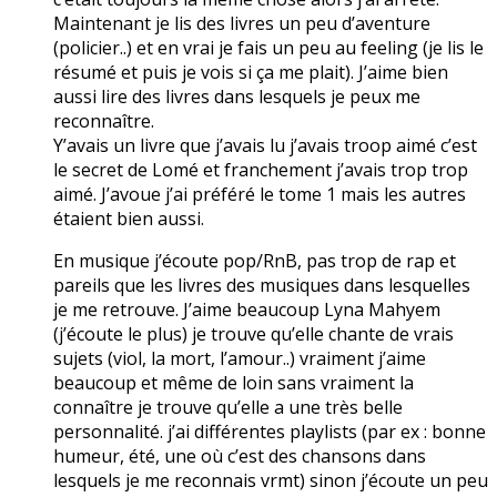
Maintenant je lis des livres un peu d’aventure
(policier..) et en vrai je fais un peu au feeling (je lis le
résumé et puis je vois si ça me plait). J’aime bien
aussi lire des livres dans lesquels je peux me
reconnaître.
Y’avais un livre que j’avais lu j’avais troop aimé c’est
le secret de Lomé et franchement j’avais trop trop
aimé. J’avoue j’ai préféré le tome 1 mais les autres
étaient bien aussi.
En musique j’écoute pop/RnB, pas trop de rap et
pareils que les livres des musiques dans lesquelles
je me retrouve. J’aime beaucoup Lyna Mahyem
(j’écoute le plus) je trouve qu’elle chante de vrais
sujets (viol, la mort, l’amour..) vraiment j’aime
beaucoup et même de loin sans vraiment la
connaître je trouve qu’elle a une très belle
personnalité. j’ai différentes playlists (par ex : bonne
humeur, été, une où c’est des chansons dans
lesquels je me reconnais vrmt) sinon j’écoute un peu