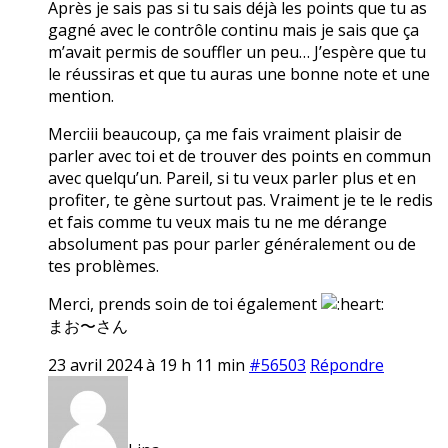
Après je sais pas si tu sais déjà les points que tu as
gagné avec le contrôle continu mais je sais que ça
m’avait permis de souffler un peu… J’espère que tu
le réussiras et que tu auras une bonne note et une
mention.
Merciii beaucoup, ça me fais vraiment plaisir de
parler avec toi et de trouver des points en commun
avec quelqu’un. Pareil, si tu veux parler plus et en
profiter, te gène surtout pas. Vraiment je te le redis
et fais comme tu veux mais tu ne me dérange
absolument pas pour parler généralement ou de
tes problèmes.
Merci, prends soin de toi également
まお〜さん
23 avril 2024 à 19 h 11 min
#56503
Répondre