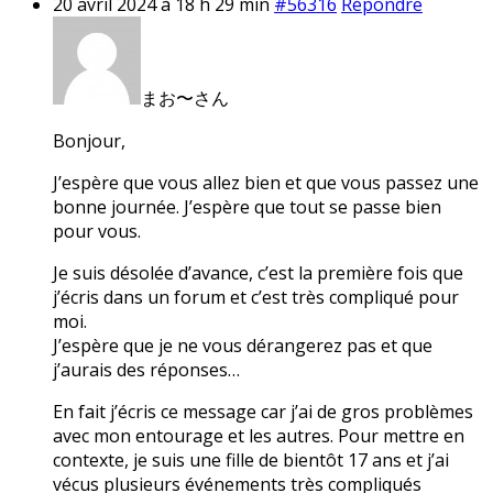
20 avril 2024 à 18 h 29 min
#56316
Répondre
まお〜さん
Bonjour,
J’espère que vous allez bien et que vous passez une
bonne journée. J’espère que tout se passe bien
pour vous.
Je suis désolée d’avance, c’est la première fois que
j’écris dans un forum et c’est très compliqué pour
moi.
J’espère que je ne vous dérangerez pas et que
j’aurais des réponses…
En fait j’écris ce message car j’ai de gros problèmes
avec mon entourage et les autres. Pour mettre en
contexte, je suis une fille de bientôt 17 ans et j’ai
vécus plusieurs événements très compliqués