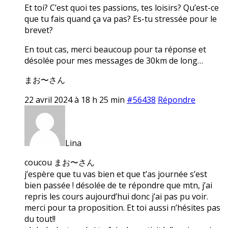
Et toi? C’est quoi tes passions, tes loisirs? Qu’est-ce
que tu fais quand ça va pas? Es-tu stressée pour le
brevet?
En tout cas, merci beaucoup pour ta réponse et
désolée pour mes messages de 30km de long…
まお〜さん
22 avril 2024 à 18 h 25 min
#56438
Répondre
Lina
coucou まお〜さん
j’espère que tu vas bien et que t’as journée s’est
bien passée ! désolée de te répondre que mtn, j’ai
repris les cours aujourd’hui donc j’ai pas pu voir.
merci pour ta proposition. Et toi aussi n’hésites pas
du tout!!