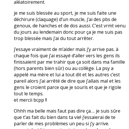
aléatoirement.
je me suis blessée au sport, je me suis faite une
déchirure (claquage) d’un muscle, j’ai des pbs de
genoux, de hanches et de dos aussi. C’est vrmt venu
du jours au lendemain donc pour ça je me suis pas
trop blessée mais j’ai du tout arrêter.
j’essaye vraiment de m’aider mais j’y arrive pas. à
chaque fois que j’ai essayé d’aller vers les gens ils
finissaient par me trahir que ça soit dans ma famille
(hors parents bien sûr) ou au collège. La psy a
appelé ma mère et lui a tout dit et les autres c’est
pareil alors j’ai arrêté de dire que j’allais mal et les
gens le croient parce que je souris et que je rigole
tout le temps.
et mercii bcpp !!
Ohhh ma belle mais faut pas dire ça…. je suis sûre
que t’as fait du bien dans ta vie! j’essaierai de te
parler de mes problèmes un peu si j’y arrive.