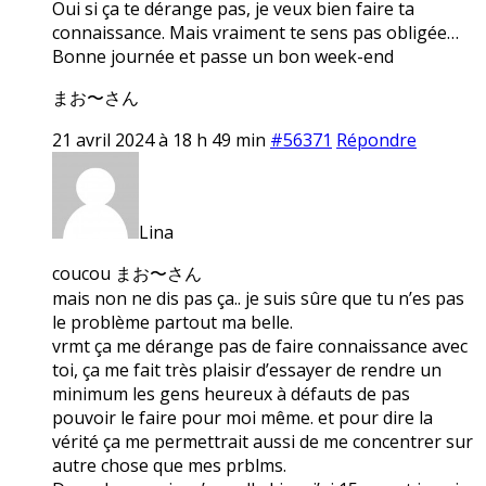
Oui si ça te dérange pas, je veux bien faire ta
connaissance. Mais vraiment te sens pas obligée…
Bonne journée et passe un bon week-end
まお〜さん
21 avril 2024 à 18 h 49 min
#56371
Répondre
Lina
coucou まお〜さん
mais non ne dis pas ça.. je suis sûre que tu n’es pas
le problème partout ma belle.
vrmt ça me dérange pas de faire connaissance avec
toi, ça me fait très plaisir d’essayer de rendre un
minimum les gens heureux à défauts de pas
pouvoir le faire pour moi même. et pour dire la
vérité ça me permettrait aussi de me concentrer sur
autre chose que mes prblms.