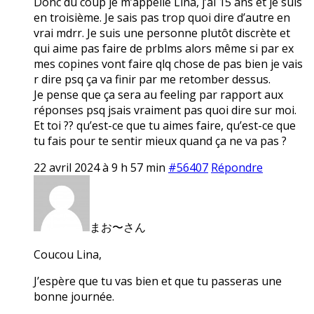
Donc du coup je m’appelle Lina, j’ai 15 ans et je suis
en troisième. Je sais pas trop quoi dire d’autre en
vrai mdrr. Je suis une personne plutôt discrète et
qui aime pas faire de prblms alors même si par ex
mes copines vont faire qlq chose de pas bien je vais
r dire psq ça va finir par me retomber dessus.
Je pense que ça sera au feeling par rapport aux
réponses psq jsais vraiment pas quoi dire sur moi.
Et toi ?? qu’est-ce que tu aimes faire, qu’est-ce que
tu fais pour te sentir mieux quand ça ne va pas ?
22 avril 2024 à 9 h 57 min
#56407
Répondre
まお〜さん
Coucou Lina,
J’espère que tu vas bien et que tu passeras une
bonne journée.