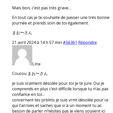
Mais bon, c’est pas très grave…
En tout cas je te souhaite de passer une très bonne
journée et prends soin de toi également.
まお〜さん
21 avril 2024 à 14 h 57 min
#56361
Répondre
Lina
Coucou まお〜さん
je suis vraiment désolée pour toi je te jure. Oui je
comprends en plus c’est difficile lorsque tu n’as pas
confiance en toi…
concernant tes prblms je suis vrmt désolée pour ce
qui t’arrives et saches que si à un moment tu as
besoin de parler n’hésites pas je viens souvent ici