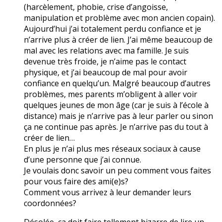
(harcèlement, phobie, crise d’angoisse,
manipulation et problème avec mon ancien copain).
Aujourd’hui j’ai totalement perdu confiance et je
n’arrive plus à créer de lien. J’ai même beaucoup de
mal avec les relations avec ma famille. Je suis
devenue très froide, je n’aime pas le contact
physique, et j’ai beaucoup de mal pour avoir
confiance en quelqu’un. Malgré beaucoup d’autres
problèmes, mes parents m’obligent à aller voir
quelques jeunes de mon âge (car je suis à l’école à
distance) mais je n’arrive pas à leur parler ou sinon
ça ne continue pas après. Je n’arrive pas du tout à
créer de lien…
En plus je n’ai plus mes réseaux sociaux à cause
d’une personne que j’ai connue.
Je voulais donc savoir un peu comment vous faites
pour vous faire des ami(e)s?
Comment vous arrivez à leur demander leurs
coordonnées?
Désolée, ça doit faire tellement bizarre de lire un