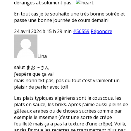
déranges absolument pas…
En tout cas je te souhaite une très bonne soirée et
passe une bonne journée de cours demain!
24 avril 2024 à 15 h 29 min
#56559
Répondre
Lina
salut まお〜さん
j’espère que ça va!
mais nonn tkt pas, pas du tout c’est vraiment un
plaisir de parler avec toi!!
Les plats typiques algériens sont le couscous, les
plats en sauce, les briks. Après j’aime aussi pleins de
gâteaux arabes ou de choses sucrées comme par
exemple le msemen (c’est une sorte de crêpe
feuilleté mais ça a pas la texture d’une crêpe). Voilà,
après j’avoue les recettes se transmettent plus par