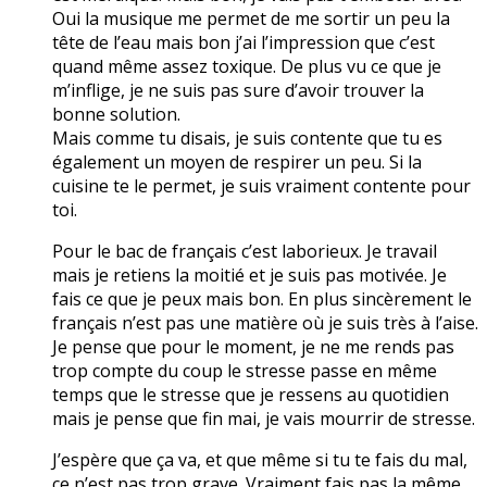
Oui la musique me permet de me sortir un peu la
tête de l’eau mais bon j’ai l’impression que c’est
quand même assez toxique. De plus vu ce que je
m’inflige, je ne suis pas sure d’avoir trouver la
bonne solution.
Mais comme tu disais, je suis contente que tu es
également un moyen de respirer un peu. Si la
cuisine te le permet, je suis vraiment contente pour
toi.
Pour le bac de français c’est laborieux. Je travail
mais je retiens la moitié et je suis pas motivée. Je
fais ce que je peux mais bon. En plus sincèrement le
français n’est pas une matière où je suis très à l’aise.
Je pense que pour le moment, je ne me rends pas
trop compte du coup le stresse passe en même
temps que le stresse que je ressens au quotidien
mais je pense que fin mai, je vais mourrir de stresse.
J’espère que ça va, et que même si tu te fais du mal,
ce n’est pas trop grave. Vraiment fais pas la même