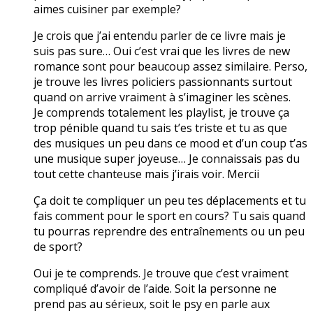
aimes cuisiner par exemple?
Je crois que j’ai entendu parler de ce livre mais je
suis pas sure… Oui c’est vrai que les livres de new
romance sont pour beaucoup assez similaire. Perso,
je trouve les livres policiers passionnants surtout
quand on arrive vraiment à s’imaginer les scènes.
Je comprends totalement les playlist, je trouve ça
trop pénible quand tu sais t’es triste et tu as que
des musiques un peu dans ce mood et d’un coup t’as
une musique super joyeuse… Je connaissais pas du
tout cette chanteuse mais j’irais voir. Mercii
Ça doit te compliquer un peu tes déplacements et tu
fais comment pour le sport en cours? Tu sais quand
tu pourras reprendre des entraînements ou un peu
de sport?
Oui je te comprends. Je trouve que c’est vraiment
compliqué d’avoir de l’aide. Soit la personne ne
prend pas au sérieux, soit le psy en parle aux