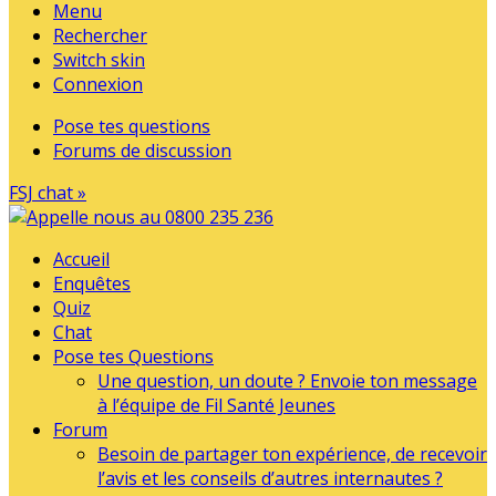
Menu
Rechercher
Switch skin
Connexion
Pose tes questions
Forums de discussion
FSJ chat »
Accueil
Enquêtes
Quiz
Chat
Pose tes Questions
Une question, un doute ? Envoie ton message
à l’équipe de Fil Santé Jeunes
Forum
Besoin de partager ton expérience, de recevoir
l’avis et les conseils d’autres internautes ?