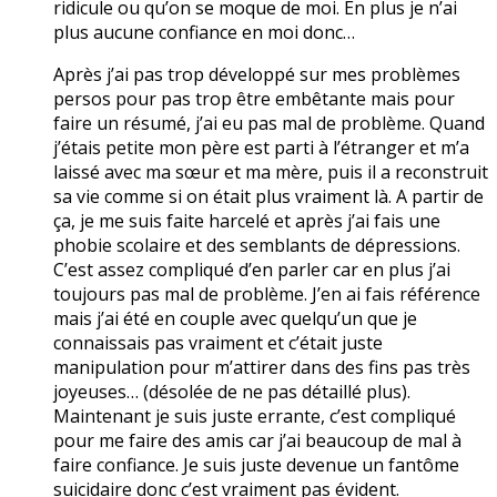
ridicule ou qu’on se moque de moi. En plus je n’ai
plus aucune confiance en moi donc…
Après j’ai pas trop développé sur mes problèmes
persos pour pas trop être embêtante mais pour
faire un résumé, j’ai eu pas mal de problème. Quand
j’étais petite mon père est parti à l’étranger et m’a
laissé avec ma sœur et ma mère, puis il a reconstruit
sa vie comme si on était plus vraiment là. A partir de
ça, je me suis faite harcelé et après j’ai fais une
phobie scolaire et des semblants de dépressions.
C’est assez compliqué d’en parler car en plus j’ai
toujours pas mal de problème. J’en ai fais référence
mais j’ai été en couple avec quelqu’un que je
connaissais pas vraiment et c’était juste
manipulation pour m’attirer dans des fins pas très
joyeuses… (désolée de ne pas détaillé plus).
Maintenant je suis juste errante, c’est compliqué
pour me faire des amis car j’ai beaucoup de mal à
faire confiance. Je suis juste devenue un fantôme
suicidaire donc c’est vraiment pas évident.