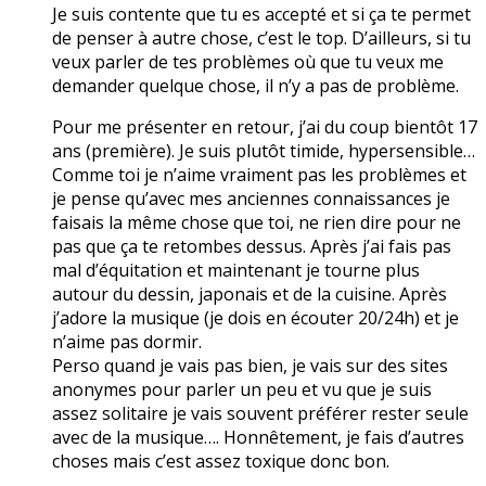
Je suis contente que tu es accepté et si ça te permet
de penser à autre chose, c’est le top. D’ailleurs, si tu
veux parler de tes problèmes où que tu veux me
demander quelque chose, il n’y a pas de problème.
Pour me présenter en retour, j’ai du coup bientôt 17
ans (première). Je suis plutôt timide, hypersensible…
Comme toi je n’aime vraiment pas les problèmes et
je pense qu’avec mes anciennes connaissances je
faisais la même chose que toi, ne rien dire pour ne
pas que ça te retombes dessus. Après j’ai fais pas
mal d’équitation et maintenant je tourne plus
autour du dessin, japonais et de la cuisine. Après
j’adore la musique (je dois en écouter 20/24h) et je
n’aime pas dormir.
Perso quand je vais pas bien, je vais sur des sites
anonymes pour parler un peu et vu que je suis
assez solitaire je vais souvent préférer rester seule
avec de la musique…. Honnêtement, je fais d’autres
choses mais c’est assez toxique donc bon.