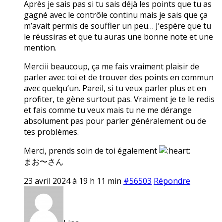
Après je sais pas si tu sais déjà les points que tu as
gagné avec le contrôle continu mais je sais que ça
m’avait permis de souffler un peu… J’espère que tu
le réussiras et que tu auras une bonne note et une
mention.
Merciii beaucoup, ça me fais vraiment plaisir de
parler avec toi et de trouver des points en commun
avec quelqu’un. Pareil, si tu veux parler plus et en
profiter, te gène surtout pas. Vraiment je te le redis
et fais comme tu veux mais tu ne me dérange
absolument pas pour parler généralement ou de
tes problèmes.
Merci, prends soin de toi également
まお〜さん
23 avril 2024 à 19 h 11 min
#56503
Répondre