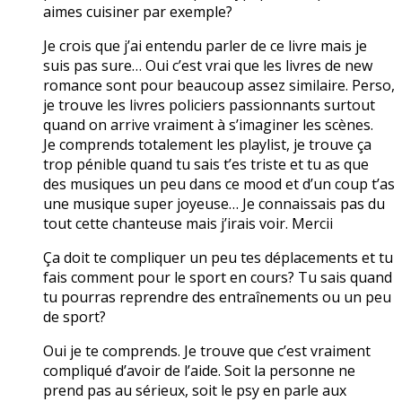
aimes cuisiner par exemple?
Je crois que j’ai entendu parler de ce livre mais je
suis pas sure… Oui c’est vrai que les livres de new
romance sont pour beaucoup assez similaire. Perso,
je trouve les livres policiers passionnants surtout
quand on arrive vraiment à s’imaginer les scènes.
Je comprends totalement les playlist, je trouve ça
trop pénible quand tu sais t’es triste et tu as que
des musiques un peu dans ce mood et d’un coup t’as
une musique super joyeuse… Je connaissais pas du
tout cette chanteuse mais j’irais voir. Mercii
Ça doit te compliquer un peu tes déplacements et tu
fais comment pour le sport en cours? Tu sais quand
tu pourras reprendre des entraînements ou un peu
de sport?
Oui je te comprends. Je trouve que c’est vraiment
compliqué d’avoir de l’aide. Soit la personne ne
prend pas au sérieux, soit le psy en parle aux