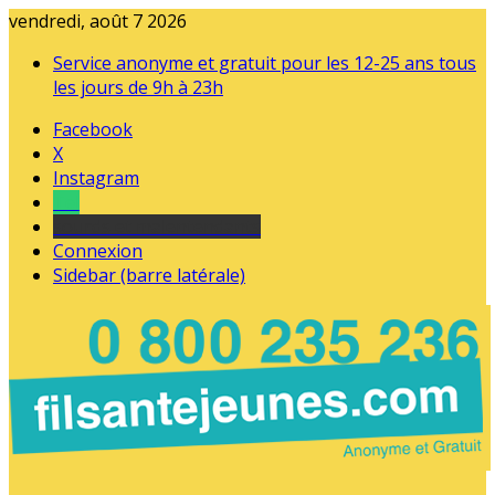
vendredi, août 7 2026
Service anonyme et gratuit pour les 12-25 ans tous
les jours de 9h à 23h
Facebook
X
Instagram
Tel
sourds et malentendants
Connexion
Sidebar (barre latérale)