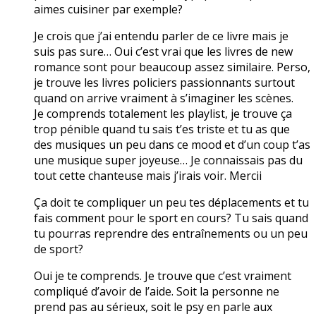
aimes cuisiner par exemple?
Je crois que j’ai entendu parler de ce livre mais je
suis pas sure… Oui c’est vrai que les livres de new
romance sont pour beaucoup assez similaire. Perso,
je trouve les livres policiers passionnants surtout
quand on arrive vraiment à s’imaginer les scènes.
Je comprends totalement les playlist, je trouve ça
trop pénible quand tu sais t’es triste et tu as que
des musiques un peu dans ce mood et d’un coup t’as
une musique super joyeuse… Je connaissais pas du
tout cette chanteuse mais j’irais voir. Mercii
Ça doit te compliquer un peu tes déplacements et tu
fais comment pour le sport en cours? Tu sais quand
tu pourras reprendre des entraînements ou un peu
de sport?
Oui je te comprends. Je trouve que c’est vraiment
compliqué d’avoir de l’aide. Soit la personne ne
prend pas au sérieux, soit le psy en parle aux