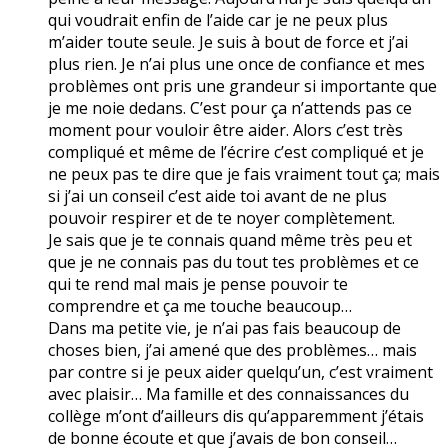
qui voudrait enfin de l’aide car je ne peux plus
m’aider toute seule. Je suis à bout de force et j’ai
plus rien. Je n’ai plus une once de confiance et mes
problèmes ont pris une grandeur si importante que
je me noie dedans. C’est pour ça n’attends pas ce
moment pour vouloir être aider. Alors c’est très
compliqué et même de l’écrire c’est compliqué et je
ne peux pas te dire que je fais vraiment tout ça; mais
si j’ai un conseil c’est aide toi avant de ne plus
pouvoir respirer et de te noyer complètement.
Je sais que je te connais quand même très peu et
que je ne connais pas du tout tes problèmes et ce
qui te rend mal mais je pense pouvoir te
comprendre et ça me touche beaucoup…
Dans ma petite vie, je n’ai pas fais beaucoup de
choses bien, j’ai amené que des problèmes… mais
par contre si je peux aider quelqu’un, c’est vraiment
avec plaisir… Ma famille et des connaissances du
collège m’ont d’ailleurs dis qu’apparemment j’étais
de bonne écoute et que j’avais de bon conseil…