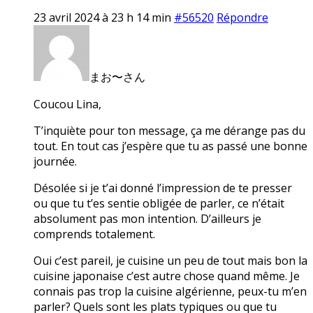
23 avril 2024 à 23 h 14 min
#56520
Répondre
まお〜さん
Coucou Lina,
T’inquiète pour ton message, ça me dérange pas du
tout. En tout cas j’espère que tu as passé une bonne
journée.
Désolée si je t’ai donné l’impression de te presser
ou que tu t’es sentie obligée de parler, ce n’était
absolument pas mon intention. D’ailleurs je
comprends totalement.
Oui c’est pareil, je cuisine un peu de tout mais bon la
cuisine japonaise c’est autre chose quand même. Je
connais pas trop la cuisine algérienne, peux-tu m’en
parler? Quels sont les plats typiques ou que tu