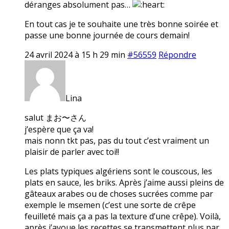
déranges absolument pas…
En tout cas je te souhaite une très bonne soirée et
passe une bonne journée de cours demain!
24 avril 2024 à 15 h 29 min
#56559
Répondre
Lina
salut まお〜さん
j’espère que ça va!
mais nonn tkt pas, pas du tout c’est vraiment un
plaisir de parler avec toi!!
Les plats typiques algériens sont le couscous, les
plats en sauce, les briks. Après j’aime aussi pleins de
gâteaux arabes ou de choses sucrées comme par
exemple le msemen (c’est une sorte de crêpe
feuilleté mais ça a pas la texture d’une crêpe). Voilà,
après j’avoue les recettes se transmettent plus par