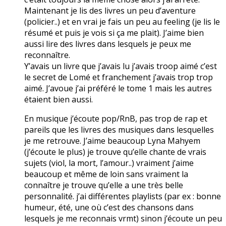
Maintenant je lis des livres un peu d’aventure
(policier..) et en vrai je fais un peu au feeling (je lis le
résumé et puis je vois si ça me plait). J’aime bien
aussi lire des livres dans lesquels je peux me
reconnaître.
Y’avais un livre que j’avais lu j’avais troop aimé c’est
le secret de Lomé et franchement j’avais trop trop
aimé. J’avoue j’ai préféré le tome 1 mais les autres
étaient bien aussi.
En musique j’écoute pop/RnB, pas trop de rap et
pareils que les livres des musiques dans lesquelles
je me retrouve. J’aime beaucoup Lyna Mahyem
(j’écoute le plus) je trouve qu’elle chante de vrais
sujets (viol, la mort, l’amour..) vraiment j’aime
beaucoup et même de loin sans vraiment la
connaître je trouve qu’elle a une très belle
personnalité. j’ai différentes playlists (par ex : bonne
humeur, été, une où c’est des chansons dans
lesquels je me reconnais vrmt) sinon j’écoute un peu