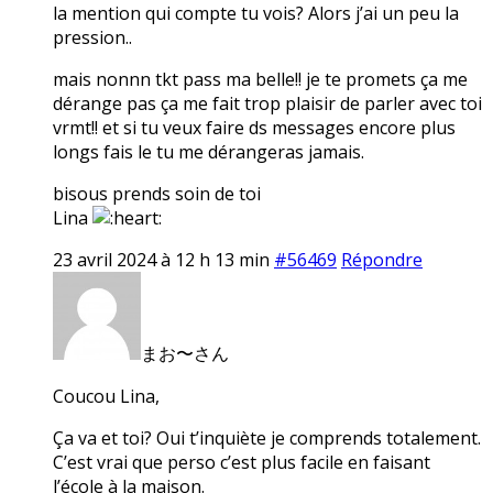
la mention qui compte tu vois? Alors j’ai un peu la
pression..
mais nonnn tkt pass ma belle!! je te promets ça me
dérange pas ça me fait trop plaisir de parler avec toi
vrmt!! et si tu veux faire ds messages encore plus
longs fais le tu me dérangeras jamais.
bisous prends soin de toi
Lina
23 avril 2024 à 12 h 13 min
#56469
Répondre
まお〜さん
Coucou Lina,
Ça va et toi? Oui t’inquiète je comprends totalement.
C’est vrai que perso c’est plus facile en faisant
l’école à la maison.