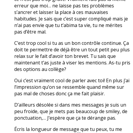
erreur que moi… ne laisse pas tes problèmes
s’ancrer et laisser la place à ces mauvaises
habitudes. Je sais que c’est super compliqué mais je
n’ai pas envie que tu t’abima ta vie, tu ne mérites
pas d’être mal.
C’est trop cool si tu as un bon contrôle continue. Ça
doit te permettre de déjà être un tout petit peu plus
relax sur le fait d’avoir ton brevet. Tu sais que
maintenant t’as juste à viser les mentions. As-tu pris
des options au collège?
Oui c’est vraiment cool de parler avec toi! En plus j’ai
l’impression qu’on se ressemble quand même sur
pas mal de choses donc ça me fait plaisir.
D’ailleurs désolée si dans mes messages je suis un
peu froide, que je mets pas beaucoup de smiley, de
ponctuation,… J’espère que ça te dérange pas.
Écris la longueur de message que tu peux, tu me