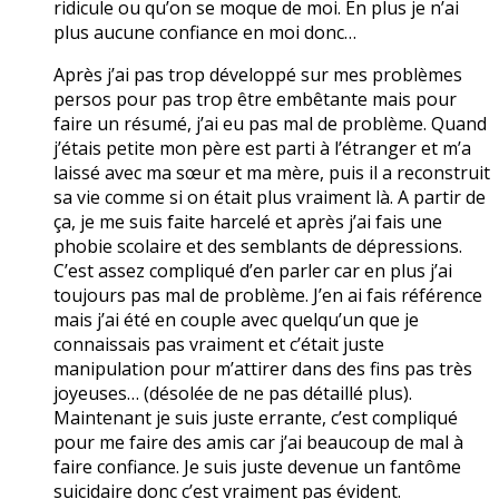
ridicule ou qu’on se moque de moi. En plus je n’ai
plus aucune confiance en moi donc…
Après j’ai pas trop développé sur mes problèmes
persos pour pas trop être embêtante mais pour
faire un résumé, j’ai eu pas mal de problème. Quand
j’étais petite mon père est parti à l’étranger et m’a
laissé avec ma sœur et ma mère, puis il a reconstruit
sa vie comme si on était plus vraiment là. A partir de
ça, je me suis faite harcelé et après j’ai fais une
phobie scolaire et des semblants de dépressions.
C’est assez compliqué d’en parler car en plus j’ai
toujours pas mal de problème. J’en ai fais référence
mais j’ai été en couple avec quelqu’un que je
connaissais pas vraiment et c’était juste
manipulation pour m’attirer dans des fins pas très
joyeuses… (désolée de ne pas détaillé plus).
Maintenant je suis juste errante, c’est compliqué
pour me faire des amis car j’ai beaucoup de mal à
faire confiance. Je suis juste devenue un fantôme
suicidaire donc c’est vraiment pas évident.