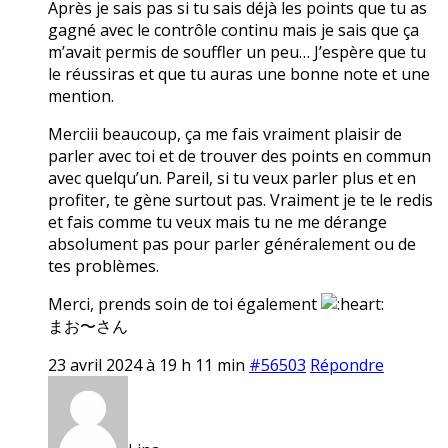
Après je sais pas si tu sais déjà les points que tu as
gagné avec le contrôle continu mais je sais que ça
m’avait permis de souffler un peu… J’espère que tu
le réussiras et que tu auras une bonne note et une
mention.
Merciii beaucoup, ça me fais vraiment plaisir de
parler avec toi et de trouver des points en commun
avec quelqu’un. Pareil, si tu veux parler plus et en
profiter, te gène surtout pas. Vraiment je te le redis
et fais comme tu veux mais tu ne me dérange
absolument pas pour parler généralement ou de
tes problèmes.
Merci, prends soin de toi également
まお〜さん
23 avril 2024 à 19 h 11 min
#56503
Répondre