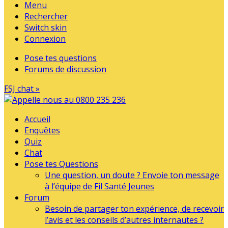
Menu
Rechercher
Switch skin
Connexion
Pose tes questions
Forums de discussion
FSJ chat »
Accueil
Enquêtes
Quiz
Chat
Pose tes Questions
Une question, un doute ? Envoie ton message
à l’équipe de Fil Santé Jeunes
Forum
Besoin de partager ton expérience, de recevoir
l’avis et les conseils d’autres internautes ?