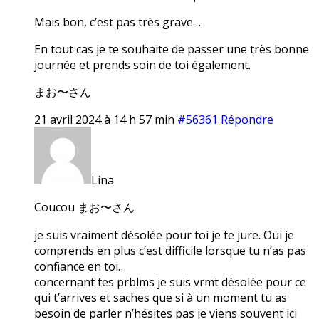
Mais bon, c’est pas très grave…
En tout cas je te souhaite de passer une très bonne
journée et prends soin de toi également.
まお〜さん
21 avril 2024 à 14 h 57 min
#56361
Répondre
Lina
Coucou まお〜さん
je suis vraiment désolée pour toi je te jure. Oui je
comprends en plus c’est difficile lorsque tu n’as pas
confiance en toi…
concernant tes prblms je suis vrmt désolée pour ce
qui t’arrives et saches que si à un moment tu as
besoin de parler n’hésites pas je viens souvent ici