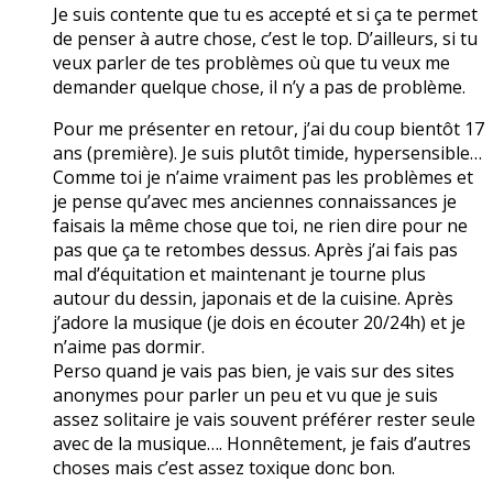
Je suis contente que tu es accepté et si ça te permet
de penser à autre chose, c’est le top. D’ailleurs, si tu
veux parler de tes problèmes où que tu veux me
demander quelque chose, il n’y a pas de problème.
Pour me présenter en retour, j’ai du coup bientôt 17
ans (première). Je suis plutôt timide, hypersensible…
Comme toi je n’aime vraiment pas les problèmes et
je pense qu’avec mes anciennes connaissances je
faisais la même chose que toi, ne rien dire pour ne
pas que ça te retombes dessus. Après j’ai fais pas
mal d’équitation et maintenant je tourne plus
autour du dessin, japonais et de la cuisine. Après
j’adore la musique (je dois en écouter 20/24h) et je
n’aime pas dormir.
Perso quand je vais pas bien, je vais sur des sites
anonymes pour parler un peu et vu que je suis
assez solitaire je vais souvent préférer rester seule
avec de la musique…. Honnêtement, je fais d’autres
choses mais c’est assez toxique donc bon.