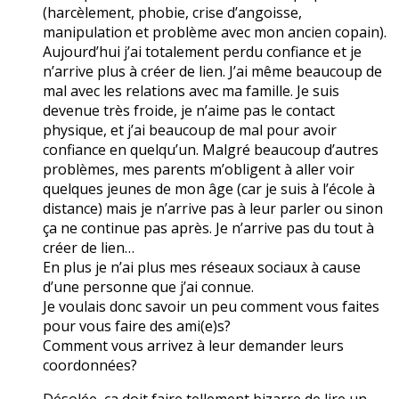
(harcèlement, phobie, crise d’angoisse,
manipulation et problème avec mon ancien copain).
Aujourd’hui j’ai totalement perdu confiance et je
n’arrive plus à créer de lien. J’ai même beaucoup de
mal avec les relations avec ma famille. Je suis
devenue très froide, je n’aime pas le contact
physique, et j’ai beaucoup de mal pour avoir
confiance en quelqu’un. Malgré beaucoup d’autres
problèmes, mes parents m’obligent à aller voir
quelques jeunes de mon âge (car je suis à l’école à
distance) mais je n’arrive pas à leur parler ou sinon
ça ne continue pas après. Je n’arrive pas du tout à
créer de lien…
En plus je n’ai plus mes réseaux sociaux à cause
d’une personne que j’ai connue.
Je voulais donc savoir un peu comment vous faites
pour vous faire des ami(e)s?
Comment vous arrivez à leur demander leurs
coordonnées?
Désolée, ça doit faire tellement bizarre de lire un