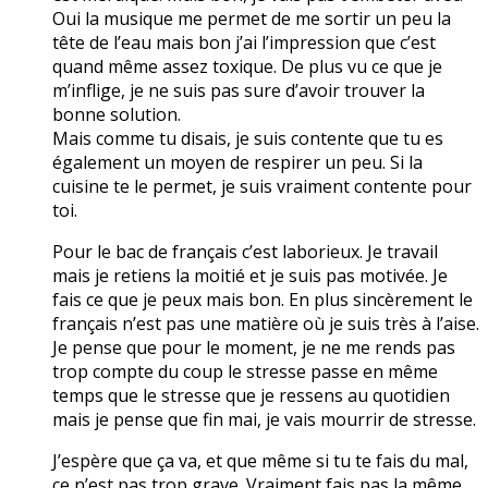
Oui la musique me permet de me sortir un peu la
tête de l’eau mais bon j’ai l’impression que c’est
quand même assez toxique. De plus vu ce que je
m’inflige, je ne suis pas sure d’avoir trouver la
bonne solution.
Mais comme tu disais, je suis contente que tu es
également un moyen de respirer un peu. Si la
cuisine te le permet, je suis vraiment contente pour
toi.
Pour le bac de français c’est laborieux. Je travail
mais je retiens la moitié et je suis pas motivée. Je
fais ce que je peux mais bon. En plus sincèrement le
français n’est pas une matière où je suis très à l’aise.
Je pense que pour le moment, je ne me rends pas
trop compte du coup le stresse passe en même
temps que le stresse que je ressens au quotidien
mais je pense que fin mai, je vais mourrir de stresse.
J’espère que ça va, et que même si tu te fais du mal,
ce n’est pas trop grave. Vraiment fais pas la même