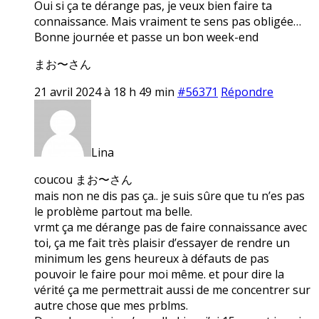
Oui si ça te dérange pas, je veux bien faire ta
connaissance. Mais vraiment te sens pas obligée…
Bonne journée et passe un bon week-end
まお〜さん
21 avril 2024 à 18 h 49 min
#56371
Répondre
Lina
coucou まお〜さん
mais non ne dis pas ça.. je suis sûre que tu n’es pas
le problème partout ma belle.
vrmt ça me dérange pas de faire connaissance avec
toi, ça me fait très plaisir d’essayer de rendre un
minimum les gens heureux à défauts de pas
pouvoir le faire pour moi même. et pour dire la
vérité ça me permettrait aussi de me concentrer sur
autre chose que mes prblms.