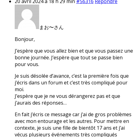
20 avril 2024 à 18 h 29 min
#56316
Répondre
まお〜さん
Bonjour,
J’espère que vous allez bien et que vous passez une
bonne journée. J’espère que tout se passe bien
pour vous.
Je suis désolée d’avance, c’est la première fois que
j’écris dans un forum et c’est très compliqué pour
moi.
J’espère que je ne vous dérangerez pas et que
j’aurais des réponses…
En fait j’écris ce message car j’ai de gros problèmes
avec mon entourage et les autres. Pour mettre en
contexte, je suis une fille de bientôt 17 ans et j’ai
vécus plusieurs événements très compliqués