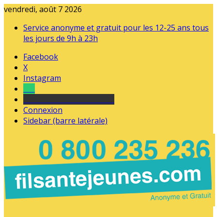
vendredi, août 7 2026
Service anonyme et gratuit pour les 12-25 ans tous
les jours de 9h à 23h
Facebook
X
Instagram
Tel
sourds et malentendants
Connexion
Sidebar (barre latérale)