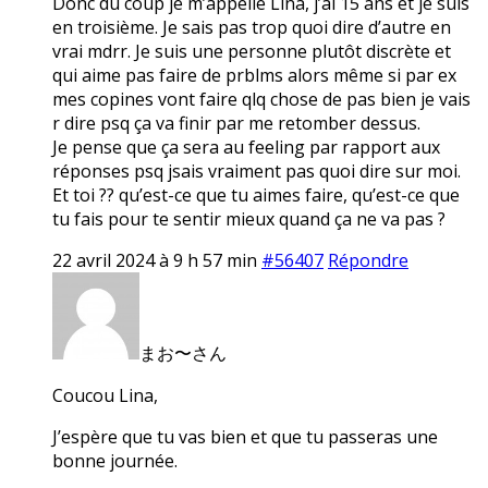
Donc du coup je m’appelle Lina, j’ai 15 ans et je suis
en troisième. Je sais pas trop quoi dire d’autre en
vrai mdrr. Je suis une personne plutôt discrète et
qui aime pas faire de prblms alors même si par ex
mes copines vont faire qlq chose de pas bien je vais
r dire psq ça va finir par me retomber dessus.
Je pense que ça sera au feeling par rapport aux
réponses psq jsais vraiment pas quoi dire sur moi.
Et toi ?? qu’est-ce que tu aimes faire, qu’est-ce que
tu fais pour te sentir mieux quand ça ne va pas ?
22 avril 2024 à 9 h 57 min
#56407
Répondre
まお〜さん
Coucou Lina,
J’espère que tu vas bien et que tu passeras une
bonne journée.