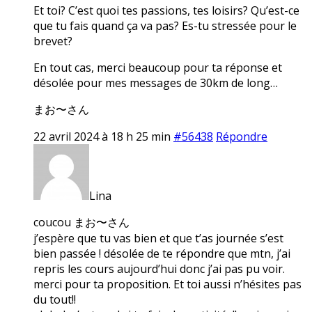
Et toi? C’est quoi tes passions, tes loisirs? Qu’est-ce
que tu fais quand ça va pas? Es-tu stressée pour le
brevet?
En tout cas, merci beaucoup pour ta réponse et
désolée pour mes messages de 30km de long…
まお〜さん
22 avril 2024 à 18 h 25 min
#56438
Répondre
Lina
coucou まお〜さん
j’espère que tu vas bien et que t’as journée s’est
bien passée ! désolée de te répondre que mtn, j’ai
repris les cours aujourd’hui donc j’ai pas pu voir.
merci pour ta proposition. Et toi aussi n’hésites pas
du tout!!