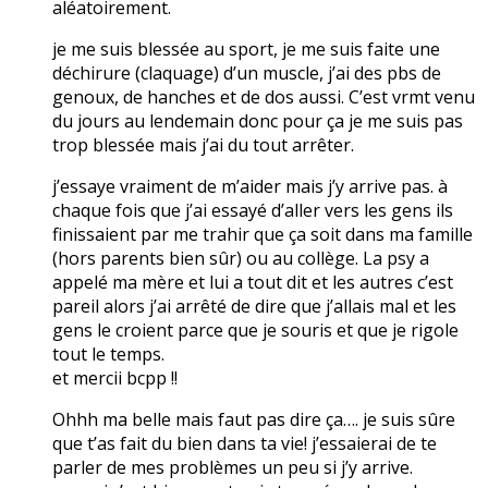
aléatoirement.
je me suis blessée au sport, je me suis faite une
déchirure (claquage) d’un muscle, j’ai des pbs de
genoux, de hanches et de dos aussi. C’est vrmt venu
du jours au lendemain donc pour ça je me suis pas
trop blessée mais j’ai du tout arrêter.
j’essaye vraiment de m’aider mais j’y arrive pas. à
chaque fois que j’ai essayé d’aller vers les gens ils
finissaient par me trahir que ça soit dans ma famille
(hors parents bien sûr) ou au collège. La psy a
appelé ma mère et lui a tout dit et les autres c’est
pareil alors j’ai arrêté de dire que j’allais mal et les
gens le croient parce que je souris et que je rigole
tout le temps.
et mercii bcpp !!
Ohhh ma belle mais faut pas dire ça…. je suis sûre
que t’as fait du bien dans ta vie! j’essaierai de te
parler de mes problèmes un peu si j’y arrive.