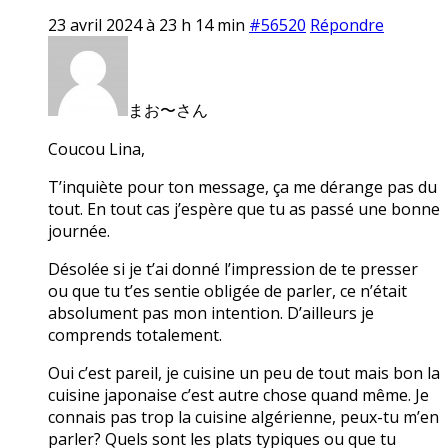
23 avril 2024 à 23 h 14 min
#56520
Répondre
まお〜さん
Coucou Lina,
T’inquiète pour ton message, ça me dérange pas du
tout. En tout cas j’espère que tu as passé une bonne
journée.
Désolée si je t’ai donné l’impression de te presser
ou que tu t’es sentie obligée de parler, ce n’était
absolument pas mon intention. D’ailleurs je
comprends totalement.
Oui c’est pareil, je cuisine un peu de tout mais bon la
cuisine japonaise c’est autre chose quand même. Je
connais pas trop la cuisine algérienne, peux-tu m’en
parler? Quels sont les plats typiques ou que tu