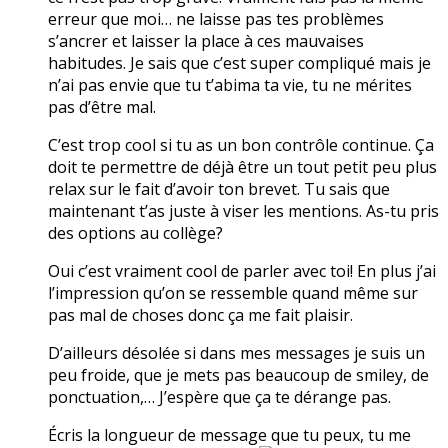
erreur que moi… ne laisse pas tes problèmes
s’ancrer et laisser la place à ces mauvaises
habitudes. Je sais que c’est super compliqué mais je
n’ai pas envie que tu t’abima ta vie, tu ne mérites
pas d’être mal.
C’est trop cool si tu as un bon contrôle continue. Ça
doit te permettre de déjà être un tout petit peu plus
relax sur le fait d’avoir ton brevet. Tu sais que
maintenant t’as juste à viser les mentions. As-tu pris
des options au collège?
Oui c’est vraiment cool de parler avec toi! En plus j’ai
l’impression qu’on se ressemble quand même sur
pas mal de choses donc ça me fait plaisir.
D’ailleurs désolée si dans mes messages je suis un
peu froide, que je mets pas beaucoup de smiley, de
ponctuation,… J’espère que ça te dérange pas.
Écris la longueur de message que tu peux, tu me