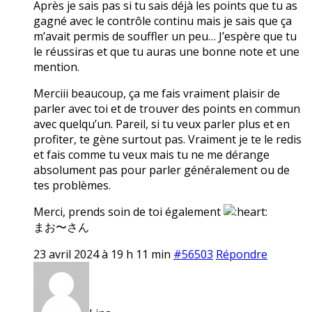
Après je sais pas si tu sais déjà les points que tu as
gagné avec le contrôle continu mais je sais que ça
m’avait permis de souffler un peu… J’espère que tu
le réussiras et que tu auras une bonne note et une
mention.
Merciii beaucoup, ça me fais vraiment plaisir de
parler avec toi et de trouver des points en commun
avec quelqu’un. Pareil, si tu veux parler plus et en
profiter, te gène surtout pas. Vraiment je te le redis
et fais comme tu veux mais tu ne me dérange
absolument pas pour parler généralement ou de
tes problèmes.
Merci, prends soin de toi également
まお〜さん
23 avril 2024 à 19 h 11 min
#56503
Répondre