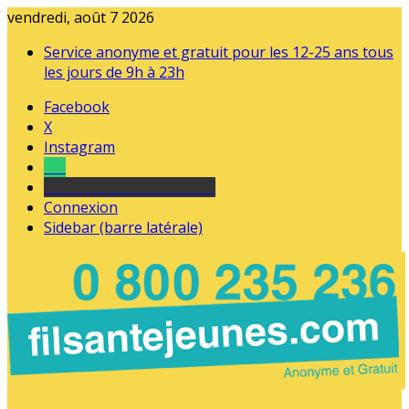
vendredi, août 7 2026
Service anonyme et gratuit pour les 12-25 ans tous
les jours de 9h à 23h
Facebook
X
Instagram
Tel
sourds et malentendants
Connexion
Sidebar (barre latérale)