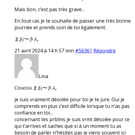
Mais bon, c’est pas très grave…
En tout cas je te souhaite de passer une très bonne
journée et prends soin de toi également.
まお〜さん
21 avril 2024 à 14 h 57 min
#56361
Répondre
Lina
Coucou まお〜さん
je suis vraiment désolée pour toi je te jure. Oui je
comprends en plus c’est difficile lorsque tu n’as pas
confiance en toi…
concernant tes prblms je suis vrmt désolée pour ce
qui t’arrives et saches que si à un moment tu as
besoin de parler n’hésites pas je viens souvent ici