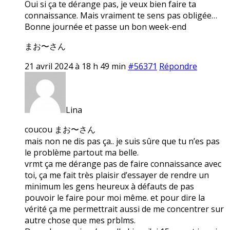
Oui si ça te dérange pas, je veux bien faire ta
connaissance. Mais vraiment te sens pas obligée…
Bonne journée et passe un bon week-end
まお〜さん
21 avril 2024 à 18 h 49 min
#56371
Répondre
Lina
coucou まお〜さん
mais non ne dis pas ça.. je suis sûre que tu n’es pas
le problème partout ma belle.
vrmt ça me dérange pas de faire connaissance avec
toi, ça me fait très plaisir d’essayer de rendre un
minimum les gens heureux à défauts de pas
pouvoir le faire pour moi même. et pour dire la
vérité ça me permettrait aussi de me concentrer sur
autre chose que mes prblms.