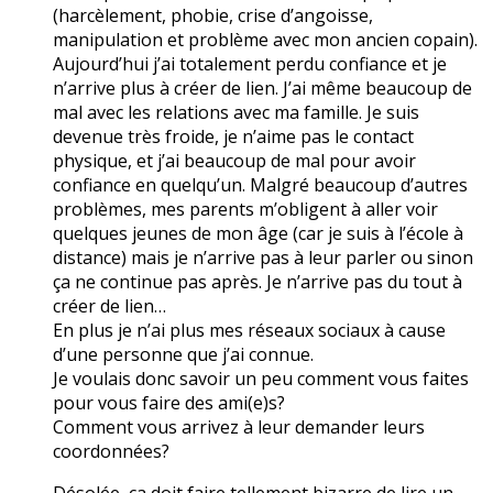
(harcèlement, phobie, crise d’angoisse,
manipulation et problème avec mon ancien copain).
Aujourd’hui j’ai totalement perdu confiance et je
n’arrive plus à créer de lien. J’ai même beaucoup de
mal avec les relations avec ma famille. Je suis
devenue très froide, je n’aime pas le contact
physique, et j’ai beaucoup de mal pour avoir
confiance en quelqu’un. Malgré beaucoup d’autres
problèmes, mes parents m’obligent à aller voir
quelques jeunes de mon âge (car je suis à l’école à
distance) mais je n’arrive pas à leur parler ou sinon
ça ne continue pas après. Je n’arrive pas du tout à
créer de lien…
En plus je n’ai plus mes réseaux sociaux à cause
d’une personne que j’ai connue.
Je voulais donc savoir un peu comment vous faites
pour vous faire des ami(e)s?
Comment vous arrivez à leur demander leurs
coordonnées?
Désolée, ça doit faire tellement bizarre de lire un