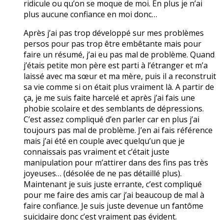
ridicule ou qu’on se moque de moi. En plus je n’ai
plus aucune confiance en moi donc…
Après j’ai pas trop développé sur mes problèmes
persos pour pas trop être embêtante mais pour
faire un résumé, j’ai eu pas mal de problème. Quand
j’étais petite mon père est parti à l’étranger et m’a
laissé avec ma sœur et ma mère, puis il a reconstruit
sa vie comme si on était plus vraiment là. A partir de
ça, je me suis faite harcelé et après j’ai fais une
phobie scolaire et des semblants de dépressions.
C’est assez compliqué d’en parler car en plus j’ai
toujours pas mal de problème. J’en ai fais référence
mais j’ai été en couple avec quelqu’un que je
connaissais pas vraiment et c’était juste
manipulation pour m’attirer dans des fins pas très
joyeuses… (désolée de ne pas détaillé plus).
Maintenant je suis juste errante, c’est compliqué
pour me faire des amis car j’ai beaucoup de mal à
faire confiance. Je suis juste devenue un fantôme
suicidaire donc c’est vraiment pas évident.