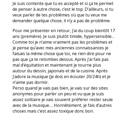
Je suis contente que tu es accepté et si ça te permet
de penser à autre chose, c’est le top. D’ailleurs, si tu
veux parler de tes problèmes où que tu veux me
demander quelque chose, il n’y a pas de problème.
Pour me présenter en retour, j’ai du coup bientôt 17
ans (première). Je suis plutôt timide, hypersensible…
Comme toi je n’aime vraiment pas les problèmes et
je pense qu’avec mes anciennes connaissances je
faisais la même chose que toi, ne rien dire pour ne
pas que ça te retombes dessus. Après j’ai fais pas
mal d’équitation et maintenant je tourne plus
autour du dessin, japonais et de la cuisine. Après
j’adore la musique (je dois en écouter 20/24h) et je
n’aime pas dormir.
Perso quand je vais pas bien, je vais sur des sites
anonymes pour parler un peu et vu que je suis
assez solitaire je vais souvent préférer rester seule
avec de la musique…. Honnêtement, je fais d’autres
choses mais c’est assez toxique donc bon.