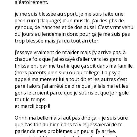
aléatoirement.
je me suis blessée au sport, je me suis faite une
déchirure (claquage) d’un muscle, j’ai des pbs de
genoux, de hanches et de dos aussi. C’est vrmt venu
du jours au lendemain donc pour ça je me suis pas
trop blessée mais j’ai du tout arrêter.
j’essaye vraiment de m’aider mais j’y arrive pas. à
chaque fois que j’ai essayé d’aller vers les gens ils
finissaient par me trahir que ça soit dans ma famille
(hors parents bien sûr) ou au collège. La psy a
appelé ma mère et lui a tout dit et les autres c’est
pareil alors j’ai arrêté de dire que j’allais mal et les
gens le croient parce que je souris et que je rigole
tout le temps.
et mercii bcpp !!
Ohhh ma belle mais faut pas dire ça…. je suis sûre
que t’as fait du bien dans ta vie! j’essaierai de te
parler de mes problèmes un peu si j’y arrive.