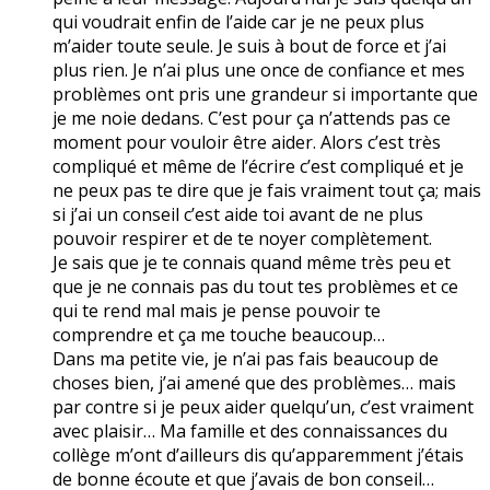
qui voudrait enfin de l’aide car je ne peux plus
m’aider toute seule. Je suis à bout de force et j’ai
plus rien. Je n’ai plus une once de confiance et mes
problèmes ont pris une grandeur si importante que
je me noie dedans. C’est pour ça n’attends pas ce
moment pour vouloir être aider. Alors c’est très
compliqué et même de l’écrire c’est compliqué et je
ne peux pas te dire que je fais vraiment tout ça; mais
si j’ai un conseil c’est aide toi avant de ne plus
pouvoir respirer et de te noyer complètement.
Je sais que je te connais quand même très peu et
que je ne connais pas du tout tes problèmes et ce
qui te rend mal mais je pense pouvoir te
comprendre et ça me touche beaucoup…
Dans ma petite vie, je n’ai pas fais beaucoup de
choses bien, j’ai amené que des problèmes… mais
par contre si je peux aider quelqu’un, c’est vraiment
avec plaisir… Ma famille et des connaissances du
collège m’ont d’ailleurs dis qu’apparemment j’étais
de bonne écoute et que j’avais de bon conseil…