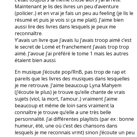
Maintenant je lis des livres un peu d’aventure
(policier..) et en vrai je fais un peu au feeling (je lis le
résumé et puis je vois si ça me plait). J’aime bien
aussi lire des livres dans lesquels je peux me
reconnaître.
Y’avais un livre que j’avais lu j’avais troop aimé c’est
le secret de Lomé et franchement j’avais trop trop
aimé. J’avoue j’ai préféré le tome 1 mais les autres
étaient bien aussi.
En musique j’écoute pop/RnB, pas trop de rap et
pareils que les livres des musiques dans lesquelles
je me retrouve. J’aime beaucoup Lyna Mahyem
(j’écoute le plus) je trouve qu’elle chante de vrais
sujets (viol, la mort, l’amour..) vraiment j’aime
beaucoup et même de loin sans vraiment la
connaître je trouve qu’elle a une très belle
personnalité. j’ai différentes playlists (par ex : bonne
humeur, été, une où c’est des chansons dans
lesquels je me reconnais vrmt) sinon j’écoute un peu