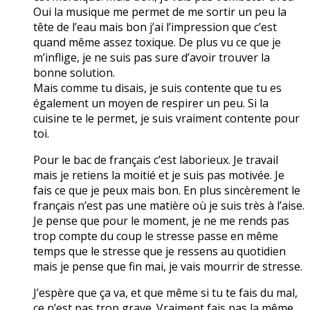
Oui la musique me permet de me sortir un peu la
tête de l’eau mais bon j’ai l’impression que c’est
quand même assez toxique. De plus vu ce que je
m’inflige, je ne suis pas sure d’avoir trouver la
bonne solution.
Mais comme tu disais, je suis contente que tu es
également un moyen de respirer un peu. Si la
cuisine te le permet, je suis vraiment contente pour
toi.
Pour le bac de français c’est laborieux. Je travail
mais je retiens la moitié et je suis pas motivée. Je
fais ce que je peux mais bon. En plus sincèrement le
français n’est pas une matière où je suis très à l’aise.
Je pense que pour le moment, je ne me rends pas
trop compte du coup le stresse passe en même
temps que le stresse que je ressens au quotidien
mais je pense que fin mai, je vais mourrir de stresse.
J’espère que ça va, et que même si tu te fais du mal,
ce n’est pas trop grave. Vraiment fais pas la même