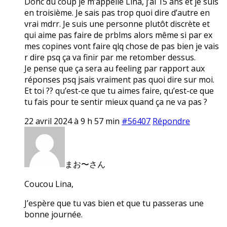
Donc du coup je m’appelle Lina, j’ai 15 ans et je suis
en troisième. Je sais pas trop quoi dire d’autre en
vrai mdrr. Je suis une personne plutôt discrète et
qui aime pas faire de prblms alors même si par ex
mes copines vont faire qlq chose de pas bien je vais
r dire psq ça va finir par me retomber dessus.
Je pense que ça sera au feeling par rapport aux
réponses psq jsais vraiment pas quoi dire sur moi.
Et toi ?? qu’est-ce que tu aimes faire, qu’est-ce que
tu fais pour te sentir mieux quand ça ne va pas ?
22 avril 2024 à 9 h 57 min
#56407
Répondre
まお〜さん
Coucou Lina,
J’espère que tu vas bien et que tu passeras une
bonne journée.