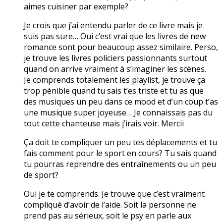
aimes cuisiner par exemple?
Je crois que j’ai entendu parler de ce livre mais je
suis pas sure… Oui c’est vrai que les livres de new
romance sont pour beaucoup assez similaire. Perso,
je trouve les livres policiers passionnants surtout
quand on arrive vraiment à s’imaginer les scènes.
Je comprends totalement les playlist, je trouve ça
trop pénible quand tu sais t’es triste et tu as que
des musiques un peu dans ce mood et d’un coup t’as
une musique super joyeuse… Je connaissais pas du
tout cette chanteuse mais j’irais voir. Mercii
Ça doit te compliquer un peu tes déplacements et tu
fais comment pour le sport en cours? Tu sais quand
tu pourras reprendre des entraînements ou un peu
de sport?
Oui je te comprends. Je trouve que c’est vraiment
compliqué d’avoir de l’aide. Soit la personne ne
prend pas au sérieux, soit le psy en parle aux