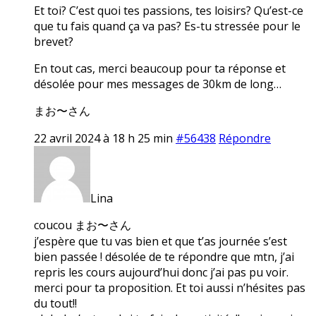
Et toi? C’est quoi tes passions, tes loisirs? Qu’est-ce
que tu fais quand ça va pas? Es-tu stressée pour le
brevet?
En tout cas, merci beaucoup pour ta réponse et
désolée pour mes messages de 30km de long…
まお〜さん
22 avril 2024 à 18 h 25 min
#56438
Répondre
Lina
coucou まお〜さん
j’espère que tu vas bien et que t’as journée s’est
bien passée ! désolée de te répondre que mtn, j’ai
repris les cours aujourd’hui donc j’ai pas pu voir.
merci pour ta proposition. Et toi aussi n’hésites pas
du tout!!