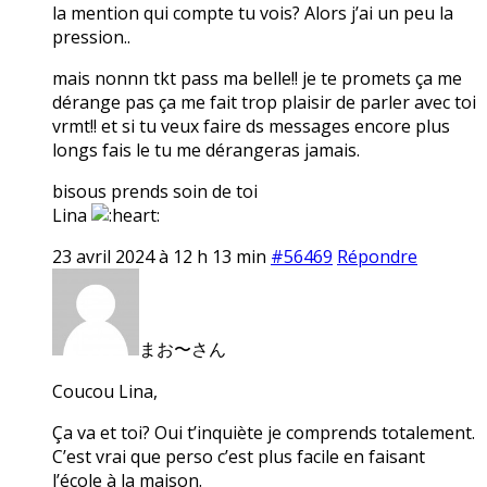
la mention qui compte tu vois? Alors j’ai un peu la
pression..
mais nonnn tkt pass ma belle!! je te promets ça me
dérange pas ça me fait trop plaisir de parler avec toi
vrmt!! et si tu veux faire ds messages encore plus
longs fais le tu me dérangeras jamais.
bisous prends soin de toi
Lina
23 avril 2024 à 12 h 13 min
#56469
Répondre
まお〜さん
Coucou Lina,
Ça va et toi? Oui t’inquiète je comprends totalement.
C’est vrai que perso c’est plus facile en faisant
l’école à la maison.