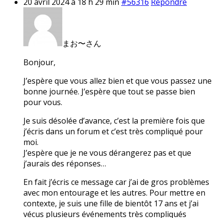
20 avril 2024 à 18 h 29 min
#56316
Répondre
まお〜さん
Bonjour,
J’espère que vous allez bien et que vous passez une
bonne journée. J’espère que tout se passe bien
pour vous.
Je suis désolée d’avance, c’est la première fois que
j’écris dans un forum et c’est très compliqué pour
moi.
J’espère que je ne vous dérangerez pas et que
j’aurais des réponses…
En fait j’écris ce message car j’ai de gros problèmes
avec mon entourage et les autres. Pour mettre en
contexte, je suis une fille de bientôt 17 ans et j’ai
vécus plusieurs événements très compliqués