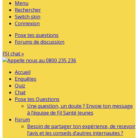
Menu
Rechercher
Switch skin
Connexion
Pose tes questions
Forums de discussion
FSJ chat »
Accueil
Enquêtes
Quiz
Chat
Pose tes Questions
Une question, un doute ? Envoie ton message
à l’équipe de Fil Santé Jeunes
Forum
Besoin de partager ton expérience, de recevoir
l’avis et les conseils d’autres internautes ?