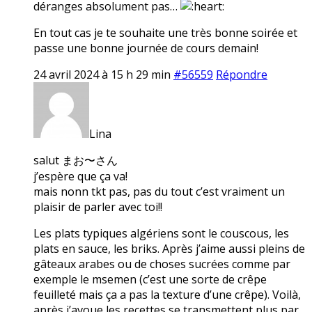
déranges absolument pas…
En tout cas je te souhaite une très bonne soirée et
passe une bonne journée de cours demain!
24 avril 2024 à 15 h 29 min
#56559
Répondre
Lina
salut まお〜さん
j’espère que ça va!
mais nonn tkt pas, pas du tout c’est vraiment un
plaisir de parler avec toi!!
Les plats typiques algériens sont le couscous, les
plats en sauce, les briks. Après j’aime aussi pleins de
gâteaux arabes ou de choses sucrées comme par
exemple le msemen (c’est une sorte de crêpe
feuilleté mais ça a pas la texture d’une crêpe). Voilà,
après j’avoue les recettes se transmettent plus par