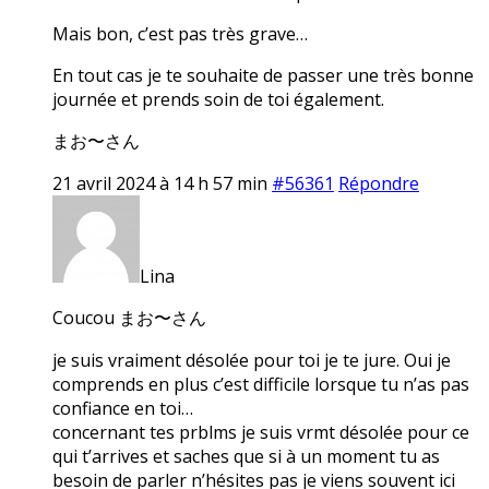
Mais bon, c’est pas très grave…
En tout cas je te souhaite de passer une très bonne
journée et prends soin de toi également.
まお〜さん
21 avril 2024 à 14 h 57 min
#56361
Répondre
Lina
Coucou まお〜さん
je suis vraiment désolée pour toi je te jure. Oui je
comprends en plus c’est difficile lorsque tu n’as pas
confiance en toi…
concernant tes prblms je suis vrmt désolée pour ce
qui t’arrives et saches que si à un moment tu as
besoin de parler n’hésites pas je viens souvent ici