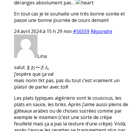
déranges absolument pas…
En tout cas je te souhaite une très bonne soirée et
passe une bonne journée de cours demain!
24 avril 2024 à 15 h 29 min
#56559
Répondre
Lina
salut まお〜さん
j’espère que ça va!
mais nonn tkt pas, pas du tout c’est vraiment un
plaisir de parler avec toi!!
Les plats typiques algériens sont le couscous, les
plats en sauce, les briks. Après j’aime aussi pleins de
gâteaux arabes ou de choses sucrées comme par
exemple le msemen (c’est une sorte de crêpe
feuilleté mais ça a pas la texture d’une crêpe). Voilà,
après j’avoue les recettes se transmettent plus par