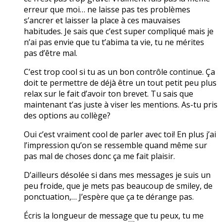
erreur que moi… ne laisse pas tes problèmes
s’ancrer et laisser la place à ces mauvaises
habitudes. Je sais que c’est super compliqué mais je
n’ai pas envie que tu t’abima ta vie, tu ne mérites
pas d’être mal.
C’est trop cool si tu as un bon contrôle continue. Ça
doit te permettre de déjà être un tout petit peu plus
relax sur le fait d’avoir ton brevet. Tu sais que
maintenant t’as juste à viser les mentions. As-tu pris
des options au collège?
Oui c’est vraiment cool de parler avec toi! En plus j’ai
l’impression qu’on se ressemble quand même sur
pas mal de choses donc ça me fait plaisir.
D’ailleurs désolée si dans mes messages je suis un
peu froide, que je mets pas beaucoup de smiley, de
ponctuation,… J’espère que ça te dérange pas.
Écris la longueur de message que tu peux, tu me