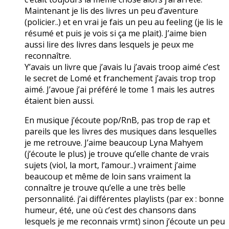
Maintenant je lis des livres un peu d’aventure
(policier..) et en vrai je fais un peu au feeling (je lis le
résumé et puis je vois si ça me plait). J’aime bien
aussi lire des livres dans lesquels je peux me
reconnaître.
Y’avais un livre que j’avais lu j’avais troop aimé c’est
le secret de Lomé et franchement j’avais trop trop
aimé. J’avoue j’ai préféré le tome 1 mais les autres
étaient bien aussi.
En musique j’écoute pop/RnB, pas trop de rap et
pareils que les livres des musiques dans lesquelles
je me retrouve. J’aime beaucoup Lyna Mahyem
(j’écoute le plus) je trouve qu’elle chante de vrais
sujets (viol, la mort, l’amour..) vraiment j’aime
beaucoup et même de loin sans vraiment la
connaître je trouve qu’elle a une très belle
personnalité. j’ai différentes playlists (par ex : bonne
humeur, été, une où c’est des chansons dans
lesquels je me reconnais vrmt) sinon j’écoute un peu