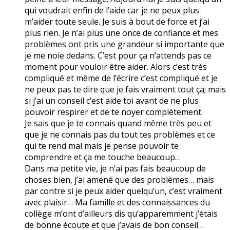
qui voudrait enfin de l’aide car je ne peux plus
m’aider toute seule. Je suis à bout de force et j’ai
plus rien. Je n’ai plus une once de confiance et mes
problèmes ont pris une grandeur si importante que
je me noie dedans. C’est pour ça n’attends pas ce
moment pour vouloir être aider. Alors c’est très
compliqué et même de l’écrire c’est compliqué et je
ne peux pas te dire que je fais vraiment tout ça; mais
si j’ai un conseil c’est aide toi avant de ne plus
pouvoir respirer et de te noyer complètement.
Je sais que je te connais quand même très peu et
que je ne connais pas du tout tes problèmes et ce
qui te rend mal mais je pense pouvoir te
comprendre et ça me touche beaucoup…
Dans ma petite vie, je n’ai pas fais beaucoup de
choses bien, j’ai amené que des problèmes… mais
par contre si je peux aider quelqu’un, c’est vraiment
avec plaisir… Ma famille et des connaissances du
collège m’ont d’ailleurs dis qu’apparemment j’étais
de bonne écoute et que j’avais de bon conseil…