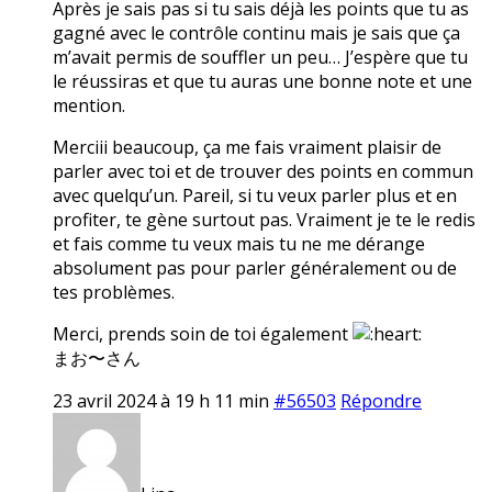
Après je sais pas si tu sais déjà les points que tu as
gagné avec le contrôle continu mais je sais que ça
m’avait permis de souffler un peu… J’espère que tu
le réussiras et que tu auras une bonne note et une
mention.
Merciii beaucoup, ça me fais vraiment plaisir de
parler avec toi et de trouver des points en commun
avec quelqu’un. Pareil, si tu veux parler plus et en
profiter, te gène surtout pas. Vraiment je te le redis
et fais comme tu veux mais tu ne me dérange
absolument pas pour parler généralement ou de
tes problèmes.
Merci, prends soin de toi également
まお〜さん
23 avril 2024 à 19 h 11 min
#56503
Répondre