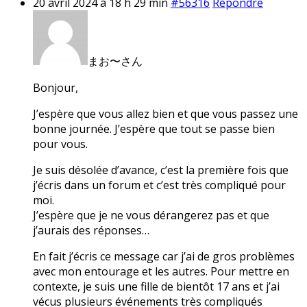
20 avril 2024 à 18 h 29 min
#56316
Répondre
まお〜さん
Bonjour,
J’espère que vous allez bien et que vous passez une
bonne journée. J’espère que tout se passe bien
pour vous.
Je suis désolée d’avance, c’est la première fois que
j’écris dans un forum et c’est très compliqué pour
moi.
J’espère que je ne vous dérangerez pas et que
j’aurais des réponses…
En fait j’écris ce message car j’ai de gros problèmes
avec mon entourage et les autres. Pour mettre en
contexte, je suis une fille de bientôt 17 ans et j’ai
vécus plusieurs événements très compliqués