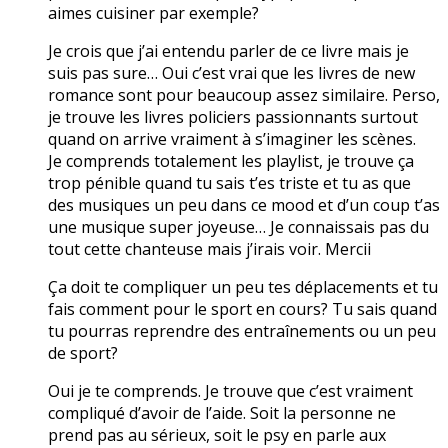
aimes cuisiner par exemple?
Je crois que j’ai entendu parler de ce livre mais je
suis pas sure… Oui c’est vrai que les livres de new
romance sont pour beaucoup assez similaire. Perso,
je trouve les livres policiers passionnants surtout
quand on arrive vraiment à s’imaginer les scènes.
Je comprends totalement les playlist, je trouve ça
trop pénible quand tu sais t’es triste et tu as que
des musiques un peu dans ce mood et d’un coup t’as
une musique super joyeuse… Je connaissais pas du
tout cette chanteuse mais j’irais voir. Mercii
Ça doit te compliquer un peu tes déplacements et tu
fais comment pour le sport en cours? Tu sais quand
tu pourras reprendre des entraînements ou un peu
de sport?
Oui je te comprends. Je trouve que c’est vraiment
compliqué d’avoir de l’aide. Soit la personne ne
prend pas au sérieux, soit le psy en parle aux