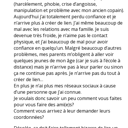
(harcèlement, phobie, crise d’angoisse,
manipulation et problème avec mon ancien copain).
Aujourd’hui j’ai totalement perdu confiance et je
n’arrive plus à créer de lien. J’ai même beaucoup de
mal avec les relations avec ma famille. Je suis
devenue très froide, je n’aime pas le contact
physique, et j’ai beaucoup de mal pour avoir
confiance en quelqu’un. Malgré beaucoup d’autres
problèmes, mes parents m’obligent à aller voir
quelques jeunes de mon âge (car je suis à l’école à
distance) mais je n’arrive pas à leur parler ou sinon
ça ne continue pas après. Je n’arrive pas du tout à
créer de lien…
En plus je n’ai plus mes réseaux sociaux à cause
d’une personne que j’ai connue.
Je voulais donc savoir un peu comment vous faites
pour vous faire des ami(e)s?
Comment vous arrivez à leur demander leurs
coordonnées?
Désolée, ça doit faire tellement bizarre de lire un