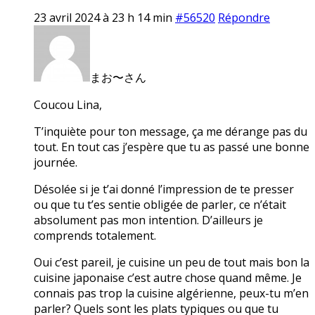
23 avril 2024 à 23 h 14 min
#56520
Répondre
まお〜さん
Coucou Lina,
T’inquiète pour ton message, ça me dérange pas du
tout. En tout cas j’espère que tu as passé une bonne
journée.
Désolée si je t’ai donné l’impression de te presser
ou que tu t’es sentie obligée de parler, ce n’était
absolument pas mon intention. D’ailleurs je
comprends totalement.
Oui c’est pareil, je cuisine un peu de tout mais bon la
cuisine japonaise c’est autre chose quand même. Je
connais pas trop la cuisine algérienne, peux-tu m’en
parler? Quels sont les plats typiques ou que tu