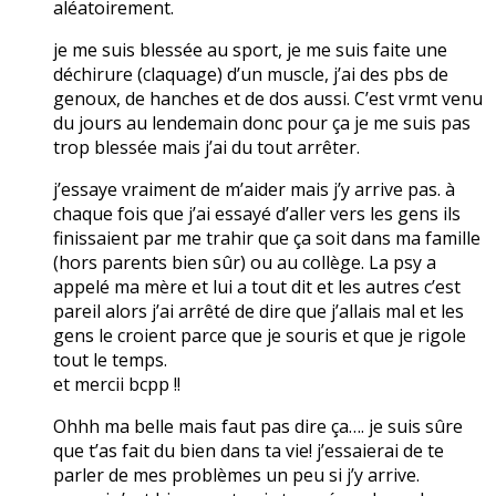
aléatoirement.
je me suis blessée au sport, je me suis faite une
déchirure (claquage) d’un muscle, j’ai des pbs de
genoux, de hanches et de dos aussi. C’est vrmt venu
du jours au lendemain donc pour ça je me suis pas
trop blessée mais j’ai du tout arrêter.
j’essaye vraiment de m’aider mais j’y arrive pas. à
chaque fois que j’ai essayé d’aller vers les gens ils
finissaient par me trahir que ça soit dans ma famille
(hors parents bien sûr) ou au collège. La psy a
appelé ma mère et lui a tout dit et les autres c’est
pareil alors j’ai arrêté de dire que j’allais mal et les
gens le croient parce que je souris et que je rigole
tout le temps.
et mercii bcpp !!
Ohhh ma belle mais faut pas dire ça…. je suis sûre
que t’as fait du bien dans ta vie! j’essaierai de te
parler de mes problèmes un peu si j’y arrive.