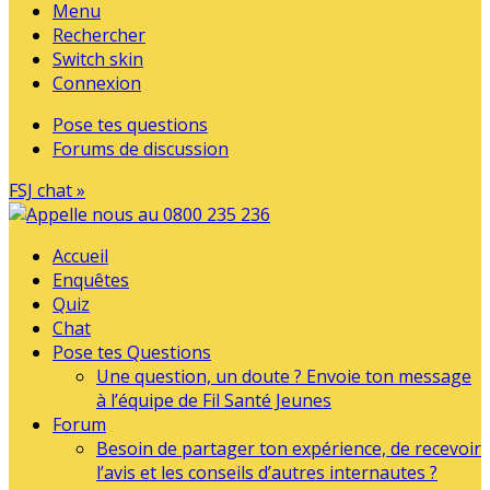
Menu
Rechercher
Switch skin
Connexion
Pose tes questions
Forums de discussion
FSJ chat »
Accueil
Enquêtes
Quiz
Chat
Pose tes Questions
Une question, un doute ? Envoie ton message
à l’équipe de Fil Santé Jeunes
Forum
Besoin de partager ton expérience, de recevoir
l’avis et les conseils d’autres internautes ?