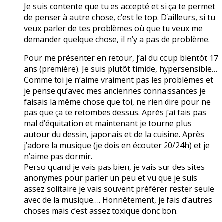
Je suis contente que tu es accepté et si ça te permet
de penser à autre chose, c’est le top. D’ailleurs, si tu
veux parler de tes problèmes où que tu veux me
demander quelque chose, il n’y a pas de problème.
Pour me présenter en retour, j’ai du coup bientôt 17
ans (première). Je suis plutôt timide, hypersensible…
Comme toi je n’aime vraiment pas les problèmes et
je pense qu’avec mes anciennes connaissances je
faisais la même chose que toi, ne rien dire pour ne
pas que ça te retombes dessus. Après j’ai fais pas
mal d’équitation et maintenant je tourne plus
autour du dessin, japonais et de la cuisine. Après
j’adore la musique (je dois en écouter 20/24h) et je
n’aime pas dormir.
Perso quand je vais pas bien, je vais sur des sites
anonymes pour parler un peu et vu que je suis
assez solitaire je vais souvent préférer rester seule
avec de la musique…. Honnêtement, je fais d’autres
choses mais c’est assez toxique donc bon.