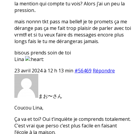
la mention qui compte tu vois? Alors j’ai un peu la
pression..
mais nonnn tkt pass ma belle!! je te promets ça me
dérange pas ça me fait trop plaisir de parler avec toi
vrmt!! et si tu veux faire ds messages encore plus
longs fais le tu me dérangeras jamais.
bisous prends soin de toi
Lina
23 avril 2024 à 12 h 13 min
#56469
Répondre
まお〜さん
Coucou Lina,
Ça va et toi? Oui t’inquiète je comprends totalement.
C’est vrai que perso c’est plus facile en faisant
l’école à la maison.