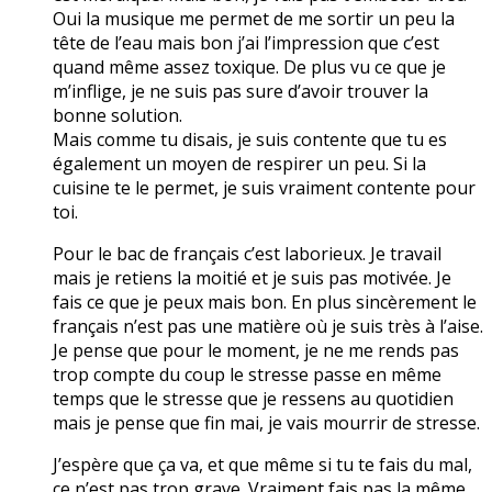
Oui la musique me permet de me sortir un peu la
tête de l’eau mais bon j’ai l’impression que c’est
quand même assez toxique. De plus vu ce que je
m’inflige, je ne suis pas sure d’avoir trouver la
bonne solution.
Mais comme tu disais, je suis contente que tu es
également un moyen de respirer un peu. Si la
cuisine te le permet, je suis vraiment contente pour
toi.
Pour le bac de français c’est laborieux. Je travail
mais je retiens la moitié et je suis pas motivée. Je
fais ce que je peux mais bon. En plus sincèrement le
français n’est pas une matière où je suis très à l’aise.
Je pense que pour le moment, je ne me rends pas
trop compte du coup le stresse passe en même
temps que le stresse que je ressens au quotidien
mais je pense que fin mai, je vais mourrir de stresse.
J’espère que ça va, et que même si tu te fais du mal,
ce n’est pas trop grave. Vraiment fais pas la même