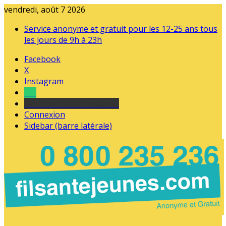
vendredi, août 7 2026
Service anonyme et gratuit pour les 12-25 ans tous
les jours de 9h à 23h
Facebook
X
Instagram
Tel
sourds et malentendants
Connexion
Sidebar (barre latérale)