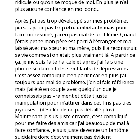
ridicule ou qu’on se moque de moi. En plus je n’ai
plus aucune confiance en moi donc…
Après j’ai pas trop développé sur mes problèmes
persos pour pas trop être embêtante mais pour
faire un résumé, j’ai eu pas mal de problème. Quand
j’étais petite mon père est parti à l’étranger et m’a
laissé avec ma sœur et ma mère, puis il a reconstruit
sa vie comme si on était plus vraiment là. A partir de
ça, je me suis faite harcelé et après j’ai fais une
phobie scolaire et des semblants de dépressions.
C’est assez compliqué d’en parler car en plus j’ai
toujours pas mal de problème. J’en ai fais référence
mais j’ai été en couple avec quelqu’un que je
connaissais pas vraiment et c’était juste
manipulation pour m’attirer dans des fins pas très
joyeuses… (désolée de ne pas détaillé plus).
Maintenant je suis juste errante, c’est compliqué
pour me faire des amis car j’ai beaucoup de mal à
faire confiance. Je suis juste devenue un fantôme
suicidaire donc c’est vraiment pas évident.