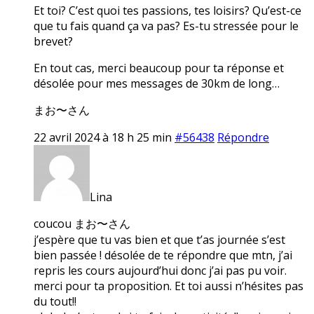
Et toi? C’est quoi tes passions, tes loisirs? Qu’est-ce
que tu fais quand ça va pas? Es-tu stressée pour le
brevet?
En tout cas, merci beaucoup pour ta réponse et
désolée pour mes messages de 30km de long…
まお〜さん
22 avril 2024 à 18 h 25 min
#56438
Répondre
Lina
coucou まお〜さん
j’espère que tu vas bien et que t’as journée s’est
bien passée ! désolée de te répondre que mtn, j’ai
repris les cours aujourd’hui donc j’ai pas pu voir.
merci pour ta proposition. Et toi aussi n’hésites pas
du tout!!