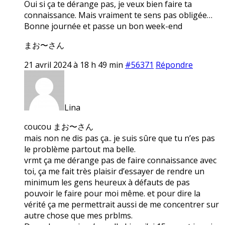
Oui si ça te dérange pas, je veux bien faire ta
connaissance. Mais vraiment te sens pas obligée…
Bonne journée et passe un bon week-end
まお〜さん
21 avril 2024 à 18 h 49 min
#56371
Répondre
Lina
coucou まお〜さん
mais non ne dis pas ça.. je suis sûre que tu n’es pas
le problème partout ma belle.
vrmt ça me dérange pas de faire connaissance avec
toi, ça me fait très plaisir d’essayer de rendre un
minimum les gens heureux à défauts de pas
pouvoir le faire pour moi même. et pour dire la
vérité ça me permettrait aussi de me concentrer sur
autre chose que mes prblms.