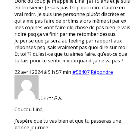
Donc du coup je m’appelle Lina, j’ai 15 ans et je suis
en troisième. Je sais pas trop quoi dire d’autre en
vrai mdrr. Je suis une personne plutôt discrète et
qui aime pas faire de prblms alors même si par ex
mes copines vont faire qlq chose de pas bien je vais
r dire psq ça va finir par me retomber dessus.
Je pense que ça sera au feeling par rapport aux
réponses psq jsais vraiment pas quoi dire sur moi.
Et toi ?? qu’est-ce que tu aimes faire, qu’est-ce que
tu fais pour te sentir mieux quand ça ne va pas ?
22 avril 2024 à 9 h 57 min
#56407
Répondre
まお〜さん
Coucou Lina,
J’espère que tu vas bien et que tu passeras une
bonne journée.