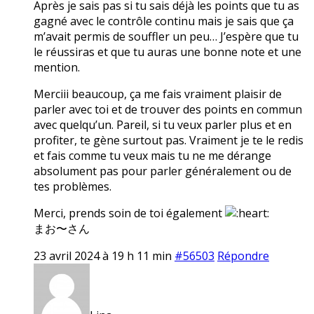
Après je sais pas si tu sais déjà les points que tu as
gagné avec le contrôle continu mais je sais que ça
m’avait permis de souffler un peu… J’espère que tu
le réussiras et que tu auras une bonne note et une
mention.
Merciii beaucoup, ça me fais vraiment plaisir de
parler avec toi et de trouver des points en commun
avec quelqu’un. Pareil, si tu veux parler plus et en
profiter, te gène surtout pas. Vraiment je te le redis
et fais comme tu veux mais tu ne me dérange
absolument pas pour parler généralement ou de
tes problèmes.
Merci, prends soin de toi également
まお〜さん
23 avril 2024 à 19 h 11 min
#56503
Répondre