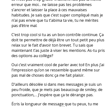
erreur que moi… ne laisse pas tes problèmes
s’ancrer et laisser la place à ces mauvaises
habitudes. Je sais que c’est super compliqué mais je
n’ai pas envie que tu t’abima ta vie, tu ne mérites
pas d’être mal.
C’est trop cool si tu as un bon contrôle continue. Ça
doit te permettre de déjà être un tout petit peu plus
relax sur le fait d’avoir ton brevet. Tu sais que
maintenant t’as juste à viser les mentions. As-tu pris
des options au collège?
Oui c’est vraiment cool de parler avec toi! En plus j’ai
l’impression qu’on se ressemble quand même sur
pas mal de choses donc ça me fait plaisir.
D’ailleurs désolée si dans mes messages je suis un
peu froide, que je mets pas beaucoup de smiley, de
ponctuation,… J’espère que ça te dérange pas.
Écris la longueur de message que tu peux, tu me