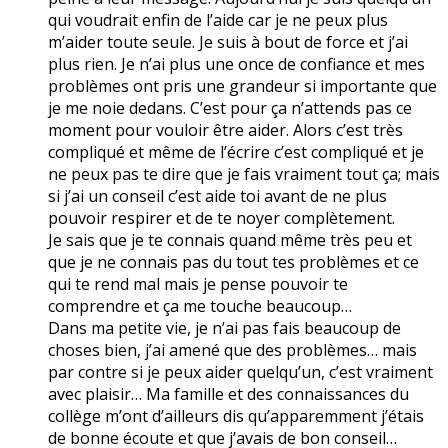
qui voudrait enfin de l’aide car je ne peux plus
m’aider toute seule. Je suis à bout de force et j’ai
plus rien. Je n’ai plus une once de confiance et mes
problèmes ont pris une grandeur si importante que
je me noie dedans. C’est pour ça n’attends pas ce
moment pour vouloir être aider. Alors c’est très
compliqué et même de l’écrire c’est compliqué et je
ne peux pas te dire que je fais vraiment tout ça; mais
si j’ai un conseil c’est aide toi avant de ne plus
pouvoir respirer et de te noyer complètement.
Je sais que je te connais quand même très peu et
que je ne connais pas du tout tes problèmes et ce
qui te rend mal mais je pense pouvoir te
comprendre et ça me touche beaucoup…
Dans ma petite vie, je n’ai pas fais beaucoup de
choses bien, j’ai amené que des problèmes… mais
par contre si je peux aider quelqu’un, c’est vraiment
avec plaisir… Ma famille et des connaissances du
collège m’ont d’ailleurs dis qu’apparemment j’étais
de bonne écoute et que j’avais de bon conseil…