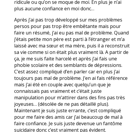
ridicule ou qu’on se moque de moi. En plus je n’ai
plus aucune confiance en moi donc…
Après j’ai pas trop développé sur mes problèmes
persos pour pas trop être embêtante mais pour
faire un résumé, j’ai eu pas mal de problème. Quand
j’étais petite mon père est parti à l’étranger et m’a
laissé avec ma sœur et ma mère, puis il a reconstruit
sa vie comme si on était plus vraiment là. A partir de
ça, je me suis faite harcelé et après j’ai fais une
phobie scolaire et des semblants de dépressions.
C’est assez compliqué d’en parler car en plus j’ai
toujours pas mal de problème. J’en ai fais référence
mais j’ai été en couple avec quelqu’un que je
connaissais pas vraiment et c’était juste
manipulation pour m’attirer dans des fins pas très
joyeuses… (désolée de ne pas détaillé plus).
Maintenant je suis juste errante, c’est compliqué
pour me faire des amis car j’ai beaucoup de mal à
faire confiance. Je suis juste devenue un fantôme
suicidaire donc c’est vraiment pas évident.