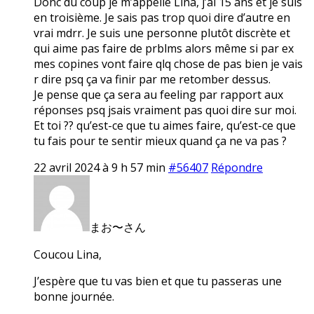
Donc du coup je m’appelle Lina, j’ai 15 ans et je suis
en troisième. Je sais pas trop quoi dire d’autre en
vrai mdrr. Je suis une personne plutôt discrète et
qui aime pas faire de prblms alors même si par ex
mes copines vont faire qlq chose de pas bien je vais
r dire psq ça va finir par me retomber dessus.
Je pense que ça sera au feeling par rapport aux
réponses psq jsais vraiment pas quoi dire sur moi.
Et toi ?? qu’est-ce que tu aimes faire, qu’est-ce que
tu fais pour te sentir mieux quand ça ne va pas ?
22 avril 2024 à 9 h 57 min
#56407
Répondre
まお〜さん
Coucou Lina,
J’espère que tu vas bien et que tu passeras une
bonne journée.