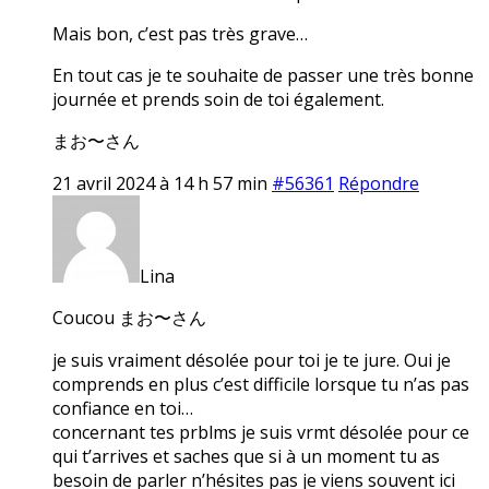
Mais bon, c’est pas très grave…
En tout cas je te souhaite de passer une très bonne
journée et prends soin de toi également.
まお〜さん
21 avril 2024 à 14 h 57 min
#56361
Répondre
Lina
Coucou まお〜さん
je suis vraiment désolée pour toi je te jure. Oui je
comprends en plus c’est difficile lorsque tu n’as pas
confiance en toi…
concernant tes prblms je suis vrmt désolée pour ce
qui t’arrives et saches que si à un moment tu as
besoin de parler n’hésites pas je viens souvent ici