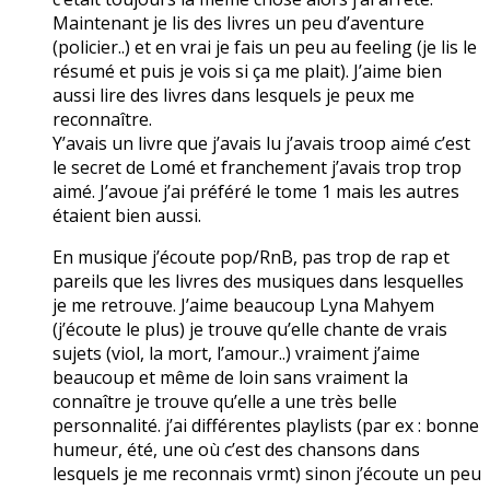
Maintenant je lis des livres un peu d’aventure
(policier..) et en vrai je fais un peu au feeling (je lis le
résumé et puis je vois si ça me plait). J’aime bien
aussi lire des livres dans lesquels je peux me
reconnaître.
Y’avais un livre que j’avais lu j’avais troop aimé c’est
le secret de Lomé et franchement j’avais trop trop
aimé. J’avoue j’ai préféré le tome 1 mais les autres
étaient bien aussi.
En musique j’écoute pop/RnB, pas trop de rap et
pareils que les livres des musiques dans lesquelles
je me retrouve. J’aime beaucoup Lyna Mahyem
(j’écoute le plus) je trouve qu’elle chante de vrais
sujets (viol, la mort, l’amour..) vraiment j’aime
beaucoup et même de loin sans vraiment la
connaître je trouve qu’elle a une très belle
personnalité. j’ai différentes playlists (par ex : bonne
humeur, été, une où c’est des chansons dans
lesquels je me reconnais vrmt) sinon j’écoute un peu