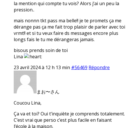
la mention qui compte tu vois? Alors j’ai un peu la
pression..
mais nonnn tkt pass ma belle!! je te promets ça me
dérange pas ça me fait trop plaisir de parler avec toi
vrmt!! et si tu veux faire ds messages encore plus
longs fais le tu me dérangeras jamais.
bisous prends soin de toi
Lina
23 avril 2024 à 12 h 13 min
#56469
Répondre
まお〜さん
Coucou Lina,
Ça va et toi? Oui t’inquiète je comprends totalement.
C’est vrai que perso c’est plus facile en faisant
l’école à la maison.