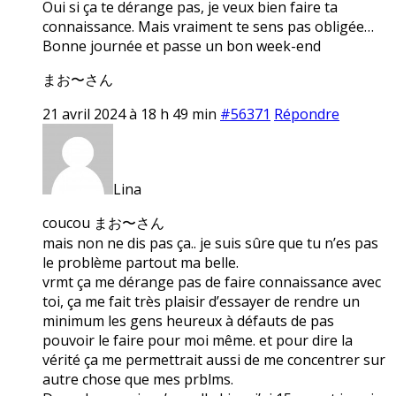
Oui si ça te dérange pas, je veux bien faire ta
connaissance. Mais vraiment te sens pas obligée…
Bonne journée et passe un bon week-end
まお〜さん
21 avril 2024 à 18 h 49 min
#56371
Répondre
Lina
coucou まお〜さん
mais non ne dis pas ça.. je suis sûre que tu n’es pas
le problème partout ma belle.
vrmt ça me dérange pas de faire connaissance avec
toi, ça me fait très plaisir d’essayer de rendre un
minimum les gens heureux à défauts de pas
pouvoir le faire pour moi même. et pour dire la
vérité ça me permettrait aussi de me concentrer sur
autre chose que mes prblms.