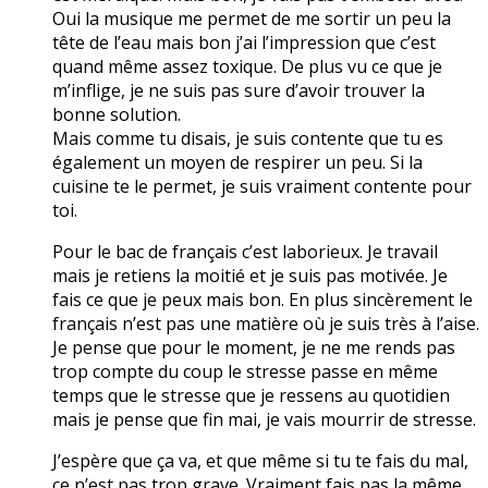
Oui la musique me permet de me sortir un peu la
tête de l’eau mais bon j’ai l’impression que c’est
quand même assez toxique. De plus vu ce que je
m’inflige, je ne suis pas sure d’avoir trouver la
bonne solution.
Mais comme tu disais, je suis contente que tu es
également un moyen de respirer un peu. Si la
cuisine te le permet, je suis vraiment contente pour
toi.
Pour le bac de français c’est laborieux. Je travail
mais je retiens la moitié et je suis pas motivée. Je
fais ce que je peux mais bon. En plus sincèrement le
français n’est pas une matière où je suis très à l’aise.
Je pense que pour le moment, je ne me rends pas
trop compte du coup le stresse passe en même
temps que le stresse que je ressens au quotidien
mais je pense que fin mai, je vais mourrir de stresse.
J’espère que ça va, et que même si tu te fais du mal,
ce n’est pas trop grave. Vraiment fais pas la même