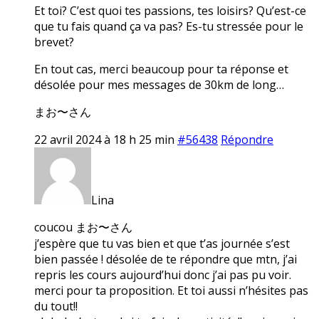
Et toi? C’est quoi tes passions, tes loisirs? Qu’est-ce
que tu fais quand ça va pas? Es-tu stressée pour le
brevet?
En tout cas, merci beaucoup pour ta réponse et
désolée pour mes messages de 30km de long…
まお〜さん
22 avril 2024 à 18 h 25 min
#56438
Répondre
Lina
coucou まお〜さん
j’espère que tu vas bien et que t’as journée s’est
bien passée ! désolée de te répondre que mtn, j’ai
repris les cours aujourd’hui donc j’ai pas pu voir.
merci pour ta proposition. Et toi aussi n’hésites pas
du tout!!