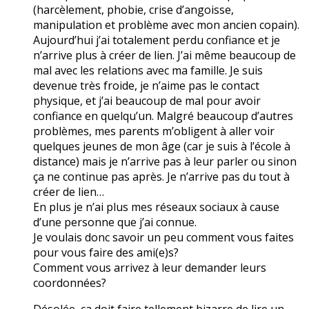
(harcèlement, phobie, crise d’angoisse,
manipulation et problème avec mon ancien copain).
Aujourd’hui j’ai totalement perdu confiance et je
n’arrive plus à créer de lien. J’ai même beaucoup de
mal avec les relations avec ma famille. Je suis
devenue très froide, je n’aime pas le contact
physique, et j’ai beaucoup de mal pour avoir
confiance en quelqu’un. Malgré beaucoup d’autres
problèmes, mes parents m’obligent à aller voir
quelques jeunes de mon âge (car je suis à l’école à
distance) mais je n’arrive pas à leur parler ou sinon
ça ne continue pas après. Je n’arrive pas du tout à
créer de lien…
En plus je n’ai plus mes réseaux sociaux à cause
d’une personne que j’ai connue.
Je voulais donc savoir un peu comment vous faites
pour vous faire des ami(e)s?
Comment vous arrivez à leur demander leurs
coordonnées?
Désolée, ça doit faire tellement bizarre de lire un