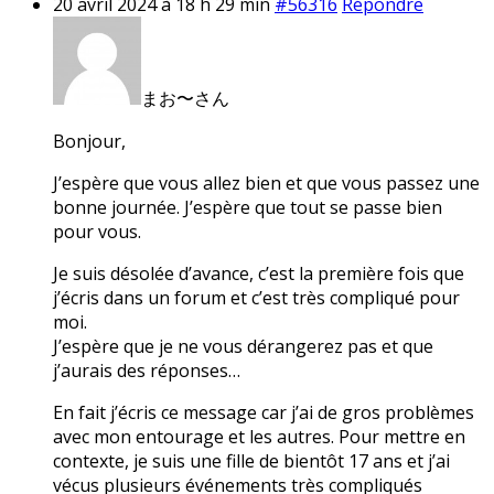
20 avril 2024 à 18 h 29 min
#56316
Répondre
まお〜さん
Bonjour,
J’espère que vous allez bien et que vous passez une
bonne journée. J’espère que tout se passe bien
pour vous.
Je suis désolée d’avance, c’est la première fois que
j’écris dans un forum et c’est très compliqué pour
moi.
J’espère que je ne vous dérangerez pas et que
j’aurais des réponses…
En fait j’écris ce message car j’ai de gros problèmes
avec mon entourage et les autres. Pour mettre en
contexte, je suis une fille de bientôt 17 ans et j’ai
vécus plusieurs événements très compliqués