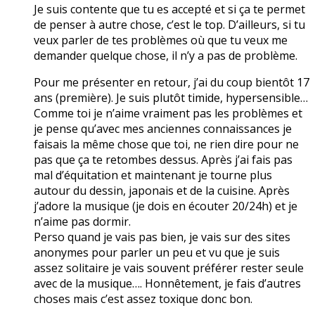
Je suis contente que tu es accepté et si ça te permet
de penser à autre chose, c’est le top. D’ailleurs, si tu
veux parler de tes problèmes où que tu veux me
demander quelque chose, il n’y a pas de problème.
Pour me présenter en retour, j’ai du coup bientôt 17
ans (première). Je suis plutôt timide, hypersensible…
Comme toi je n’aime vraiment pas les problèmes et
je pense qu’avec mes anciennes connaissances je
faisais la même chose que toi, ne rien dire pour ne
pas que ça te retombes dessus. Après j’ai fais pas
mal d’équitation et maintenant je tourne plus
autour du dessin, japonais et de la cuisine. Après
j’adore la musique (je dois en écouter 20/24h) et je
n’aime pas dormir.
Perso quand je vais pas bien, je vais sur des sites
anonymes pour parler un peu et vu que je suis
assez solitaire je vais souvent préférer rester seule
avec de la musique…. Honnêtement, je fais d’autres
choses mais c’est assez toxique donc bon.