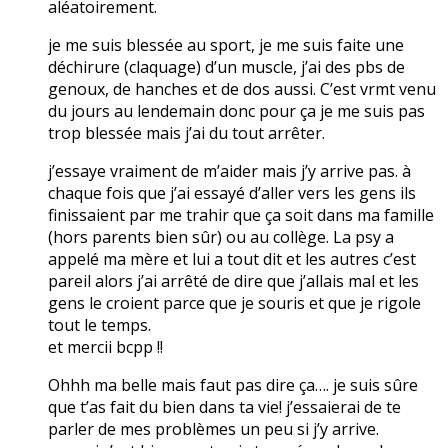
aléatoirement.
je me suis blessée au sport, je me suis faite une
déchirure (claquage) d’un muscle, j’ai des pbs de
genoux, de hanches et de dos aussi. C’est vrmt venu
du jours au lendemain donc pour ça je me suis pas
trop blessée mais j’ai du tout arrêter.
j’essaye vraiment de m’aider mais j’y arrive pas. à
chaque fois que j’ai essayé d’aller vers les gens ils
finissaient par me trahir que ça soit dans ma famille
(hors parents bien sûr) ou au collège. La psy a
appelé ma mère et lui a tout dit et les autres c’est
pareil alors j’ai arrêté de dire que j’allais mal et les
gens le croient parce que je souris et que je rigole
tout le temps.
et mercii bcpp !!
Ohhh ma belle mais faut pas dire ça…. je suis sûre
que t’as fait du bien dans ta vie! j’essaierai de te
parler de mes problèmes un peu si j’y arrive.