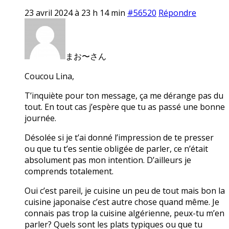
23 avril 2024 à 23 h 14 min
#56520
Répondre
まお〜さん
Coucou Lina,
T’inquiète pour ton message, ça me dérange pas du
tout. En tout cas j’espère que tu as passé une bonne
journée.
Désolée si je t’ai donné l’impression de te presser
ou que tu t’es sentie obligée de parler, ce n’était
absolument pas mon intention. D’ailleurs je
comprends totalement.
Oui c’est pareil, je cuisine un peu de tout mais bon la
cuisine japonaise c’est autre chose quand même. Je
connais pas trop la cuisine algérienne, peux-tu m’en
parler? Quels sont les plats typiques ou que tu