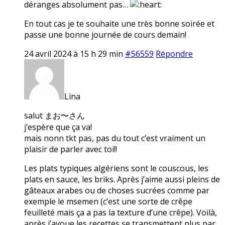
déranges absolument pas…
En tout cas je te souhaite une très bonne soirée et
passe une bonne journée de cours demain!
24 avril 2024 à 15 h 29 min
#56559
Répondre
Lina
salut まお〜さん
j’espère que ça va!
mais nonn tkt pas, pas du tout c’est vraiment un
plaisir de parler avec toi!!
Les plats typiques algériens sont le couscous, les
plats en sauce, les briks. Après j’aime aussi pleins de
gâteaux arabes ou de choses sucrées comme par
exemple le msemen (c’est une sorte de crêpe
feuilleté mais ça a pas la texture d’une crêpe). Voilà,
après j’avoue les recettes se transmettent plus par