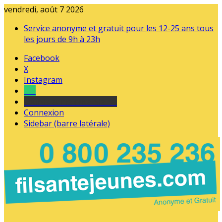
vendredi, août 7 2026
Service anonyme et gratuit pour les 12-25 ans tous
les jours de 9h à 23h
Facebook
X
Instagram
Tel
sourds et malentendants
Connexion
Sidebar (barre latérale)