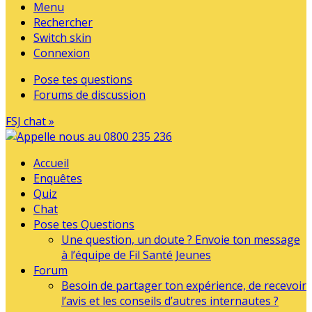
Menu
Rechercher
Switch skin
Connexion
Pose tes questions
Forums de discussion
FSJ chat »
Accueil
Enquêtes
Quiz
Chat
Pose tes Questions
Une question, un doute ? Envoie ton message
à l’équipe de Fil Santé Jeunes
Forum
Besoin de partager ton expérience, de recevoir
l’avis et les conseils d’autres internautes ?