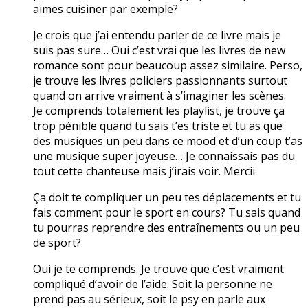
aimes cuisiner par exemple?
Je crois que j’ai entendu parler de ce livre mais je
suis pas sure… Oui c’est vrai que les livres de new
romance sont pour beaucoup assez similaire. Perso,
je trouve les livres policiers passionnants surtout
quand on arrive vraiment à s’imaginer les scènes.
Je comprends totalement les playlist, je trouve ça
trop pénible quand tu sais t’es triste et tu as que
des musiques un peu dans ce mood et d’un coup t’as
une musique super joyeuse… Je connaissais pas du
tout cette chanteuse mais j’irais voir. Mercii
Ça doit te compliquer un peu tes déplacements et tu
fais comment pour le sport en cours? Tu sais quand
tu pourras reprendre des entraînements ou un peu
de sport?
Oui je te comprends. Je trouve que c’est vraiment
compliqué d’avoir de l’aide. Soit la personne ne
prend pas au sérieux, soit le psy en parle aux