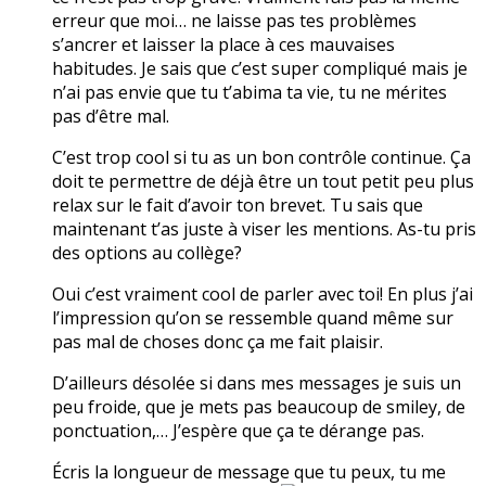
erreur que moi… ne laisse pas tes problèmes
s’ancrer et laisser la place à ces mauvaises
habitudes. Je sais que c’est super compliqué mais je
n’ai pas envie que tu t’abima ta vie, tu ne mérites
pas d’être mal.
C’est trop cool si tu as un bon contrôle continue. Ça
doit te permettre de déjà être un tout petit peu plus
relax sur le fait d’avoir ton brevet. Tu sais que
maintenant t’as juste à viser les mentions. As-tu pris
des options au collège?
Oui c’est vraiment cool de parler avec toi! En plus j’ai
l’impression qu’on se ressemble quand même sur
pas mal de choses donc ça me fait plaisir.
D’ailleurs désolée si dans mes messages je suis un
peu froide, que je mets pas beaucoup de smiley, de
ponctuation,… J’espère que ça te dérange pas.
Écris la longueur de message que tu peux, tu me