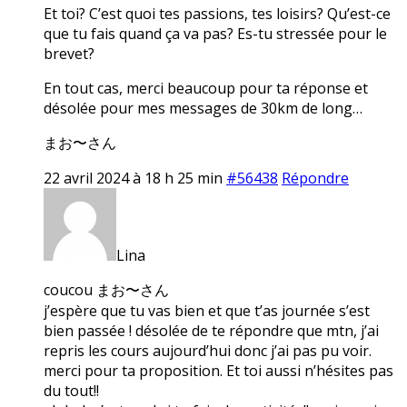
Et toi? C’est quoi tes passions, tes loisirs? Qu’est-ce
que tu fais quand ça va pas? Es-tu stressée pour le
brevet?
En tout cas, merci beaucoup pour ta réponse et
désolée pour mes messages de 30km de long…
まお〜さん
22 avril 2024 à 18 h 25 min
#56438
Répondre
Lina
coucou まお〜さん
j’espère que tu vas bien et que t’as journée s’est
bien passée ! désolée de te répondre que mtn, j’ai
repris les cours aujourd’hui donc j’ai pas pu voir.
merci pour ta proposition. Et toi aussi n’hésites pas
du tout!!