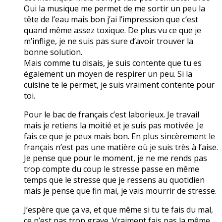
Oui la musique me permet de me sortir un peu la
tête de l’eau mais bon j’ai l’impression que c’est
quand même assez toxique. De plus vu ce que je
m’inflige, je ne suis pas sure d’avoir trouver la
bonne solution.
Mais comme tu disais, je suis contente que tu es
également un moyen de respirer un peu. Si la
cuisine te le permet, je suis vraiment contente pour
toi.
Pour le bac de français c’est laborieux. Je travail
mais je retiens la moitié et je suis pas motivée. Je
fais ce que je peux mais bon. En plus sincèrement le
français n’est pas une matière où je suis très à l’aise.
Je pense que pour le moment, je ne me rends pas
trop compte du coup le stresse passe en même
temps que le stresse que je ressens au quotidien
mais je pense que fin mai, je vais mourrir de stresse.
J’espère que ça va, et que même si tu te fais du mal,
ce n’est pas trop grave. Vraiment fais pas la même