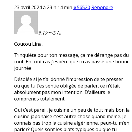
23 avril 2024 à 23 h 14 min
#56520
Répondre
まお〜さん
Coucou Lina,
T’inquiète pour ton message, ça me dérange pas du
tout. En tout cas j’espère que tu as passé une bonne
journée.
Désolée si je t’ai donné l’impression de te presser
ou que tu t’es sentie obligée de parler, ce n’était
absolument pas mon intention. D’ailleurs je
comprends totalement.
Oui c’est pareil, je cuisine un peu de tout mais bon la
cuisine japonaise c’est autre chose quand même. Je
connais pas trop la cuisine algérienne, peux-tu m’en
parler? Quels sont les plats typiques ou que tu