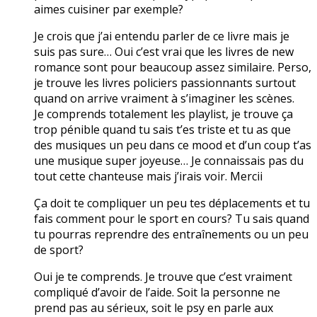
aimes cuisiner par exemple?
Je crois que j’ai entendu parler de ce livre mais je
suis pas sure… Oui c’est vrai que les livres de new
romance sont pour beaucoup assez similaire. Perso,
je trouve les livres policiers passionnants surtout
quand on arrive vraiment à s’imaginer les scènes.
Je comprends totalement les playlist, je trouve ça
trop pénible quand tu sais t’es triste et tu as que
des musiques un peu dans ce mood et d’un coup t’as
une musique super joyeuse… Je connaissais pas du
tout cette chanteuse mais j’irais voir. Mercii
Ça doit te compliquer un peu tes déplacements et tu
fais comment pour le sport en cours? Tu sais quand
tu pourras reprendre des entraînements ou un peu
de sport?
Oui je te comprends. Je trouve que c’est vraiment
compliqué d’avoir de l’aide. Soit la personne ne
prend pas au sérieux, soit le psy en parle aux