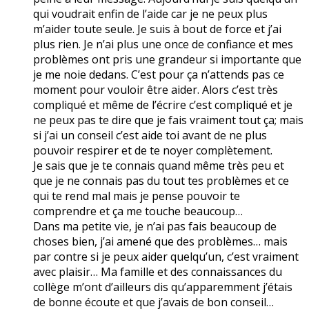
qui voudrait enfin de l’aide car je ne peux plus
m’aider toute seule. Je suis à bout de force et j’ai
plus rien. Je n’ai plus une once de confiance et mes
problèmes ont pris une grandeur si importante que
je me noie dedans. C’est pour ça n’attends pas ce
moment pour vouloir être aider. Alors c’est très
compliqué et même de l’écrire c’est compliqué et je
ne peux pas te dire que je fais vraiment tout ça; mais
si j’ai un conseil c’est aide toi avant de ne plus
pouvoir respirer et de te noyer complètement.
Je sais que je te connais quand même très peu et
que je ne connais pas du tout tes problèmes et ce
qui te rend mal mais je pense pouvoir te
comprendre et ça me touche beaucoup…
Dans ma petite vie, je n’ai pas fais beaucoup de
choses bien, j’ai amené que des problèmes… mais
par contre si je peux aider quelqu’un, c’est vraiment
avec plaisir… Ma famille et des connaissances du
collège m’ont d’ailleurs dis qu’apparemment j’étais
de bonne écoute et que j’avais de bon conseil…