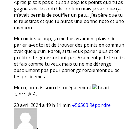
Après je sais pas si tu sais déjà les points que tu as
gagné avec le contrôle continu mais je sais que ça
m’avait permis de souffler un peu… J’espère que tu
le réussiras et que tu auras une bonne note et une
mention.
Merciii beaucoup, ça me fais vraiment plaisir de
parler avec toi et de trouver des points en commun
avec quelqu’un. Pareil, si tu veux parler plus et en
profiter, te gène surtout pas. Vraiment je te le redis
et fais comme tu veux mais tu ne me dérange
absolument pas pour parler généralement ou de
tes problèmes.
Merci, prends soin de toi également
まお〜さん
23 avril 2024 à 19 h 11 min
#56503
Répondre