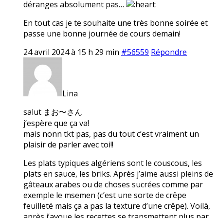
déranges absolument pas…
En tout cas je te souhaite une très bonne soirée et
passe une bonne journée de cours demain!
24 avril 2024 à 15 h 29 min
#56559
Répondre
Lina
salut まお〜さん
j’espère que ça va!
mais nonn tkt pas, pas du tout c’est vraiment un
plaisir de parler avec toi!!
Les plats typiques algériens sont le couscous, les
plats en sauce, les briks. Après j’aime aussi pleins de
gâteaux arabes ou de choses sucrées comme par
exemple le msemen (c’est une sorte de crêpe
feuilleté mais ça a pas la texture d’une crêpe). Voilà,
après j’avoue les recettes se transmettent plus par