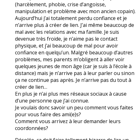
(harcèlement, phobie, crise d’angoisse,
manipulation et problème avec mon ancien copain).
Aujourd’hui j’ai totalement perdu confiance et je
n’arrive plus à créer de lien. J’ai même beaucoup de
mal avec les relations avec ma famille. Je suis
devenue très froide, je n’aime pas le contact
physique, et j’ai beaucoup de mal pour avoir
confiance en quelqu’un. Malgré beaucoup d’autres
problèmes, mes parents m’obligent à aller voir
quelques jeunes de mon âge (car je suis à l’école à
distance) mais je n’arrive pas à leur parler ou sinon
ça ne continue pas après. Je n’arrive pas du tout à
créer de lien…
En plus je n’ai plus mes réseaux sociaux à cause
d’une personne que j’ai connue.
Je voulais donc savoir un peu comment vous faites
pour vous faire des ami(e)s?
Comment vous arrivez à leur demander leurs
coordonnées?
Désolée, ça doit faire tellement bizarre de lire un