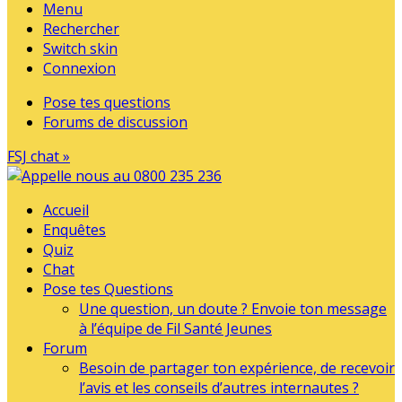
Menu
Rechercher
Switch skin
Connexion
Pose tes questions
Forums de discussion
FSJ chat »
Accueil
Enquêtes
Quiz
Chat
Pose tes Questions
Une question, un doute ? Envoie ton message
à l’équipe de Fil Santé Jeunes
Forum
Besoin de partager ton expérience, de recevoir
l’avis et les conseils d’autres internautes ?