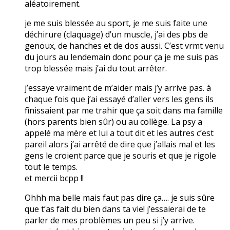
aléatoirement.
je me suis blessée au sport, je me suis faite une
déchirure (claquage) d’un muscle, j’ai des pbs de
genoux, de hanches et de dos aussi. C’est vrmt venu
du jours au lendemain donc pour ça je me suis pas
trop blessée mais j’ai du tout arrêter.
j’essaye vraiment de m’aider mais j’y arrive pas. à
chaque fois que j’ai essayé d’aller vers les gens ils
finissaient par me trahir que ça soit dans ma famille
(hors parents bien sûr) ou au collège. La psy a
appelé ma mère et lui a tout dit et les autres c’est
pareil alors j’ai arrêté de dire que j’allais mal et les
gens le croient parce que je souris et que je rigole
tout le temps.
et mercii bcpp !!
Ohhh ma belle mais faut pas dire ça…. je suis sûre
que t’as fait du bien dans ta vie! j’essaierai de te
parler de mes problèmes un peu si j’y arrive.