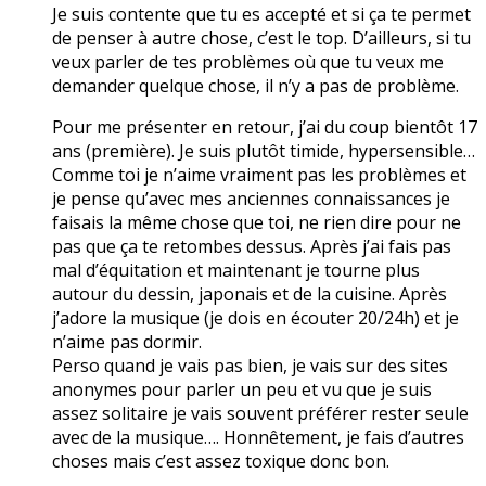
Je suis contente que tu es accepté et si ça te permet
de penser à autre chose, c’est le top. D’ailleurs, si tu
veux parler de tes problèmes où que tu veux me
demander quelque chose, il n’y a pas de problème.
Pour me présenter en retour, j’ai du coup bientôt 17
ans (première). Je suis plutôt timide, hypersensible…
Comme toi je n’aime vraiment pas les problèmes et
je pense qu’avec mes anciennes connaissances je
faisais la même chose que toi, ne rien dire pour ne
pas que ça te retombes dessus. Après j’ai fais pas
mal d’équitation et maintenant je tourne plus
autour du dessin, japonais et de la cuisine. Après
j’adore la musique (je dois en écouter 20/24h) et je
n’aime pas dormir.
Perso quand je vais pas bien, je vais sur des sites
anonymes pour parler un peu et vu que je suis
assez solitaire je vais souvent préférer rester seule
avec de la musique…. Honnêtement, je fais d’autres
choses mais c’est assez toxique donc bon.