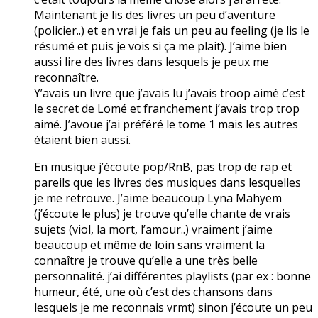
Maintenant je lis des livres un peu d’aventure
(policier..) et en vrai je fais un peu au feeling (je lis le
résumé et puis je vois si ça me plait). J’aime bien
aussi lire des livres dans lesquels je peux me
reconnaître.
Y’avais un livre que j’avais lu j’avais troop aimé c’est
le secret de Lomé et franchement j’avais trop trop
aimé. J’avoue j’ai préféré le tome 1 mais les autres
étaient bien aussi.
En musique j’écoute pop/RnB, pas trop de rap et
pareils que les livres des musiques dans lesquelles
je me retrouve. J’aime beaucoup Lyna Mahyem
(j’écoute le plus) je trouve qu’elle chante de vrais
sujets (viol, la mort, l’amour..) vraiment j’aime
beaucoup et même de loin sans vraiment la
connaître je trouve qu’elle a une très belle
personnalité. j’ai différentes playlists (par ex : bonne
humeur, été, une où c’est des chansons dans
lesquels je me reconnais vrmt) sinon j’écoute un peu