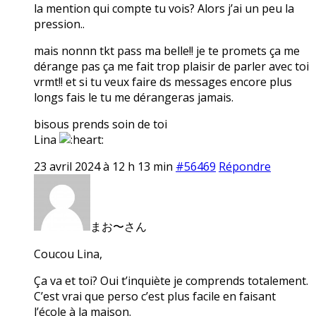
la mention qui compte tu vois? Alors j’ai un peu la
pression..
mais nonnn tkt pass ma belle!! je te promets ça me
dérange pas ça me fait trop plaisir de parler avec toi
vrmt!! et si tu veux faire ds messages encore plus
longs fais le tu me dérangeras jamais.
bisous prends soin de toi
Lina
23 avril 2024 à 12 h 13 min
#56469
Répondre
まお〜さん
Coucou Lina,
Ça va et toi? Oui t’inquiète je comprends totalement.
C’est vrai que perso c’est plus facile en faisant
l’école à la maison.