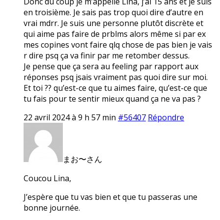
Donc du coup je m’appelle Lina, j’ai 15 ans et je suis
en troisième. Je sais pas trop quoi dire d’autre en
vrai mdrr. Je suis une personne plutôt discrète et
qui aime pas faire de prblms alors même si par ex
mes copines vont faire qlq chose de pas bien je vais
r dire psq ça va finir par me retomber dessus.
Je pense que ça sera au feeling par rapport aux
réponses psq jsais vraiment pas quoi dire sur moi.
Et toi ?? qu’est-ce que tu aimes faire, qu’est-ce que
tu fais pour te sentir mieux quand ça ne va pas ?
22 avril 2024 à 9 h 57 min
#56407
Répondre
まお〜さん
Coucou Lina,
J’espère que tu vas bien et que tu passeras une
bonne journée.