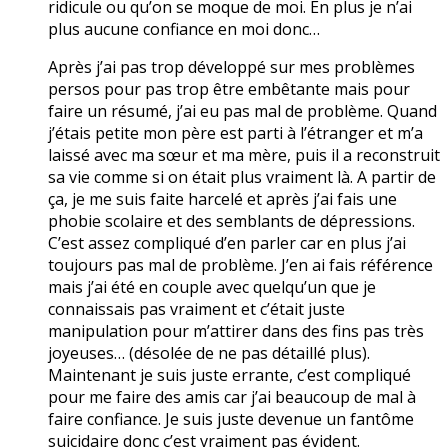
ridicule ou qu’on se moque de moi. En plus je n’ai
plus aucune confiance en moi donc…
Après j’ai pas trop développé sur mes problèmes
persos pour pas trop être embêtante mais pour
faire un résumé, j’ai eu pas mal de problème. Quand
j’étais petite mon père est parti à l’étranger et m’a
laissé avec ma sœur et ma mère, puis il a reconstruit
sa vie comme si on était plus vraiment là. A partir de
ça, je me suis faite harcelé et après j’ai fais une
phobie scolaire et des semblants de dépressions.
C’est assez compliqué d’en parler car en plus j’ai
toujours pas mal de problème. J’en ai fais référence
mais j’ai été en couple avec quelqu’un que je
connaissais pas vraiment et c’était juste
manipulation pour m’attirer dans des fins pas très
joyeuses… (désolée de ne pas détaillé plus).
Maintenant je suis juste errante, c’est compliqué
pour me faire des amis car j’ai beaucoup de mal à
faire confiance. Je suis juste devenue un fantôme
suicidaire donc c’est vraiment pas évident.