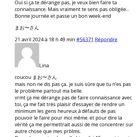
Oui si ça te dérange pas, je veux bien faire ta
connaissance. Mais vraiment te sens pas obligée…
Bonne journée et passe un bon week-end
まお〜さん
21 avril 2024 à 18 h 49 min
#56371
Répondre
Lina
coucou まお〜さん
mais non ne dis pas ça.. je suis sûre que tu n’es pas
le problème partout ma belle.
vrmt ça me dérange pas de faire connaissance avec
toi, ça me fait très plaisir d’essayer de rendre un
minimum les gens heureux à défauts de pas
pouvoir le faire pour moi même. et pour dire la
vérité ça me permettrait aussi de me concentrer sur
autre chose que mes prblms.