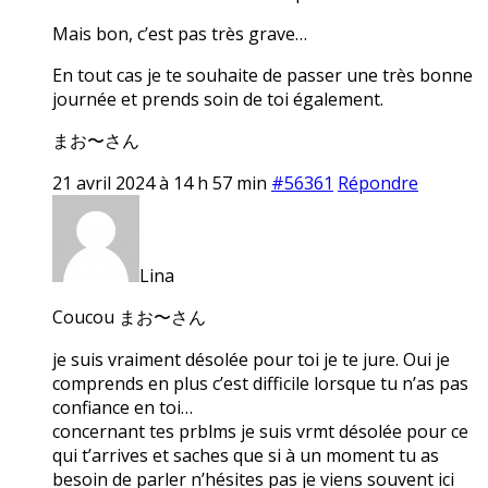
Mais bon, c’est pas très grave…
En tout cas je te souhaite de passer une très bonne
journée et prends soin de toi également.
まお〜さん
21 avril 2024 à 14 h 57 min
#56361
Répondre
Lina
Coucou まお〜さん
je suis vraiment désolée pour toi je te jure. Oui je
comprends en plus c’est difficile lorsque tu n’as pas
confiance en toi…
concernant tes prblms je suis vrmt désolée pour ce
qui t’arrives et saches que si à un moment tu as
besoin de parler n’hésites pas je viens souvent ici