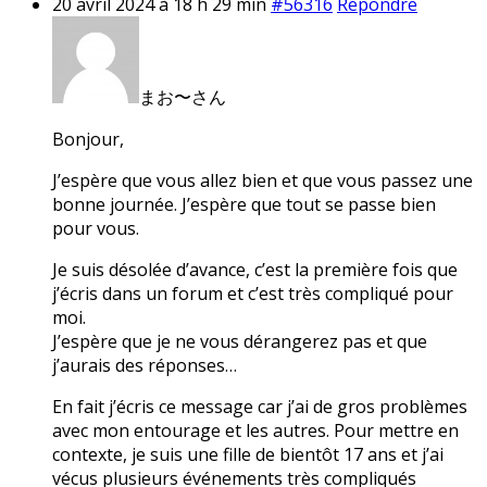
20 avril 2024 à 18 h 29 min
#56316
Répondre
まお〜さん
Bonjour,
J’espère que vous allez bien et que vous passez une
bonne journée. J’espère que tout se passe bien
pour vous.
Je suis désolée d’avance, c’est la première fois que
j’écris dans un forum et c’est très compliqué pour
moi.
J’espère que je ne vous dérangerez pas et que
j’aurais des réponses…
En fait j’écris ce message car j’ai de gros problèmes
avec mon entourage et les autres. Pour mettre en
contexte, je suis une fille de bientôt 17 ans et j’ai
vécus plusieurs événements très compliqués