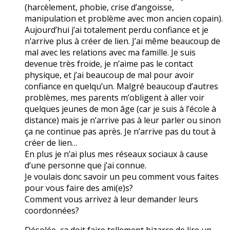
(harcèlement, phobie, crise d’angoisse,
manipulation et problème avec mon ancien copain).
Aujourd’hui j’ai totalement perdu confiance et je
n’arrive plus à créer de lien. J’ai même beaucoup de
mal avec les relations avec ma famille. Je suis
devenue très froide, je n’aime pas le contact
physique, et j’ai beaucoup de mal pour avoir
confiance en quelqu’un. Malgré beaucoup d’autres
problèmes, mes parents m’obligent à aller voir
quelques jeunes de mon âge (car je suis à l’école à
distance) mais je n’arrive pas à leur parler ou sinon
ça ne continue pas après. Je n’arrive pas du tout à
créer de lien…
En plus je n’ai plus mes réseaux sociaux à cause
d’une personne que j’ai connue.
Je voulais donc savoir un peu comment vous faites
pour vous faire des ami(e)s?
Comment vous arrivez à leur demander leurs
coordonnées?
Désolée, ça doit faire tellement bizarre de lire un