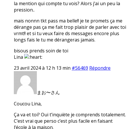
la mention qui compte tu vois? Alors j’ai un peu la
pression..
mais nonnn tkt pass ma belle!! je te promets ça me
dérange pas ça me fait trop plaisir de parler avec toi
vrmt!! et si tu veux faire ds messages encore plus
longs fais le tu me dérangeras jamais.
bisous prends soin de toi
Lina
23 avril 2024 à 12 h 13 min
#56469
Répondre
まお〜さん
Coucou Lina,
Ça va et toi? Oui t’inquiète je comprends totalement.
C’est vrai que perso c’est plus facile en faisant
l’école à la maison.