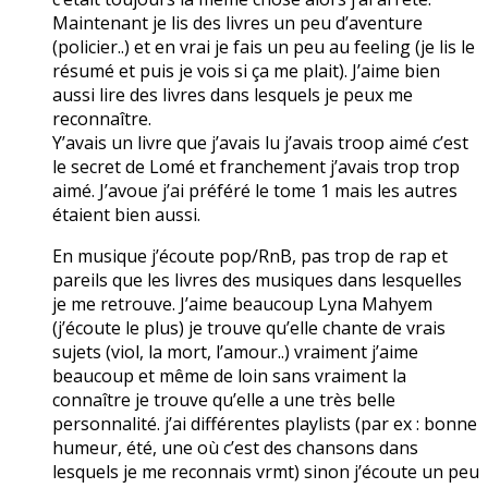
Maintenant je lis des livres un peu d’aventure
(policier..) et en vrai je fais un peu au feeling (je lis le
résumé et puis je vois si ça me plait). J’aime bien
aussi lire des livres dans lesquels je peux me
reconnaître.
Y’avais un livre que j’avais lu j’avais troop aimé c’est
le secret de Lomé et franchement j’avais trop trop
aimé. J’avoue j’ai préféré le tome 1 mais les autres
étaient bien aussi.
En musique j’écoute pop/RnB, pas trop de rap et
pareils que les livres des musiques dans lesquelles
je me retrouve. J’aime beaucoup Lyna Mahyem
(j’écoute le plus) je trouve qu’elle chante de vrais
sujets (viol, la mort, l’amour..) vraiment j’aime
beaucoup et même de loin sans vraiment la
connaître je trouve qu’elle a une très belle
personnalité. j’ai différentes playlists (par ex : bonne
humeur, été, une où c’est des chansons dans
lesquels je me reconnais vrmt) sinon j’écoute un peu