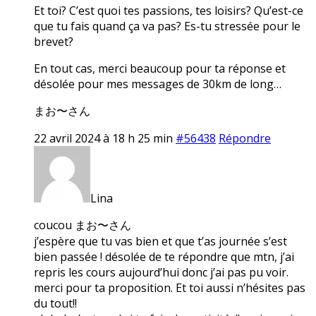
Et toi? C’est quoi tes passions, tes loisirs? Qu’est-ce
que tu fais quand ça va pas? Es-tu stressée pour le
brevet?
En tout cas, merci beaucoup pour ta réponse et
désolée pour mes messages de 30km de long…
まお〜さん
22 avril 2024 à 18 h 25 min
#56438
Répondre
Lina
coucou まお〜さん
j’espère que tu vas bien et que t’as journée s’est
bien passée ! désolée de te répondre que mtn, j’ai
repris les cours aujourd’hui donc j’ai pas pu voir.
merci pour ta proposition. Et toi aussi n’hésites pas
du tout!!