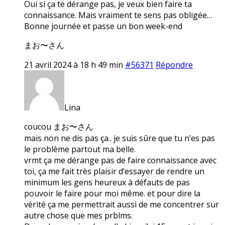
Oui si ça te dérange pas, je veux bien faire ta
connaissance. Mais vraiment te sens pas obligée…
Bonne journée et passe un bon week-end
まお〜さん
21 avril 2024 à 18 h 49 min
#56371
Répondre
Lina
coucou まお〜さん
mais non ne dis pas ça.. je suis sûre que tu n’es pas
le problème partout ma belle.
vrmt ça me dérange pas de faire connaissance avec
toi, ça me fait très plaisir d’essayer de rendre un
minimum les gens heureux à défauts de pas
pouvoir le faire pour moi même. et pour dire la
vérité ça me permettrait aussi de me concentrer sur
autre chose que mes prblms.