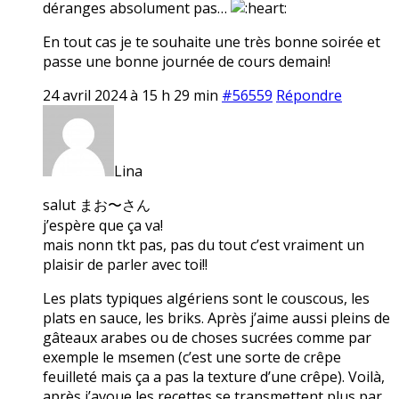
déranges absolument pas…
En tout cas je te souhaite une très bonne soirée et
passe une bonne journée de cours demain!
24 avril 2024 à 15 h 29 min
#56559
Répondre
Lina
salut まお〜さん
j’espère que ça va!
mais nonn tkt pas, pas du tout c’est vraiment un
plaisir de parler avec toi!!
Les plats typiques algériens sont le couscous, les
plats en sauce, les briks. Après j’aime aussi pleins de
gâteaux arabes ou de choses sucrées comme par
exemple le msemen (c’est une sorte de crêpe
feuilleté mais ça a pas la texture d’une crêpe). Voilà,
après j’avoue les recettes se transmettent plus par