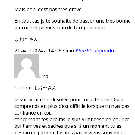
Mais bon, c’est pas très grave…
En tout cas je te souhaite de passer une très bonne
journée et prends soin de toi également.
まお〜さん
21 avril 2024 à 14 h 57 min
#56361
Répondre
Lina
Coucou まお〜さん
je suis vraiment désolée pour toi je te jure. Oui je
comprends en plus c’est difficile lorsque tu n’as pas
confiance en toi…
concernant tes prblms je suis vrmt désolée pour ce
qui t’arrives et saches que si à un moment tu as
besoin de parler n’hésites pas je viens souvent ici