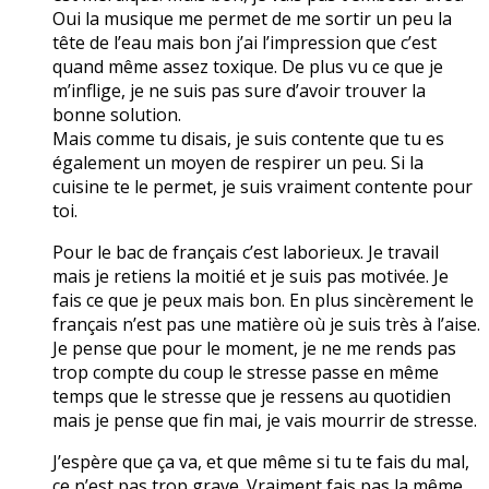
Oui la musique me permet de me sortir un peu la
tête de l’eau mais bon j’ai l’impression que c’est
quand même assez toxique. De plus vu ce que je
m’inflige, je ne suis pas sure d’avoir trouver la
bonne solution.
Mais comme tu disais, je suis contente que tu es
également un moyen de respirer un peu. Si la
cuisine te le permet, je suis vraiment contente pour
toi.
Pour le bac de français c’est laborieux. Je travail
mais je retiens la moitié et je suis pas motivée. Je
fais ce que je peux mais bon. En plus sincèrement le
français n’est pas une matière où je suis très à l’aise.
Je pense que pour le moment, je ne me rends pas
trop compte du coup le stresse passe en même
temps que le stresse que je ressens au quotidien
mais je pense que fin mai, je vais mourrir de stresse.
J’espère que ça va, et que même si tu te fais du mal,
ce n’est pas trop grave. Vraiment fais pas la même