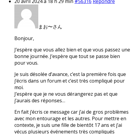
20 avril 2024 à 18 h 29 min
#56316
Répondre
まお〜さん
Bonjour,
J’espère que vous allez bien et que vous passez une
bonne journée. J’espère que tout se passe bien
pour vous.
Je suis désolée d’avance, c’est la première fois que
j’écris dans un forum et c’est très compliqué pour
moi.
J’espère que je ne vous dérangerez pas et que
j’aurais des réponses…
En fait j’écris ce message car j’ai de gros problèmes
avec mon entourage et les autres. Pour mettre en
contexte, je suis une fille de bientôt 17 ans et j’ai
vécus plusieurs événements très compliqués