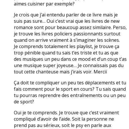
aimes cuisiner par exemple?
Je crois que j’ai entendu parler de ce livre mais je
suis pas sure… Oui c’est vrai que les livres de new
romance sont pour beaucoup assez similaire. Perso,
je trouve les livres policiers passionnants surtout
quand on arrive vraiment à s’imaginer les scènes.
Je comprends totalement les playlist, je trouve ça
trop pénible quand tu sais t’es triste et tu as que
des musiques un peu dans ce mood et d’un coup t’as
une musique super joyeuse… Je connaissais pas du
tout cette chanteuse mais j’irais voir. Mercii
Ça doit te compliquer un peu tes déplacements et tu
fais comment pour le sport en cours? Tu sais quand
tu pourras reprendre des entraînements ou un peu
de sport?
Oui je te comprends. Je trouve que c’est vraiment
compliqué d’avoir de l’aide. Soit la personne ne
prend pas au sérieux, soit le psy en parle aux