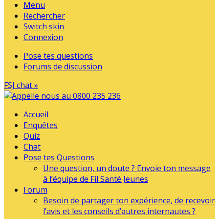
Menu
Rechercher
Switch skin
Connexion
Pose tes questions
Forums de discussion
FSJ chat »
Accueil
Enquêtes
Quiz
Chat
Pose tes Questions
Une question, un doute ? Envoie ton message
à l’équipe de Fil Santé Jeunes
Forum
Besoin de partager ton expérience, de recevoir
l’avis et les conseils d’autres internautes ?