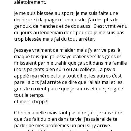
aléatoirement.
je me suis blessée au sport, je me suis faite une
déchirure (claquage) d’un muscle, j’ai des pbs de
genoux, de hanches et de dos aussi. C’est vrmt venu
du jours au lendemain donc pour ça je me suis pas
trop blessée mais j’ai du tout arrêter.
j’essaye vraiment de m’aider mais j’y arrive pas. à
chaque fois que j’ai essayé d’aller vers les gens ils
finissaient par me trahir que ça soit dans ma famille
(hors parents bien sûr) ou au collège. La psy a
appelé ma mère et lui a tout dit et les autres c’est
pareil alors j’ai arrêté de dire que j’allais mal et les
gens le croient parce que je souris et que je rigole
tout le temps.
et mercii bcpp !!
Ohhh ma belle mais faut pas dire ça…. je suis sûre
que t’as fait du bien dans ta vie! j’essaierai de te
parler de mes problèmes un peu si j’y arrive.