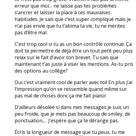
erreur que moi… ne laisse pas tes problèmes
s’ancrer et laisser la place à ces mauvaises
habitudes. Je sais que c’est super compliqué mais je
n’ai pas envie que tu t’abima ta vie, tu ne mérites
pas d’être mal.
C’est trop cool si tu as un bon contrôle continue. Ça
doit te permettre de déjà être un tout petit peu plus
relax sur le fait d’avoir ton brevet. Tu sais que
maintenant t’as juste à viser les mentions. As-tu pris
des options au collège?
Oui c’est vraiment cool de parler avec toi! En plus j’ai
l’impression qu’on se ressemble quand même sur
pas mal de choses donc ça me fait plaisir.
D’ailleurs désolée si dans mes messages je suis un
peu froide, que je mets pas beaucoup de smiley, de
ponctuation,… J’espère que ça te dérange pas.
Écris la longueur de message que tu peux, tu me