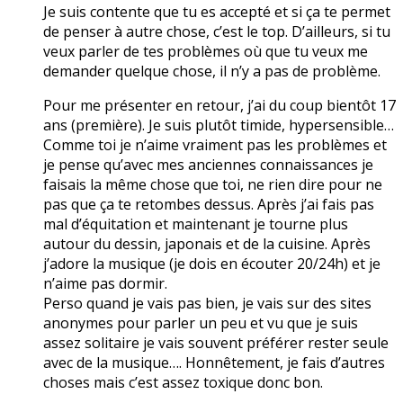
Je suis contente que tu es accepté et si ça te permet
de penser à autre chose, c’est le top. D’ailleurs, si tu
veux parler de tes problèmes où que tu veux me
demander quelque chose, il n’y a pas de problème.
Pour me présenter en retour, j’ai du coup bientôt 17
ans (première). Je suis plutôt timide, hypersensible…
Comme toi je n’aime vraiment pas les problèmes et
je pense qu’avec mes anciennes connaissances je
faisais la même chose que toi, ne rien dire pour ne
pas que ça te retombes dessus. Après j’ai fais pas
mal d’équitation et maintenant je tourne plus
autour du dessin, japonais et de la cuisine. Après
j’adore la musique (je dois en écouter 20/24h) et je
n’aime pas dormir.
Perso quand je vais pas bien, je vais sur des sites
anonymes pour parler un peu et vu que je suis
assez solitaire je vais souvent préférer rester seule
avec de la musique…. Honnêtement, je fais d’autres
choses mais c’est assez toxique donc bon.