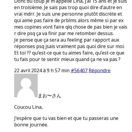
Donc du coup je m’appelle Lina, j’ai 15 ans et je suis
en troisième. Je sais pas trop quoi dire d’autre en
vrai mdrr. Je suis une personne plutôt discrète et
qui aime pas faire de prblms alors même si par ex
mes copines vont faire qlq chose de pas bien je vais
r dire psq ça va finir par me retomber dessus.
Je pense que ça sera au feeling par rapport aux
réponses psq jsais vraiment pas quoi dire sur moi.
Et toi ?? qu’est-ce que tu aimes faire, qu’est-ce que
tu fais pour te sentir mieux quand ça ne va pas ?
22 avril 2024 à 9 h 57 min
#56407
Répondre
まお〜さん
Coucou Lina,
J’espère que tu vas bien et que tu passeras une
bonne journée.