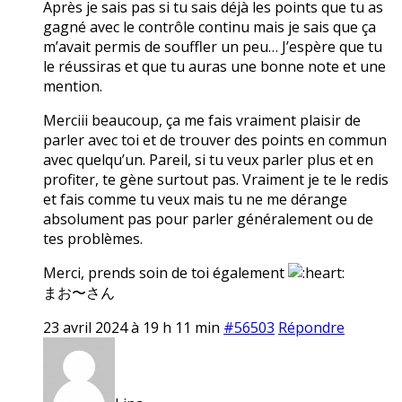
Après je sais pas si tu sais déjà les points que tu as
gagné avec le contrôle continu mais je sais que ça
m’avait permis de souffler un peu… J’espère que tu
le réussiras et que tu auras une bonne note et une
mention.
Merciii beaucoup, ça me fais vraiment plaisir de
parler avec toi et de trouver des points en commun
avec quelqu’un. Pareil, si tu veux parler plus et en
profiter, te gène surtout pas. Vraiment je te le redis
et fais comme tu veux mais tu ne me dérange
absolument pas pour parler généralement ou de
tes problèmes.
Merci, prends soin de toi également
まお〜さん
23 avril 2024 à 19 h 11 min
#56503
Répondre