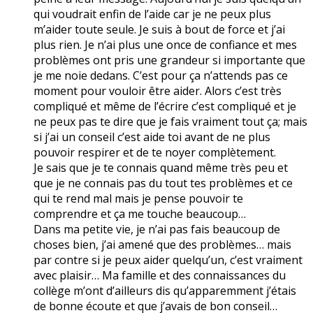
qui voudrait enfin de l’aide car je ne peux plus
m’aider toute seule. Je suis à bout de force et j’ai
plus rien. Je n’ai plus une once de confiance et mes
problèmes ont pris une grandeur si importante que
je me noie dedans. C’est pour ça n’attends pas ce
moment pour vouloir être aider. Alors c’est très
compliqué et même de l’écrire c’est compliqué et je
ne peux pas te dire que je fais vraiment tout ça; mais
si j’ai un conseil c’est aide toi avant de ne plus
pouvoir respirer et de te noyer complètement.
Je sais que je te connais quand même très peu et
que je ne connais pas du tout tes problèmes et ce
qui te rend mal mais je pense pouvoir te
comprendre et ça me touche beaucoup…
Dans ma petite vie, je n’ai pas fais beaucoup de
choses bien, j’ai amené que des problèmes… mais
par contre si je peux aider quelqu’un, c’est vraiment
avec plaisir… Ma famille et des connaissances du
collège m’ont d’ailleurs dis qu’apparemment j’étais
de bonne écoute et que j’avais de bon conseil…