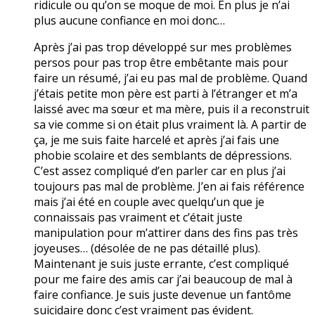
ridicule ou qu’on se moque de moi. En plus je n’ai
plus aucune confiance en moi donc…
Après j’ai pas trop développé sur mes problèmes
persos pour pas trop être embêtante mais pour
faire un résumé, j’ai eu pas mal de problème. Quand
j’étais petite mon père est parti à l’étranger et m’a
laissé avec ma sœur et ma mère, puis il a reconstruit
sa vie comme si on était plus vraiment là. A partir de
ça, je me suis faite harcelé et après j’ai fais une
phobie scolaire et des semblants de dépressions.
C’est assez compliqué d’en parler car en plus j’ai
toujours pas mal de problème. J’en ai fais référence
mais j’ai été en couple avec quelqu’un que je
connaissais pas vraiment et c’était juste
manipulation pour m’attirer dans des fins pas très
joyeuses… (désolée de ne pas détaillé plus).
Maintenant je suis juste errante, c’est compliqué
pour me faire des amis car j’ai beaucoup de mal à
faire confiance. Je suis juste devenue un fantôme
suicidaire donc c’est vraiment pas évident.