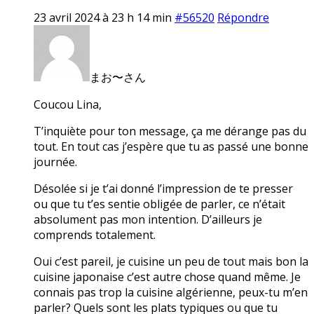
23 avril 2024 à 23 h 14 min
#56520
Répondre
まお〜さん
Coucou Lina,
T’inquiète pour ton message, ça me dérange pas du
tout. En tout cas j’espère que tu as passé une bonne
journée.
Désolée si je t’ai donné l’impression de te presser
ou que tu t’es sentie obligée de parler, ce n’était
absolument pas mon intention. D’ailleurs je
comprends totalement.
Oui c’est pareil, je cuisine un peu de tout mais bon la
cuisine japonaise c’est autre chose quand même. Je
connais pas trop la cuisine algérienne, peux-tu m’en
parler? Quels sont les plats typiques ou que tu