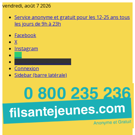
vendredi, août 7 2026
Service anonyme et gratuit pour les 12-25 ans tous
les jours de 9h à 23h
Facebook
X
Instagram
Tel
sourds et malentendants
Connexion
Sidebar (barre latérale)