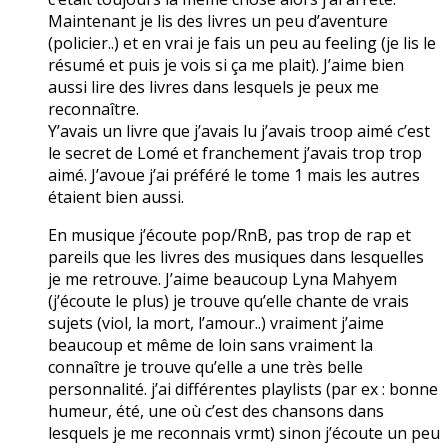
Maintenant je lis des livres un peu d’aventure
(policier..) et en vrai je fais un peu au feeling (je lis le
résumé et puis je vois si ça me plait). J’aime bien
aussi lire des livres dans lesquels je peux me
reconnaître.
Y’avais un livre que j’avais lu j’avais troop aimé c’est
le secret de Lomé et franchement j’avais trop trop
aimé. J’avoue j’ai préféré le tome 1 mais les autres
étaient bien aussi.
En musique j’écoute pop/RnB, pas trop de rap et
pareils que les livres des musiques dans lesquelles
je me retrouve. J’aime beaucoup Lyna Mahyem
(j’écoute le plus) je trouve qu’elle chante de vrais
sujets (viol, la mort, l’amour..) vraiment j’aime
beaucoup et même de loin sans vraiment la
connaître je trouve qu’elle a une très belle
personnalité. j’ai différentes playlists (par ex : bonne
humeur, été, une où c’est des chansons dans
lesquels je me reconnais vrmt) sinon j’écoute un peu