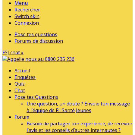
Menu
Rechercher
Switch skin
Connexion
Pose tes questions
Forums de discussion
FSJ chat »
Accueil
Enquêtes
Quiz
Chat
Pose tes Questions
Une question, un doute ? Envoie ton message
à l’équipe de Fil Santé Jeunes
Forum
Besoin de partager ton expérience, de recevoir
l’avis et les conseils d’autres internautes ?