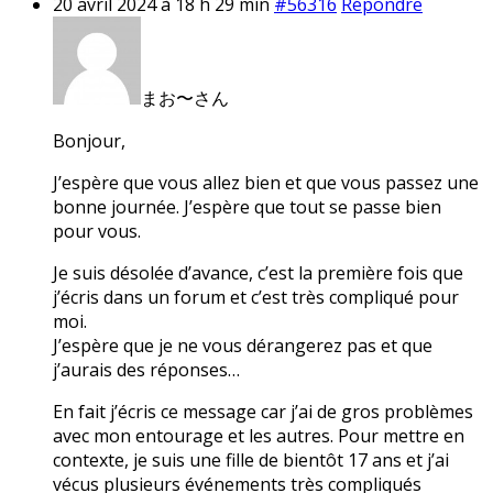
20 avril 2024 à 18 h 29 min
#56316
Répondre
まお〜さん
Bonjour,
J’espère que vous allez bien et que vous passez une
bonne journée. J’espère que tout se passe bien
pour vous.
Je suis désolée d’avance, c’est la première fois que
j’écris dans un forum et c’est très compliqué pour
moi.
J’espère que je ne vous dérangerez pas et que
j’aurais des réponses…
En fait j’écris ce message car j’ai de gros problèmes
avec mon entourage et les autres. Pour mettre en
contexte, je suis une fille de bientôt 17 ans et j’ai
vécus plusieurs événements très compliqués