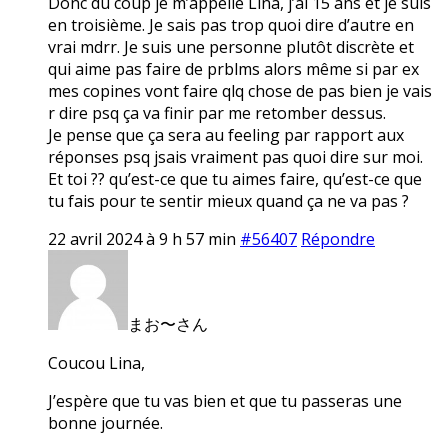
Donc du coup je m’appelle Lina, j’ai 15 ans et je suis
en troisième. Je sais pas trop quoi dire d’autre en
vrai mdrr. Je suis une personne plutôt discrète et
qui aime pas faire de prblms alors même si par ex
mes copines vont faire qlq chose de pas bien je vais
r dire psq ça va finir par me retomber dessus.
Je pense que ça sera au feeling par rapport aux
réponses psq jsais vraiment pas quoi dire sur moi.
Et toi ?? qu’est-ce que tu aimes faire, qu’est-ce que
tu fais pour te sentir mieux quand ça ne va pas ?
22 avril 2024 à 9 h 57 min
#56407
Répondre
まお〜さん
Coucou Lina,
J’espère que tu vas bien et que tu passeras une
bonne journée.