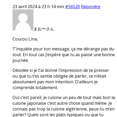
23 avril 2024 à 23 h 14 min
#56520
Répondre
まお〜さん
Coucou Lina,
T’inquiète pour ton message, ça me dérange pas du
tout. En tout cas j’espère que tu as passé une bonne
journée.
Désolée si je t’ai donné l’impression de te presser
ou que tu t’es sentie obligée de parler, ce n’était
absolument pas mon intention. D’ailleurs je
comprends totalement.
Oui c’est pareil, je cuisine un peu de tout mais bon la
cuisine japonaise c’est autre chose quand même. Je
connais pas trop la cuisine algérienne, peux-tu m’en
parler? Quels sont les plats typiques ou que tu