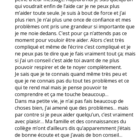
qui voudrait enfin de l’aide car je ne peux plus
m’aider toute seule. Je suis à bout de force et j’ai
plus rien. Je n’ai plus une once de confiance et mes
problèmes ont pris une grandeur si importante que
je me noie dedans. C’est pour ça n’attends pas ce
moment pour vouloir être aider. Alors c’est très
compliqué et même de l’écrire c’est compliqué et je
ne peux pas te dire que je fais vraiment tout ça; mais
si j’ai un conseil c’est aide toi avant de ne plus
pouvoir respirer et de te noyer complètement.
Je sais que je te connais quand même très peu et
que je ne connais pas du tout tes problèmes et ce
qui te rend mal mais je pense pouvoir te
comprendre et ça me touche beaucoup…
Dans ma petite vie, je n’ai pas fais beaucoup de
choses bien, j’ai amené que des problèmes… mais
par contre si je peux aider quelqu’un, c’est vraiment
avec plaisir… Ma famille et des connaissances du
collège m’ont d’ailleurs dis qu’apparemment j’étais
de bonne écoute et que j’avais de bon conseil…