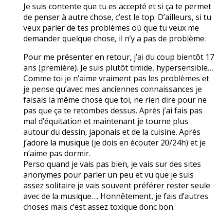
Je suis contente que tu es accepté et si ça te permet
de penser à autre chose, c’est le top. D’ailleurs, si tu
veux parler de tes problèmes où que tu veux me
demander quelque chose, il n’y a pas de problème.
Pour me présenter en retour, j’ai du coup bientôt 17
ans (première). Je suis plutôt timide, hypersensible…
Comme toi je n’aime vraiment pas les problèmes et
je pense qu’avec mes anciennes connaissances je
faisais la même chose que toi, ne rien dire pour ne
pas que ça te retombes dessus. Après j’ai fais pas
mal d’équitation et maintenant je tourne plus
autour du dessin, japonais et de la cuisine. Après
j’adore la musique (je dois en écouter 20/24h) et je
n’aime pas dormir.
Perso quand je vais pas bien, je vais sur des sites
anonymes pour parler un peu et vu que je suis
assez solitaire je vais souvent préférer rester seule
avec de la musique…. Honnêtement, je fais d’autres
choses mais c’est assez toxique donc bon.