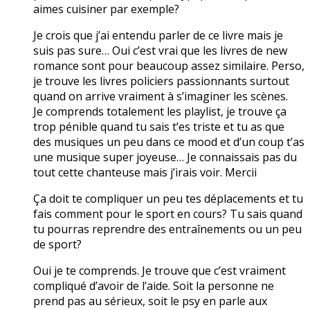
aimes cuisiner par exemple?
Je crois que j’ai entendu parler de ce livre mais je
suis pas sure… Oui c’est vrai que les livres de new
romance sont pour beaucoup assez similaire. Perso,
je trouve les livres policiers passionnants surtout
quand on arrive vraiment à s’imaginer les scènes.
Je comprends totalement les playlist, je trouve ça
trop pénible quand tu sais t’es triste et tu as que
des musiques un peu dans ce mood et d’un coup t’as
une musique super joyeuse… Je connaissais pas du
tout cette chanteuse mais j’irais voir. Mercii
Ça doit te compliquer un peu tes déplacements et tu
fais comment pour le sport en cours? Tu sais quand
tu pourras reprendre des entraînements ou un peu
de sport?
Oui je te comprends. Je trouve que c’est vraiment
compliqué d’avoir de l’aide. Soit la personne ne
prend pas au sérieux, soit le psy en parle aux