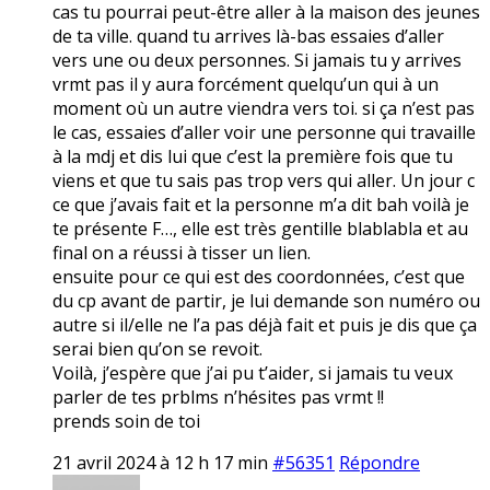
cas tu pourrai peut-être aller à la maison des jeunes
de ta ville. quand tu arrives là-bas essaies d’aller
vers une ou deux personnes. Si jamais tu y arrives
vrmt pas il y aura forcément quelqu’un qui à un
moment où un autre viendra vers toi. si ça n’est pas
le cas, essaies d’aller voir une personne qui travaille
à la mdj et dis lui que c’est la première fois que tu
viens et que tu sais pas trop vers qui aller. Un jour c
ce que j’avais fait et la personne m’a dit bah voilà je
te présente F…, elle est très gentille blablabla et au
final on a réussi à tisser un lien.
ensuite pour ce qui est des coordonnées, c’est que
du cp avant de partir, je lui demande son numéro ou
autre si il/elle ne l’a pas déjà fait et puis je dis que ça
serai bien qu’on se revoit.
Voilà, j’espère que j’ai pu t’aider, si jamais tu veux
parler de tes prblms n’hésites pas vrmt !!
prends soin de toi
21 avril 2024 à 12 h 17 min
#56351
Répondre