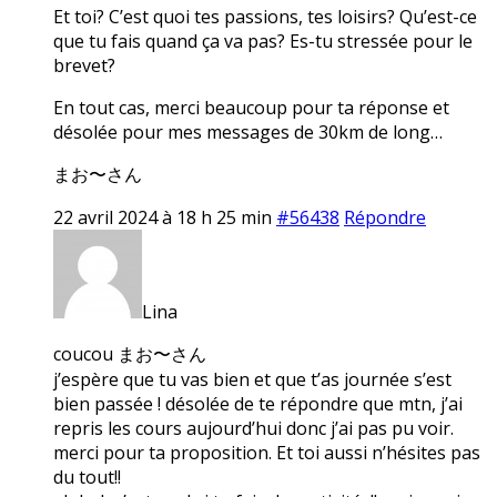
Et toi? C’est quoi tes passions, tes loisirs? Qu’est-ce
que tu fais quand ça va pas? Es-tu stressée pour le
brevet?
En tout cas, merci beaucoup pour ta réponse et
désolée pour mes messages de 30km de long…
まお〜さん
22 avril 2024 à 18 h 25 min
#56438
Répondre
Lina
coucou まお〜さん
j’espère que tu vas bien et que t’as journée s’est
bien passée ! désolée de te répondre que mtn, j’ai
repris les cours aujourd’hui donc j’ai pas pu voir.
merci pour ta proposition. Et toi aussi n’hésites pas
du tout!!