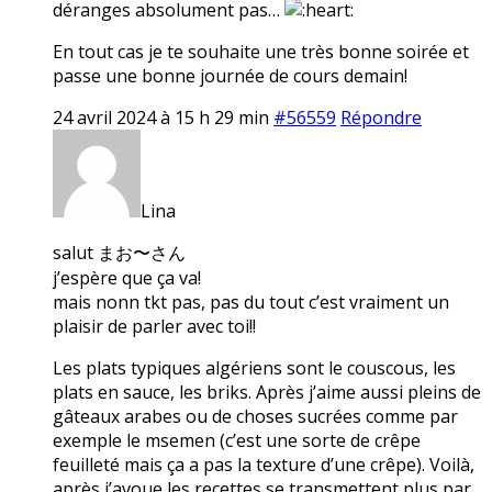
déranges absolument pas…
En tout cas je te souhaite une très bonne soirée et
passe une bonne journée de cours demain!
24 avril 2024 à 15 h 29 min
#56559
Répondre
Lina
salut まお〜さん
j’espère que ça va!
mais nonn tkt pas, pas du tout c’est vraiment un
plaisir de parler avec toi!!
Les plats typiques algériens sont le couscous, les
plats en sauce, les briks. Après j’aime aussi pleins de
gâteaux arabes ou de choses sucrées comme par
exemple le msemen (c’est une sorte de crêpe
feuilleté mais ça a pas la texture d’une crêpe). Voilà,
après j’avoue les recettes se transmettent plus par