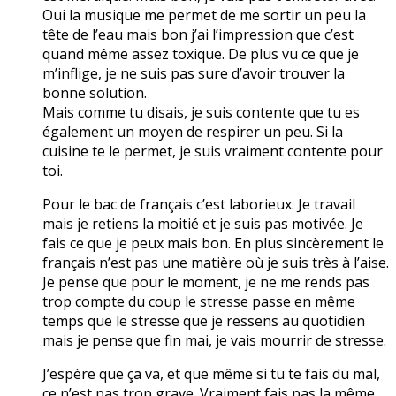
Oui la musique me permet de me sortir un peu la
tête de l’eau mais bon j’ai l’impression que c’est
quand même assez toxique. De plus vu ce que je
m’inflige, je ne suis pas sure d’avoir trouver la
bonne solution.
Mais comme tu disais, je suis contente que tu es
également un moyen de respirer un peu. Si la
cuisine te le permet, je suis vraiment contente pour
toi.
Pour le bac de français c’est laborieux. Je travail
mais je retiens la moitié et je suis pas motivée. Je
fais ce que je peux mais bon. En plus sincèrement le
français n’est pas une matière où je suis très à l’aise.
Je pense que pour le moment, je ne me rends pas
trop compte du coup le stresse passe en même
temps que le stresse que je ressens au quotidien
mais je pense que fin mai, je vais mourrir de stresse.
J’espère que ça va, et que même si tu te fais du mal,
ce n’est pas trop grave. Vraiment fais pas la même