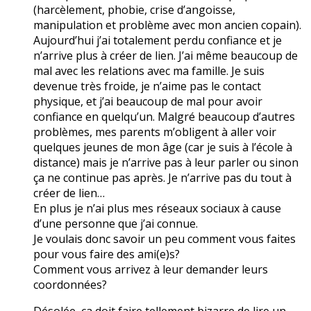
(harcèlement, phobie, crise d’angoisse,
manipulation et problème avec mon ancien copain).
Aujourd’hui j’ai totalement perdu confiance et je
n’arrive plus à créer de lien. J’ai même beaucoup de
mal avec les relations avec ma famille. Je suis
devenue très froide, je n’aime pas le contact
physique, et j’ai beaucoup de mal pour avoir
confiance en quelqu’un. Malgré beaucoup d’autres
problèmes, mes parents m’obligent à aller voir
quelques jeunes de mon âge (car je suis à l’école à
distance) mais je n’arrive pas à leur parler ou sinon
ça ne continue pas après. Je n’arrive pas du tout à
créer de lien…
En plus je n’ai plus mes réseaux sociaux à cause
d’une personne que j’ai connue.
Je voulais donc savoir un peu comment vous faites
pour vous faire des ami(e)s?
Comment vous arrivez à leur demander leurs
coordonnées?
Désolée, ça doit faire tellement bizarre de lire un