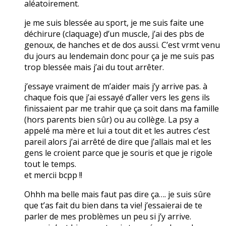
aléatoirement.
je me suis blessée au sport, je me suis faite une
déchirure (claquage) d’un muscle, j’ai des pbs de
genoux, de hanches et de dos aussi. C’est vrmt venu
du jours au lendemain donc pour ça je me suis pas
trop blessée mais j’ai du tout arrêter.
j’essaye vraiment de m’aider mais j’y arrive pas. à
chaque fois que j’ai essayé d’aller vers les gens ils
finissaient par me trahir que ça soit dans ma famille
(hors parents bien sûr) ou au collège. La psy a
appelé ma mère et lui a tout dit et les autres c’est
pareil alors j’ai arrêté de dire que j’allais mal et les
gens le croient parce que je souris et que je rigole
tout le temps.
et mercii bcpp !!
Ohhh ma belle mais faut pas dire ça…. je suis sûre
que t’as fait du bien dans ta vie! j’essaierai de te
parler de mes problèmes un peu si j’y arrive.