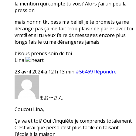
la mention qui compte tu vois? Alors j’ai un peu la
pression..
mais nonnn tkt pass ma belle!! je te promets ça me
dérange pas ça me fait trop plaisir de parler avec toi
vrmt!! et si tu veux faire ds messages encore plus
longs fais le tu me dérangeras jamais.
bisous prends soin de toi
Lina
23 avril 2024 à 12 h 13 min
#56469
Répondre
まお〜さん
Coucou Lina,
Ça va et toi? Oui t’inquiète je comprends totalement.
C’est vrai que perso c’est plus facile en faisant
l’école à la maison.