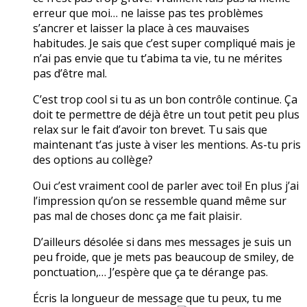
erreur que moi… ne laisse pas tes problèmes
s’ancrer et laisser la place à ces mauvaises
habitudes. Je sais que c’est super compliqué mais je
n’ai pas envie que tu t’abima ta vie, tu ne mérites
pas d’être mal.
C’est trop cool si tu as un bon contrôle continue. Ça
doit te permettre de déjà être un tout petit peu plus
relax sur le fait d’avoir ton brevet. Tu sais que
maintenant t’as juste à viser les mentions. As-tu pris
des options au collège?
Oui c’est vraiment cool de parler avec toi! En plus j’ai
l’impression qu’on se ressemble quand même sur
pas mal de choses donc ça me fait plaisir.
D’ailleurs désolée si dans mes messages je suis un
peu froide, que je mets pas beaucoup de smiley, de
ponctuation,… J’espère que ça te dérange pas.
Écris la longueur de message que tu peux, tu me