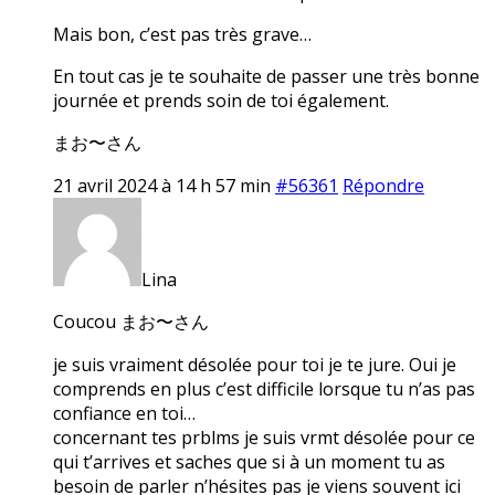
Mais bon, c’est pas très grave…
En tout cas je te souhaite de passer une très bonne
journée et prends soin de toi également.
まお〜さん
21 avril 2024 à 14 h 57 min
#56361
Répondre
Lina
Coucou まお〜さん
je suis vraiment désolée pour toi je te jure. Oui je
comprends en plus c’est difficile lorsque tu n’as pas
confiance en toi…
concernant tes prblms je suis vrmt désolée pour ce
qui t’arrives et saches que si à un moment tu as
besoin de parler n’hésites pas je viens souvent ici