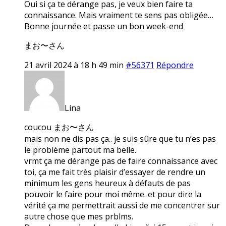
Oui si ça te dérange pas, je veux bien faire ta
connaissance. Mais vraiment te sens pas obligée…
Bonne journée et passe un bon week-end
まお〜さん
21 avril 2024 à 18 h 49 min
#56371
Répondre
Lina
coucou まお〜さん
mais non ne dis pas ça.. je suis sûre que tu n’es pas
le problème partout ma belle.
vrmt ça me dérange pas de faire connaissance avec
toi, ça me fait très plaisir d’essayer de rendre un
minimum les gens heureux à défauts de pas
pouvoir le faire pour moi même. et pour dire la
vérité ça me permettrait aussi de me concentrer sur
autre chose que mes prblms.