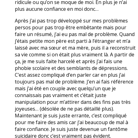
ridicule ou qu’on se moque de moi. En plus je n’ai
plus aucune confiance en moi donc…
Après j’ai pas trop développé sur mes problèmes
persos pour pas trop être embêtante mais pour
faire un résumé, j’ai eu pas mal de problème. Quand
j’étais petite mon père est parti à l’étranger et m’a
laissé avec ma sœur et ma mère, puis il a reconstruit
sa vie comme si on était plus vraiment là. A partir de
ça, je me suis faite harcelé et après j’ai fais une
phobie scolaire et des semblants de dépressions.
C’est assez compliqué d’en parler car en plus j’ai
toujours pas mal de problème. J’en ai fais référence
mais j’ai été en couple avec quelqu’un que je
connaissais pas vraiment et c’était juste
manipulation pour m’attirer dans des fins pas très
joyeuses… (désolée de ne pas détaillé plus).
Maintenant je suis juste errante, c’est compliqué
pour me faire des amis car j’ai beaucoup de mal à
faire confiance. Je suis juste devenue un fantôme
suicidaire donc c’est vraiment pas évident.