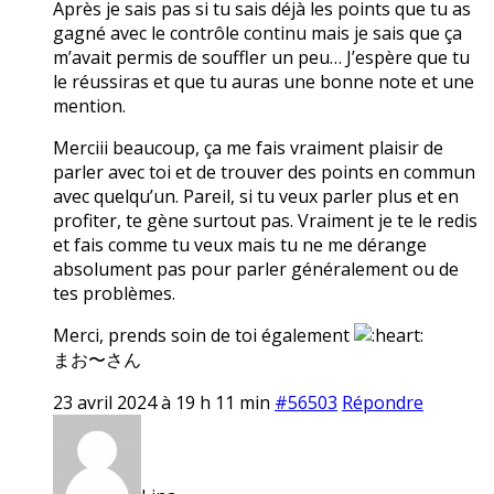
Après je sais pas si tu sais déjà les points que tu as
gagné avec le contrôle continu mais je sais que ça
m’avait permis de souffler un peu… J’espère que tu
le réussiras et que tu auras une bonne note et une
mention.
Merciii beaucoup, ça me fais vraiment plaisir de
parler avec toi et de trouver des points en commun
avec quelqu’un. Pareil, si tu veux parler plus et en
profiter, te gène surtout pas. Vraiment je te le redis
et fais comme tu veux mais tu ne me dérange
absolument pas pour parler généralement ou de
tes problèmes.
Merci, prends soin de toi également
まお〜さん
23 avril 2024 à 19 h 11 min
#56503
Répondre