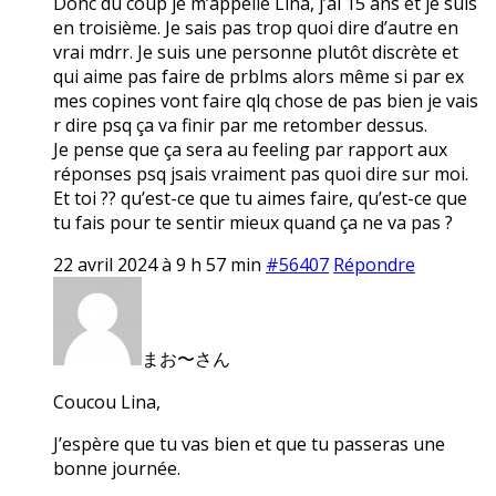
Donc du coup je m’appelle Lina, j’ai 15 ans et je suis
en troisième. Je sais pas trop quoi dire d’autre en
vrai mdrr. Je suis une personne plutôt discrète et
qui aime pas faire de prblms alors même si par ex
mes copines vont faire qlq chose de pas bien je vais
r dire psq ça va finir par me retomber dessus.
Je pense que ça sera au feeling par rapport aux
réponses psq jsais vraiment pas quoi dire sur moi.
Et toi ?? qu’est-ce que tu aimes faire, qu’est-ce que
tu fais pour te sentir mieux quand ça ne va pas ?
22 avril 2024 à 9 h 57 min
#56407
Répondre
まお〜さん
Coucou Lina,
J’espère que tu vas bien et que tu passeras une
bonne journée.