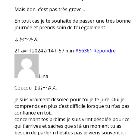
Mais bon, c’est pas très grave…
En tout cas je te souhaite de passer une très bonne
journée et prends soin de toi également.
まお〜さん
21 avril 2024 à 14 h 57 min
#56361
Répondre
Lina
Coucou まお〜さん
je suis vraiment désolée pour toi je te jure. Oui je
comprends en plus c’est difficile lorsque tu n’as pas
confiance en toi…
concernant tes prblms je suis vrmt désolée pour ce
qui t’arrives et saches que si à un moment tu as
besoin de parler n’hésites pas je viens souvent ici