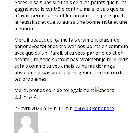
Après je sais pas si tu sais déjà les points que tu as
gagné avec le contrôle continu mais je sais que ça
m’avait permis de souffler un peu… J’espère que tu
le réussiras et que tu auras une bonne note et une
mention.
Merciii beaucoup, ça me fais vraiment plaisir de
parler avec toi et de trouver des points en commun
avec quelqu’un. Pareil, si tu veux parler plus et en
profiter, te gène surtout pas. Vraiment je te le redis
et fais comme tu veux mais tu ne me dérange
absolument pas pour parler généralement ou de
tes problèmes.
Merci, prends soin de toi également
まお〜さん
23 avril 2024 à 19 h 11 min
#56503
Répondre