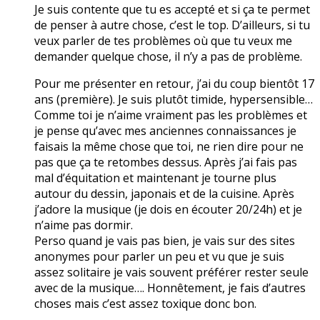
Je suis contente que tu es accepté et si ça te permet
de penser à autre chose, c’est le top. D’ailleurs, si tu
veux parler de tes problèmes où que tu veux me
demander quelque chose, il n’y a pas de problème.
Pour me présenter en retour, j’ai du coup bientôt 17
ans (première). Je suis plutôt timide, hypersensible…
Comme toi je n’aime vraiment pas les problèmes et
je pense qu’avec mes anciennes connaissances je
faisais la même chose que toi, ne rien dire pour ne
pas que ça te retombes dessus. Après j’ai fais pas
mal d’équitation et maintenant je tourne plus
autour du dessin, japonais et de la cuisine. Après
j’adore la musique (je dois en écouter 20/24h) et je
n’aime pas dormir.
Perso quand je vais pas bien, je vais sur des sites
anonymes pour parler un peu et vu que je suis
assez solitaire je vais souvent préférer rester seule
avec de la musique…. Honnêtement, je fais d’autres
choses mais c’est assez toxique donc bon.