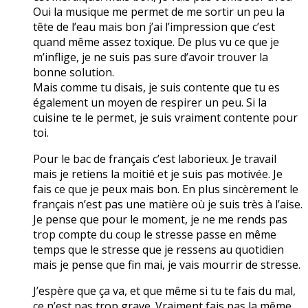
Oui la musique me permet de me sortir un peu la
tête de l’eau mais bon j’ai l’impression que c’est
quand même assez toxique. De plus vu ce que je
m’inflige, je ne suis pas sure d’avoir trouver la
bonne solution.
Mais comme tu disais, je suis contente que tu es
également un moyen de respirer un peu. Si la
cuisine te le permet, je suis vraiment contente pour
toi.
Pour le bac de français c’est laborieux. Je travail
mais je retiens la moitié et je suis pas motivée. Je
fais ce que je peux mais bon. En plus sincèrement le
français n’est pas une matière où je suis très à l’aise.
Je pense que pour le moment, je ne me rends pas
trop compte du coup le stresse passe en même
temps que le stresse que je ressens au quotidien
mais je pense que fin mai, je vais mourrir de stresse.
J’espère que ça va, et que même si tu te fais du mal,
ce n’est pas trop grave. Vraiment fais pas la même