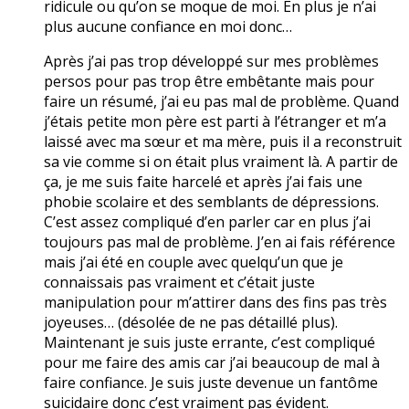
ridicule ou qu’on se moque de moi. En plus je n’ai
plus aucune confiance en moi donc…
Après j’ai pas trop développé sur mes problèmes
persos pour pas trop être embêtante mais pour
faire un résumé, j’ai eu pas mal de problème. Quand
j’étais petite mon père est parti à l’étranger et m’a
laissé avec ma sœur et ma mère, puis il a reconstruit
sa vie comme si on était plus vraiment là. A partir de
ça, je me suis faite harcelé et après j’ai fais une
phobie scolaire et des semblants de dépressions.
C’est assez compliqué d’en parler car en plus j’ai
toujours pas mal de problème. J’en ai fais référence
mais j’ai été en couple avec quelqu’un que je
connaissais pas vraiment et c’était juste
manipulation pour m’attirer dans des fins pas très
joyeuses… (désolée de ne pas détaillé plus).
Maintenant je suis juste errante, c’est compliqué
pour me faire des amis car j’ai beaucoup de mal à
faire confiance. Je suis juste devenue un fantôme
suicidaire donc c’est vraiment pas évident.