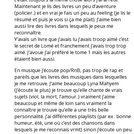
Maintenant je lis des livres un peu d’aventure
(policier..) et en vrai je fais un peu au feeling (je lis le
résumé et puis je vois si ça me plait). J’aime bien
aussi lire des livres dans lesquels je peux me
reconnaître.
Y’avais un livre que j’avais lu j’avais troop aimé c’est
le secret de Lomé et franchement j’avais trop trop
aimé. J’avoue j’ai préféré le tome 1 mais les autres
étaient bien aussi.
En musique j’écoute pop/RnB, pas trop de rap et
pareils que les livres des musiques dans lesquelles
je me retrouve. J’aime beaucoup Lyna Mahyem
(j’écoute le plus) je trouve qu’elle chante de vrais
sujets (viol, la mort, l’amour..) vraiment j’aime
beaucoup et même de loin sans vraiment la
connaître je trouve qu’elle a une très belle
personnalité. j’ai différentes playlists (par ex : bonne
humeur, été, une où c’est des chansons dans
lesquels je me reconnais vrmt) sinon j’écoute un peu