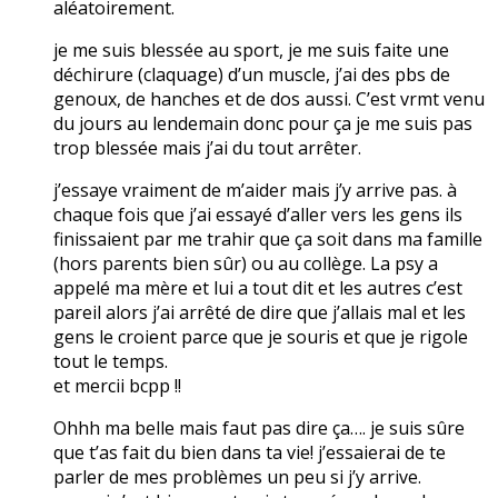
aléatoirement.
je me suis blessée au sport, je me suis faite une
déchirure (claquage) d’un muscle, j’ai des pbs de
genoux, de hanches et de dos aussi. C’est vrmt venu
du jours au lendemain donc pour ça je me suis pas
trop blessée mais j’ai du tout arrêter.
j’essaye vraiment de m’aider mais j’y arrive pas. à
chaque fois que j’ai essayé d’aller vers les gens ils
finissaient par me trahir que ça soit dans ma famille
(hors parents bien sûr) ou au collège. La psy a
appelé ma mère et lui a tout dit et les autres c’est
pareil alors j’ai arrêté de dire que j’allais mal et les
gens le croient parce que je souris et que je rigole
tout le temps.
et mercii bcpp !!
Ohhh ma belle mais faut pas dire ça…. je suis sûre
que t’as fait du bien dans ta vie! j’essaierai de te
parler de mes problèmes un peu si j’y arrive.