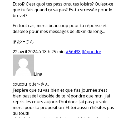
Et toi? C’est quoi tes passions, tes loisirs? Qu’est-ce
que tu fais quand ça va pas? Es-tu stressée pour le
brevet?
En tout cas, merci beaucoup pour ta réponse et
désolée pour mes messages de 30km de long…
まお〜さん
22 avril 2024 à 18 h 25 min
#56438
Répondre
Lina
coucou まお〜さん
j’espère que tu vas bien et que t’as journée s’est
bien passée ! désolée de te répondre que mtn, j’ai
repris les cours aujourd’hui donc j’ai pas pu voir.
merci pour ta proposition. Et toi aussi n’hésites pas
du tout!!