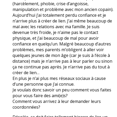
(harcèlement, phobie, crise d’angoisse,
manipulation et problème avec mon ancien copain).
Aujourd’hui j’ai totalement perdu confiance et je
n’arrive plus à créer de lien. J’ai même beaucoup de
mal avec les relations avec ma famille. Je suis
devenue très froide, je n’aime pas le contact
physique, et j’ai beaucoup de mal pour avoir
confiance en quelqu’un. Malgré beaucoup d’autres
problèmes, mes parents m’obligent à aller voir
quelques jeunes de mon âge (car je suis à l’école à
distance) mais je n’arrive pas à leur parler ou sinon
ça ne continue pas après. Je n’arrive pas du tout à
créer de lien…
En plus je n’ai plus mes réseaux sociaux à cause
d’une personne que j’ai connue.
Je voulais donc savoir un peu comment vous faites
pour vous faire des ami(e)s?
Comment vous arrivez à leur demander leurs
coordonnées?
Désolée, ça doit faire tellement bizarre de lire un