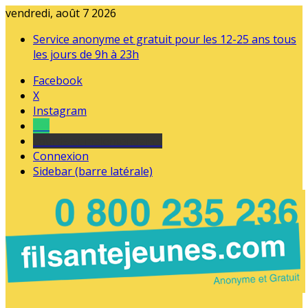
vendredi, août 7 2026
Service anonyme et gratuit pour les 12-25 ans tous
les jours de 9h à 23h
Facebook
X
Instagram
Tel
sourds et malentendants
Connexion
Sidebar (barre latérale)