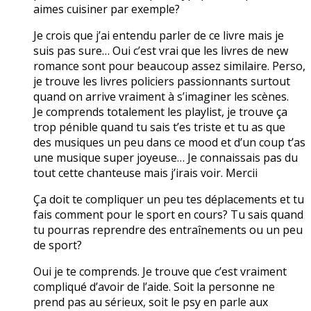
aimes cuisiner par exemple?
Je crois que j’ai entendu parler de ce livre mais je
suis pas sure… Oui c’est vrai que les livres de new
romance sont pour beaucoup assez similaire. Perso,
je trouve les livres policiers passionnants surtout
quand on arrive vraiment à s’imaginer les scènes.
Je comprends totalement les playlist, je trouve ça
trop pénible quand tu sais t’es triste et tu as que
des musiques un peu dans ce mood et d’un coup t’as
une musique super joyeuse… Je connaissais pas du
tout cette chanteuse mais j’irais voir. Mercii
Ça doit te compliquer un peu tes déplacements et tu
fais comment pour le sport en cours? Tu sais quand
tu pourras reprendre des entraînements ou un peu
de sport?
Oui je te comprends. Je trouve que c’est vraiment
compliqué d’avoir de l’aide. Soit la personne ne
prend pas au sérieux, soit le psy en parle aux