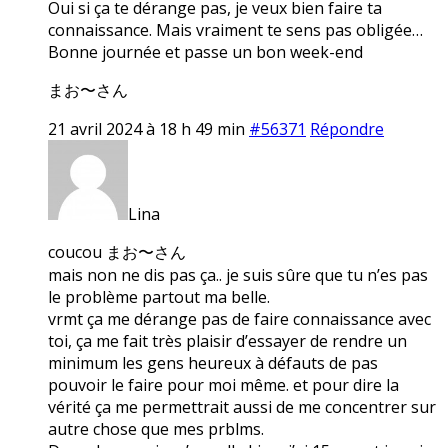
Oui si ça te dérange pas, je veux bien faire ta
connaissance. Mais vraiment te sens pas obligée…
Bonne journée et passe un bon week-end
まお〜さん
21 avril 2024 à 18 h 49 min
#56371
Répondre
Lina
coucou まお〜さん
mais non ne dis pas ça.. je suis sûre que tu n’es pas
le problème partout ma belle.
vrmt ça me dérange pas de faire connaissance avec
toi, ça me fait très plaisir d’essayer de rendre un
minimum les gens heureux à défauts de pas
pouvoir le faire pour moi même. et pour dire la
vérité ça me permettrait aussi de me concentrer sur
autre chose que mes prblms.