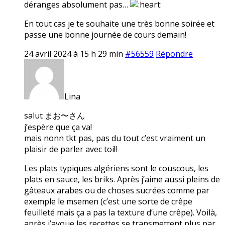
déranges absolument pas…
En tout cas je te souhaite une très bonne soirée et
passe une bonne journée de cours demain!
24 avril 2024 à 15 h 29 min
#56559
Répondre
Lina
salut まお〜さん
j’espère que ça va!
mais nonn tkt pas, pas du tout c’est vraiment un
plaisir de parler avec toi!!
Les plats typiques algériens sont le couscous, les
plats en sauce, les briks. Après j’aime aussi pleins de
gâteaux arabes ou de choses sucrées comme par
exemple le msemen (c’est une sorte de crêpe
feuilleté mais ça a pas la texture d’une crêpe). Voilà,
après j’avoue les recettes se transmettent plus par