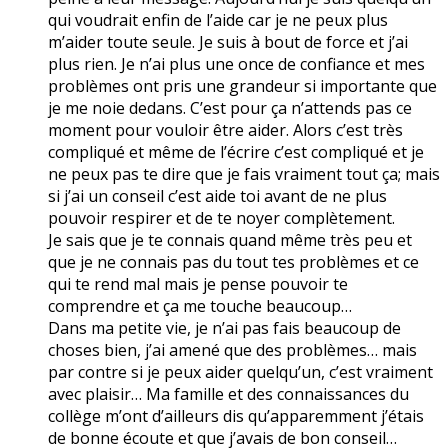
qui voudrait enfin de l’aide car je ne peux plus
m’aider toute seule. Je suis à bout de force et j’ai
plus rien. Je n’ai plus une once de confiance et mes
problèmes ont pris une grandeur si importante que
je me noie dedans. C’est pour ça n’attends pas ce
moment pour vouloir être aider. Alors c’est très
compliqué et même de l’écrire c’est compliqué et je
ne peux pas te dire que je fais vraiment tout ça; mais
si j’ai un conseil c’est aide toi avant de ne plus
pouvoir respirer et de te noyer complètement.
Je sais que je te connais quand même très peu et
que je ne connais pas du tout tes problèmes et ce
qui te rend mal mais je pense pouvoir te
comprendre et ça me touche beaucoup…
Dans ma petite vie, je n’ai pas fais beaucoup de
choses bien, j’ai amené que des problèmes… mais
par contre si je peux aider quelqu’un, c’est vraiment
avec plaisir… Ma famille et des connaissances du
collège m’ont d’ailleurs dis qu’apparemment j’étais
de bonne écoute et que j’avais de bon conseil…