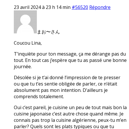
23 avril 2024 à 23 h 14 min
#56520
Répondre
まお〜さん
Coucou Lina,
T’inquiète pour ton message, ça me dérange pas du
tout. En tout cas j’espère que tu as passé une bonne
journée.
Désolée si je t’ai donné l’impression de te presser
ou que tu t’es sentie obligée de parler, ce n’était
absolument pas mon intention. D’ailleurs je
comprends totalement.
Oui c’est pareil, je cuisine un peu de tout mais bon la
cuisine japonaise c’est autre chose quand même. Je
connais pas trop la cuisine algérienne, peux-tu m’en
parler? Quels sont les plats typiques ou que tu