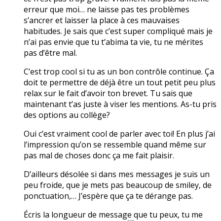
erreur que moi… ne laisse pas tes problèmes
s’ancrer et laisser la place à ces mauvaises
habitudes. Je sais que c’est super compliqué mais je
n’ai pas envie que tu t’abima ta vie, tu ne mérites
pas d’être mal.
C’est trop cool si tu as un bon contrôle continue. Ça
doit te permettre de déjà être un tout petit peu plus
relax sur le fait d’avoir ton brevet. Tu sais que
maintenant t’as juste à viser les mentions. As-tu pris
des options au collège?
Oui c’est vraiment cool de parler avec toi! En plus j’ai
l’impression qu’on se ressemble quand même sur
pas mal de choses donc ça me fait plaisir.
D’ailleurs désolée si dans mes messages je suis un
peu froide, que je mets pas beaucoup de smiley, de
ponctuation,… J’espère que ça te dérange pas.
Écris la longueur de message que tu peux, tu me