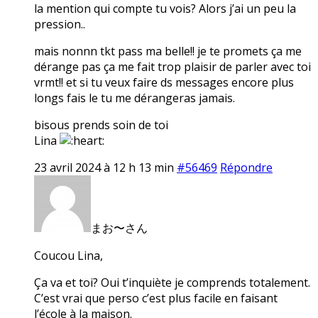
la mention qui compte tu vois? Alors j’ai un peu la
pression..
mais nonnn tkt pass ma belle!! je te promets ça me
dérange pas ça me fait trop plaisir de parler avec toi
vrmt!! et si tu veux faire ds messages encore plus
longs fais le tu me dérangeras jamais.
bisous prends soin de toi
Lina
23 avril 2024 à 12 h 13 min
#56469
Répondre
まお〜さん
Coucou Lina,
Ça va et toi? Oui t’inquiète je comprends totalement.
C’est vrai que perso c’est plus facile en faisant
l’école à la maison.