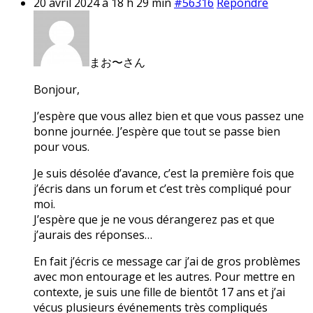
20 avril 2024 à 18 h 29 min
#56316
Répondre
まお〜さん
Bonjour,
J’espère que vous allez bien et que vous passez une
bonne journée. J’espère que tout se passe bien
pour vous.
Je suis désolée d’avance, c’est la première fois que
j’écris dans un forum et c’est très compliqué pour
moi.
J’espère que je ne vous dérangerez pas et que
j’aurais des réponses…
En fait j’écris ce message car j’ai de gros problèmes
avec mon entourage et les autres. Pour mettre en
contexte, je suis une fille de bientôt 17 ans et j’ai
vécus plusieurs événements très compliqués