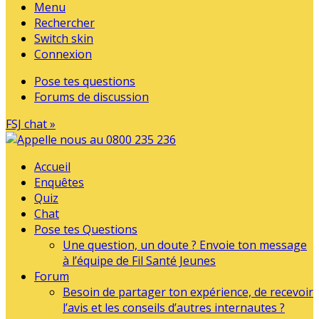
Menu
Rechercher
Switch skin
Connexion
Pose tes questions
Forums de discussion
FSJ chat »
Accueil
Enquêtes
Quiz
Chat
Pose tes Questions
Une question, un doute ? Envoie ton message
à l’équipe de Fil Santé Jeunes
Forum
Besoin de partager ton expérience, de recevoir
l’avis et les conseils d’autres internautes ?