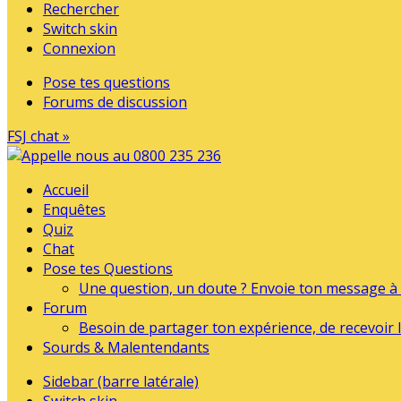
Rechercher
Switch skin
Connexion
Pose tes questions
Forums de discussion
FSJ chat »
Accueil
Enquêtes
Quiz
Chat
Pose tes Questions
Une question, un doute ? Envoie ton message à l
Forum
Besoin de partager ton expérience, de recevoir l
Sourds & Malentendants
Sidebar (barre latérale)