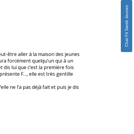
Chat Fil Santé Jeunes
eut-être aller à la maison des jeunes
 aura forcément quelqu’un qui à un
 dis lui que c’est la première fois
 présente F…, elle est très gentille
e ne l’a pas déjà fait et puis je dis