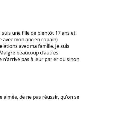
suis une fille de bientôt 17 ans et
e avec mon ancien copain).
elations avec ma famille. Je suis
. Malgré beaucoup d’autres
e n’arrive pas à leur parler ou sinon
re aimée, de ne pas réussir, qu’on se