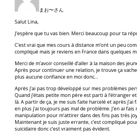
まお〜さん
Salut Lina,
J’espère que tu vas bien. Merci beaucoup pour ta rép
C’est vrai que mes cours à distance m’ont un peu compl
compliqué mais je reviens en France dans quelques m
Merci de m’avoir conseillé d’aller à la maison des jeune
Après pour continuer une relation, je trouve ça vache
plus aucune confiance en moi donc…
Après j’ai pas trop développé sur mes problèmes per
Quand j’étais petite mon père est parti à l’étranger e
là. A partir de ça, je me suis faite harcelé et après j
en plus j’ai toujours pas mal de problème. J’en ai fais
manipulation pour m’attirer dans des fins pas très joy
Maintenant je suis juste errante, c’est compliqué pou
suicidaire donc c’est vraiment pas évident.