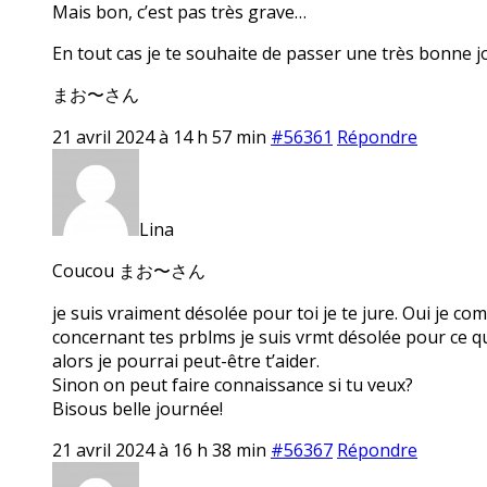
Mais bon, c’est pas très grave…
En tout cas je te souhaite de passer une très bonne j
まお〜さん
21 avril 2024 à 14 h 57 min
#56361
Répondre
Lina
Coucou まお〜さん
je suis vraiment désolée pour toi je te jure. Oui je com
concernant tes prblms je suis vrmt désolée pour ce qui
alors je pourrai peut-être t’aider.
Sinon on peut faire connaissance si tu veux?
Bisous belle journée!
21 avril 2024 à 16 h 38 min
#56367
Répondre