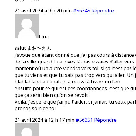
21 avril 2024 à 9 h 20 min
#56345
Répondre
Lina
salut まお〜さん
j’avoue que étant donné que j’ai pas cours à distance c
de ta ville. quand tu arrives là-bas essaies d’aller ve
moment où un autre viendra vers toi. si ça n’est pas le 
que tu viens et que tu sais pas trop vers qui aller. Un j
blablabla et au final on a réussi à tisser un lien.
ensuite pour ce qui est des coordonnées, c’est que du c
que ça serai bien qu’on se revoit.
Voilà, j’espère que j’ai pu t’aider, si jamais tu veux pa
prends soin de toi
21 avril 2024 à 12 h 17 min
#56351
Répondre