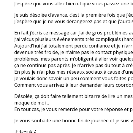
J’espère que vous allez bien et que vous passez une 
Je suis désolée d’avance, c’est la première fois que j’
J’espère que je ne vous dérangerez pas et que j’aura
En fait j’écris ce message car j’ai de gros problèmes 
j’ai vécus plusieurs événements très compliqués (har
Aujourd’hui j’ai totalement perdu confiance et je n’arr
devenue très froide, je n’aime pas le contact physiqu
problèmes, mes parents m’obligent à aller voir quelque
ça ne continue pas après. Je n’arrive pas du tout à cré
En plus je n’ai plus mes réseaux sociaux à cause d’un
Je voulais donc savoir un peu comment vous faites po
Comment vous arrivez à leur demander leurs coordo
Désolée, ça doit faire tellement bizarre de lire un mes
moque de moi…
En tout cas, je vous remercie pour votre réponse et p
Je vous souhaite une bonne fin de journée et je sui
まお〜さん