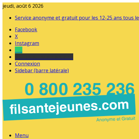
jeudi, août 6 2026
Service anonyme et gratuit pour les 12-25 ans tous le
Facebook
X
Instagram
Tel
sourds et malentendants
Connexion
Sidebar (barre latérale)
Menu