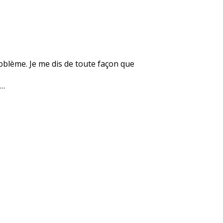
roblème. Je me dis de toute façon que
e…