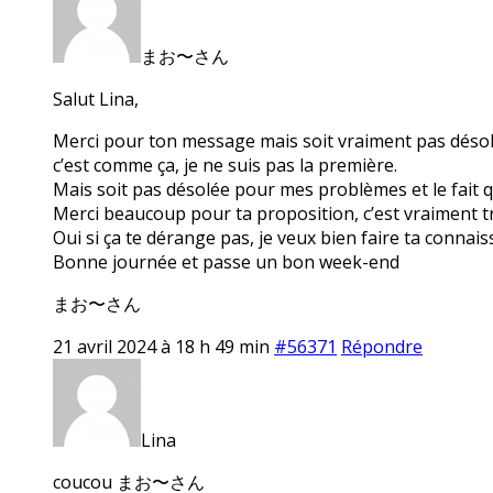
まお〜さん
Salut Lina,
Merci pour ton message mais soit vraiment pas désolée 
c’est comme ça, je ne suis pas la première.
Mais soit pas désolée pour mes problèmes et le fait q
Merci beaucoup pour ta proposition, c’est vraiment tr
Oui si ça te dérange pas, je veux bien faire ta conna
Bonne journée et passe un bon week-end
まお〜さん
21 avril 2024 à 18 h 49 min
#56371
Répondre
Lina
coucou まお〜さん