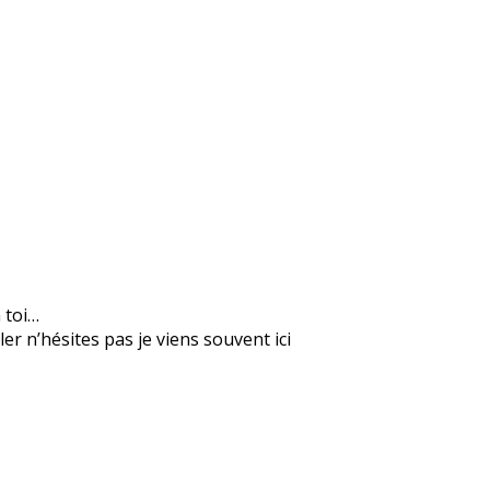
n toi…
er n’hésites pas je viens souvent ici