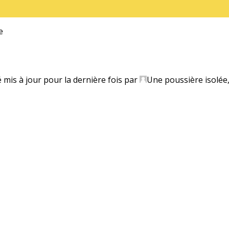
e
é mis à jour pour la dernière fois par
Une poussière isolée