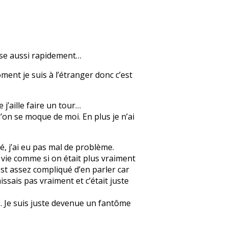
nse aussi rapidement…
ment je suis à l’étranger donc c’est
 j’aille faire un tour…
’on se moque de moi. En plus je n’ai
, j’ai eu pas mal de problème.
a vie comme si on était plus vraiment
’est assez compliqué d’en parler car
issais pas vraiment et c’était juste
e. Je suis juste devenue un fantôme