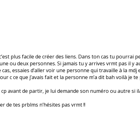
’est plus facile de créer des liens. Dans ton cas tu pourrai p
rs une ou deux personnes. Si jamais tu y arrives vrmt pas il y
cas, essaies d’aller voir une personne qui travaille à la mdj et
our c ce que j’avais fait et la personne m’a dit bah voilà je te
p avant de partir, je lui demande son numéro ou autre si il/ell
rler de tes prblms n’hésites pas vrmt !!