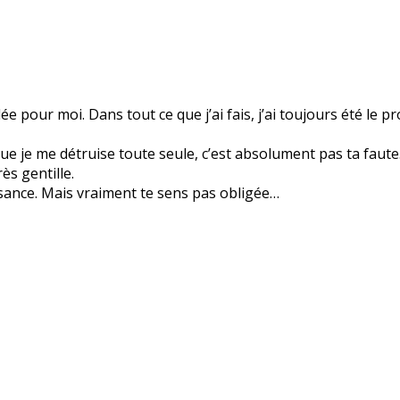
pour moi. Dans tout ce que j’ai fais, j’ai toujours été le p
ue je me détruise toute seule, c’est absolument pas ta faut
ès gentille.
issance. Mais vraiment te sens pas obligée…