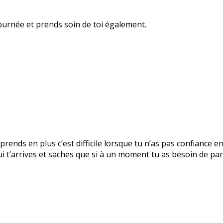
ournée et prends soin de toi également.
prends en plus c’est difficile lorsque tu n’as pas confiance e
 t’arrives et saches que si à un moment tu as besoin de parl