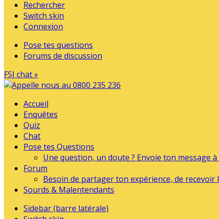
Rechercher
Switch skin
Connexion
Pose tes questions
Forums de discussion
FSJ chat »
Accueil
Enquêtes
Quiz
Chat
Pose tes Questions
Une question, un doute ? Envoie ton message à l
Forum
Besoin de partager ton expérience, de recevoir l
Sourds & Malentendants
Sidebar (barre latérale)