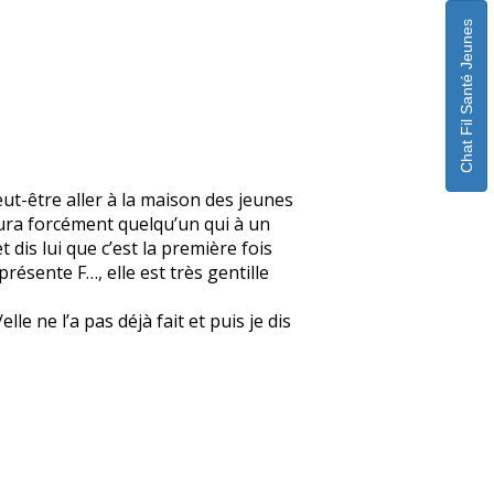
Chat Fil Santé Jeunes
eut-être aller à la maison des jeunes
 aura forcément quelqu’un qui à un
 dis lui que c’est la première fois
 présente F…, elle est très gentille
e ne l’a pas déjà fait et puis je dis