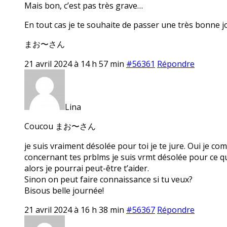
Mais bon, c’est pas très grave…
En tout cas je te souhaite de passer une très bonne j
まお〜さん
21 avril 2024 à 14 h 57 min
#56361
Répondre
Lina
Coucou まお〜さん
je suis vraiment désolée pour toi je te jure. Oui je com
concernant tes prblms je suis vrmt désolée pour ce qui
alors je pourrai peut-être t’aider.
Sinon on peut faire connaissance si tu veux?
Bisous belle journée!
21 avril 2024 à 16 h 38 min
#56367
Répondre