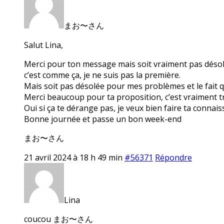
まお〜さん
Salut Lina,
Merci pour ton message mais soit vraiment pas désolée 
c’est comme ça, je ne suis pas la première.
Mais soit pas désolée pour mes problèmes et le fait q
Merci beaucoup pour ta proposition, c’est vraiment tr
Oui si ça te dérange pas, je veux bien faire ta conna
Bonne journée et passe un bon week-end
まお〜さん
21 avril 2024 à 18 h 49 min
#56371
Répondre
Lina
coucou まお〜さん