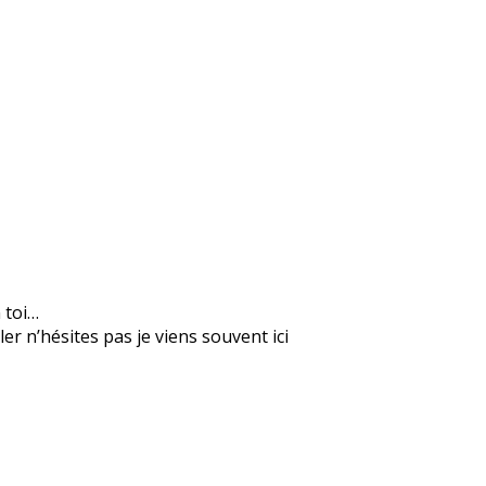
n toi…
er n’hésites pas je viens souvent ici