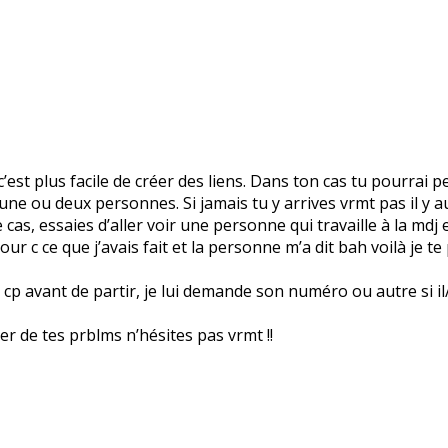
’est plus facile de créer des liens. Dans ton cas tu pourrai p
rs une ou deux personnes. Si jamais tu y arrives vrmt pas il y
cas, essaies d’aller voir une personne qui travaille à la mdj et
our c ce que j’avais fait et la personne m’a dit bah voilà je te
p avant de partir, je lui demande son numéro ou autre si il/ell
rler de tes prblms n’hésites pas vrmt !!