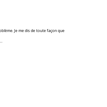
roblème. Je me dis de toute façon que
e…