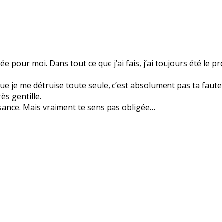
pour moi. Dans tout ce que j’ai fais, j’ai toujours été le p
ue je me détruise toute seule, c’est absolument pas ta faut
ès gentille.
issance. Mais vraiment te sens pas obligée…