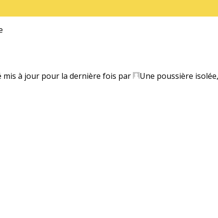
e
é mis à jour pour la dernière fois par
Une poussière isolée