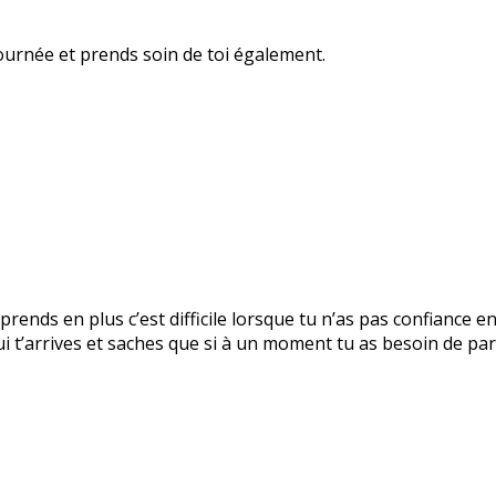
ournée et prends soin de toi également.
prends en plus c’est difficile lorsque tu n’as pas confiance e
 t’arrives et saches que si à un moment tu as besoin de parl