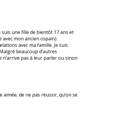
suis une fille de bientôt 17 ans et
e avec mon ancien copain).
elations avec ma famille. Je suis
. Malgré beaucoup d’autres
e n’arrive pas à leur parler ou sinon
re aimée, de ne pas réussir, qu’on se