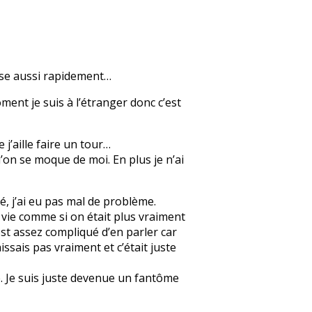
nse aussi rapidement…
ment je suis à l’étranger donc c’est
 j’aille faire un tour…
’on se moque de moi. En plus je n’ai
, j’ai eu pas mal de problème.
a vie comme si on était plus vraiment
’est assez compliqué d’en parler car
issais pas vraiment et c’était juste
e. Je suis juste devenue un fantôme