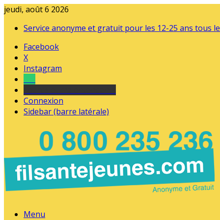
jeudi, août 6 2026
Service anonyme et gratuit pour les 12-25 ans tous le
Facebook
X
Instagram
Tel
sourds et malentendants
Connexion
Sidebar (barre latérale)
Menu