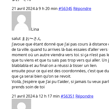
21 avril 2024 à 9 h 20 min
#56345
Répondre
Lina
salut まお〜さん
j’avoue que étant donné que j’ai pas cours à distance c
de ta ville. quand tu arrives là-bas essaies d’aller ve
moment où un autre viendra vers toi. si ça n’est pas le 
que tu viens et que tu sais pas trop vers qui aller. Un j
blablabla et au final on a réussi à tisser un lien.
ensuite pour ce qui est des coordonnées, c’est que du c
que ça serai bien qu’on se revoit.
Voilà, j’espère que j’ai pu t’aider, si jamais tu veux pa
prends soin de toi
21 avril 2024 à 12 h 17 min
#56351
Répondre