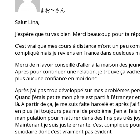
まお〜さん
Salut Lina,
J’espère que tu vas bien. Merci beaucoup pour ta rép
C’est vrai que mes cours à distance m’ont un peu compl
compliqué mais je reviens en France dans quelques m
Merci de m’avoir conseillé d’aller à la maison des jeune
Après pour continuer une relation, je trouve ça vache
plus aucune confiance en moi donc…
Après j’ai pas trop développé sur mes problèmes per
Quand j’étais petite mon père est parti à l’étranger e
là. A partir de ça, je me suis faite harcelé et après j
en plus j’ai toujours pas mal de problème. J’en ai fais
manipulation pour m’attirer dans des fins pas très joy
Maintenant je suis juste errante, c’est compliqué pou
suicidaire donc c’est vraiment pas évident.