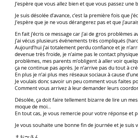
J’espère que vous allez bien et que vous passez une 
Je suis désolée d’avance, c’est la première fois que j’
J’espère que je ne vous dérangerez pas et que j’aura
En fait j’écris ce message car j’ai de gros problèmes 
j’ai vécus plusieurs événements très compliqués (har
Aujourd’hui j’ai totalement perdu confiance et je n’arr
devenue très froide, je n’aime pas le contact physiqu
problèmes, mes parents m’obligent à aller voir quelque
ça ne continue pas après. Je n’arrive pas du tout à cré
En plus je n’ai plus mes réseaux sociaux à cause d’un
Je voulais donc savoir un peu comment vous faites po
Comment vous arrivez à leur demander leurs coordo
Désolée, ça doit faire tellement bizarre de lire un mes
moque de moi…
En tout cas, je vous remercie pour votre réponse et p
Je vous souhaite une bonne fin de journée et je sui
まお〜さん