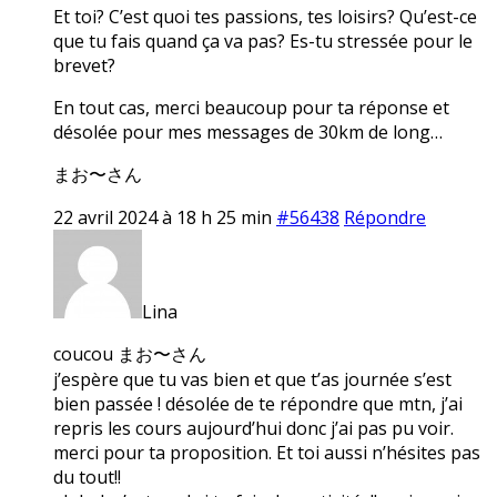
Et toi? C’est quoi tes passions, tes loisirs? Qu’est-ce
que tu fais quand ça va pas? Es-tu stressée pour le
brevet?
En tout cas, merci beaucoup pour ta réponse et
désolée pour mes messages de 30km de long…
まお〜さん
22 avril 2024 à 18 h 25 min
#56438
Répondre
Lina
coucou まお〜さん
j’espère que tu vas bien et que t’as journée s’est
bien passée ! désolée de te répondre que mtn, j’ai
repris les cours aujourd’hui donc j’ai pas pu voir.
merci pour ta proposition. Et toi aussi n’hésites pas
du tout!!