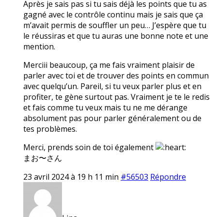
Après je sais pas si tu sais déjà les points que tu as
gagné avec le contrôle continu mais je sais que ça
m’avait permis de souffler un peu… J’espère que tu
le réussiras et que tu auras une bonne note et une
mention.
Merciii beaucoup, ça me fais vraiment plaisir de
parler avec toi et de trouver des points en commun
avec quelqu’un. Pareil, si tu veux parler plus et en
profiter, te gène surtout pas. Vraiment je te le redis
et fais comme tu veux mais tu ne me dérange
absolument pas pour parler généralement ou de
tes problèmes.
Merci, prends soin de toi également
まお〜さん
23 avril 2024 à 19 h 11 min
#56503
Répondre