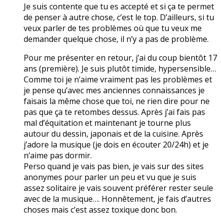
Je suis contente que tu es accepté et si ça te permet
de penser à autre chose, c’est le top. D’ailleurs, si tu
veux parler de tes problèmes où que tu veux me
demander quelque chose, il n’y a pas de problème.
Pour me présenter en retour, j’ai du coup bientôt 17
ans (première). Je suis plutôt timide, hypersensible…
Comme toi je n’aime vraiment pas les problèmes et
je pense qu’avec mes anciennes connaissances je
faisais la même chose que toi, ne rien dire pour ne
pas que ça te retombes dessus. Après j’ai fais pas
mal d’équitation et maintenant je tourne plus
autour du dessin, japonais et de la cuisine. Après
j’adore la musique (je dois en écouter 20/24h) et je
n’aime pas dormir.
Perso quand je vais pas bien, je vais sur des sites
anonymes pour parler un peu et vu que je suis
assez solitaire je vais souvent préférer rester seule
avec de la musique…. Honnêtement, je fais d’autres
choses mais c’est assez toxique donc bon.