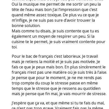
Oui la musique me permet de me sortir un peu la
tête de l’eau mais bon j’ai l’impression que c’est
quand même assez toxique. De plus vu ce que je
m’inflige, je ne suis pas sure d’avoir trouver la
bonne solution.
Mais comme tu disais, je suis contente que tu es
également un moyen de respirer un peu. Si la
cuisine te le permet, je suis vraiment contente pour
toi.
Pour le bac de français c’est laborieux. Je travail
mais je retiens la moitié et je suis pas motivée. Je
fais ce que je peux mais bon. En plus sincèrement le
français n’est pas une matière où je suis très à l’aise.
Je pense que pour le moment, je ne me rends pas
trop compte du coup le stresse passe en même
temps que le stresse que je ressens au quotidien
mais je pense que fin mai, je vais mourrir de stresse.
J’espère que ça va, et que même si tu te fais du mal,
ce n’est pas trop grave. Vraiment fais pas la même