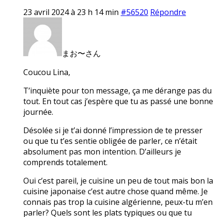
23 avril 2024 à 23 h 14 min
#56520
Répondre
まお〜さん
Coucou Lina,
T’inquiète pour ton message, ça me dérange pas du
tout. En tout cas j’espère que tu as passé une bonne
journée.
Désolée si je t’ai donné l’impression de te presser
ou que tu t’es sentie obligée de parler, ce n’était
absolument pas mon intention. D’ailleurs je
comprends totalement.
Oui c’est pareil, je cuisine un peu de tout mais bon la
cuisine japonaise c’est autre chose quand même. Je
connais pas trop la cuisine algérienne, peux-tu m’en
parler? Quels sont les plats typiques ou que tu