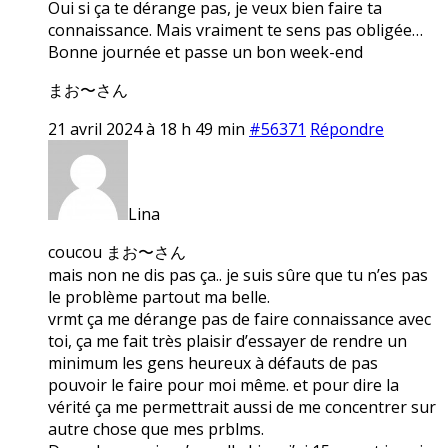
Oui si ça te dérange pas, je veux bien faire ta
connaissance. Mais vraiment te sens pas obligée…
Bonne journée et passe un bon week-end
まお〜さん
21 avril 2024 à 18 h 49 min
#56371
Répondre
Lina
coucou まお〜さん
mais non ne dis pas ça.. je suis sûre que tu n’es pas
le problème partout ma belle.
vrmt ça me dérange pas de faire connaissance avec
toi, ça me fait très plaisir d’essayer de rendre un
minimum les gens heureux à défauts de pas
pouvoir le faire pour moi même. et pour dire la
vérité ça me permettrait aussi de me concentrer sur
autre chose que mes prblms.