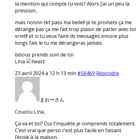
la mention qui compte tu vois? Alors j’ai un peu la
pression..
mais nonnn tkt pass ma belle!! je te promets ça me
dérange pas ça me fait trop plaisir de parler avec toi
vrmt!! et si tu veux faire ds messages encore plus
longs fais le tu me dérangeras jamais.
bisous prends soin de toi
Lina
23 avril 2024 à 12 h 13 min
#56469
Répondre
まお〜さん
Coucou Lina,
Ça va et toi? Oui t’inquiète je comprends totalement.
C’est vrai que perso c’est plus facile en faisant
l’école à la maison.