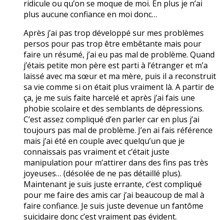
ridicule ou qu’on se moque de moi. En plus je n’ai
plus aucune confiance en moi donc…
Après j’ai pas trop développé sur mes problèmes
persos pour pas trop être embêtante mais pour
faire un résumé, j’ai eu pas mal de problème. Quand
j’étais petite mon père est parti à l’étranger et m’a
laissé avec ma sœur et ma mère, puis il a reconstruit
sa vie comme si on était plus vraiment là. A partir de
ça, je me suis faite harcelé et après j’ai fais une
phobie scolaire et des semblants de dépressions.
C’est assez compliqué d’en parler car en plus j’ai
toujours pas mal de problème. J’en ai fais référence
mais j’ai été en couple avec quelqu’un que je
connaissais pas vraiment et c’était juste
manipulation pour m’attirer dans des fins pas très
joyeuses… (désolée de ne pas détaillé plus).
Maintenant je suis juste errante, c’est compliqué
pour me faire des amis car j’ai beaucoup de mal à
faire confiance. Je suis juste devenue un fantôme
suicidaire donc c’est vraiment pas évident.