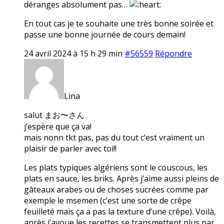
déranges absolument pas…
En tout cas je te souhaite une très bonne soirée et
passe une bonne journée de cours demain!
24 avril 2024 à 15 h 29 min
#56559
Répondre
Lina
salut まお〜さん
j’espère que ça va!
mais nonn tkt pas, pas du tout c’est vraiment un
plaisir de parler avec toi!!
Les plats typiques algériens sont le couscous, les
plats en sauce, les briks. Après j’aime aussi pleins de
gâteaux arabes ou de choses sucrées comme par
exemple le msemen (c’est une sorte de crêpe
feuilleté mais ça a pas la texture d’une crêpe). Voilà,
après j’avoue les recettes se transmettent plus par