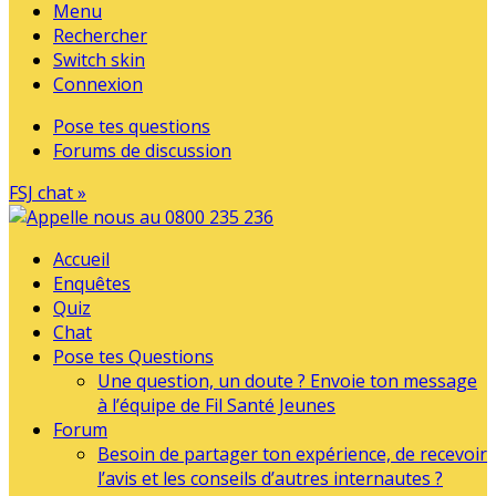
Menu
Rechercher
Switch skin
Connexion
Pose tes questions
Forums de discussion
FSJ chat »
Accueil
Enquêtes
Quiz
Chat
Pose tes Questions
Une question, un doute ? Envoie ton message
à l’équipe de Fil Santé Jeunes
Forum
Besoin de partager ton expérience, de recevoir
l’avis et les conseils d’autres internautes ?