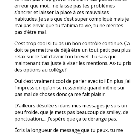
erreur que moi… ne laisse pas tes problèmes
s’ancrer et laisser la place à ces mauvaises
habitudes. Je sais que c’est super compliqué mais je
n’ai pas envie que tu t’abima ta vie, tu ne mérites
pas d’être mal.
C’est trop cool si tu as un bon contrôle continue. Ça
doit te permettre de déjà être un tout petit peu plus
relax sur le fait d’avoir ton brevet. Tu sais que
maintenant t’as juste à viser les mentions. As-tu pris
des options au collège?
Oui c’est vraiment cool de parler avec toi! En plus j’ai
l’impression qu’on se ressemble quand même sur
pas mal de choses donc ça me fait plaisir.
D’ailleurs désolée si dans mes messages je suis un
peu froide, que je mets pas beaucoup de smiley, de
ponctuation,… J’espère que ça te dérange pas.
Écris la longueur de message que tu peux, tu me