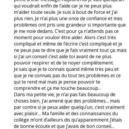
qui voudrait enfin de l’aide car je ne peux plus
m’aider toute seule. Je suis à bout de force et j’ai
plus rien. Je n’ai plus une once de confiance et mes
problèmes ont pris une grandeur si importante que
je me noie dedans. C’est pour ça n’attends pas ce
moment pour vouloir être aider. Alors c’est très
compliqué et même de l’écrire c’est compliqué et je
ne peux pas te dire que je fais vraiment tout ça; mais
si j’ai un conseil c’est aide toi avant de ne plus
pouvoir respirer et de te noyer complètement.
Je sais que je te connais quand même très peu et
que je ne connais pas du tout tes problèmes et ce
qui te rend mal mais je pense pouvoir te
comprendre et ça me touche beaucoup…
Dans ma petite vie, je n’ai pas fais beaucoup de
choses bien, j’ai amené que des problèmes… mais
par contre si je peux aider quelqu’un, c’est vraiment
avec plaisir… Ma famille et des connaissances du
collège m’ont d’ailleurs dis qu’apparemment j’étais
de bonne écoute et que j’avais de bon conseil…