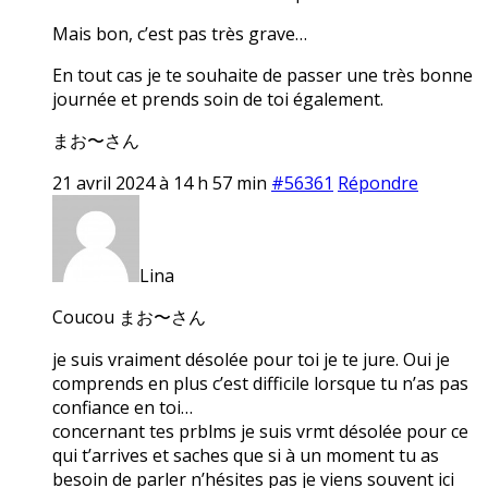
Mais bon, c’est pas très grave…
En tout cas je te souhaite de passer une très bonne
journée et prends soin de toi également.
まお〜さん
21 avril 2024 à 14 h 57 min
#56361
Répondre
Lina
Coucou まお〜さん
je suis vraiment désolée pour toi je te jure. Oui je
comprends en plus c’est difficile lorsque tu n’as pas
confiance en toi…
concernant tes prblms je suis vrmt désolée pour ce
qui t’arrives et saches que si à un moment tu as
besoin de parler n’hésites pas je viens souvent ici