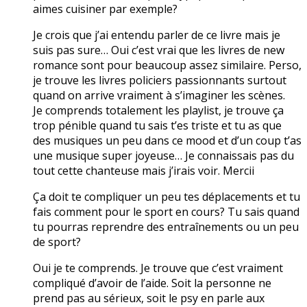
aimes cuisiner par exemple?
Je crois que j’ai entendu parler de ce livre mais je
suis pas sure… Oui c’est vrai que les livres de new
romance sont pour beaucoup assez similaire. Perso,
je trouve les livres policiers passionnants surtout
quand on arrive vraiment à s’imaginer les scènes.
Je comprends totalement les playlist, je trouve ça
trop pénible quand tu sais t’es triste et tu as que
des musiques un peu dans ce mood et d’un coup t’as
une musique super joyeuse… Je connaissais pas du
tout cette chanteuse mais j’irais voir. Mercii
Ça doit te compliquer un peu tes déplacements et tu
fais comment pour le sport en cours? Tu sais quand
tu pourras reprendre des entraînements ou un peu
de sport?
Oui je te comprends. Je trouve que c’est vraiment
compliqué d’avoir de l’aide. Soit la personne ne
prend pas au sérieux, soit le psy en parle aux