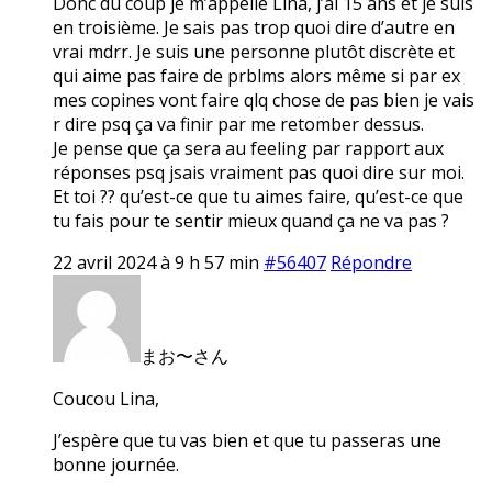
Donc du coup je m’appelle Lina, j’ai 15 ans et je suis
en troisième. Je sais pas trop quoi dire d’autre en
vrai mdrr. Je suis une personne plutôt discrète et
qui aime pas faire de prblms alors même si par ex
mes copines vont faire qlq chose de pas bien je vais
r dire psq ça va finir par me retomber dessus.
Je pense que ça sera au feeling par rapport aux
réponses psq jsais vraiment pas quoi dire sur moi.
Et toi ?? qu’est-ce que tu aimes faire, qu’est-ce que
tu fais pour te sentir mieux quand ça ne va pas ?
22 avril 2024 à 9 h 57 min
#56407
Répondre
まお〜さん
Coucou Lina,
J’espère que tu vas bien et que tu passeras une
bonne journée.