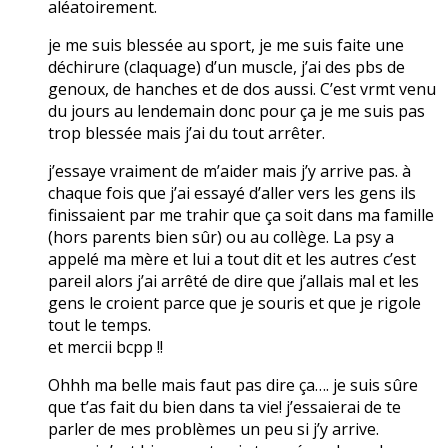
aléatoirement.
je me suis blessée au sport, je me suis faite une
déchirure (claquage) d’un muscle, j’ai des pbs de
genoux, de hanches et de dos aussi. C’est vrmt venu
du jours au lendemain donc pour ça je me suis pas
trop blessée mais j’ai du tout arrêter.
j’essaye vraiment de m’aider mais j’y arrive pas. à
chaque fois que j’ai essayé d’aller vers les gens ils
finissaient par me trahir que ça soit dans ma famille
(hors parents bien sûr) ou au collège. La psy a
appelé ma mère et lui a tout dit et les autres c’est
pareil alors j’ai arrêté de dire que j’allais mal et les
gens le croient parce que je souris et que je rigole
tout le temps.
et mercii bcpp !!
Ohhh ma belle mais faut pas dire ça…. je suis sûre
que t’as fait du bien dans ta vie! j’essaierai de te
parler de mes problèmes un peu si j’y arrive.