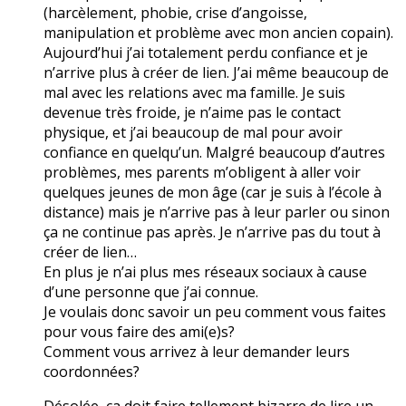
(harcèlement, phobie, crise d’angoisse,
manipulation et problème avec mon ancien copain).
Aujourd’hui j’ai totalement perdu confiance et je
n’arrive plus à créer de lien. J’ai même beaucoup de
mal avec les relations avec ma famille. Je suis
devenue très froide, je n’aime pas le contact
physique, et j’ai beaucoup de mal pour avoir
confiance en quelqu’un. Malgré beaucoup d’autres
problèmes, mes parents m’obligent à aller voir
quelques jeunes de mon âge (car je suis à l’école à
distance) mais je n’arrive pas à leur parler ou sinon
ça ne continue pas après. Je n’arrive pas du tout à
créer de lien…
En plus je n’ai plus mes réseaux sociaux à cause
d’une personne que j’ai connue.
Je voulais donc savoir un peu comment vous faites
pour vous faire des ami(e)s?
Comment vous arrivez à leur demander leurs
coordonnées?
Désolée, ça doit faire tellement bizarre de lire un