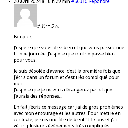
20 avril 2024 à 18 h 29 min
#56316
Répondre
まお〜さん
Bonjour,
J’espère que vous allez bien et que vous passez une
bonne journée. J’espère que tout se passe bien
pour vous.
Je suis désolée d’avance, c’est la première fois que
j’écris dans un forum et c’est très compliqué pour
moi.
J’espère que je ne vous dérangerez pas et que
j’aurais des réponses…
En fait j’écris ce message car j’ai de gros problèmes
avec mon entourage et les autres. Pour mettre en
contexte, je suis une fille de bientôt 17 ans et j’ai
vécus plusieurs événements très compliqués