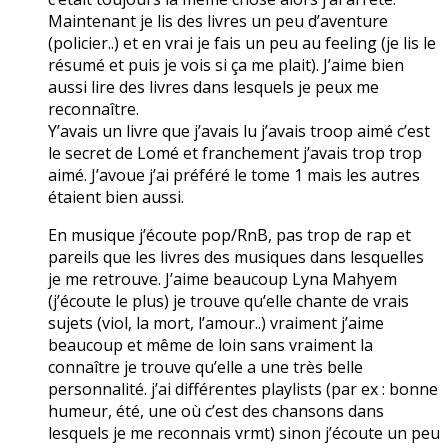
Maintenant je lis des livres un peu d’aventure
(policier..) et en vrai je fais un peu au feeling (je lis le
résumé et puis je vois si ça me plait). J’aime bien
aussi lire des livres dans lesquels je peux me
reconnaître.
Y’avais un livre que j’avais lu j’avais troop aimé c’est
le secret de Lomé et franchement j’avais trop trop
aimé. J’avoue j’ai préféré le tome 1 mais les autres
étaient bien aussi.
En musique j’écoute pop/RnB, pas trop de rap et
pareils que les livres des musiques dans lesquelles
je me retrouve. J’aime beaucoup Lyna Mahyem
(j’écoute le plus) je trouve qu’elle chante de vrais
sujets (viol, la mort, l’amour..) vraiment j’aime
beaucoup et même de loin sans vraiment la
connaître je trouve qu’elle a une très belle
personnalité. j’ai différentes playlists (par ex : bonne
humeur, été, une où c’est des chansons dans
lesquels je me reconnais vrmt) sinon j’écoute un peu