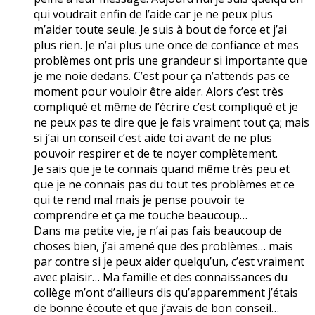
qui voudrait enfin de l’aide car je ne peux plus
m’aider toute seule. Je suis à bout de force et j’ai
plus rien. Je n’ai plus une once de confiance et mes
problèmes ont pris une grandeur si importante que
je me noie dedans. C’est pour ça n’attends pas ce
moment pour vouloir être aider. Alors c’est très
compliqué et même de l’écrire c’est compliqué et je
ne peux pas te dire que je fais vraiment tout ça; mais
si j’ai un conseil c’est aide toi avant de ne plus
pouvoir respirer et de te noyer complètement.
Je sais que je te connais quand même très peu et
que je ne connais pas du tout tes problèmes et ce
qui te rend mal mais je pense pouvoir te
comprendre et ça me touche beaucoup…
Dans ma petite vie, je n’ai pas fais beaucoup de
choses bien, j’ai amené que des problèmes… mais
par contre si je peux aider quelqu’un, c’est vraiment
avec plaisir… Ma famille et des connaissances du
collège m’ont d’ailleurs dis qu’apparemment j’étais
de bonne écoute et que j’avais de bon conseil…