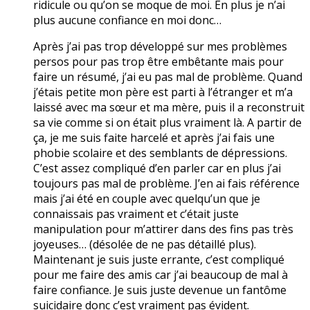
ridicule ou qu’on se moque de moi. En plus je n’ai
plus aucune confiance en moi donc…
Après j’ai pas trop développé sur mes problèmes
persos pour pas trop être embêtante mais pour
faire un résumé, j’ai eu pas mal de problème. Quand
j’étais petite mon père est parti à l’étranger et m’a
laissé avec ma sœur et ma mère, puis il a reconstruit
sa vie comme si on était plus vraiment là. A partir de
ça, je me suis faite harcelé et après j’ai fais une
phobie scolaire et des semblants de dépressions.
C’est assez compliqué d’en parler car en plus j’ai
toujours pas mal de problème. J’en ai fais référence
mais j’ai été en couple avec quelqu’un que je
connaissais pas vraiment et c’était juste
manipulation pour m’attirer dans des fins pas très
joyeuses… (désolée de ne pas détaillé plus).
Maintenant je suis juste errante, c’est compliqué
pour me faire des amis car j’ai beaucoup de mal à
faire confiance. Je suis juste devenue un fantôme
suicidaire donc c’est vraiment pas évident.