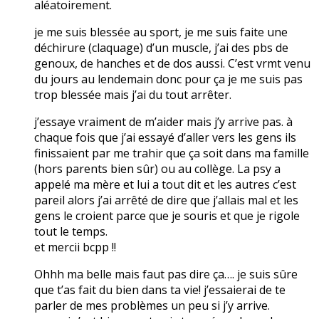
aléatoirement.
je me suis blessée au sport, je me suis faite une
déchirure (claquage) d’un muscle, j’ai des pbs de
genoux, de hanches et de dos aussi. C’est vrmt venu
du jours au lendemain donc pour ça je me suis pas
trop blessée mais j’ai du tout arrêter.
j’essaye vraiment de m’aider mais j’y arrive pas. à
chaque fois que j’ai essayé d’aller vers les gens ils
finissaient par me trahir que ça soit dans ma famille
(hors parents bien sûr) ou au collège. La psy a
appelé ma mère et lui a tout dit et les autres c’est
pareil alors j’ai arrêté de dire que j’allais mal et les
gens le croient parce que je souris et que je rigole
tout le temps.
et mercii bcpp !!
Ohhh ma belle mais faut pas dire ça…. je suis sûre
que t’as fait du bien dans ta vie! j’essaierai de te
parler de mes problèmes un peu si j’y arrive.