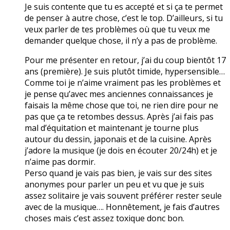
Je suis contente que tu es accepté et si ça te permet
de penser à autre chose, c’est le top. D’ailleurs, si tu
veux parler de tes problèmes où que tu veux me
demander quelque chose, il n’y a pas de problème.
Pour me présenter en retour, j’ai du coup bientôt 17
ans (première). Je suis plutôt timide, hypersensible…
Comme toi je n’aime vraiment pas les problèmes et
je pense qu’avec mes anciennes connaissances je
faisais la même chose que toi, ne rien dire pour ne
pas que ça te retombes dessus. Après j’ai fais pas
mal d’équitation et maintenant je tourne plus
autour du dessin, japonais et de la cuisine. Après
j’adore la musique (je dois en écouter 20/24h) et je
n’aime pas dormir.
Perso quand je vais pas bien, je vais sur des sites
anonymes pour parler un peu et vu que je suis
assez solitaire je vais souvent préférer rester seule
avec de la musique…. Honnêtement, je fais d’autres
choses mais c’est assez toxique donc bon.