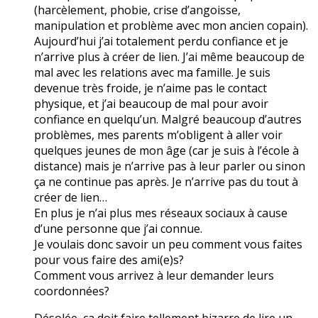
(harcèlement, phobie, crise d’angoisse,
manipulation et problème avec mon ancien copain).
Aujourd’hui j’ai totalement perdu confiance et je
n’arrive plus à créer de lien. J’ai même beaucoup de
mal avec les relations avec ma famille. Je suis
devenue très froide, je n’aime pas le contact
physique, et j’ai beaucoup de mal pour avoir
confiance en quelqu’un. Malgré beaucoup d’autres
problèmes, mes parents m’obligent à aller voir
quelques jeunes de mon âge (car je suis à l’école à
distance) mais je n’arrive pas à leur parler ou sinon
ça ne continue pas après. Je n’arrive pas du tout à
créer de lien…
En plus je n’ai plus mes réseaux sociaux à cause
d’une personne que j’ai connue.
Je voulais donc savoir un peu comment vous faites
pour vous faire des ami(e)s?
Comment vous arrivez à leur demander leurs
coordonnées?
Désolée, ça doit faire tellement bizarre de lire un