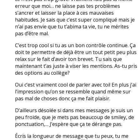
erreur que moi… ne laisse pas tes problèmes
s’ancrer et laisser la place à ces mauvaises
habitudes. Je sais que c’est super compliqué mais je
n’ai pas envie que tu t’abima ta vie, tu ne mérites
pas d’être mal.
C’est trop cool si tu as un bon contrôle continue. Ça
doit te permettre de déjà être un tout petit peu plus
relax sur le fait d’avoir ton brevet. Tu sais que
maintenant t’as juste à viser les mentions. As-tu pris
des options au collège?
Oui c’est vraiment cool de parler avec toi! En plus j’ai
l’impression qu’on se ressemble quand même sur
pas mal de choses donc ça me fait plaisir.
D’ailleurs désolée si dans mes messages je suis un
peu froide, que je mets pas beaucoup de smiley, de
ponctuation,… J’espère que ça te dérange pas.
Écris la longueur de message que tu peux, tu me