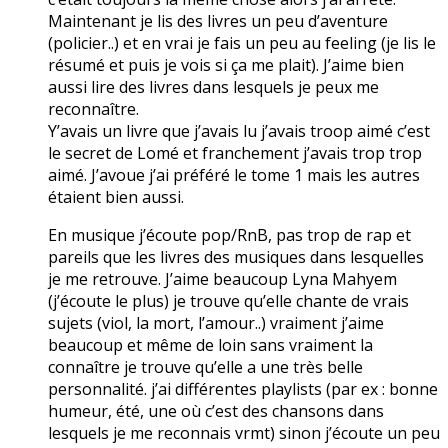
Maintenant je lis des livres un peu d’aventure
(policier..) et en vrai je fais un peu au feeling (je lis le
résumé et puis je vois si ça me plait). J’aime bien
aussi lire des livres dans lesquels je peux me
reconnaître.
Y’avais un livre que j’avais lu j’avais troop aimé c’est
le secret de Lomé et franchement j’avais trop trop
aimé. J’avoue j’ai préféré le tome 1 mais les autres
étaient bien aussi.
En musique j’écoute pop/RnB, pas trop de rap et
pareils que les livres des musiques dans lesquelles
je me retrouve. J’aime beaucoup Lyna Mahyem
(j’écoute le plus) je trouve qu’elle chante de vrais
sujets (viol, la mort, l’amour..) vraiment j’aime
beaucoup et même de loin sans vraiment la
connaître je trouve qu’elle a une très belle
personnalité. j’ai différentes playlists (par ex : bonne
humeur, été, une où c’est des chansons dans
lesquels je me reconnais vrmt) sinon j’écoute un peu