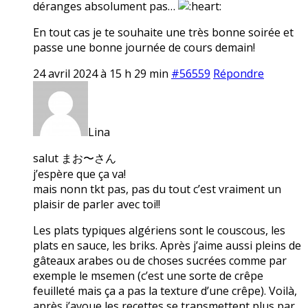
déranges absolument pas…
En tout cas je te souhaite une très bonne soirée et
passe une bonne journée de cours demain!
24 avril 2024 à 15 h 29 min
#56559
Répondre
Lina
salut まお〜さん
j’espère que ça va!
mais nonn tkt pas, pas du tout c’est vraiment un
plaisir de parler avec toi!!
Les plats typiques algériens sont le couscous, les
plats en sauce, les briks. Après j’aime aussi pleins de
gâteaux arabes ou de choses sucrées comme par
exemple le msemen (c’est une sorte de crêpe
feuilleté mais ça a pas la texture d’une crêpe). Voilà,
après j’avoue les recettes se transmettent plus par