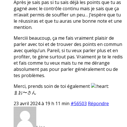
Après je sais pas si tu sais déjà les points que tu as
gagné avec le contrôle continu mais je sais que ça
m’avait permis de souffler un peu… J’espère que tu
le réussiras et que tu auras une bonne note et une
mention.
Merciii beaucoup, ça me fais vraiment plaisir de
parler avec toi et de trouver des points en commun
avec quelqu’un. Pareil, si tu veux parler plus et en
profiter, te gène surtout pas. Vraiment je te le redis
et fais comme tu veux mais tu ne me dérange
absolument pas pour parler généralement ou de
tes problèmes.
Merci, prends soin de toi également
まお〜さん
23 avril 2024 à 19 h 11 min
#56503
Répondre