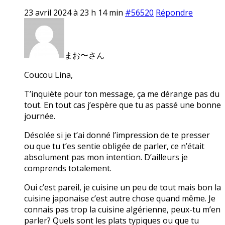
23 avril 2024 à 23 h 14 min
#56520
Répondre
まお〜さん
Coucou Lina,
T’inquiète pour ton message, ça me dérange pas du
tout. En tout cas j’espère que tu as passé une bonne
journée.
Désolée si je t’ai donné l’impression de te presser
ou que tu t’es sentie obligée de parler, ce n’était
absolument pas mon intention. D’ailleurs je
comprends totalement.
Oui c’est pareil, je cuisine un peu de tout mais bon la
cuisine japonaise c’est autre chose quand même. Je
connais pas trop la cuisine algérienne, peux-tu m’en
parler? Quels sont les plats typiques ou que tu