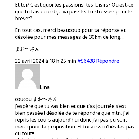
Et toi? C’est quoi tes passions, tes loisirs? Qu’est-ce
que tu fais quand ça va pas? Es-tu stressée pour le
brevet?
En tout cas, merci beaucoup pour ta réponse et
désolée pour mes messages de 30km de long…
まお〜さん
22 avril 2024 à 18 h 25 min
#56438
Répondre
Lina
coucou まお〜さん
j’espère que tu vas bien et que t’as journée s’est
bien passée ! désolée de te répondre que mtn, j’ai
repris les cours aujourd’hui donc j’ai pas pu voir.
merci pour ta proposition. Et toi aussi n’hésites pas
du tout!!