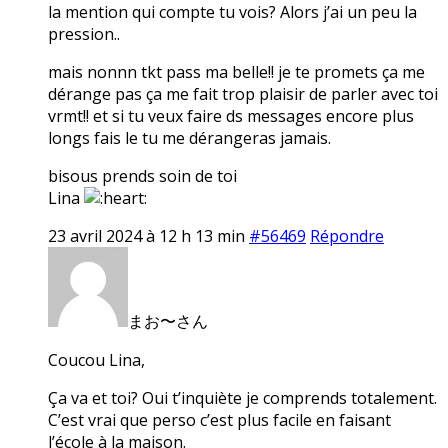
la mention qui compte tu vois? Alors j’ai un peu la
pression..
mais nonnn tkt pass ma belle!! je te promets ça me
dérange pas ça me fait trop plaisir de parler avec toi
vrmt!! et si tu veux faire ds messages encore plus
longs fais le tu me dérangeras jamais.
bisous prends soin de toi
Lina
23 avril 2024 à 12 h 13 min
#56469
Répondre
まお〜さん
Coucou Lina,
Ça va et toi? Oui t’inquiète je comprends totalement.
C’est vrai que perso c’est plus facile en faisant
l’école à la maison.