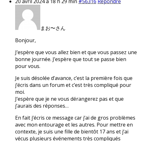
20 avril 2024 à 18 h 29 min
#56316
Répondre
まお〜さん
Bonjour,
J’espère que vous allez bien et que vous passez une
bonne journée. J’espère que tout se passe bien
pour vous.
Je suis désolée d’avance, c’est la première fois que
j’écris dans un forum et c’est très compliqué pour
moi.
J’espère que je ne vous dérangerez pas et que
j’aurais des réponses…
En fait j’écris ce message car j’ai de gros problèmes
avec mon entourage et les autres. Pour mettre en
contexte, je suis une fille de bientôt 17 ans et j’ai
vécus plusieurs événements très compliqués