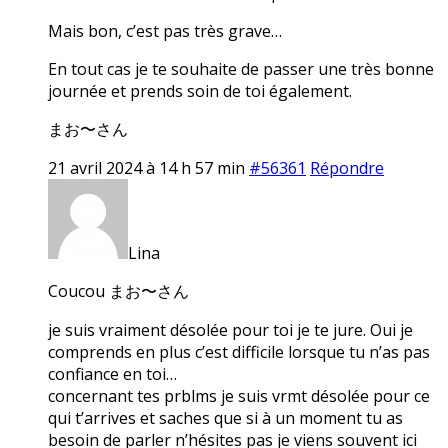
Mais bon, c’est pas très grave…
En tout cas je te souhaite de passer une très bonne
journée et prends soin de toi également.
まお〜さん
21 avril 2024 à 14 h 57 min
#56361
Répondre
Lina
Coucou まお〜さん
je suis vraiment désolée pour toi je te jure. Oui je
comprends en plus c’est difficile lorsque tu n’as pas
confiance en toi…
concernant tes prblms je suis vrmt désolée pour ce
qui t’arrives et saches que si à un moment tu as
besoin de parler n’hésites pas je viens souvent ici