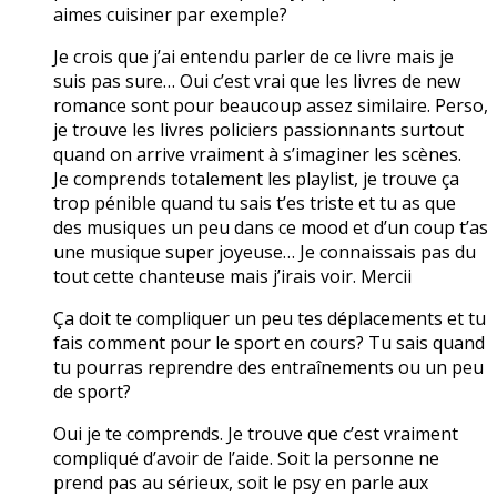
aimes cuisiner par exemple?
Je crois que j’ai entendu parler de ce livre mais je
suis pas sure… Oui c’est vrai que les livres de new
romance sont pour beaucoup assez similaire. Perso,
je trouve les livres policiers passionnants surtout
quand on arrive vraiment à s’imaginer les scènes.
Je comprends totalement les playlist, je trouve ça
trop pénible quand tu sais t’es triste et tu as que
des musiques un peu dans ce mood et d’un coup t’as
une musique super joyeuse… Je connaissais pas du
tout cette chanteuse mais j’irais voir. Mercii
Ça doit te compliquer un peu tes déplacements et tu
fais comment pour le sport en cours? Tu sais quand
tu pourras reprendre des entraînements ou un peu
de sport?
Oui je te comprends. Je trouve que c’est vraiment
compliqué d’avoir de l’aide. Soit la personne ne
prend pas au sérieux, soit le psy en parle aux