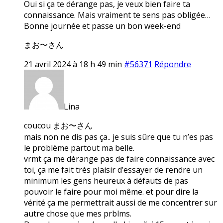
Oui si ça te dérange pas, je veux bien faire ta
connaissance. Mais vraiment te sens pas obligée…
Bonne journée et passe un bon week-end
まお〜さん
21 avril 2024 à 18 h 49 min
#56371
Répondre
Lina
coucou まお〜さん
mais non ne dis pas ça.. je suis sûre que tu n’es pas
le problème partout ma belle.
vrmt ça me dérange pas de faire connaissance avec
toi, ça me fait très plaisir d’essayer de rendre un
minimum les gens heureux à défauts de pas
pouvoir le faire pour moi même. et pour dire la
vérité ça me permettrait aussi de me concentrer sur
autre chose que mes prblms.