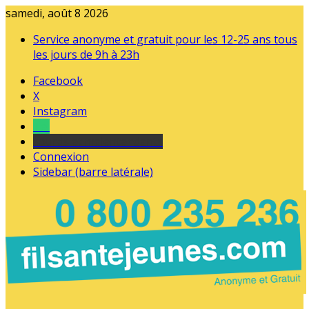
samedi, août 8 2026
Service anonyme et gratuit pour les 12-25 ans tous
les jours de 9h à 23h
Facebook
X
Instagram
Tel
sourds et malentendants
Connexion
Sidebar (barre latérale)