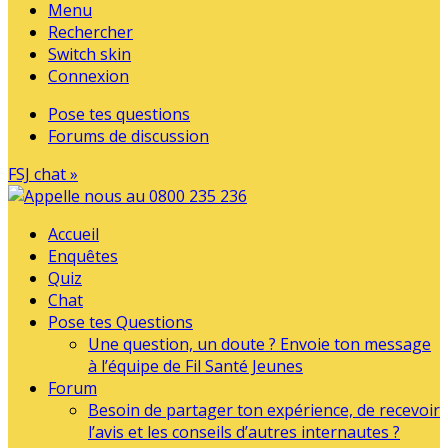
Menu
Rechercher
Switch skin
Connexion
Pose tes questions
Forums de discussion
FSJ chat »
Accueil
Enquêtes
Quiz
Chat
Pose tes Questions
Une question, un doute ? Envoie ton message
à l’équipe de Fil Santé Jeunes
Forum
Besoin de partager ton expérience, de recevoir
l’avis et les conseils d’autres internautes ?