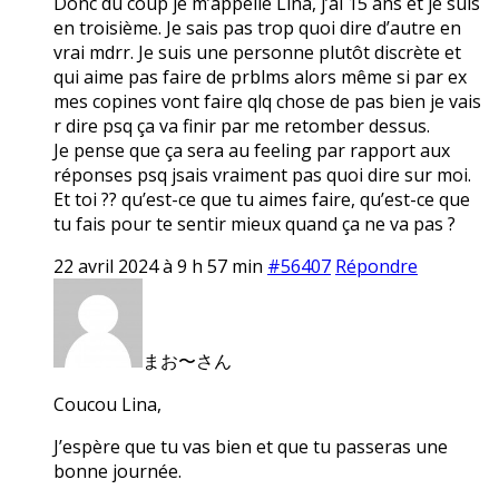
Donc du coup je m’appelle Lina, j’ai 15 ans et je suis
en troisième. Je sais pas trop quoi dire d’autre en
vrai mdrr. Je suis une personne plutôt discrète et
qui aime pas faire de prblms alors même si par ex
mes copines vont faire qlq chose de pas bien je vais
r dire psq ça va finir par me retomber dessus.
Je pense que ça sera au feeling par rapport aux
réponses psq jsais vraiment pas quoi dire sur moi.
Et toi ?? qu’est-ce que tu aimes faire, qu’est-ce que
tu fais pour te sentir mieux quand ça ne va pas ?
22 avril 2024 à 9 h 57 min
#56407
Répondre
まお〜さん
Coucou Lina,
J’espère que tu vas bien et que tu passeras une
bonne journée.