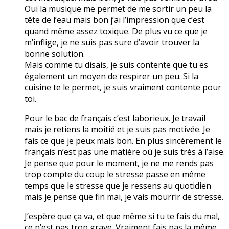
Oui la musique me permet de me sortir un peu la
tête de l’eau mais bon j’ai l’impression que c’est
quand même assez toxique. De plus vu ce que je
m’inflige, je ne suis pas sure d’avoir trouver la
bonne solution.
Mais comme tu disais, je suis contente que tu es
également un moyen de respirer un peu. Si la
cuisine te le permet, je suis vraiment contente pour
toi.
Pour le bac de français c’est laborieux. Je travail
mais je retiens la moitié et je suis pas motivée. Je
fais ce que je peux mais bon. En plus sincèrement le
français n’est pas une matière où je suis très à l’aise.
Je pense que pour le moment, je ne me rends pas
trop compte du coup le stresse passe en même
temps que le stresse que je ressens au quotidien
mais je pense que fin mai, je vais mourrir de stresse.
J’espère que ça va, et que même si tu te fais du mal,
ce n’est pas trop grave. Vraiment fais pas la même