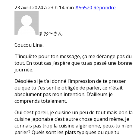
23 avril 2024 à 23 h 14 min
#56520
Répondre
まお〜さん
Coucou Lina,
T’inquiète pour ton message, ça me dérange pas du
tout. En tout cas j’espère que tu as passé une bonne
journée.
Désolée si je t’ai donné l’impression de te presser
ou que tu t’es sentie obligée de parler, ce n’était
absolument pas mon intention. D’ailleurs je
comprends totalement.
Oui c’est pareil, je cuisine un peu de tout mais bon la
cuisine japonaise c’est autre chose quand même. Je
connais pas trop la cuisine algérienne, peux-tu m’en
parler? Quels sont les plats typiques ou que tu