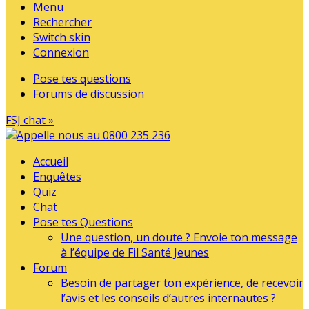
Menu
Rechercher
Switch skin
Connexion
Pose tes questions
Forums de discussion
FSJ chat »
Accueil
Enquêtes
Quiz
Chat
Pose tes Questions
Une question, un doute ? Envoie ton message
à l’équipe de Fil Santé Jeunes
Forum
Besoin de partager ton expérience, de recevoir
l’avis et les conseils d’autres internautes ?