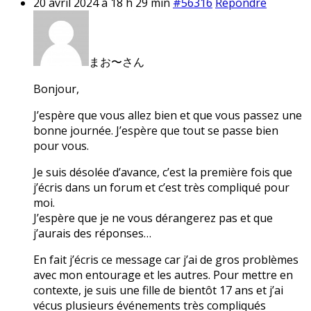
20 avril 2024 à 18 h 29 min
#56316
Répondre
まお〜さん
Bonjour,
J’espère que vous allez bien et que vous passez une
bonne journée. J’espère que tout se passe bien
pour vous.
Je suis désolée d’avance, c’est la première fois que
j’écris dans un forum et c’est très compliqué pour
moi.
J’espère que je ne vous dérangerez pas et que
j’aurais des réponses…
En fait j’écris ce message car j’ai de gros problèmes
avec mon entourage et les autres. Pour mettre en
contexte, je suis une fille de bientôt 17 ans et j’ai
vécus plusieurs événements très compliqués