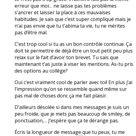
erreur que moi… ne laisse pas tes problèmes
s’ancrer et laisser la place à ces mauvaises
habitudes. Je sais que c’est super compliqué mais je
n’ai pas envie que tu t’abima ta vie, tu ne mérites
pas d’être mal.
C’est trop cool si tu as un bon contrôle continue. Ça
doit te permettre de déjà être un tout petit peu plus
relax sur le fait d’avoir ton brevet. Tu sais que
maintenant t’as juste à viser les mentions. As-tu pris
des options au collège?
Oui c’est vraiment cool de parler avec toi! En plus j’ai
l’impression qu’on se ressemble quand même sur
pas mal de choses donc ça me fait plaisir.
D’ailleurs désolée si dans mes messages je suis un
peu froide, que je mets pas beaucoup de smiley, de
ponctuation,… J’espère que ça te dérange pas.
Écris la longueur de message que tu peux, tu me