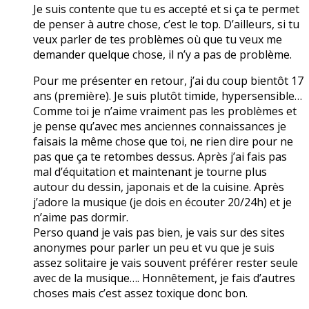
Je suis contente que tu es accepté et si ça te permet
de penser à autre chose, c’est le top. D’ailleurs, si tu
veux parler de tes problèmes où que tu veux me
demander quelque chose, il n’y a pas de problème.
Pour me présenter en retour, j’ai du coup bientôt 17
ans (première). Je suis plutôt timide, hypersensible…
Comme toi je n’aime vraiment pas les problèmes et
je pense qu’avec mes anciennes connaissances je
faisais la même chose que toi, ne rien dire pour ne
pas que ça te retombes dessus. Après j’ai fais pas
mal d’équitation et maintenant je tourne plus
autour du dessin, japonais et de la cuisine. Après
j’adore la musique (je dois en écouter 20/24h) et je
n’aime pas dormir.
Perso quand je vais pas bien, je vais sur des sites
anonymes pour parler un peu et vu que je suis
assez solitaire je vais souvent préférer rester seule
avec de la musique…. Honnêtement, je fais d’autres
choses mais c’est assez toxique donc bon.