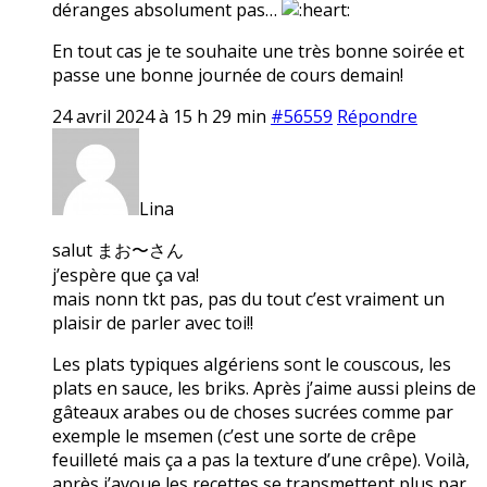
déranges absolument pas…
En tout cas je te souhaite une très bonne soirée et
passe une bonne journée de cours demain!
24 avril 2024 à 15 h 29 min
#56559
Répondre
Lina
salut まお〜さん
j’espère que ça va!
mais nonn tkt pas, pas du tout c’est vraiment un
plaisir de parler avec toi!!
Les plats typiques algériens sont le couscous, les
plats en sauce, les briks. Après j’aime aussi pleins de
gâteaux arabes ou de choses sucrées comme par
exemple le msemen (c’est une sorte de crêpe
feuilleté mais ça a pas la texture d’une crêpe). Voilà,
après j’avoue les recettes se transmettent plus par