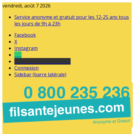
vendredi, août 7 2026
Service anonyme et gratuit pour les 12-25 ans tous
les jours de 9h à 23h
Facebook
X
Instagram
Tel
sourds et malentendants
Connexion
Sidebar (barre latérale)