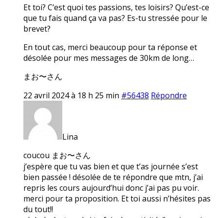
Et toi? C’est quoi tes passions, tes loisirs? Qu’est-ce
que tu fais quand ça va pas? Es-tu stressée pour le
brevet?
En tout cas, merci beaucoup pour ta réponse et
désolée pour mes messages de 30km de long…
まお〜さん
22 avril 2024 à 18 h 25 min
#56438
Répondre
Lina
coucou まお〜さん
j’espère que tu vas bien et que t’as journée s’est
bien passée ! désolée de te répondre que mtn, j’ai
repris les cours aujourd’hui donc j’ai pas pu voir.
merci pour ta proposition. Et toi aussi n’hésites pas
du tout!!