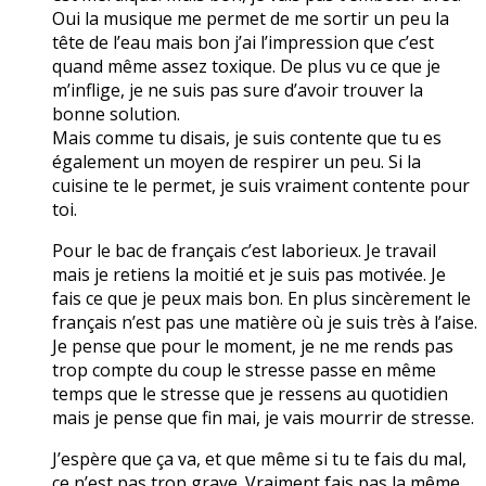
Oui la musique me permet de me sortir un peu la
tête de l’eau mais bon j’ai l’impression que c’est
quand même assez toxique. De plus vu ce que je
m’inflige, je ne suis pas sure d’avoir trouver la
bonne solution.
Mais comme tu disais, je suis contente que tu es
également un moyen de respirer un peu. Si la
cuisine te le permet, je suis vraiment contente pour
toi.
Pour le bac de français c’est laborieux. Je travail
mais je retiens la moitié et je suis pas motivée. Je
fais ce que je peux mais bon. En plus sincèrement le
français n’est pas une matière où je suis très à l’aise.
Je pense que pour le moment, je ne me rends pas
trop compte du coup le stresse passe en même
temps que le stresse que je ressens au quotidien
mais je pense que fin mai, je vais mourrir de stresse.
J’espère que ça va, et que même si tu te fais du mal,
ce n’est pas trop grave. Vraiment fais pas la même