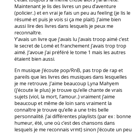
Maintenant je lis des livres un peu d’aventure
(policier..) et en vrai je fais un peu au feeling (je lis le
résumé et puis je vois si ça me plait). J’aime bien
aussi lire des livres dans lesquels je peux me
reconnaître.
Y’avais un livre que j’avais lu j’avais troop aimé c’est
le secret de Lomé et franchement j’avais trop trop
aimé. J’avoue j’ai préféré le tome 1 mais les autres
étaient bien aussi.
En musique j’écoute pop/RnB, pas trop de rap et
pareils que les livres des musiques dans lesquelles
je me retrouve. J’aime beaucoup Lyna Mahyem
(j’écoute le plus) je trouve qu’elle chante de vrais
sujets (viol, la mort, l’amour..) vraiment j’aime
beaucoup et même de loin sans vraiment la
connaître je trouve qu’elle a une très belle
personnalité. j’ai différentes playlists (par ex : bonne
humeur, été, une où c’est des chansons dans
lesquels je me reconnais vrmt) sinon j’écoute un peu