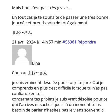
Mais bon, c’est pas très grave…
En tout cas je te souhaite de passer une très bonne
journée et prends soin de toi également.
まお〜さん
21 avril 2024 à 14 h 57 min
#56361
Répondre
Lina
Coucou まお〜さん
je suis vraiment désolée pour toi je te jure. Oui je
comprends en plus c’est difficile lorsque tu n’as pas
confiance en toi…
concernant tes prblms je suis vrmt désolée pour ce
qui t’arrives et saches que si à un moment tu as
besoin de parler n’hésites pas je viens souvent ici