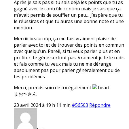
Après je sais pas si tu sais déjà les points que tu as
gagné avec le contrôle continu mais je sais que ça
m’avait permis de souffler un peu… J’espère que tu
le réussiras et que tu auras une bonne note et une
mention.
Merciii beaucoup, ça me fais vraiment plaisir de
parler avec toi et de trouver des points en commun
avec quelqu’un. Pareil, si tu veux parler plus et en
profiter, te gène surtout pas. Vraiment je te le redis
et fais comme tu veux mais tu ne me dérange
absolument pas pour parler généralement ou de
tes problèmes.
Merci, prends soin de toi également
まお〜さん
23 avril 2024 à 19 h 11 min
#56503
Répondre