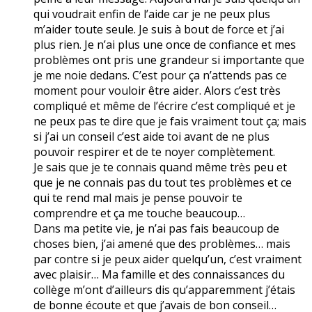
qui voudrait enfin de l’aide car je ne peux plus
m’aider toute seule. Je suis à bout de force et j’ai
plus rien. Je n’ai plus une once de confiance et mes
problèmes ont pris une grandeur si importante que
je me noie dedans. C’est pour ça n’attends pas ce
moment pour vouloir être aider. Alors c’est très
compliqué et même de l’écrire c’est compliqué et je
ne peux pas te dire que je fais vraiment tout ça; mais
si j’ai un conseil c’est aide toi avant de ne plus
pouvoir respirer et de te noyer complètement.
Je sais que je te connais quand même très peu et
que je ne connais pas du tout tes problèmes et ce
qui te rend mal mais je pense pouvoir te
comprendre et ça me touche beaucoup…
Dans ma petite vie, je n’ai pas fais beaucoup de
choses bien, j’ai amené que des problèmes… mais
par contre si je peux aider quelqu’un, c’est vraiment
avec plaisir… Ma famille et des connaissances du
collège m’ont d’ailleurs dis qu’apparemment j’étais
de bonne écoute et que j’avais de bon conseil…