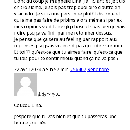
Donc du coup je m’appelle Lina, j’ai 15 ans et je suis
en troisième. Je sais pas trop quoi dire d’autre en
vrai mdrr. Je suis une personne plutôt discrète et
qui aime pas faire de prblms alors même si par ex
mes copines vont faire qlq chose de pas bien je vais
r dire psq ça va finir par me retomber dessus.
Je pense que ça sera au feeling par rapport aux
réponses psq jsais vraiment pas quoi dire sur moi.
Et toi ?? qu’est-ce que tu aimes faire, qu’est-ce que
tu fais pour te sentir mieux quand ça ne va pas ?
22 avril 2024 à 9 h 57 min
#56407
Répondre
まお〜さん
Coucou Lina,
J’espère que tu vas bien et que tu passeras une
bonne journée.