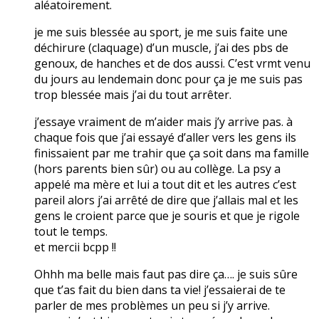
aléatoirement.
je me suis blessée au sport, je me suis faite une
déchirure (claquage) d’un muscle, j’ai des pbs de
genoux, de hanches et de dos aussi. C’est vrmt venu
du jours au lendemain donc pour ça je me suis pas
trop blessée mais j’ai du tout arrêter.
j’essaye vraiment de m’aider mais j’y arrive pas. à
chaque fois que j’ai essayé d’aller vers les gens ils
finissaient par me trahir que ça soit dans ma famille
(hors parents bien sûr) ou au collège. La psy a
appelé ma mère et lui a tout dit et les autres c’est
pareil alors j’ai arrêté de dire que j’allais mal et les
gens le croient parce que je souris et que je rigole
tout le temps.
et mercii bcpp !!
Ohhh ma belle mais faut pas dire ça…. je suis sûre
que t’as fait du bien dans ta vie! j’essaierai de te
parler de mes problèmes un peu si j’y arrive.