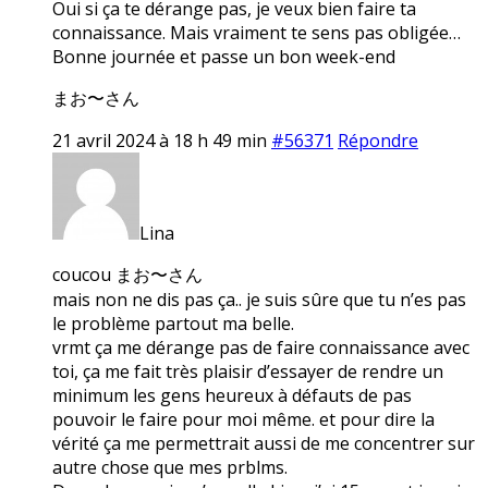
Oui si ça te dérange pas, je veux bien faire ta
connaissance. Mais vraiment te sens pas obligée…
Bonne journée et passe un bon week-end
まお〜さん
21 avril 2024 à 18 h 49 min
#56371
Répondre
Lina
coucou まお〜さん
mais non ne dis pas ça.. je suis sûre que tu n’es pas
le problème partout ma belle.
vrmt ça me dérange pas de faire connaissance avec
toi, ça me fait très plaisir d’essayer de rendre un
minimum les gens heureux à défauts de pas
pouvoir le faire pour moi même. et pour dire la
vérité ça me permettrait aussi de me concentrer sur
autre chose que mes prblms.