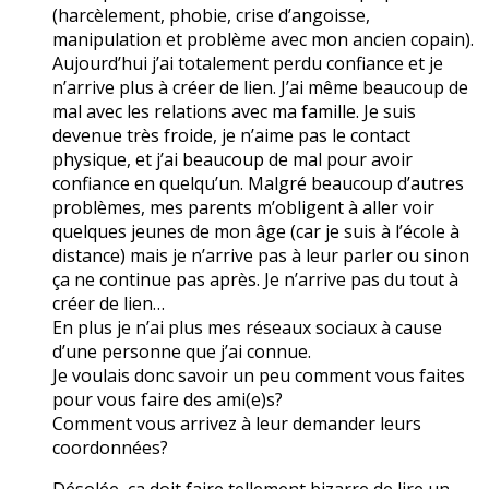
(harcèlement, phobie, crise d’angoisse,
manipulation et problème avec mon ancien copain).
Aujourd’hui j’ai totalement perdu confiance et je
n’arrive plus à créer de lien. J’ai même beaucoup de
mal avec les relations avec ma famille. Je suis
devenue très froide, je n’aime pas le contact
physique, et j’ai beaucoup de mal pour avoir
confiance en quelqu’un. Malgré beaucoup d’autres
problèmes, mes parents m’obligent à aller voir
quelques jeunes de mon âge (car je suis à l’école à
distance) mais je n’arrive pas à leur parler ou sinon
ça ne continue pas après. Je n’arrive pas du tout à
créer de lien…
En plus je n’ai plus mes réseaux sociaux à cause
d’une personne que j’ai connue.
Je voulais donc savoir un peu comment vous faites
pour vous faire des ami(e)s?
Comment vous arrivez à leur demander leurs
coordonnées?
Désolée, ça doit faire tellement bizarre de lire un