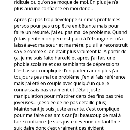
ridicule ou qu’on se moque de moi. En plus je n’ai
plus aucune confiance en moi donc…
Après j’ai pas trop développé sur mes problèmes
persos pour pas trop être embêtante mais pour
faire un résumé, j’ai eu pas mal de problème. Quand
j’étais petite mon père est parti à l’étranger et m’a
laissé avec ma sœur et ma mère, puis il a reconstruit
sa vie comme si on était plus vraiment là. A partir de
ça, je me suis faite harcelé et après j’ai fais une
phobie scolaire et des semblants de dépressions.
C’est assez compliqué d’en parler car en plus j’ai
toujours pas mal de problème. J’en ai fais référence
mais j’ai été en couple avec quelqu’un que je
connaissais pas vraiment et c’était juste
manipulation pour m’attirer dans des fins pas très
joyeuses… (désolée de ne pas détaillé plus).
Maintenant je suis juste errante, c’est compliqué
pour me faire des amis car j’ai beaucoup de mal à
faire confiance. Je suis juste devenue un fantôme
suicidaire donc c’est vraiment pas évident.