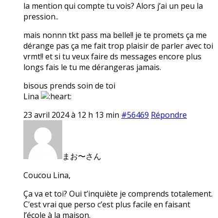
la mention qui compte tu vois? Alors j’ai un peu la
pression..
mais nonnn tkt pass ma belle!! je te promets ça me
dérange pas ça me fait trop plaisir de parler avec toi
vrmt!! et si tu veux faire ds messages encore plus
longs fais le tu me dérangeras jamais.
bisous prends soin de toi
Lina
23 avril 2024 à 12 h 13 min
#56469
Répondre
まお〜さん
Coucou Lina,
Ça va et toi? Oui t’inquiète je comprends totalement.
C’est vrai que perso c’est plus facile en faisant
l’école à la maison.