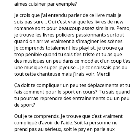
aimes cuisiner par exemple?
Je crois que j’ai entendu parler de ce livre mais je
suis pas sure… Oui c’est vrai que les livres de new
romance sont pour beaucoup assez similaire. Perso,
je trouve les livres policiers passionnants surtout
quand on arrive vraiment à s’imaginer les scènes.
Je comprends totalement les playlist, je trouve ça
trop pénible quand tu sais t’es triste et tu as que
des musiques un peu dans ce mood et d’un coup t’as
une musique super joyeuse… Je connaissais pas du
tout cette chanteuse mais j’irais voir. Mercii
Ça doit te compliquer un peu tes déplacements et tu
fais comment pour le sport en cours? Tu sais quand
tu pourras reprendre des entraînements ou un peu
de sport?
Oui je te comprends. Je trouve que c’est vraiment
compliqué d’avoir de l’aide. Soit la personne ne
prend pas au sérieux, soit le psy en parle aux