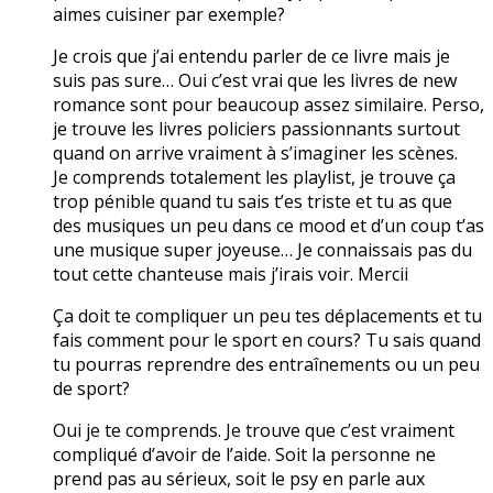
aimes cuisiner par exemple?
Je crois que j’ai entendu parler de ce livre mais je
suis pas sure… Oui c’est vrai que les livres de new
romance sont pour beaucoup assez similaire. Perso,
je trouve les livres policiers passionnants surtout
quand on arrive vraiment à s’imaginer les scènes.
Je comprends totalement les playlist, je trouve ça
trop pénible quand tu sais t’es triste et tu as que
des musiques un peu dans ce mood et d’un coup t’as
une musique super joyeuse… Je connaissais pas du
tout cette chanteuse mais j’irais voir. Mercii
Ça doit te compliquer un peu tes déplacements et tu
fais comment pour le sport en cours? Tu sais quand
tu pourras reprendre des entraînements ou un peu
de sport?
Oui je te comprends. Je trouve que c’est vraiment
compliqué d’avoir de l’aide. Soit la personne ne
prend pas au sérieux, soit le psy en parle aux