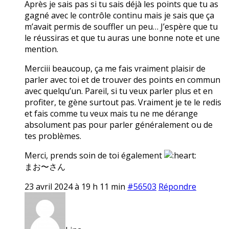
Après je sais pas si tu sais déjà les points que tu as
gagné avec le contrôle continu mais je sais que ça
m’avait permis de souffler un peu… J’espère que tu
le réussiras et que tu auras une bonne note et une
mention.
Merciii beaucoup, ça me fais vraiment plaisir de
parler avec toi et de trouver des points en commun
avec quelqu’un. Pareil, si tu veux parler plus et en
profiter, te gène surtout pas. Vraiment je te le redis
et fais comme tu veux mais tu ne me dérange
absolument pas pour parler généralement ou de
tes problèmes.
Merci, prends soin de toi également
まお〜さん
23 avril 2024 à 19 h 11 min
#56503
Répondre