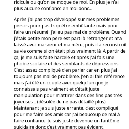
ridicule ou qu’on se moque de moi. En plus je n’ai
plus aucune confiance en moi donc…
Après j’ai pas trop développé sur mes problèmes
persos pour pas trop être embêtante mais pour
faire un résumé, j’ai eu pas mal de problème. Quand
j’étais petite mon père est parti à l’étranger et m’a
laissé avec ma sœur et ma mère, puis il a reconstruit
sa vie comme si on était plus vraiment là. A partir de
ça, je me suis faite harcelé et après j’ai fais une
phobie scolaire et des semblants de dépressions.
C’est assez compliqué d’en parler car en plus j’ai
toujours pas mal de problème. J’en ai fais référence
mais j’ai été en couple avec quelqu’un que je
connaissais pas vraiment et c’était juste
manipulation pour m’attirer dans des fins pas très
joyeuses… (désolée de ne pas détaillé plus).
Maintenant je suis juste errante, c’est compliqué
pour me faire des amis car j’ai beaucoup de mal à
faire confiance. Je suis juste devenue un fantôme
suicidaire donc c’est vraiment pas évident.