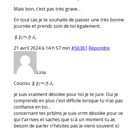
Mais bon, c’est pas très grave…
En tout cas je te souhaite de passer une très bonne
journée et prends soin de toi également.
まお〜さん
21 avril 2024 à 14 h 57 min
#56361
Répondre
Lina
Coucou まお〜さん
je suis vraiment désolée pour toi je te jure. Oui je
comprends en plus c’est difficile lorsque tu n’as pas
confiance en toi…
concernant tes prblms je suis vrmt désolée pour ce
qui t’arrives et saches que si à un moment tu as
besoin de parler n’hésites pas je viens souvent ici