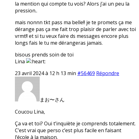
la mention qui compte tu vois? Alors j’ai un peu la
pression..
mais nonnn tkt pass ma belle!! je te promets ça me
dérange pas ça me fait trop plaisir de parler avec toi
vrmt!! et si tu veux faire ds messages encore plus
longs fais le tu me dérangeras jamais.
bisous prends soin de toi
Lina
23 avril 2024 à 12 h 13 min
#56469
Répondre
まお〜さん
Coucou Lina,
Ça va et toi? Oui t’inquiète je comprends totalement.
C’est vrai que perso c’est plus facile en faisant
l’école à la maison.