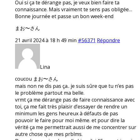
Oui si ça te dérange pas, je veux bien faire ta
connaissance. Mais vraiment te sens pas obligée…
Bonne journée et passe un bon week-end
まお〜さん
21 avril 2024 à 18 h 49 min
#56371
Répondre
Lina
coucou まお〜さん
mais non ne dis pas ça.. je suis sûre que tu n’es pas
le problème partout ma belle.
vrmt ça me dérange pas de faire connaissance avec
toi, ça me fait très plaisir d’essayer de rendre un
minimum les gens heureux à défauts de pas
pouvoir le faire pour moi même. et pour dire la
vérité ça me permettrait aussi de me concentrer sur
autre chose que mes prblms.