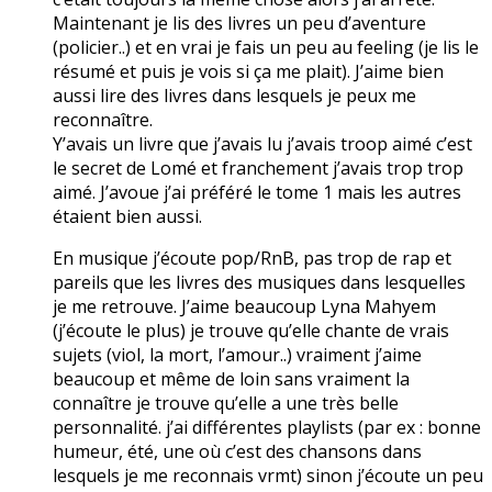
Maintenant je lis des livres un peu d’aventure
(policier..) et en vrai je fais un peu au feeling (je lis le
résumé et puis je vois si ça me plait). J’aime bien
aussi lire des livres dans lesquels je peux me
reconnaître.
Y’avais un livre que j’avais lu j’avais troop aimé c’est
le secret de Lomé et franchement j’avais trop trop
aimé. J’avoue j’ai préféré le tome 1 mais les autres
étaient bien aussi.
En musique j’écoute pop/RnB, pas trop de rap et
pareils que les livres des musiques dans lesquelles
je me retrouve. J’aime beaucoup Lyna Mahyem
(j’écoute le plus) je trouve qu’elle chante de vrais
sujets (viol, la mort, l’amour..) vraiment j’aime
beaucoup et même de loin sans vraiment la
connaître je trouve qu’elle a une très belle
personnalité. j’ai différentes playlists (par ex : bonne
humeur, été, une où c’est des chansons dans
lesquels je me reconnais vrmt) sinon j’écoute un peu