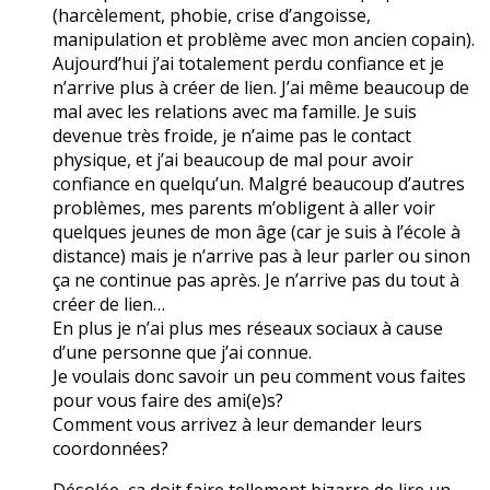
(harcèlement, phobie, crise d’angoisse,
manipulation et problème avec mon ancien copain).
Aujourd’hui j’ai totalement perdu confiance et je
n’arrive plus à créer de lien. J’ai même beaucoup de
mal avec les relations avec ma famille. Je suis
devenue très froide, je n’aime pas le contact
physique, et j’ai beaucoup de mal pour avoir
confiance en quelqu’un. Malgré beaucoup d’autres
problèmes, mes parents m’obligent à aller voir
quelques jeunes de mon âge (car je suis à l’école à
distance) mais je n’arrive pas à leur parler ou sinon
ça ne continue pas après. Je n’arrive pas du tout à
créer de lien…
En plus je n’ai plus mes réseaux sociaux à cause
d’une personne que j’ai connue.
Je voulais donc savoir un peu comment vous faites
pour vous faire des ami(e)s?
Comment vous arrivez à leur demander leurs
coordonnées?
Désolée, ça doit faire tellement bizarre de lire un