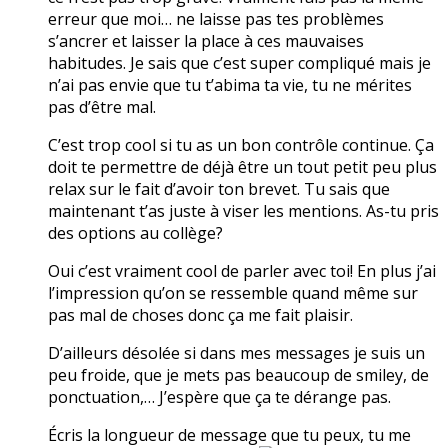
erreur que moi… ne laisse pas tes problèmes
s’ancrer et laisser la place à ces mauvaises
habitudes. Je sais que c’est super compliqué mais je
n’ai pas envie que tu t’abima ta vie, tu ne mérites
pas d’être mal.
C’est trop cool si tu as un bon contrôle continue. Ça
doit te permettre de déjà être un tout petit peu plus
relax sur le fait d’avoir ton brevet. Tu sais que
maintenant t’as juste à viser les mentions. As-tu pris
des options au collège?
Oui c’est vraiment cool de parler avec toi! En plus j’ai
l’impression qu’on se ressemble quand même sur
pas mal de choses donc ça me fait plaisir.
D’ailleurs désolée si dans mes messages je suis un
peu froide, que je mets pas beaucoup de smiley, de
ponctuation,… J’espère que ça te dérange pas.
Écris la longueur de message que tu peux, tu me