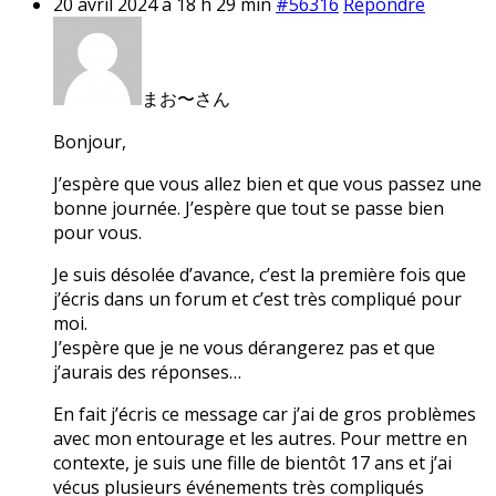
20 avril 2024 à 18 h 29 min
#56316
Répondre
まお〜さん
Bonjour,
J’espère que vous allez bien et que vous passez une
bonne journée. J’espère que tout se passe bien
pour vous.
Je suis désolée d’avance, c’est la première fois que
j’écris dans un forum et c’est très compliqué pour
moi.
J’espère que je ne vous dérangerez pas et que
j’aurais des réponses…
En fait j’écris ce message car j’ai de gros problèmes
avec mon entourage et les autres. Pour mettre en
contexte, je suis une fille de bientôt 17 ans et j’ai
vécus plusieurs événements très compliqués