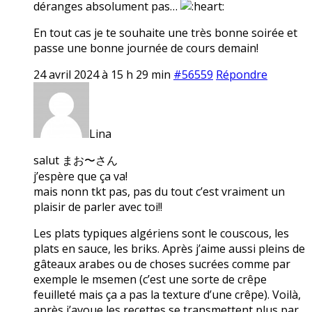
déranges absolument pas…
En tout cas je te souhaite une très bonne soirée et
passe une bonne journée de cours demain!
24 avril 2024 à 15 h 29 min
#56559
Répondre
Lina
salut まお〜さん
j’espère que ça va!
mais nonn tkt pas, pas du tout c’est vraiment un
plaisir de parler avec toi!!
Les plats typiques algériens sont le couscous, les
plats en sauce, les briks. Après j’aime aussi pleins de
gâteaux arabes ou de choses sucrées comme par
exemple le msemen (c’est une sorte de crêpe
feuilleté mais ça a pas la texture d’une crêpe). Voilà,
après j’avoue les recettes se transmettent plus par