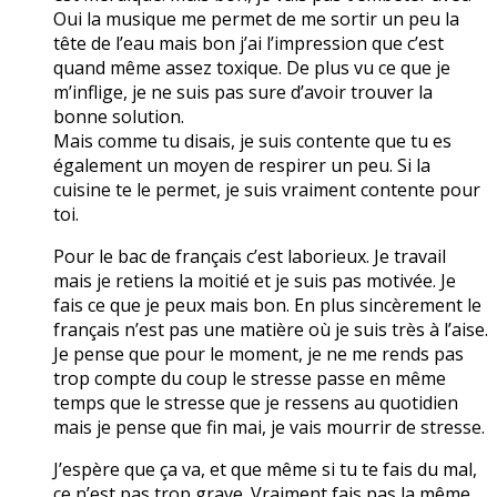
Oui la musique me permet de me sortir un peu la
tête de l’eau mais bon j’ai l’impression que c’est
quand même assez toxique. De plus vu ce que je
m’inflige, je ne suis pas sure d’avoir trouver la
bonne solution.
Mais comme tu disais, je suis contente que tu es
également un moyen de respirer un peu. Si la
cuisine te le permet, je suis vraiment contente pour
toi.
Pour le bac de français c’est laborieux. Je travail
mais je retiens la moitié et je suis pas motivée. Je
fais ce que je peux mais bon. En plus sincèrement le
français n’est pas une matière où je suis très à l’aise.
Je pense que pour le moment, je ne me rends pas
trop compte du coup le stresse passe en même
temps que le stresse que je ressens au quotidien
mais je pense que fin mai, je vais mourrir de stresse.
J’espère que ça va, et que même si tu te fais du mal,
ce n’est pas trop grave. Vraiment fais pas la même