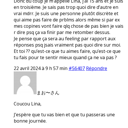
Donc du coup je m’appelle Lina, j’ai 15 ans et je suis
en troisième. Je sais pas trop quoi dire d’autre en
vrai mdrr. Je suis une personne plutôt discrète et
qui aime pas faire de prblms alors même si par ex
mes copines vont faire qlq chose de pas bien je vais
r dire psq ça va finir par me retomber dessus.
Je pense que ça sera au feeling par rapport aux
réponses psq jsais vraiment pas quoi dire sur moi.
Et toi ?? qu’est-ce que tu aimes faire, qu’est-ce que
tu fais pour te sentir mieux quand ça ne va pas ?
22 avril 2024 à 9 h 57 min
#56407
Répondre
まお〜さん
Coucou Lina,
J’espère que tu vas bien et que tu passeras une
bonne journée.