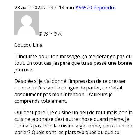
23 avril 2024 à 23 h 14 min
#56520
Répondre
まお〜さん
Coucou Lina,
T’inquiète pour ton message, ça me dérange pas du
tout. En tout cas j’espère que tu as passé une bonne
journée.
Désolée si je t’ai donné l’impression de te presser
ou que tu t’es sentie obligée de parler, ce n’était
absolument pas mon intention. D’ailleurs je
comprends totalement.
Oui c’est pareil, je cuisine un peu de tout mais bon la
cuisine japonaise c’est autre chose quand même. Je
connais pas trop la cuisine algérienne, peux-tu m’en
parler? Quels sont les plats typiques ou que tu