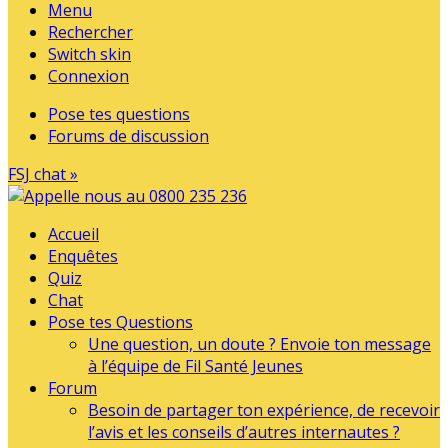
Menu
Rechercher
Switch skin
Connexion
Pose tes questions
Forums de discussion
FSJ chat »
Accueil
Enquêtes
Quiz
Chat
Pose tes Questions
Une question, un doute ? Envoie ton message
à l’équipe de Fil Santé Jeunes
Forum
Besoin de partager ton expérience, de recevoir
l’avis et les conseils d’autres internautes ?