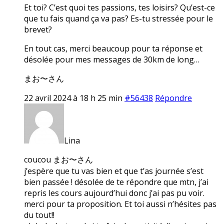
Et toi? C’est quoi tes passions, tes loisirs? Qu’est-ce
que tu fais quand ça va pas? Es-tu stressée pour le
brevet?
En tout cas, merci beaucoup pour ta réponse et
désolée pour mes messages de 30km de long…
まお〜さん
22 avril 2024 à 18 h 25 min
#56438
Répondre
Lina
coucou まお〜さん
j’espère que tu vas bien et que t’as journée s’est
bien passée ! désolée de te répondre que mtn, j’ai
repris les cours aujourd’hui donc j’ai pas pu voir.
merci pour ta proposition. Et toi aussi n’hésites pas
du tout!!