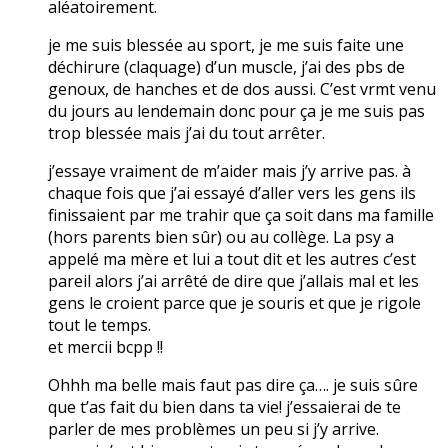
aléatoirement.
je me suis blessée au sport, je me suis faite une
déchirure (claquage) d’un muscle, j’ai des pbs de
genoux, de hanches et de dos aussi. C’est vrmt venu
du jours au lendemain donc pour ça je me suis pas
trop blessée mais j’ai du tout arrêter.
j’essaye vraiment de m’aider mais j’y arrive pas. à
chaque fois que j’ai essayé d’aller vers les gens ils
finissaient par me trahir que ça soit dans ma famille
(hors parents bien sûr) ou au collège. La psy a
appelé ma mère et lui a tout dit et les autres c’est
pareil alors j’ai arrêté de dire que j’allais mal et les
gens le croient parce que je souris et que je rigole
tout le temps.
et mercii bcpp !!
Ohhh ma belle mais faut pas dire ça…. je suis sûre
que t’as fait du bien dans ta vie! j’essaierai de te
parler de mes problèmes un peu si j’y arrive.