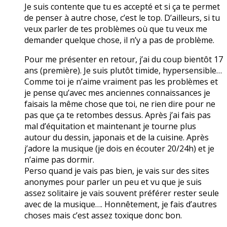
Je suis contente que tu es accepté et si ça te permet
de penser à autre chose, c’est le top. D’ailleurs, si tu
veux parler de tes problèmes où que tu veux me
demander quelque chose, il n’y a pas de problème.
Pour me présenter en retour, j’ai du coup bientôt 17
ans (première). Je suis plutôt timide, hypersensible…
Comme toi je n’aime vraiment pas les problèmes et
je pense qu’avec mes anciennes connaissances je
faisais la même chose que toi, ne rien dire pour ne
pas que ça te retombes dessus. Après j’ai fais pas
mal d’équitation et maintenant je tourne plus
autour du dessin, japonais et de la cuisine. Après
j’adore la musique (je dois en écouter 20/24h) et je
n’aime pas dormir.
Perso quand je vais pas bien, je vais sur des sites
anonymes pour parler un peu et vu que je suis
assez solitaire je vais souvent préférer rester seule
avec de la musique…. Honnêtement, je fais d’autres
choses mais c’est assez toxique donc bon.