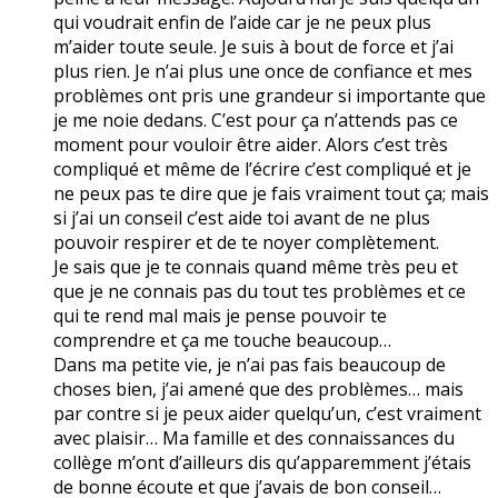
qui voudrait enfin de l’aide car je ne peux plus
m’aider toute seule. Je suis à bout de force et j’ai
plus rien. Je n’ai plus une once de confiance et mes
problèmes ont pris une grandeur si importante que
je me noie dedans. C’est pour ça n’attends pas ce
moment pour vouloir être aider. Alors c’est très
compliqué et même de l’écrire c’est compliqué et je
ne peux pas te dire que je fais vraiment tout ça; mais
si j’ai un conseil c’est aide toi avant de ne plus
pouvoir respirer et de te noyer complètement.
Je sais que je te connais quand même très peu et
que je ne connais pas du tout tes problèmes et ce
qui te rend mal mais je pense pouvoir te
comprendre et ça me touche beaucoup…
Dans ma petite vie, je n’ai pas fais beaucoup de
choses bien, j’ai amené que des problèmes… mais
par contre si je peux aider quelqu’un, c’est vraiment
avec plaisir… Ma famille et des connaissances du
collège m’ont d’ailleurs dis qu’apparemment j’étais
de bonne écoute et que j’avais de bon conseil…