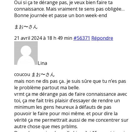
Oui si ça te dérange pas, je veux bien faire ta
connaissance. Mais vraiment te sens pas obligée…
Bonne journée et passe un bon week-end
まお〜さん
21 avril 2024 à 18 h 49 min
#56371
Répondre
Lina
coucou まお〜さん
mais non ne dis pas ça.. je suis sûre que tu n’es pas
le problème partout ma belle.
vrmt ça me dérange pas de faire connaissance avec
toi, ça me fait très plaisir d’essayer de rendre un
minimum les gens heureux à défauts de pas
pouvoir le faire pour moi même. et pour dire la
vérité ça me permettrait aussi de me concentrer sur
autre chose que mes prblms.