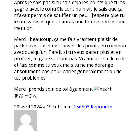
Après je sais pas si tu sais déjà les points que tu as
gagné avec le contrôle continu mais je sais que ça
m’avait permis de souffler un peu… J’espère que tu
le réussiras et que tu auras une bonne note et une
mention.
Merciii beaucoup, ça me fais vraiment plaisir de
parler avec toi et de trouver des points en commun
avec quelqu’un. Pareil, si tu veux parler plus et en
profiter, te gène surtout pas. Vraiment je te le redis
et fais comme tu veux mais tu ne me dérange
absolument pas pour parler généralement ou de
tes problèmes.
Merci, prends soin de toi également
まお〜さん
23 avril 2024 à 19 h 11 min
#56503
Répondre