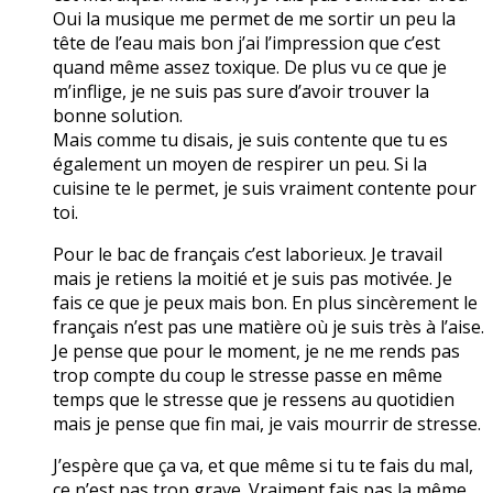
Oui la musique me permet de me sortir un peu la
tête de l’eau mais bon j’ai l’impression que c’est
quand même assez toxique. De plus vu ce que je
m’inflige, je ne suis pas sure d’avoir trouver la
bonne solution.
Mais comme tu disais, je suis contente que tu es
également un moyen de respirer un peu. Si la
cuisine te le permet, je suis vraiment contente pour
toi.
Pour le bac de français c’est laborieux. Je travail
mais je retiens la moitié et je suis pas motivée. Je
fais ce que je peux mais bon. En plus sincèrement le
français n’est pas une matière où je suis très à l’aise.
Je pense que pour le moment, je ne me rends pas
trop compte du coup le stresse passe en même
temps que le stresse que je ressens au quotidien
mais je pense que fin mai, je vais mourrir de stresse.
J’espère que ça va, et que même si tu te fais du mal,
ce n’est pas trop grave. Vraiment fais pas la même