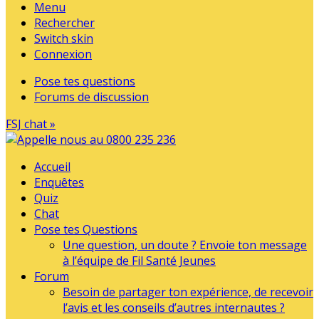
Menu
Rechercher
Switch skin
Connexion
Pose tes questions
Forums de discussion
FSJ chat »
Accueil
Enquêtes
Quiz
Chat
Pose tes Questions
Une question, un doute ? Envoie ton message
à l’équipe de Fil Santé Jeunes
Forum
Besoin de partager ton expérience, de recevoir
l’avis et les conseils d’autres internautes ?