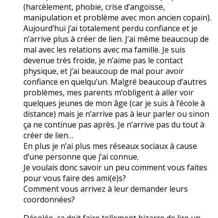
(harcèlement, phobie, crise d’angoisse,
manipulation et problème avec mon ancien copain).
Aujourd’hui j’ai totalement perdu confiance et je
n’arrive plus à créer de lien. J’ai même beaucoup de
mal avec les relations avec ma famille. Je suis
devenue très froide, je n’aime pas le contact
physique, et j’ai beaucoup de mal pour avoir
confiance en quelqu’un. Malgré beaucoup d’autres
problèmes, mes parents m’obligent à aller voir
quelques jeunes de mon âge (car je suis à l’école à
distance) mais je n’arrive pas à leur parler ou sinon
ça ne continue pas après. Je n’arrive pas du tout à
créer de lien…
En plus je n’ai plus mes réseaux sociaux à cause
d’une personne que j’ai connue.
Je voulais donc savoir un peu comment vous faites
pour vous faire des ami(e)s?
Comment vous arrivez à leur demander leurs
coordonnées?
Désolée, ça doit faire tellement bizarre de lire un