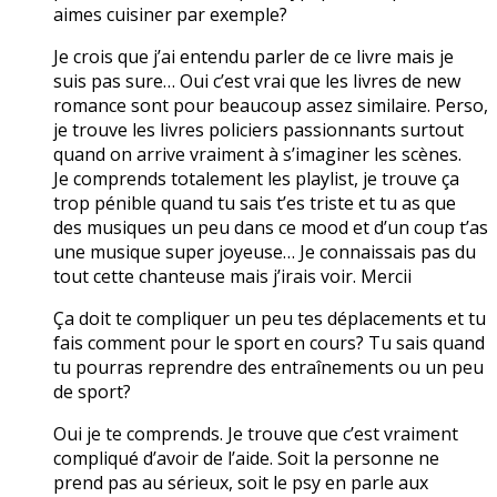
aimes cuisiner par exemple?
Je crois que j’ai entendu parler de ce livre mais je
suis pas sure… Oui c’est vrai que les livres de new
romance sont pour beaucoup assez similaire. Perso,
je trouve les livres policiers passionnants surtout
quand on arrive vraiment à s’imaginer les scènes.
Je comprends totalement les playlist, je trouve ça
trop pénible quand tu sais t’es triste et tu as que
des musiques un peu dans ce mood et d’un coup t’as
une musique super joyeuse… Je connaissais pas du
tout cette chanteuse mais j’irais voir. Mercii
Ça doit te compliquer un peu tes déplacements et tu
fais comment pour le sport en cours? Tu sais quand
tu pourras reprendre des entraînements ou un peu
de sport?
Oui je te comprends. Je trouve que c’est vraiment
compliqué d’avoir de l’aide. Soit la personne ne
prend pas au sérieux, soit le psy en parle aux