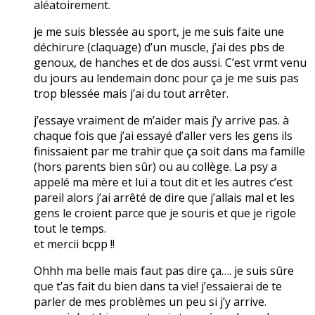
aléatoirement.
je me suis blessée au sport, je me suis faite une
déchirure (claquage) d’un muscle, j’ai des pbs de
genoux, de hanches et de dos aussi. C’est vrmt venu
du jours au lendemain donc pour ça je me suis pas
trop blessée mais j’ai du tout arrêter.
j’essaye vraiment de m’aider mais j’y arrive pas. à
chaque fois que j’ai essayé d’aller vers les gens ils
finissaient par me trahir que ça soit dans ma famille
(hors parents bien sûr) ou au collège. La psy a
appelé ma mère et lui a tout dit et les autres c’est
pareil alors j’ai arrêté de dire que j’allais mal et les
gens le croient parce que je souris et que je rigole
tout le temps.
et mercii bcpp !!
Ohhh ma belle mais faut pas dire ça…. je suis sûre
que t’as fait du bien dans ta vie! j’essaierai de te
parler de mes problèmes un peu si j’y arrive.