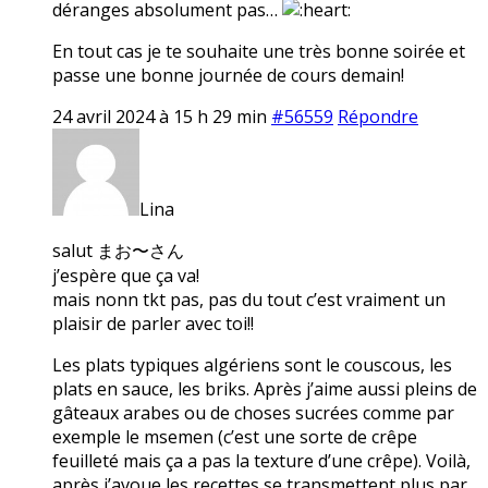
déranges absolument pas…
En tout cas je te souhaite une très bonne soirée et
passe une bonne journée de cours demain!
24 avril 2024 à 15 h 29 min
#56559
Répondre
Lina
salut まお〜さん
j’espère que ça va!
mais nonn tkt pas, pas du tout c’est vraiment un
plaisir de parler avec toi!!
Les plats typiques algériens sont le couscous, les
plats en sauce, les briks. Après j’aime aussi pleins de
gâteaux arabes ou de choses sucrées comme par
exemple le msemen (c’est une sorte de crêpe
feuilleté mais ça a pas la texture d’une crêpe). Voilà,
après j’avoue les recettes se transmettent plus par