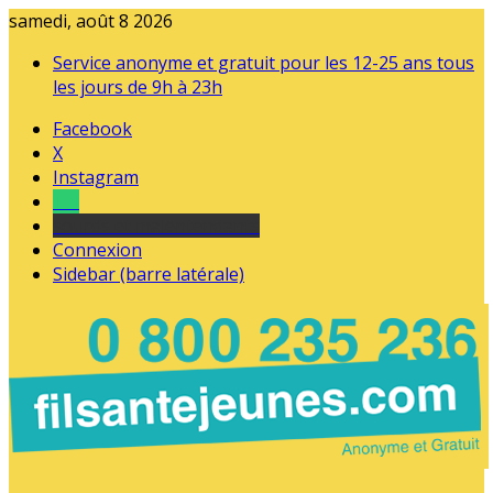
samedi, août 8 2026
Service anonyme et gratuit pour les 12-25 ans tous
les jours de 9h à 23h
Facebook
X
Instagram
Tel
sourds et malentendants
Connexion
Sidebar (barre latérale)