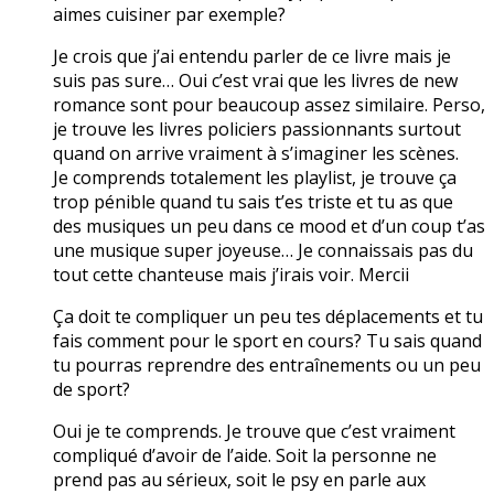
aimes cuisiner par exemple?
Je crois que j’ai entendu parler de ce livre mais je
suis pas sure… Oui c’est vrai que les livres de new
romance sont pour beaucoup assez similaire. Perso,
je trouve les livres policiers passionnants surtout
quand on arrive vraiment à s’imaginer les scènes.
Je comprends totalement les playlist, je trouve ça
trop pénible quand tu sais t’es triste et tu as que
des musiques un peu dans ce mood et d’un coup t’as
une musique super joyeuse… Je connaissais pas du
tout cette chanteuse mais j’irais voir. Mercii
Ça doit te compliquer un peu tes déplacements et tu
fais comment pour le sport en cours? Tu sais quand
tu pourras reprendre des entraînements ou un peu
de sport?
Oui je te comprends. Je trouve que c’est vraiment
compliqué d’avoir de l’aide. Soit la personne ne
prend pas au sérieux, soit le psy en parle aux