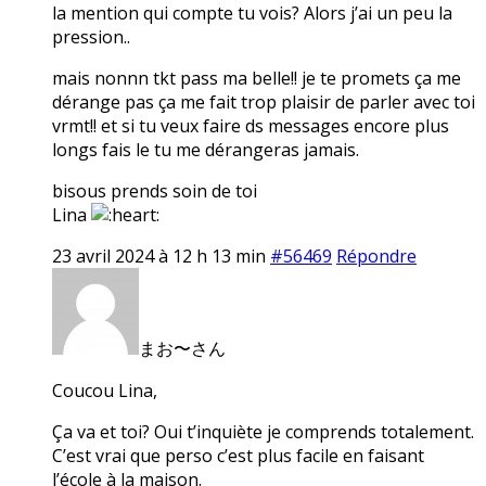
la mention qui compte tu vois? Alors j’ai un peu la
pression..
mais nonnn tkt pass ma belle!! je te promets ça me
dérange pas ça me fait trop plaisir de parler avec toi
vrmt!! et si tu veux faire ds messages encore plus
longs fais le tu me dérangeras jamais.
bisous prends soin de toi
Lina
23 avril 2024 à 12 h 13 min
#56469
Répondre
まお〜さん
Coucou Lina,
Ça va et toi? Oui t’inquiète je comprends totalement.
C’est vrai que perso c’est plus facile en faisant
l’école à la maison.