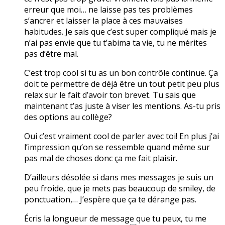
erreur que moi… ne laisse pas tes problèmes
s’ancrer et laisser la place à ces mauvaises
habitudes. Je sais que c’est super compliqué mais je
n’ai pas envie que tu t’abima ta vie, tu ne mérites
pas d’être mal.
C’est trop cool si tu as un bon contrôle continue. Ça
doit te permettre de déjà être un tout petit peu plus
relax sur le fait d’avoir ton brevet. Tu sais que
maintenant t’as juste à viser les mentions. As-tu pris
des options au collège?
Oui c’est vraiment cool de parler avec toi! En plus j’ai
l’impression qu’on se ressemble quand même sur
pas mal de choses donc ça me fait plaisir.
D’ailleurs désolée si dans mes messages je suis un
peu froide, que je mets pas beaucoup de smiley, de
ponctuation,… J’espère que ça te dérange pas.
Écris la longueur de message que tu peux, tu me