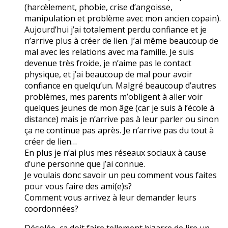
(harcèlement, phobie, crise d’angoisse,
manipulation et problème avec mon ancien copain).
Aujourd’hui j’ai totalement perdu confiance et je
n’arrive plus à créer de lien. J’ai même beaucoup de
mal avec les relations avec ma famille. Je suis
devenue très froide, je n’aime pas le contact
physique, et j’ai beaucoup de mal pour avoir
confiance en quelqu’un. Malgré beaucoup d’autres
problèmes, mes parents m’obligent à aller voir
quelques jeunes de mon âge (car je suis à l’école à
distance) mais je n’arrive pas à leur parler ou sinon
ça ne continue pas après. Je n’arrive pas du tout à
créer de lien…
En plus je n’ai plus mes réseaux sociaux à cause
d’une personne que j’ai connue.
Je voulais donc savoir un peu comment vous faites
pour vous faire des ami(e)s?
Comment vous arrivez à leur demander leurs
coordonnées?
Désolée, ça doit faire tellement bizarre de lire un