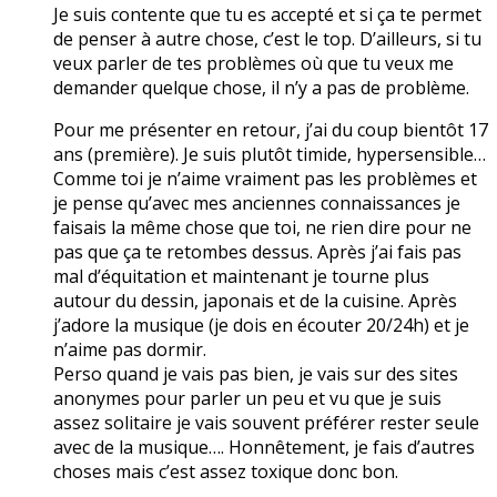
Je suis contente que tu es accepté et si ça te permet
de penser à autre chose, c’est le top. D’ailleurs, si tu
veux parler de tes problèmes où que tu veux me
demander quelque chose, il n’y a pas de problème.
Pour me présenter en retour, j’ai du coup bientôt 17
ans (première). Je suis plutôt timide, hypersensible…
Comme toi je n’aime vraiment pas les problèmes et
je pense qu’avec mes anciennes connaissances je
faisais la même chose que toi, ne rien dire pour ne
pas que ça te retombes dessus. Après j’ai fais pas
mal d’équitation et maintenant je tourne plus
autour du dessin, japonais et de la cuisine. Après
j’adore la musique (je dois en écouter 20/24h) et je
n’aime pas dormir.
Perso quand je vais pas bien, je vais sur des sites
anonymes pour parler un peu et vu que je suis
assez solitaire je vais souvent préférer rester seule
avec de la musique…. Honnêtement, je fais d’autres
choses mais c’est assez toxique donc bon.