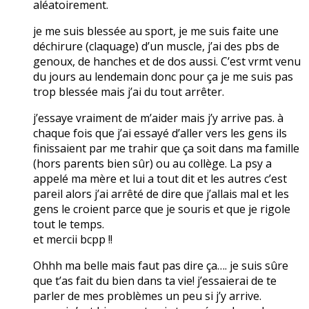
aléatoirement.
je me suis blessée au sport, je me suis faite une
déchirure (claquage) d’un muscle, j’ai des pbs de
genoux, de hanches et de dos aussi. C’est vrmt venu
du jours au lendemain donc pour ça je me suis pas
trop blessée mais j’ai du tout arrêter.
j’essaye vraiment de m’aider mais j’y arrive pas. à
chaque fois que j’ai essayé d’aller vers les gens ils
finissaient par me trahir que ça soit dans ma famille
(hors parents bien sûr) ou au collège. La psy a
appelé ma mère et lui a tout dit et les autres c’est
pareil alors j’ai arrêté de dire que j’allais mal et les
gens le croient parce que je souris et que je rigole
tout le temps.
et mercii bcpp !!
Ohhh ma belle mais faut pas dire ça…. je suis sûre
que t’as fait du bien dans ta vie! j’essaierai de te
parler de mes problèmes un peu si j’y arrive.