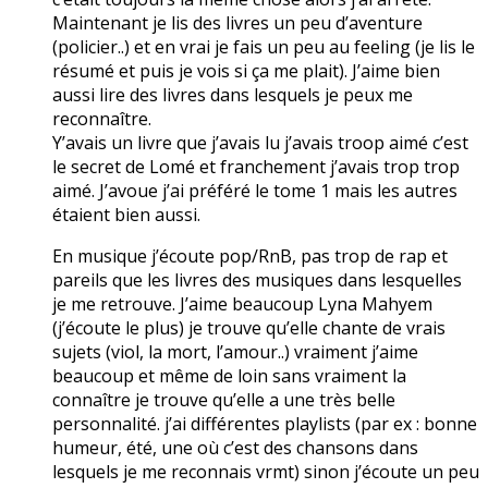
Maintenant je lis des livres un peu d’aventure
(policier..) et en vrai je fais un peu au feeling (je lis le
résumé et puis je vois si ça me plait). J’aime bien
aussi lire des livres dans lesquels je peux me
reconnaître.
Y’avais un livre que j’avais lu j’avais troop aimé c’est
le secret de Lomé et franchement j’avais trop trop
aimé. J’avoue j’ai préféré le tome 1 mais les autres
étaient bien aussi.
En musique j’écoute pop/RnB, pas trop de rap et
pareils que les livres des musiques dans lesquelles
je me retrouve. J’aime beaucoup Lyna Mahyem
(j’écoute le plus) je trouve qu’elle chante de vrais
sujets (viol, la mort, l’amour..) vraiment j’aime
beaucoup et même de loin sans vraiment la
connaître je trouve qu’elle a une très belle
personnalité. j’ai différentes playlists (par ex : bonne
humeur, été, une où c’est des chansons dans
lesquels je me reconnais vrmt) sinon j’écoute un peu