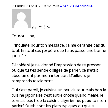
23 avril 2024 à 23 h 14 min
#56520
Répondre
まお〜さん
Coucou Lina,
T’inquiète pour ton message, ça me dérange pas du
tout. En tout cas j’espère que tu as passé une bonne
journée.
Désolée si je t’ai donné l’impression de te presser
ou que tu t’es sentie obligée de parler, ce n’était
absolument pas mon intention. D’ailleurs je
comprends totalement.
Oui c’est pareil, je cuisine un peu de tout mais bon la
cuisine japonaise c’est autre chose quand même. Je
connais pas trop la cuisine algérienne, peux-tu m’en
parler? Quels sont les plats typiques ou que tu