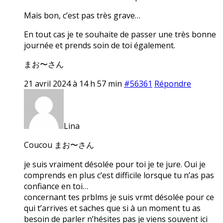
Mais bon, c’est pas très grave…
En tout cas je te souhaite de passer une très bonne
journée et prends soin de toi également.
まお〜さん
21 avril 2024 à 14 h 57 min
#56361
Répondre
Lina
Coucou まお〜さん
je suis vraiment désolée pour toi je te jure. Oui je
comprends en plus c’est difficile lorsque tu n’as pas
confiance en toi…
concernant tes prblms je suis vrmt désolée pour ce
qui t’arrives et saches que si à un moment tu as
besoin de parler n’hésites pas je viens souvent ici