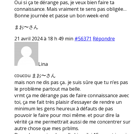
Oui si ça te dérange pas, je veux bien faire ta
connaissance. Mais vraiment te sens pas obligée…
Bonne journée et passe un bon week-end
まお〜さん
21 avril 2024 à 18 h 49 min
#56371
Répondre
Lina
coucou まお〜さん
mais non ne dis pas ça.. je suis sûre que tu n’es pas
le problème partout ma belle.
vrmt ça me dérange pas de faire connaissance avec
toi, ça me fait très plaisir d’essayer de rendre un
minimum les gens heureux à défauts de pas
pouvoir le faire pour moi même. et pour dire la
vérité ça me permettrait aussi de me concentrer sur
autre chose que mes prblms.