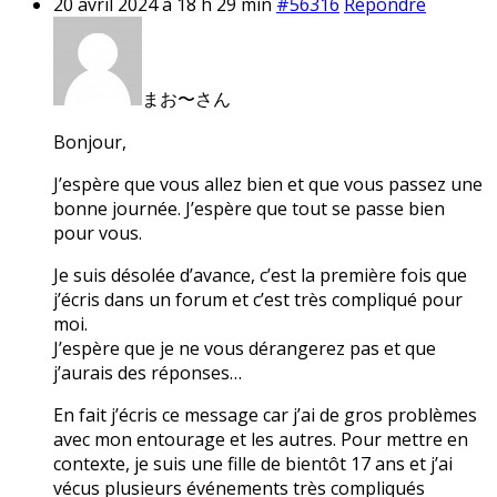
20 avril 2024 à 18 h 29 min
#56316
Répondre
まお〜さん
Bonjour,
J’espère que vous allez bien et que vous passez une
bonne journée. J’espère que tout se passe bien
pour vous.
Je suis désolée d’avance, c’est la première fois que
j’écris dans un forum et c’est très compliqué pour
moi.
J’espère que je ne vous dérangerez pas et que
j’aurais des réponses…
En fait j’écris ce message car j’ai de gros problèmes
avec mon entourage et les autres. Pour mettre en
contexte, je suis une fille de bientôt 17 ans et j’ai
vécus plusieurs événements très compliqués