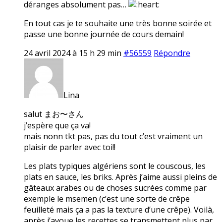
déranges absolument pas…
En tout cas je te souhaite une très bonne soirée et
passe une bonne journée de cours demain!
24 avril 2024 à 15 h 29 min
#56559
Répondre
Lina
salut まお〜さん
j’espère que ça va!
mais nonn tkt pas, pas du tout c’est vraiment un
plaisir de parler avec toi!!
Les plats typiques algériens sont le couscous, les
plats en sauce, les briks. Après j’aime aussi pleins de
gâteaux arabes ou de choses sucrées comme par
exemple le msemen (c’est une sorte de crêpe
feuilleté mais ça a pas la texture d’une crêpe). Voilà,
après j’avoue les recettes se transmettent plus par