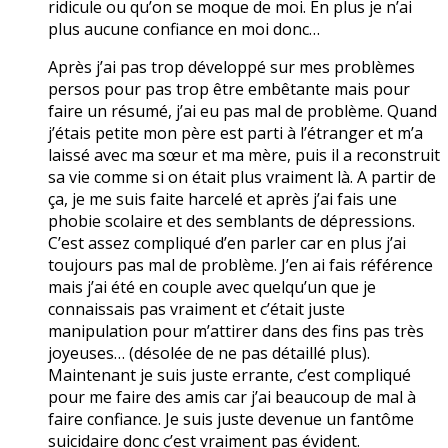
ridicule ou qu’on se moque de moi. En plus je n’ai
plus aucune confiance en moi donc…
Après j’ai pas trop développé sur mes problèmes
persos pour pas trop être embêtante mais pour
faire un résumé, j’ai eu pas mal de problème. Quand
j’étais petite mon père est parti à l’étranger et m’a
laissé avec ma sœur et ma mère, puis il a reconstruit
sa vie comme si on était plus vraiment là. A partir de
ça, je me suis faite harcelé et après j’ai fais une
phobie scolaire et des semblants de dépressions.
C’est assez compliqué d’en parler car en plus j’ai
toujours pas mal de problème. J’en ai fais référence
mais j’ai été en couple avec quelqu’un que je
connaissais pas vraiment et c’était juste
manipulation pour m’attirer dans des fins pas très
joyeuses… (désolée de ne pas détaillé plus).
Maintenant je suis juste errante, c’est compliqué
pour me faire des amis car j’ai beaucoup de mal à
faire confiance. Je suis juste devenue un fantôme
suicidaire donc c’est vraiment pas évident.