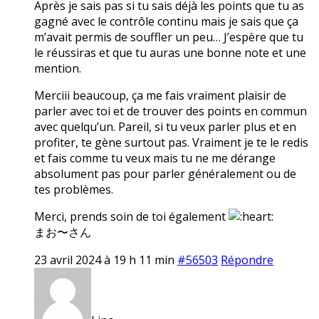
Après je sais pas si tu sais déjà les points que tu as
gagné avec le contrôle continu mais je sais que ça
m’avait permis de souffler un peu… J’espère que tu
le réussiras et que tu auras une bonne note et une
mention.
Merciii beaucoup, ça me fais vraiment plaisir de
parler avec toi et de trouver des points en commun
avec quelqu’un. Pareil, si tu veux parler plus et en
profiter, te gène surtout pas. Vraiment je te le redis
et fais comme tu veux mais tu ne me dérange
absolument pas pour parler généralement ou de
tes problèmes.
Merci, prends soin de toi également
まお〜さん
23 avril 2024 à 19 h 11 min
#56503
Répondre