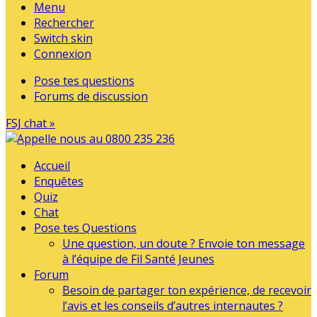
Menu
Rechercher
Switch skin
Connexion
Pose tes questions
Forums de discussion
FSJ chat »
Accueil
Enquêtes
Quiz
Chat
Pose tes Questions
Une question, un doute ? Envoie ton message
à l’équipe de Fil Santé Jeunes
Forum
Besoin de partager ton expérience, de recevoir
l’avis et les conseils d’autres internautes ?