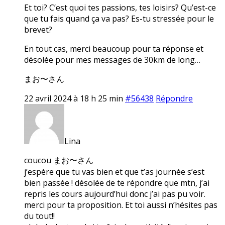
Et toi? C’est quoi tes passions, tes loisirs? Qu’est-ce
que tu fais quand ça va pas? Es-tu stressée pour le
brevet?
En tout cas, merci beaucoup pour ta réponse et
désolée pour mes messages de 30km de long…
まお〜さん
22 avril 2024 à 18 h 25 min
#56438
Répondre
Lina
coucou まお〜さん
j’espère que tu vas bien et que t’as journée s’est
bien passée ! désolée de te répondre que mtn, j’ai
repris les cours aujourd’hui donc j’ai pas pu voir.
merci pour ta proposition. Et toi aussi n’hésites pas
du tout!!