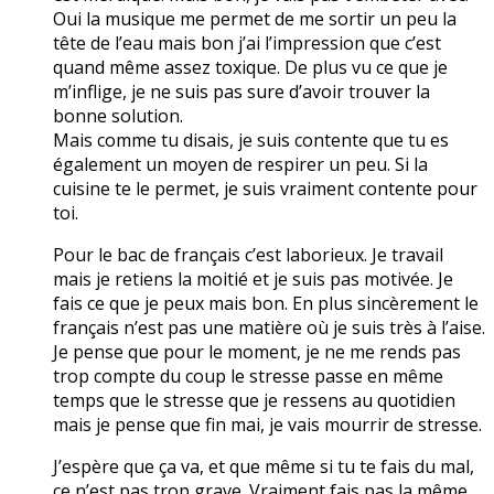
Oui la musique me permet de me sortir un peu la
tête de l’eau mais bon j’ai l’impression que c’est
quand même assez toxique. De plus vu ce que je
m’inflige, je ne suis pas sure d’avoir trouver la
bonne solution.
Mais comme tu disais, je suis contente que tu es
également un moyen de respirer un peu. Si la
cuisine te le permet, je suis vraiment contente pour
toi.
Pour le bac de français c’est laborieux. Je travail
mais je retiens la moitié et je suis pas motivée. Je
fais ce que je peux mais bon. En plus sincèrement le
français n’est pas une matière où je suis très à l’aise.
Je pense que pour le moment, je ne me rends pas
trop compte du coup le stresse passe en même
temps que le stresse que je ressens au quotidien
mais je pense que fin mai, je vais mourrir de stresse.
J’espère que ça va, et que même si tu te fais du mal,
ce n’est pas trop grave. Vraiment fais pas la même