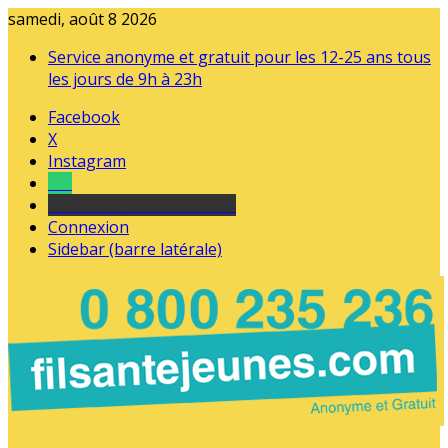
samedi, août 8 2026
Service anonyme et gratuit pour les 12-25 ans tous
les jours de 9h à 23h
Facebook
X
Instagram
Tel
sourds et malentendants
Connexion
Sidebar (barre latérale)