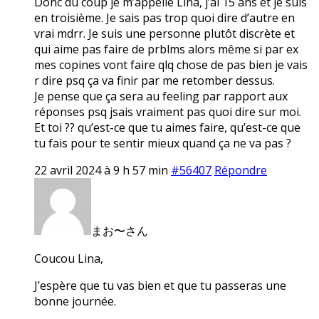
Donc du coup je m’appelle Lina, j’ai 15 ans et je suis
en troisième. Je sais pas trop quoi dire d’autre en
vrai mdrr. Je suis une personne plutôt discrète et
qui aime pas faire de prblms alors même si par ex
mes copines vont faire qlq chose de pas bien je vais
r dire psq ça va finir par me retomber dessus.
Je pense que ça sera au feeling par rapport aux
réponses psq jsais vraiment pas quoi dire sur moi.
Et toi ?? qu’est-ce que tu aimes faire, qu’est-ce que
tu fais pour te sentir mieux quand ça ne va pas ?
22 avril 2024 à 9 h 57 min
#56407
Répondre
まお〜さん
Coucou Lina,
J’espère que tu vas bien et que tu passeras une
bonne journée.