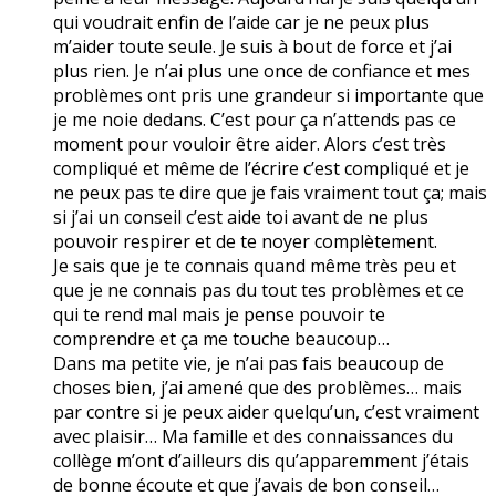
qui voudrait enfin de l’aide car je ne peux plus
m’aider toute seule. Je suis à bout de force et j’ai
plus rien. Je n’ai plus une once de confiance et mes
problèmes ont pris une grandeur si importante que
je me noie dedans. C’est pour ça n’attends pas ce
moment pour vouloir être aider. Alors c’est très
compliqué et même de l’écrire c’est compliqué et je
ne peux pas te dire que je fais vraiment tout ça; mais
si j’ai un conseil c’est aide toi avant de ne plus
pouvoir respirer et de te noyer complètement.
Je sais que je te connais quand même très peu et
que je ne connais pas du tout tes problèmes et ce
qui te rend mal mais je pense pouvoir te
comprendre et ça me touche beaucoup…
Dans ma petite vie, je n’ai pas fais beaucoup de
choses bien, j’ai amené que des problèmes… mais
par contre si je peux aider quelqu’un, c’est vraiment
avec plaisir… Ma famille et des connaissances du
collège m’ont d’ailleurs dis qu’apparemment j’étais
de bonne écoute et que j’avais de bon conseil…