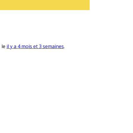
, le
il y a 4 mois et 3 semaines
.