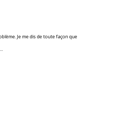
roblème. Je me dis de toute façon que
e…