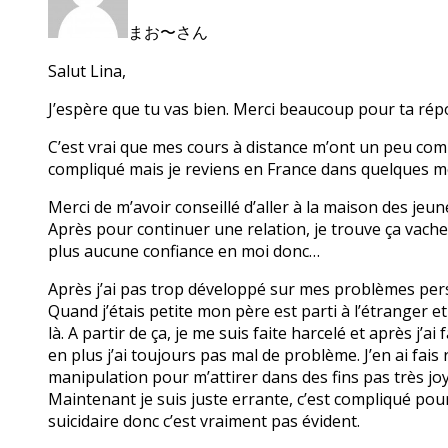
まお〜さん
Salut Lina,
J’espère que tu vas bien. Merci beaucoup pour ta rép
C’est vrai que mes cours à distance m’ont un peu compl
compliqué mais je reviens en France dans quelques m
Merci de m’avoir conseillé d’aller à la maison des jeune
Après pour continuer une relation, je trouve ça vache
plus aucune confiance en moi donc…
Après j’ai pas trop développé sur mes problèmes per
Quand j’étais petite mon père est parti à l’étranger e
là. A partir de ça, je me suis faite harcelé et après j
en plus j’ai toujours pas mal de problème. J’en ai fais
manipulation pour m’attirer dans des fins pas très joy
Maintenant je suis juste errante, c’est compliqué pou
suicidaire donc c’est vraiment pas évident.