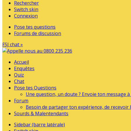
Rechercher
Switch skin
Connexion
Pose tes questions
Forums de discussion
FSJ chat »
Accueil
Enquêtes
Quiz
Chat
Pose tes Questions
Une question, un doute ? Envoie ton message à l
Forum
Besoin de partager ton expérience, de recevoir l
Sourds & Malentendants
Sidebar (barre latérale)