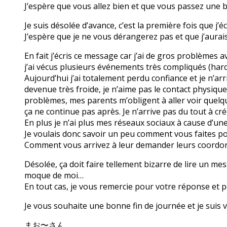
J’espère que vous allez bien et que vous passez une 
Je suis désolée d’avance, c’est la première fois que j’
J’espère que je ne vous dérangerez pas et que j’aura
En fait j’écris ce message car j’ai de gros problèmes 
j’ai vécus plusieurs événements très compliqués (har
Aujourd’hui j’ai totalement perdu confiance et je n’arr
devenue très froide, je n’aime pas le contact physiqu
problèmes, mes parents m’obligent à aller voir quelque
ça ne continue pas après. Je n’arrive pas du tout à cré
En plus je n’ai plus mes réseaux sociaux à cause d’un
Je voulais donc savoir un peu comment vous faites po
Comment vous arrivez à leur demander leurs coordo
Désolée, ça doit faire tellement bizarre de lire un mes
moque de moi…
En tout cas, je vous remercie pour votre réponse et p
Je vous souhaite une bonne fin de journée et je sui
まお〜さん