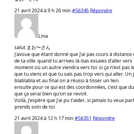
21 avril 2024 à 9 h 20 min
#56345
Répondre
Lina
salut まお〜さん
j’avoue que étant donné que j’ai pas cours à distance c
de ta ville. quand tu arrives là-bas essaies d’aller ve
moment où un autre viendra vers toi. si ça n’est pas le 
que tu viens et que tu sais pas trop vers qui aller. Un j
blablabla et au final on a réussi à tisser un lien.
ensuite pour ce qui est des coordonnées, c’est que du c
que ça serai bien qu’on se revoit.
Voilà, j’espère que j’ai pu t’aider, si jamais tu veux pa
prends soin de toi
21 avril 2024 à 12 h 17 min
#56351
Répondre