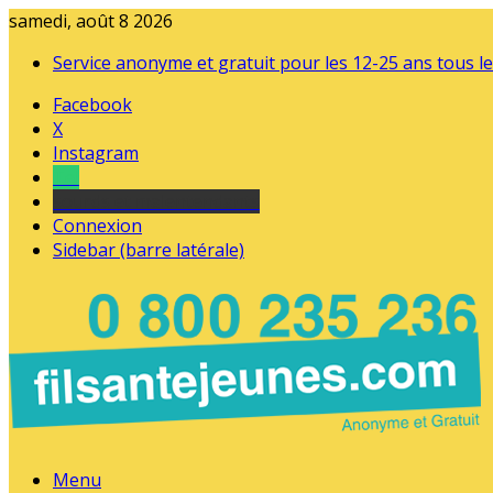
samedi, août 8 2026
Service anonyme et gratuit pour les 12-25 ans tous le
Facebook
X
Instagram
Tel
sourds et malentendants
Connexion
Sidebar (barre latérale)
Menu