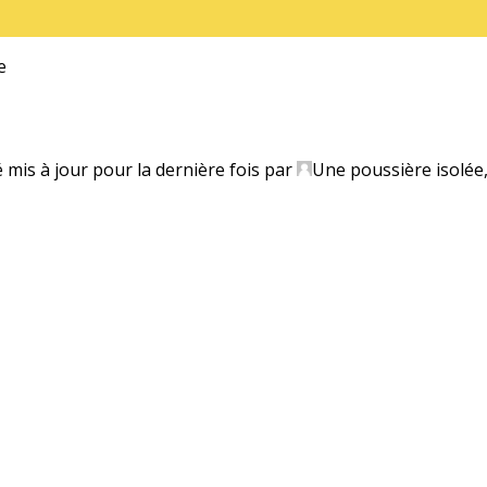
e
é mis à jour pour la dernière fois par
Une poussière isolée