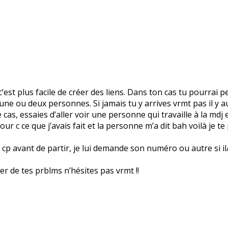
’est plus facile de créer des liens. Dans ton cas tu pourrai p
rs une ou deux personnes. Si jamais tu y arrives vrmt pas il y
cas, essaies d’aller voir une personne qui travaille à la mdj et
our c ce que j’avais fait et la personne m’a dit bah voilà je te
p avant de partir, je lui demande son numéro ou autre si il/ell
rler de tes prblms n’hésites pas vrmt !!