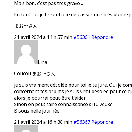
Mais bon, c’est pas très grave…
En tout cas je te souhaite de passer une très bonne j
まお〜さん
21 avril 2024 à 14 h 57 min
#56361
Répondre
Lina
Coucou まお〜さん
je suis vraiment désolée pour toi je te jure. Oui je com
concernant tes prblms je suis vrmt désolée pour ce qui
alors je pourrai peut-être t’aider.
Sinon on peut faire connaissance si tu veux?
Bisous belle journée!
21 avril 2024 à 16 h 38 min
#56367
Répondre