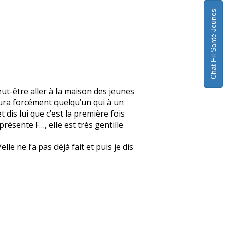
Chat Fil Santé Jeunes
eut-être aller à la maison des jeunes
 aura forcément quelqu’un qui à un
 dis lui que c’est la première fois
 présente F…, elle est très gentille
e ne l’a pas déjà fait et puis je dis