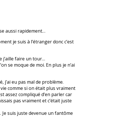
nse aussi rapidement…
ment je suis à l’étranger donc c’est
 j’aille faire un tour…
’on se moque de moi. En plus je n’ai
, j’ai eu pas mal de problème.
a vie comme si on était plus vraiment
’est assez compliqué d’en parler car
issais pas vraiment et c’était juste
e. Je suis juste devenue un fantôme