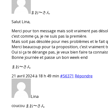
まお〜さん
Salut Lina,
Merci pour ton message mais soit vraiment pas désolée 
c’est comme ça, je ne suis pas la première.
Mais soit pas désolée pour mes problèmes et le fait q
Merci beaucoup pour ta proposition, c’est vraiment tr
Oui si ça te dérange pas, je veux bien faire ta conna
Bonne journée et passe un bon week-end
まお〜さん
21 avril 2024 à 18 h 49 min
#56371
Répondre
Lina
coucou まお〜さん