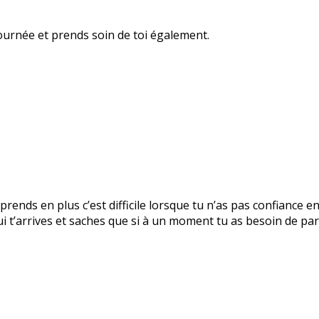
ournée et prends soin de toi également.
prends en plus c’est difficile lorsque tu n’as pas confiance e
 t’arrives et saches que si à un moment tu as besoin de parl