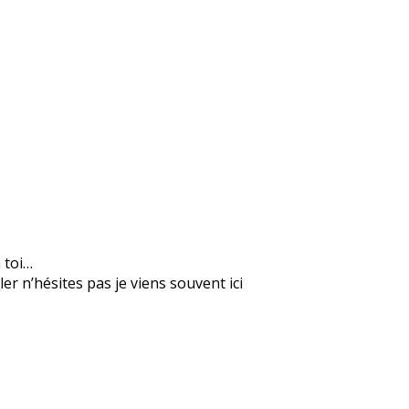
n toi…
er n’hésites pas je viens souvent ici