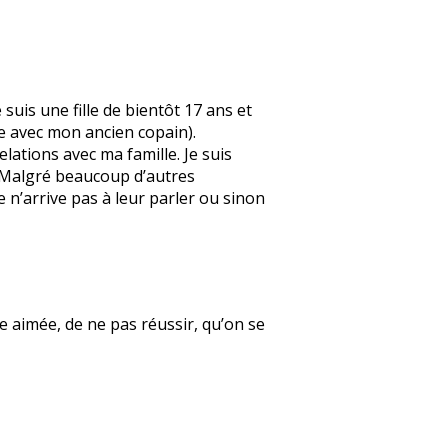
suis une fille de bientôt 17 ans et
e avec mon ancien copain).
elations avec ma famille. Je suis
. Malgré beaucoup d’autres
e n’arrive pas à leur parler ou sinon
re aimée, de ne pas réussir, qu’on se