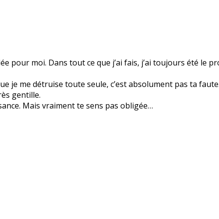
pour moi. Dans tout ce que j’ai fais, j’ai toujours été le p
ue je me détruise toute seule, c’est absolument pas ta faut
ès gentille.
issance. Mais vraiment te sens pas obligée…