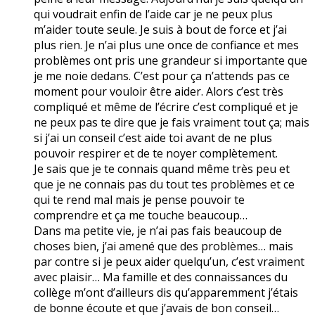
qui voudrait enfin de l’aide car je ne peux plus
m’aider toute seule. Je suis à bout de force et j’ai
plus rien. Je n’ai plus une once de confiance et mes
problèmes ont pris une grandeur si importante que
je me noie dedans. C’est pour ça n’attends pas ce
moment pour vouloir être aider. Alors c’est très
compliqué et même de l’écrire c’est compliqué et je
ne peux pas te dire que je fais vraiment tout ça; mais
si j’ai un conseil c’est aide toi avant de ne plus
pouvoir respirer et de te noyer complètement.
Je sais que je te connais quand même très peu et
que je ne connais pas du tout tes problèmes et ce
qui te rend mal mais je pense pouvoir te
comprendre et ça me touche beaucoup…
Dans ma petite vie, je n’ai pas fais beaucoup de
choses bien, j’ai amené que des problèmes… mais
par contre si je peux aider quelqu’un, c’est vraiment
avec plaisir… Ma famille et des connaissances du
collège m’ont d’ailleurs dis qu’apparemment j’étais
de bonne écoute et que j’avais de bon conseil…