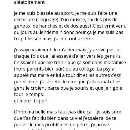
aléatoirement.
je me suis blessée au sport, je me suis faite une
déchirure (claquage) d’un muscle, j’ai des pbs de
genoux, de hanches et de dos aussi. C’est vrmt venu
du jours au lendemain donc pour ça je me suis pas
trop blessée mais j’ai du tout arrêter.
j’essaye vraiment de m’aider mais j’y arrive pas. à
chaque fois que j’ai essayé d’aller vers les gens ils
finissaient par me trahir que ça soit dans ma famille
(hors parents bien sûr) ou au collège. La psy a
appelé ma mère et lui a tout dit et les autres c’est
pareil alors j’ai arrêté de dire que j’allais mal et les
gens le croient parce que je souris et que je rigole
tout le temps.
et mercii bcpp !!
Ohhh ma belle mais faut pas dire ça…. je suis sûre
que t’as fait du bien dans ta vie! j’essaierai de te
parler de mes problèmes un peu si j’y arrive.