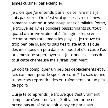
aimes cuisiner par exemple?
Je crois que j’ai entendu parler de ce livre mais je
suis pas sure… Oui c’est vrai que les livres de new
romance sont pour beaucoup assez similaire. Perso,
je trouve les livres policiers passionnants surtout
quand on arrive vraiment à s’imaginer les scènes.
Je comprends totalement les playlist, je trouve ça
trop pénible quand tu sais t’es triste et tu as que
des musiques un peu dans ce mood et d’un coup t’as
une musique super joyeuse… Je connaissais pas du
tout cette chanteuse mais j’irais voir. Mercii
Ça doit te compliquer un peu tes déplacements et tu
fais comment pour le sport en cours? Tu sais quand
tu pourras reprendre des entraînements ou un peu
de sport?
Oui je te comprends. Je trouve que c’est vraiment
compliqué d’avoir de l’aide. Soit la personne ne
prend pas au sérieux, soit le psy en parle aux