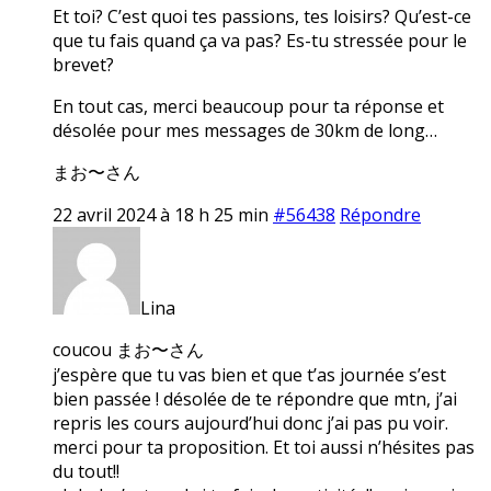
Et toi? C’est quoi tes passions, tes loisirs? Qu’est-ce
que tu fais quand ça va pas? Es-tu stressée pour le
brevet?
En tout cas, merci beaucoup pour ta réponse et
désolée pour mes messages de 30km de long…
まお〜さん
22 avril 2024 à 18 h 25 min
#56438
Répondre
Lina
coucou まお〜さん
j’espère que tu vas bien et que t’as journée s’est
bien passée ! désolée de te répondre que mtn, j’ai
repris les cours aujourd’hui donc j’ai pas pu voir.
merci pour ta proposition. Et toi aussi n’hésites pas
du tout!!