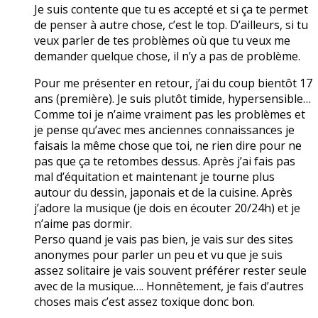
Je suis contente que tu es accepté et si ça te permet
de penser à autre chose, c’est le top. D’ailleurs, si tu
veux parler de tes problèmes où que tu veux me
demander quelque chose, il n’y a pas de problème.
Pour me présenter en retour, j’ai du coup bientôt 17
ans (première). Je suis plutôt timide, hypersensible…
Comme toi je n’aime vraiment pas les problèmes et
je pense qu’avec mes anciennes connaissances je
faisais la même chose que toi, ne rien dire pour ne
pas que ça te retombes dessus. Après j’ai fais pas
mal d’équitation et maintenant je tourne plus
autour du dessin, japonais et de la cuisine. Après
j’adore la musique (je dois en écouter 20/24h) et je
n’aime pas dormir.
Perso quand je vais pas bien, je vais sur des sites
anonymes pour parler un peu et vu que je suis
assez solitaire je vais souvent préférer rester seule
avec de la musique…. Honnêtement, je fais d’autres
choses mais c’est assez toxique donc bon.