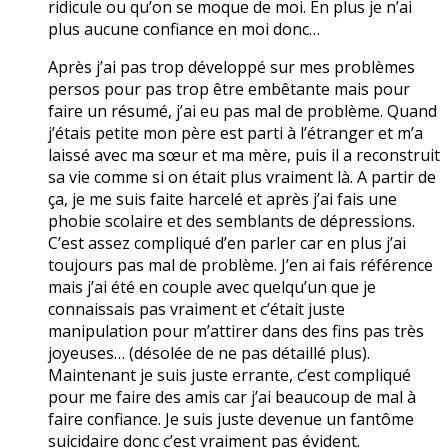
ridicule ou qu’on se moque de moi. En plus je n’ai
plus aucune confiance en moi donc…
Après j’ai pas trop développé sur mes problèmes
persos pour pas trop être embêtante mais pour
faire un résumé, j’ai eu pas mal de problème. Quand
j’étais petite mon père est parti à l’étranger et m’a
laissé avec ma sœur et ma mère, puis il a reconstruit
sa vie comme si on était plus vraiment là. A partir de
ça, je me suis faite harcelé et après j’ai fais une
phobie scolaire et des semblants de dépressions.
C’est assez compliqué d’en parler car en plus j’ai
toujours pas mal de problème. J’en ai fais référence
mais j’ai été en couple avec quelqu’un que je
connaissais pas vraiment et c’était juste
manipulation pour m’attirer dans des fins pas très
joyeuses… (désolée de ne pas détaillé plus).
Maintenant je suis juste errante, c’est compliqué
pour me faire des amis car j’ai beaucoup de mal à
faire confiance. Je suis juste devenue un fantôme
suicidaire donc c’est vraiment pas évident.