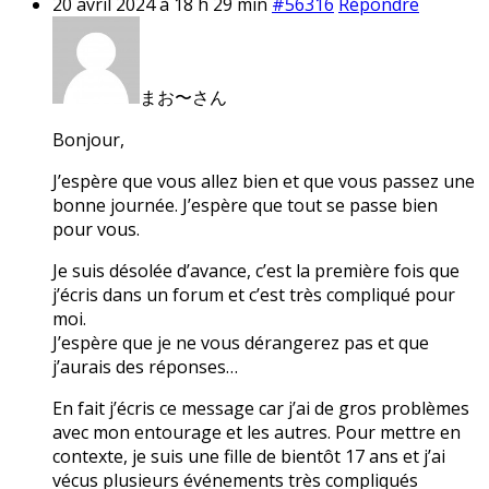
20 avril 2024 à 18 h 29 min
#56316
Répondre
まお〜さん
Bonjour,
J’espère que vous allez bien et que vous passez une
bonne journée. J’espère que tout se passe bien
pour vous.
Je suis désolée d’avance, c’est la première fois que
j’écris dans un forum et c’est très compliqué pour
moi.
J’espère que je ne vous dérangerez pas et que
j’aurais des réponses…
En fait j’écris ce message car j’ai de gros problèmes
avec mon entourage et les autres. Pour mettre en
contexte, je suis une fille de bientôt 17 ans et j’ai
vécus plusieurs événements très compliqués