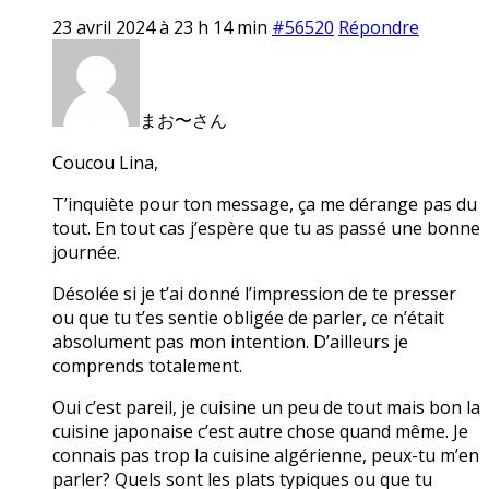
23 avril 2024 à 23 h 14 min
#56520
Répondre
まお〜さん
Coucou Lina,
T’inquiète pour ton message, ça me dérange pas du
tout. En tout cas j’espère que tu as passé une bonne
journée.
Désolée si je t’ai donné l’impression de te presser
ou que tu t’es sentie obligée de parler, ce n’était
absolument pas mon intention. D’ailleurs je
comprends totalement.
Oui c’est pareil, je cuisine un peu de tout mais bon la
cuisine japonaise c’est autre chose quand même. Je
connais pas trop la cuisine algérienne, peux-tu m’en
parler? Quels sont les plats typiques ou que tu