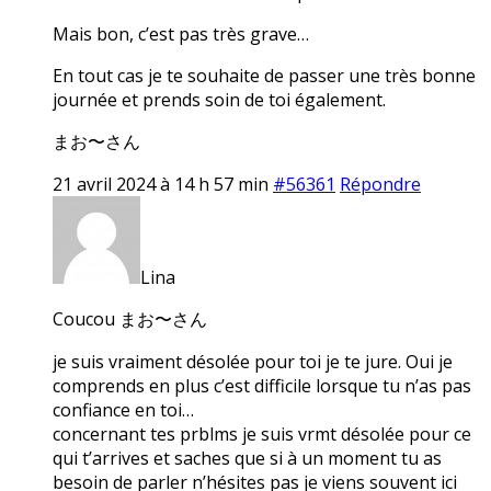
Mais bon, c’est pas très grave…
En tout cas je te souhaite de passer une très bonne
journée et prends soin de toi également.
まお〜さん
21 avril 2024 à 14 h 57 min
#56361
Répondre
Lina
Coucou まお〜さん
je suis vraiment désolée pour toi je te jure. Oui je
comprends en plus c’est difficile lorsque tu n’as pas
confiance en toi…
concernant tes prblms je suis vrmt désolée pour ce
qui t’arrives et saches que si à un moment tu as
besoin de parler n’hésites pas je viens souvent ici