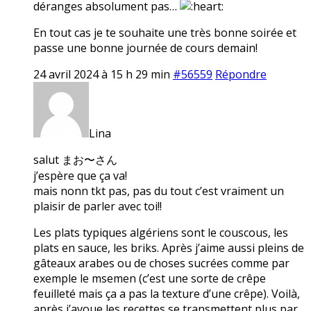
déranges absolument pas…
En tout cas je te souhaite une très bonne soirée et
passe une bonne journée de cours demain!
24 avril 2024 à 15 h 29 min
#56559
Répondre
Lina
salut まお〜さん
j’espère que ça va!
mais nonn tkt pas, pas du tout c’est vraiment un
plaisir de parler avec toi!!
Les plats typiques algériens sont le couscous, les
plats en sauce, les briks. Après j’aime aussi pleins de
gâteaux arabes ou de choses sucrées comme par
exemple le msemen (c’est une sorte de crêpe
feuilleté mais ça a pas la texture d’une crêpe). Voilà,
après j’avoue les recettes se transmettent plus par