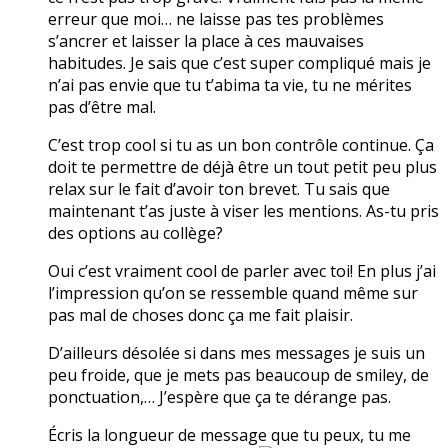
erreur que moi… ne laisse pas tes problèmes
s’ancrer et laisser la place à ces mauvaises
habitudes. Je sais que c’est super compliqué mais je
n’ai pas envie que tu t’abima ta vie, tu ne mérites
pas d’être mal.
C’est trop cool si tu as un bon contrôle continue. Ça
doit te permettre de déjà être un tout petit peu plus
relax sur le fait d’avoir ton brevet. Tu sais que
maintenant t’as juste à viser les mentions. As-tu pris
des options au collège?
Oui c’est vraiment cool de parler avec toi! En plus j’ai
l’impression qu’on se ressemble quand même sur
pas mal de choses donc ça me fait plaisir.
D’ailleurs désolée si dans mes messages je suis un
peu froide, que je mets pas beaucoup de smiley, de
ponctuation,… J’espère que ça te dérange pas.
Écris la longueur de message que tu peux, tu me