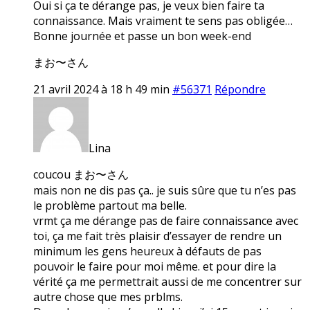
Oui si ça te dérange pas, je veux bien faire ta
connaissance. Mais vraiment te sens pas obligée…
Bonne journée et passe un bon week-end
まお〜さん
21 avril 2024 à 18 h 49 min
#56371
Répondre
Lina
coucou まお〜さん
mais non ne dis pas ça.. je suis sûre que tu n’es pas
le problème partout ma belle.
vrmt ça me dérange pas de faire connaissance avec
toi, ça me fait très plaisir d’essayer de rendre un
minimum les gens heureux à défauts de pas
pouvoir le faire pour moi même. et pour dire la
vérité ça me permettrait aussi de me concentrer sur
autre chose que mes prblms.