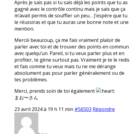
Après je sais pas si tu sais déjà les points que tu as
gagné avec le contrôle continu mais je sais que ça
m’avait permis de souffler un peu… J’espère que tu
le réussiras et que tu auras une bonne note et une
mention.
Merciii beaucoup, ça me fais vraiment plaisir de
parler avec toi et de trouver des points en commun
avec quelqu’un. Pareil, si tu veux parler plus et en
profiter, te gène surtout pas. Vraiment je te le redis
et fais comme tu veux mais tu ne me dérange
absolument pas pour parler généralement ou de
tes problèmes.
Merci, prends soin de toi également
まお〜さん
23 avril 2024 à 19 h 11 min
#56503
Répondre