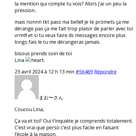
la mention qui compte tu vois? Alors j’ai un peu la
pression..
mais nonnn tkt pass ma belle!! je te promets ça me
dérange pas ça me fait trop plaisir de parler avec toi
vrmt!! et si tu veux faire ds messages encore plus
longs fais le tu me dérangeras jamais.
bisous prends soin de toi
Lina
23 avril 2024 à 12 h 13 min
#56469
Répondre
まお〜さん
Coucou Lina,
Ça va et toi? Oui t’inquiète je comprends totalement.
C’est vrai que perso c’est plus facile en faisant
l’école à la maison.