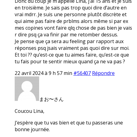
Donc du coup je m’appelle Lina, j’ai 15 ans et je suis
en troisième. Je sais pas trop quoi dire d’autre en
vrai mdrr. Je suis une personne plutôt discrète et
qui aime pas faire de prblms alors même si par ex
mes copines vont faire qlq chose de pas bien je vais
r dire psq ça va finir par me retomber dessus.
Je pense que ça sera au feeling par rapport aux
réponses psq jsais vraiment pas quoi dire sur moi.
Et toi ?? qu’est-ce que tu aimes faire, qu’est-ce que
tu fais pour te sentir mieux quand ça ne va pas ?
22 avril 2024 à 9 h 57 min
#56407
Répondre
まお〜さん
Coucou Lina,
J’espère que tu vas bien et que tu passeras une
bonne journée.