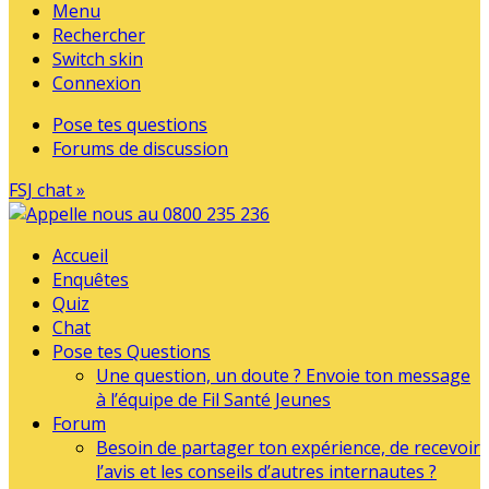
Menu
Rechercher
Switch skin
Connexion
Pose tes questions
Forums de discussion
FSJ chat »
Accueil
Enquêtes
Quiz
Chat
Pose tes Questions
Une question, un doute ? Envoie ton message
à l’équipe de Fil Santé Jeunes
Forum
Besoin de partager ton expérience, de recevoir
l’avis et les conseils d’autres internautes ?