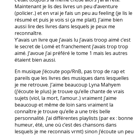
Maintenant je lis des livres un peu d’aventure
(policier..) et en vrai je fais un peu au feeling (je lis le
résumé et puis je vois si ça me plait). J’aime bien
aussi lire des livres dans lesquels je peux me
reconnaître.
Y’avais un livre que j’avais lu j’avais troop aimé c’est
le secret de Lomé et franchement j’avais trop trop
aimé. J’avoue j’ai préféré le tome 1 mais les autres
étaient bien aussi.
En musique j’écoute pop/RnB, pas trop de rap et
pareils que les livres des musiques dans lesquelles
je me retrouve. J’aime beaucoup Lyna Mahyem
(j’écoute le plus) je trouve qu’elle chante de vrais
sujets (viol, la mort, l’amour..) vraiment j’aime
beaucoup et même de loin sans vraiment la
connaître je trouve qu’elle a une très belle
personnalité. j’ai différentes playlists (par ex : bonne
humeur, été, une où c’est des chansons dans
lesquels je me reconnais vrmt) sinon j’écoute un peu