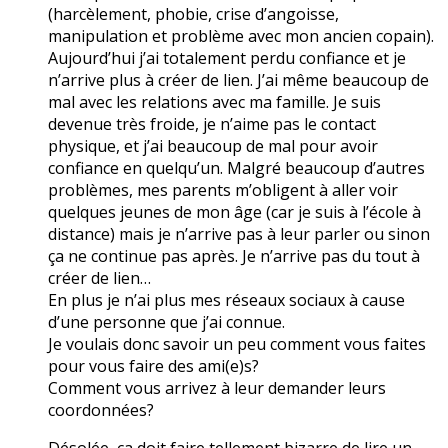
(harcèlement, phobie, crise d’angoisse,
manipulation et problème avec mon ancien copain).
Aujourd’hui j’ai totalement perdu confiance et je
n’arrive plus à créer de lien. J’ai même beaucoup de
mal avec les relations avec ma famille. Je suis
devenue très froide, je n’aime pas le contact
physique, et j’ai beaucoup de mal pour avoir
confiance en quelqu’un. Malgré beaucoup d’autres
problèmes, mes parents m’obligent à aller voir
quelques jeunes de mon âge (car je suis à l’école à
distance) mais je n’arrive pas à leur parler ou sinon
ça ne continue pas après. Je n’arrive pas du tout à
créer de lien…
En plus je n’ai plus mes réseaux sociaux à cause
d’une personne que j’ai connue.
Je voulais donc savoir un peu comment vous faites
pour vous faire des ami(e)s?
Comment vous arrivez à leur demander leurs
coordonnées?
Désolée, ça doit faire tellement bizarre de lire un