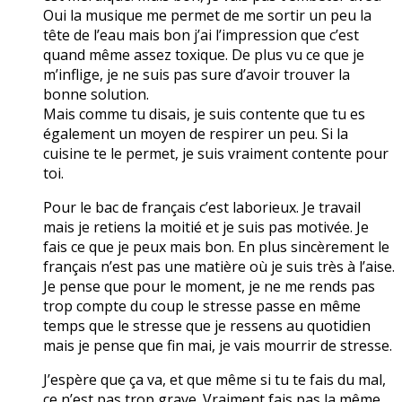
Oui la musique me permet de me sortir un peu la
tête de l’eau mais bon j’ai l’impression que c’est
quand même assez toxique. De plus vu ce que je
m’inflige, je ne suis pas sure d’avoir trouver la
bonne solution.
Mais comme tu disais, je suis contente que tu es
également un moyen de respirer un peu. Si la
cuisine te le permet, je suis vraiment contente pour
toi.
Pour le bac de français c’est laborieux. Je travail
mais je retiens la moitié et je suis pas motivée. Je
fais ce que je peux mais bon. En plus sincèrement le
français n’est pas une matière où je suis très à l’aise.
Je pense que pour le moment, je ne me rends pas
trop compte du coup le stresse passe en même
temps que le stresse que je ressens au quotidien
mais je pense que fin mai, je vais mourrir de stresse.
J’espère que ça va, et que même si tu te fais du mal,
ce n’est pas trop grave. Vraiment fais pas la même