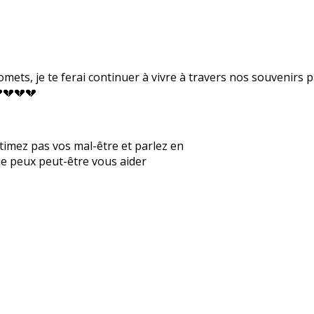
 promets, je te ferai continuer à vivre à travers nos souvenirs
💔💔💔
estimez pas vos mal-être et parlez en
 je peux peut-être vous aider