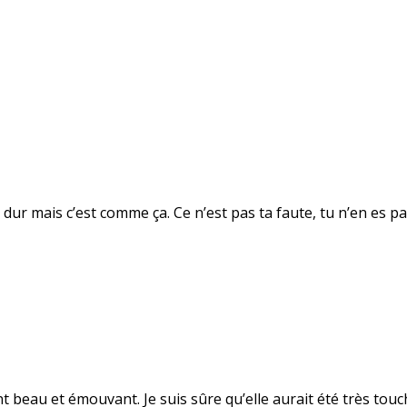
est dur mais c’est comme ça. Ce n’est pas ta faute, tu n’en es 
 beau et émouvant. Je suis sûre qu’elle aurait été très tou