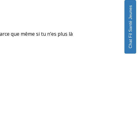
Chat Fil Santé Jeunes
 parce que même si tu n’es plus là