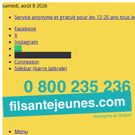
samedi, août 8 2026
Service anonyme et gratuit pour les 12-25 ans tous le
Facebook
X
Instagram
Tel
sourds et malentendants
Connexion
Sidebar (barre latérale)
Menu