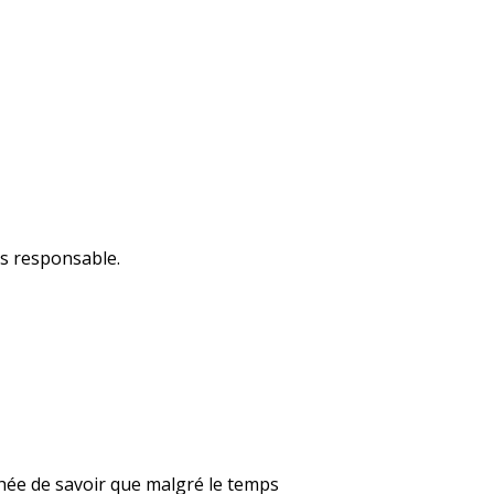
pas responsable.
chée de savoir que malgré le temps