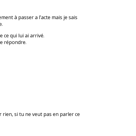
ement à passer a l’acte mais je sais
e.
ce qui lui ai arrivé.
te répondre.
rien, si tu ne veut pas en parler ce