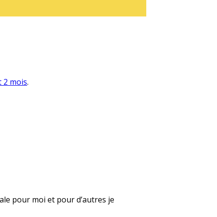
t 2 mois
.
utale pour moi et pour d’autres je