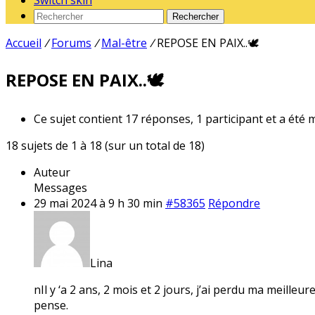
Switch skin
Rechercher
Accueil
/
Forums
/
Mal-être
/
REPOSE EN PAIX..🕊️
REPOSE EN PAIX..🕊️
Ce sujet contient 17 réponses, 1 participant et a été 
18 sujets de 1 à 18 (sur un total de 18)
Auteur
Messages
29 mai 2024 à 9 h 30 min
#58365
Répondre
Lina
nIl y ‘a 2 ans, 2 mois et 2 jours, j’ai perdu ma meilleu
pense.