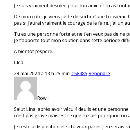
Je suis vraiment désolée pour ton amie et tu as tout 
De mon côté, je viens juste de sortir d’une troisième h
pas si j’aurai vraiment le courage de le faire. J’ai un a
Tu es une personne forte et ne t’en veux pas de ne pas 
Je t’apporte tout mon soutien dans cette période diffi
A bientôt j’espère.
Cléa
29 mai 2024 à 13 h 25 min
#58385
Répondre
Row~
Salut Lina, après avoir vécu 4 deuils et une personne 
n’est pas grave mais est ce que tu sais pourquoi ton 
Je reste à disposition et si tu veux parler j’en serais r