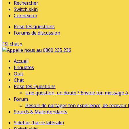
Rechercher
Switch skin
Connexion
Pose tes questions
Forums de discussion
FSJ chat »
Accueil
Enquêtes
Quiz
Chat
Pose tes Questions
Une question, un doute ? Envoie ton message à l
Forum
Besoin de partager ton expérience, de recevoir l
Sourds & Malentendants
Sidebar (barre latérale)