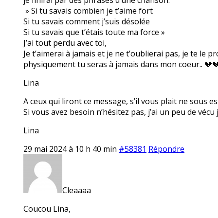
» Si tu savais combien je t’aime fort
Si tu savais comment j’suis désolée
Si tu savais que t’étais toute ma force »
J’ai tout perdu avec toi,
Je t’aimerai à jamais et je ne t’oublierai pas, je te le
physiquement tu seras à jamais dans mon coeur.. 💔
Lina
A ceux qui liront ce message, s’il vous plait ne sous 
Si vous avez besoin n’hésitez pas, j’ai un peu de vécu
Lina
29 mai 2024 à 10 h 40 min
#58381
Répondre
Cleaaaa
Coucou Lina,