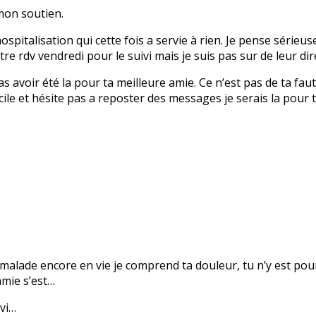
mon soutien.
ospitalisation qui cette fois a servie à rien. Je pense sérieus
utre rdv vendredi pour le suivi mais je suis pas sur de leur dir
avoir été la pour ta meilleure amie. Ce n’est pas de ta faute 
cile et hésite pas a reposter des messages je serais la pour 
malade encore en vie je comprend ta douleur, tu n’y est pour 
amie s’est…
avi…