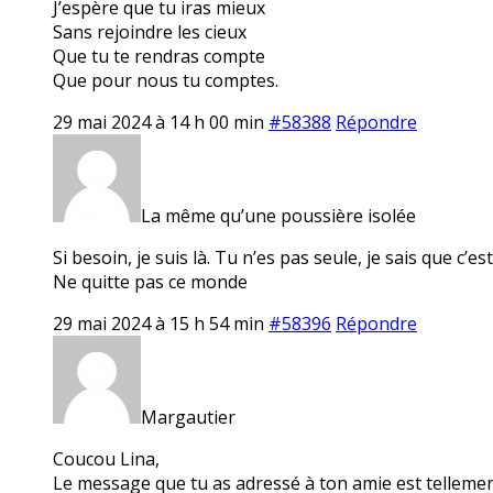
J’espère que tu iras mieux
Sans rejoindre les cieux
Que tu te rendras compte
Que pour nous tu comptes.
29 mai 2024 à 14 h 00 min
#58388
Répondre
La même qu’une poussière isolée
Si besoin, je suis là. Tu n’es pas seule, je sais que c’
Ne quitte pas ce monde
29 mai 2024 à 15 h 54 min
#58396
Répondre
Margautier
Coucou Lina,
Le message que tu as adressé à ton amie est tellement