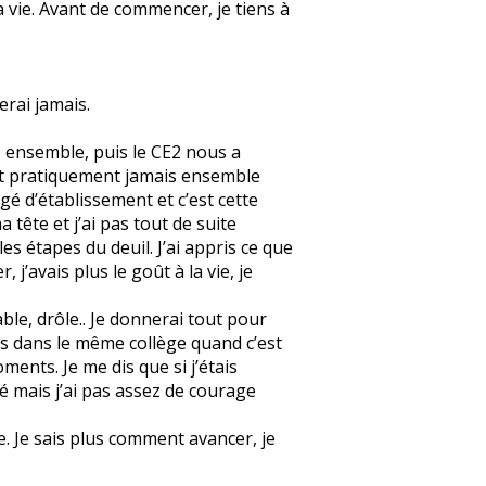
 vie. Avant de commencer, je tiens à
erai jamais.
é ensemble, puis le CE2 nous a
ait pratiquement jamais ensemble
é d’établissement et c’est cette
 tête et j’ai pas tout de suite
 les étapes du deuil. J’ai appris ce que
j’avais plus le goût à la vie, je
ble, drôle.. Je donnerai tout pour
as dans le même collège quand c’est
ments. Je me dis que si j’étais
ayé mais j’ai pas assez de courage
e. Je sais plus comment avancer, je