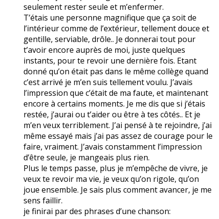
seulement rester seule et m’enfermer.
T’étais une personne magnifique que ça soit de
l’intérieur comme de l’extérieur, tellement douce et
gentille, serviable, drôle.. Je donnerai tout pour
t’avoir encore auprès de moi, juste quelques
instants, pour te revoir une dernière fois. Etant
donné qu’on était pas dans le même collège quand
c’est arrivé je m’en suis tellement voulu. J’avais
l’impression que c’était de ma faute, et maintenant
encore à certains moments. Je me dis que si j’étais
restée, j’aurai ou t’aider ou être à tes côtés.. Et je
m’en veux terriblement. J’ai pensé à te rejoindre, j’ai
même essayé mais j’ai pas assez de courage pour le
faire, vraiment. J’avais constamment l’impression
d’être seule, je mangeais plus rien.
Plus le temps passe, plus je m’empêche de vivre, je
veux te revoir ma vie, je veux qu’on rigole, qu’on
joue ensemble. Je sais plus comment avancer, je me
sens faillir.
je finirai par des phrases d’une chanson: