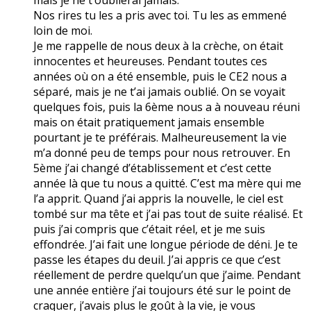
Nos rires tu les a pris avec toi. Tu les as emmené
loin de moi.
Je me rappelle de nous deux à la crèche, on était
innocentes et heureuses. Pendant toutes ces
années où on a été ensemble, puis le CE2 nous a
séparé, mais je ne t’ai jamais oublié. On se voyait
quelques fois, puis la 6ème nous a à nouveau réuni
mais on était pratiquement jamais ensemble
pourtant je te préférais. Malheureusement la vie
m’a donné peu de temps pour nous retrouver. En
5ème j’ai changé d’établissement et c’est cette
année là que tu nous a quitté. C’est ma mère qui me
l’a apprit. Quand j’ai appris la nouvelle, le ciel est
tombé sur ma tête et j’ai pas tout de suite réalisé. Et
puis j’ai compris que c’était réel, et je me suis
effondrée. J’ai fait une longue période de déni. Je te
passe les étapes du deuil. J’ai appris ce que c’est
réellement de perdre quelqu’un que j’aime. Pendant
une année entière j’ai toujours été sur le point de
craquer, j’avais plus le goût à la vie, je vous