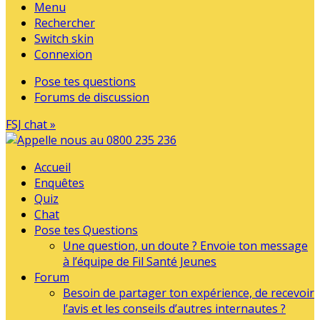
Menu
Rechercher
Switch skin
Connexion
Pose tes questions
Forums de discussion
FSJ chat »
Accueil
Enquêtes
Quiz
Chat
Pose tes Questions
Une question, un doute ? Envoie ton message
à l’équipe de Fil Santé Jeunes
Forum
Besoin de partager ton expérience, de recevoir
l’avis et les conseils d’autres internautes ?