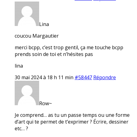
Lina
coucou Margautier
merci bcpp, c’est trop gentil, ça me touche bcpp
prends soin de toi et n’hésites pas
lina
30 mai 2024 à 18 h 11 min
#58447
Répondre
Row~
Je comprend… as tu un passe temps ou une forme
d’art qui te permet de t’exprimer ? Écrire, dessiner
etc… ?