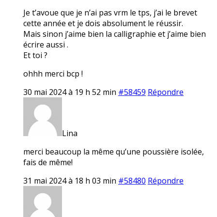
Je t’avoue que je n’ai pas vrm le tps, j’ai le brevet
cette année et je dois absolument le réussir.
Mais sinon j’aime bien la calligraphie et j’aime bien
écrire aussi .
Et toi ?
ohhh merci bcp !
30 mai 2024 à 19 h 52 min
#58459
Répondre
Lina
merci beaucoup la même qu’une poussière isolée,
fais de même!
31 mai 2024 à 18 h 03 min
#58480
Répondre