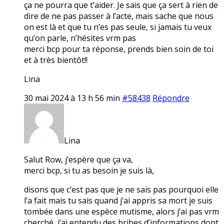
ça ne pourra que t’aider. Je sais que ça sert à rien de
dire de ne pas passer à l’acte, mais sache que nous
on est là et que tu n’es pas seule, si jamais tu veux
qu’on parle, n’hésites vrm pas
merci bcp pour ta réponse, prends bien soin de toi
et à très bientôt!!
Lina
30 mai 2024 à 13 h 56 min
#58438
Répondre
Lina
Salut Row, j’espère que ça va,
merci bcp, si tu as besoin je suis là,
disons que c’est pas que je ne sais pas pourquoi elle
l’a fait mais tu sais quand j’ai appris sa mort je suis
tombée dans une espèce mutisme, alors j’ai pas vrm
cherché, j’ai entendu des bribes d’informations dont