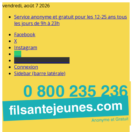
vendredi, août 7 2026
Service anonyme et gratuit pour les 12-25 ans tous
les jours de 9h à 23h
Facebook
X
Instagram
Tel
sourds et malentendants
Connexion
Sidebar (barre latérale)