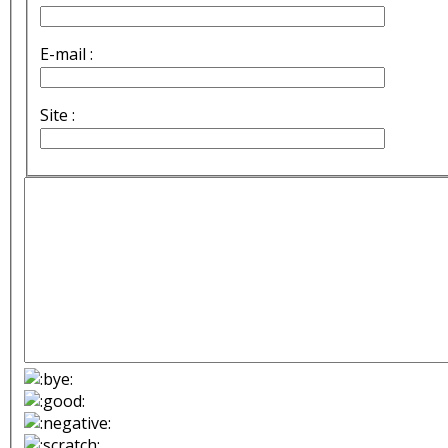
E-mail :
Site :