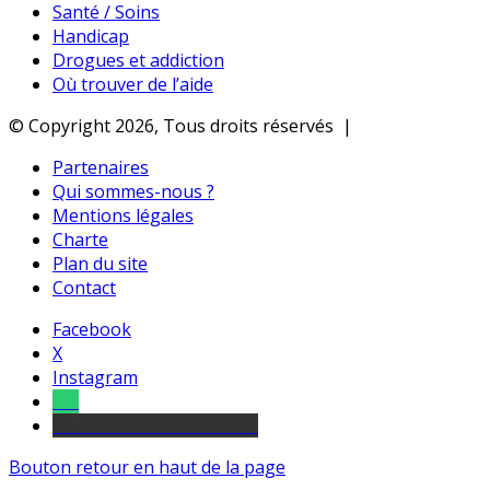
Santé / Soins
Handicap
Drogues et addiction
Où trouver de l’aide
© Copyright 2026, Tous droits réservés |
Partenaires
Qui sommes-nous ?
Mentions légales
Charte
Plan du site
Contact
Facebook
X
Instagram
Tel
sourds et malentendants
Bouton retour en haut de la page