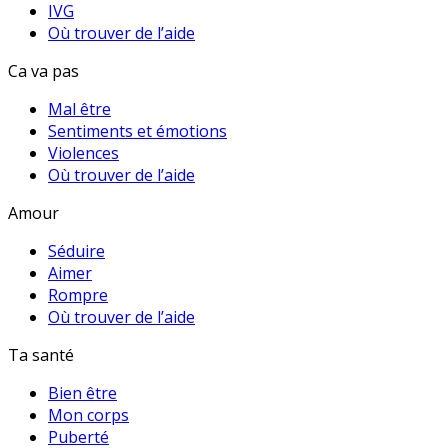
IVG
Où trouver de l’aide
Ca va pas
Mal être
Sentiments et émotions
Violences
Où trouver de l’aide
Amour
Séduire
Aimer
Rompre
Où trouver de l’aide
Ta santé
Bien être
Mon corps
Puberté