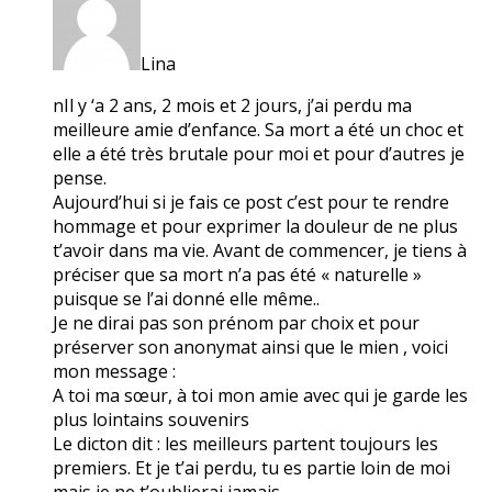
Lina
nIl y ‘a 2 ans, 2 mois et 2 jours, j’ai perdu ma
meilleure amie d’enfance. Sa mort a été un choc et
elle a été très brutale pour moi et pour d’autres je
pense.
Aujourd’hui si je fais ce post c’est pour te rendre
hommage et pour exprimer la douleur de ne plus
t’avoir dans ma vie. Avant de commencer, je tiens à
préciser que sa mort n’a pas été « naturelle »
puisque se l’ai donné elle même..
Je ne dirai pas son prénom par choix et pour
préserver son anonymat ainsi que le mien , voici
mon message :
A toi ma sœur, à toi mon amie avec qui je garde les
plus lointains souvenirs
Le dicton dit : les meilleurs partent toujours les
premiers. Et je t’ai perdu, tu es partie loin de moi
mais je ne t’oublierai jamais.