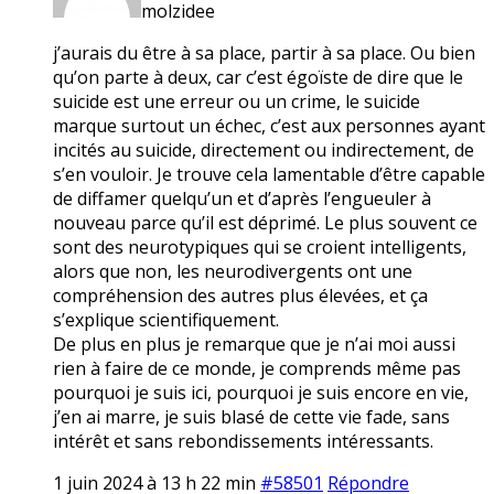
molzidee
j’aurais du être à sa place, partir à sa place. Ou bien
qu’on parte à deux, car c’est égoïste de dire que le
suicide est une erreur ou un crime, le suicide
marque surtout un échec, c’est aux personnes ayant
incités au suicide, directement ou indirectement, de
s’en vouloir. Je trouve cela lamentable d’être capable
de diffamer quelqu’un et d’après l’engueuler à
nouveau parce qu’il est déprimé. Le plus souvent ce
sont des neurotypiques qui se croient intelligents,
alors que non, les neurodivergents ont une
compréhension des autres plus élevées, et ça
s’explique scientifiquement.
De plus en plus je remarque que je n’ai moi aussi
rien à faire de ce monde, je comprends même pas
pourquoi je suis ici, pourquoi je suis encore en vie,
j’en ai marre, je suis blasé de cette vie fade, sans
intérêt et sans rebondissements intéressants.
1 juin 2024 à 13 h 22 min
#58501
Répondre