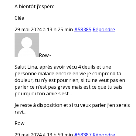
A bientôt j’espère.
Cléa
29 mai 2024 à 13 h 25 min
#58385
Répondre
Row~
Salut Lina, après avoir vécu 4 deuils et une
personne malade encore en vie je comprend ta
douleur, tu n’y est pour rien, si tu ne veut pas en
parler ce n’est pas grave mais est ce que tu sais
pourquoi ton amie s’est…
Je reste à disposition et si tu veux parler j’en serais
ravi…
Row
29 mai 2024 à 13 h 59 min
#58387
Répondre