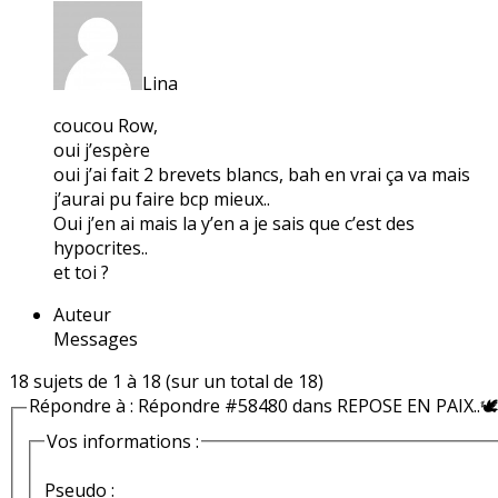
Lina
coucou Row,
oui j’espère
oui j’ai fait 2 brevets blancs, bah en vrai ça va mais
j’aurai pu faire bcp mieux..
Oui j’en ai mais la y’en a je sais que c’est des
hypocrites..
et toi ?
Auteur
Messages
18 sujets de 1 à 18 (sur un total de 18)
Répondre à : Répondre #58480 dans REPOSE EN PAIX..🕊️
Vos informations :
Pseudo :