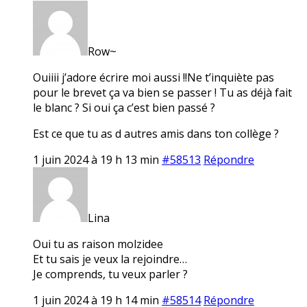
Row~
Ouiiii j’adore écrire moi aussi !!Ne t’inquiète pas
pour le brevet ça va bien se passer ! Tu as déjà fait
le blanc ? Si oui ça c’est bien passé ?
Est ce que tu as d autres amis dans ton collège ?
1 juin 2024 à 19 h 13 min
#58513
Répondre
Lina
Oui tu as raison molzidee
Et tu sais je veux la rejoindre…
Je comprends, tu veux parler ?
1 juin 2024 à 19 h 14 min
#58514
Répondre