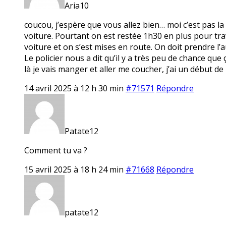
Aria10
coucou, j’espère que vous allez bien… moi c’est pas la
voiture. Pourtant on est restée 1h30 en plus pour trav
voiture et on s’est mises en route. On doit prendre l’
Le policier nous a dit qu’il y a très peu de chance qu
là je vais manger et aller me coucher, j’ai un début de
14 avril 2025 à 12 h 30 min
#71571
Répondre
Patate12
Comment tu va ?
15 avril 2025 à 18 h 24 min
#71668
Répondre
patate12