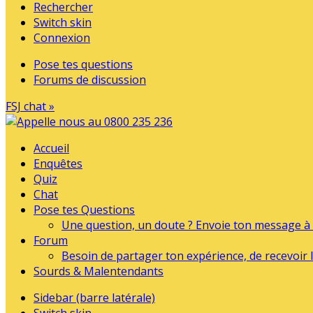
Rechercher
Switch skin
Connexion
Pose tes questions
Forums de discussion
FSJ chat »
Accueil
Enquêtes
Quiz
Chat
Pose tes Questions
Une question, un doute ? Envoie ton message à l
Forum
Besoin de partager ton expérience, de recevoir l
Sourds & Malentendants
Sidebar (barre latérale)