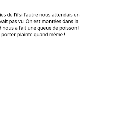
s de l’ifsi l’autre nous attendais en
avait pas vu. On est montées dans la
d nous a fait une queue de poisson !
 à porter plainte quand même !