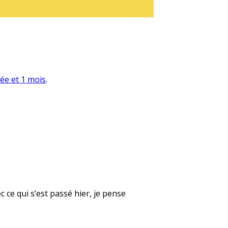
née et 1 mois
.
 ce qui s’est passé hier, je pense