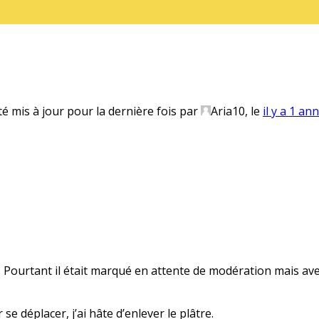
té mis à jour pour la dernière fois par
Aria10
, le
il y a 1 an
s… Pourtant il était marqué en attente de modération mais avec
se déplacer, j’ai hâte d’enlever le plâtre.