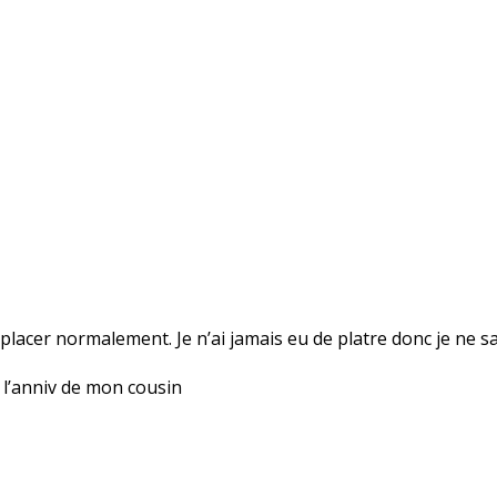
lacer normalement. Je n’ai jamais eu de platre donc je ne sai
 l’anniv de mon cousin