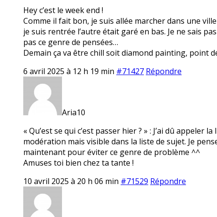
Hey c’est le week end !
Comme il fait bon, je suis allée marcher dans une ville
je suis rentrée l’autre était garé en bas. Je ne sais pa
pas ce genre de pensées…
Demain ça va être chill soit diamond painting, point de
6 avril 2025 à 12 h 19 min
#71427
Répondre
Aria10
« Qu’est se qui c’est passer hier ? » : J’ai dû appeler la
modération mais visible dans la liste de sujet. Je pe
maintenant pour éviter ce genre de problème ^^
Amuses toi bien chez ta tante !
10 avril 2025 à 20 h 06 min
#71529
Répondre