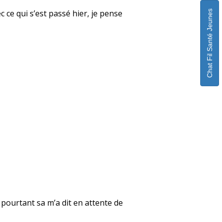
 ce qui s’est passé hier, je pense
Chat Fil Santé Jeunes
e pourtant sa m’a dit en attente de