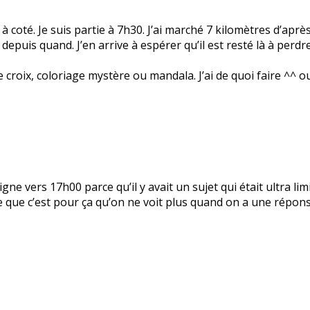
 à coté. Je suis partie à 7h30. J’ai marché 7 kilomètres d’aprè
s depuis quand. J’en arrive à espérer qu’il est resté là à perd
 croix, coloriage mystère ou mandala. J’ai de quoi faire ^^ o
 ligne vers 17h00 parce qu’il y avait un sujet qui était ultra li
nse que c’est pour ça qu’on ne voit plus quand on a une répo