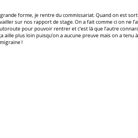
 grande forme, je rentre du commissariat. Quand on est sortie
ailler sur nos rapport de stage. On a fait comme ci on ne l’
autoroute pour pouvoir rentrer et c’est là que l’autre connar
e ça aille plus loin puisqu’on a aucune preuve mais on a tenu
 migraine !