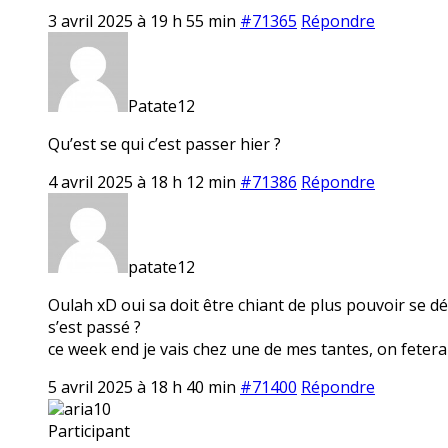
3 avril 2025 à 19 h 55 min
#71365
Répondre
Patate12
Qu’est se qui c’est passer hier ?
4 avril 2025 à 18 h 12 min
#71386
Répondre
patate12
Oulah xD oui sa doit être chiant de plus pouvoir se dép
s’est passé ?
ce week end je vais chez une de mes tantes, on fetera
5 avril 2025 à 18 h 40 min
#71400
Répondre
aria10
Participant