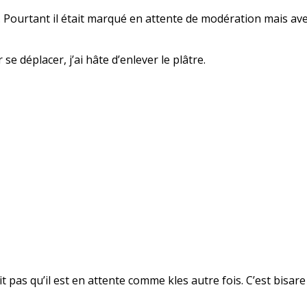
s… Pourtant il était marqué en attente de modération mais avec
se déplacer, j’ai hâte d’enlever le plâtre.
it pas qu’il est en attente comme kles autre fois. C’est bisar