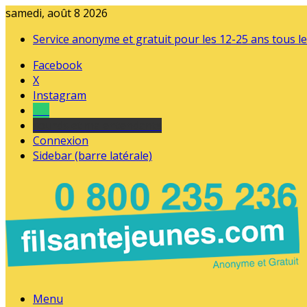
samedi, août 8 2026
Service anonyme et gratuit pour les 12-25 ans tous le
Facebook
X
Instagram
Tel
sourds et malentendants
Connexion
Sidebar (barre latérale)
Menu