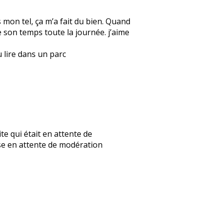
s mon tel, ça m’a fait du bien. Quand
re son temps toute la journée. j’aime
u lire dans un parc
mite qui était en attente de
nse en attente de modération