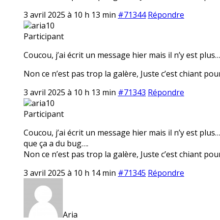
3 avril 2025 à 10 h 13 min
#71344
Répondre
aria10
Participant
Coucou, j’ai écrit un message hier mais il n’y est plus
Non ce n’est pas trop la galère, Juste c’est chiant pour 
3 avril 2025 à 10 h 13 min
#71343
Répondre
aria10
Participant
Coucou, j’ai écrit un message hier mais il n’y est plu
que ça a du bug….
Non ce n’est pas trop la galère, Juste c’est chiant pour 
3 avril 2025 à 10 h 14 min
#71345
Répondre
Aria