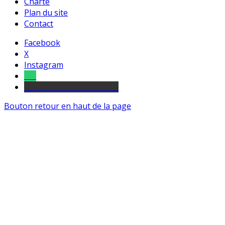
Charte
Plan du site
Contact
Facebook
X
Instagram
Tel
sourds et malentendants
Bouton retour en haut de la page