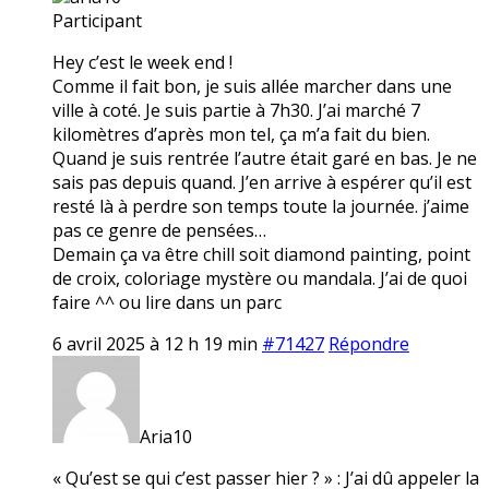
Participant
Hey c’est le week end !
Comme il fait bon, je suis allée marcher dans une
ville à coté. Je suis partie à 7h30. J’ai marché 7
kilomètres d’après mon tel, ça m’a fait du bien.
Quand je suis rentrée l’autre était garé en bas. Je ne
sais pas depuis quand. J’en arrive à espérer qu’il est
resté là à perdre son temps toute la journée. j’aime
pas ce genre de pensées…
Demain ça va être chill soit diamond painting, point
de croix, coloriage mystère ou mandala. J’ai de quoi
faire ^^ ou lire dans un parc
6 avril 2025 à 12 h 19 min
#71427
Répondre
Aria10
« Qu’est se qui c’est passer hier ? » : J’ai dû appeler la