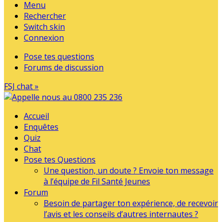
Menu
Rechercher
Switch skin
Connexion
Pose tes questions
Forums de discussion
FSJ chat »
Accueil
Enquêtes
Quiz
Chat
Pose tes Questions
Une question, un doute ? Envoie ton message
à l’équipe de Fil Santé Jeunes
Forum
Besoin de partager ton expérience, de recevoir
l’avis et les conseils d’autres internautes ?