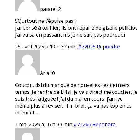
patate12
SQurtout ne t’épuise pas !
j’ai pensé à toi hier, ils ont reparlé de giselle pelliciot
j’ai vu sa en passant ms je ne sait pas pourquoi
25 avril 2025 à 10 h 37 min
#72025
Répondre
Aria10
Coucou, dsl du manque de nouvelles ces derniers
temps. Je rentre de L’ifsi, je vais direct me coucher, je
suis très fatiguée ! J’ai du mal en cours, j’arrive
même plus à réviser… Fin bref, ça va pas top en ce
moment…
1 mai 2025 à 16 h 33 min
#72266
Répondre