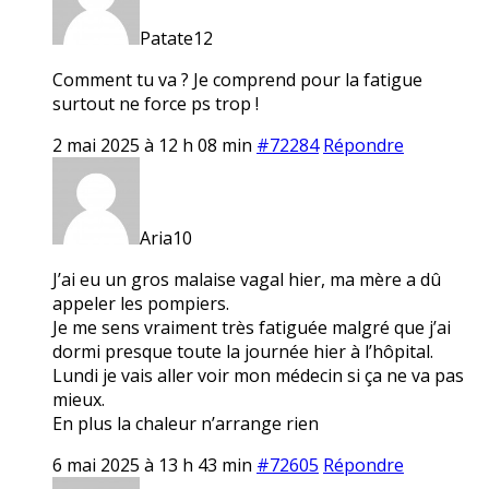
Patate12
Comment tu va ? Je comprend pour la fatigue
surtout ne force ps trop !
2 mai 2025 à 12 h 08 min
#72284
Répondre
Aria10
J’ai eu un gros malaise vagal hier, ma mère a dû
appeler les pompiers.
Je me sens vraiment très fatiguée malgré que j’ai
dormi presque toute la journée hier à l’hôpital.
Lundi je vais aller voir mon médecin si ça ne va pas
mieux.
En plus la chaleur n’arrange rien
6 mai 2025 à 13 h 43 min
#72605
Répondre