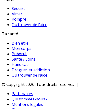
Séduire
Aimer
Rompre
Où trouver de l’aide
Ta santé
Bien être
Mon corps
Puberté
Santé / Soins
Handicap
Drogues et addiction
Où trouver de l’aide
© Copyright 2026, Tous droits réservés |
Partenaires
Qui sommes-nous ?
Mentions légales