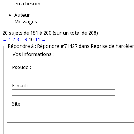
en a besoin !
Auteur
Messages
20 sujets de 181 à 200 (sur un total de 208)
←
1
2
3
…
9
10
11
→
Répondre à : Répondre #71427 dans Reprise de harcèle
Vos informations :
Pseudo :
E-mail :
Site :