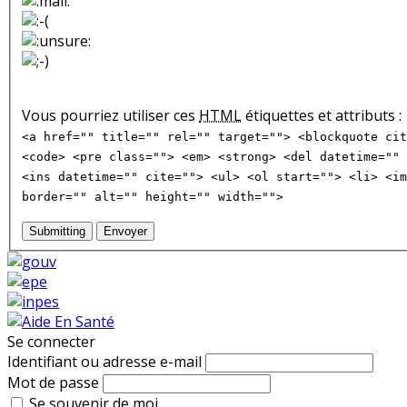
Vous pourriez utiliser ces
HTML
étiquettes et attributs :
<a href="" title="" rel="" target=""> <blockquote cit
<code> <pre class=""> <em> <strong> <del datetime="" 
<ins datetime="" cite=""> <ul> <ol start=""> <li> <im
border="" alt="" height="" width="">
Submitting
Envoyer
Se connecter
Identifiant ou adresse e-mail
Mot de passe
Se souvenir de moi