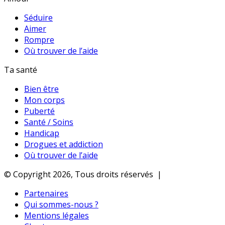
Séduire
Aimer
Rompre
Où trouver de l’aide
Ta santé
Bien être
Mon corps
Puberté
Santé / Soins
Handicap
Drogues et addiction
Où trouver de l’aide
© Copyright 2026, Tous droits réservés |
Partenaires
Qui sommes-nous ?
Mentions légales