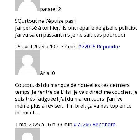
patate12
SQurtout ne t’épuise pas !
j’ai pensé à toi hier, ils ont reparlé de giselle pelliciot
j’ai vu sa en passant ms je ne sait pas pourquoi
25 avril 2025 à 10 h 37 min
#72025
Répondre
Aria10
Coucou, dsl du manque de nouvelles ces derniers
temps. Je rentre de L’ifsi, je vais direct me coucher, je
suis très fatiguée ! J’ai du mal en cours, j’arrive
même plus à réviser… Fin bref, ça va pas top en ce
moment…
1 mai 2025 à 16 h 33 min
#72266
Répondre