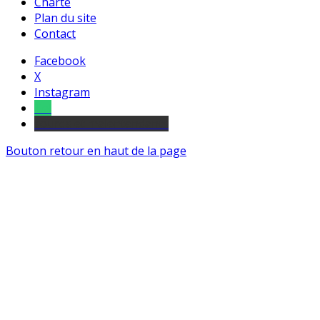
Charte
Plan du site
Contact
Facebook
X
Instagram
Tel
sourds et malentendants
Bouton retour en haut de la page