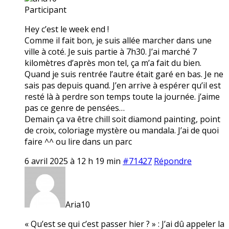
Participant
Hey c’est le week end !
Comme il fait bon, je suis allée marcher dans une
ville à coté. Je suis partie à 7h30. J’ai marché 7
kilomètres d’après mon tel, ça m’a fait du bien.
Quand je suis rentrée l’autre était garé en bas. Je ne
sais pas depuis quand. J’en arrive à espérer qu’il est
resté là à perdre son temps toute la journée. j’aime
pas ce genre de pensées…
Demain ça va être chill soit diamond painting, point
de croix, coloriage mystère ou mandala. J’ai de quoi
faire ^^ ou lire dans un parc
6 avril 2025 à 12 h 19 min
#71427
Répondre
Aria10
« Qu’est se qui c’est passer hier ? » : J’ai dû appeler la