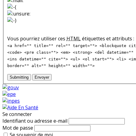
Vous pourriez utiliser ces
HTML
étiquettes et attributs :
<a href="" title="" rel="" target=""> <blockquote cit
<code> <pre class=""> <em> <strong> <del datetime="" 
<ins datetime="" cite=""> <ul> <ol start=""> <li> <im
border="" alt="" height="" width="">
Submitting
Envoyer
Se connecter
Identifiant ou adresse e-mail
Mot de passe
Se souvenir de moi