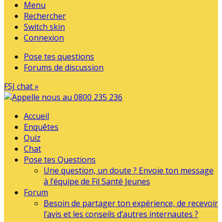
Menu
Rechercher
Switch skin
Connexion
Pose tes questions
Forums de discussion
FSJ chat »
Accueil
Enquêtes
Quiz
Chat
Pose tes Questions
Une question, un doute ? Envoie ton message
à l’équipe de Fil Santé Jeunes
Forum
Besoin de partager ton expérience, de recevoir
l’avis et les conseils d’autres internautes ?