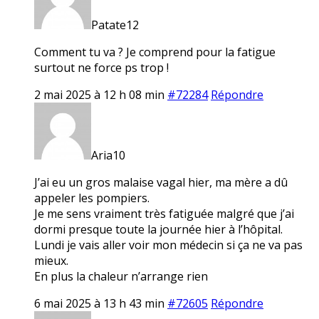
Patate12
Comment tu va ? Je comprend pour la fatigue
surtout ne force ps trop !
2 mai 2025 à 12 h 08 min
#72284
Répondre
Aria10
J’ai eu un gros malaise vagal hier, ma mère a dû
appeler les pompiers.
Je me sens vraiment très fatiguée malgré que j’ai
dormi presque toute la journée hier à l’hôpital.
Lundi je vais aller voir mon médecin si ça ne va pas
mieux.
En plus la chaleur n’arrange rien
6 mai 2025 à 13 h 43 min
#72605
Répondre