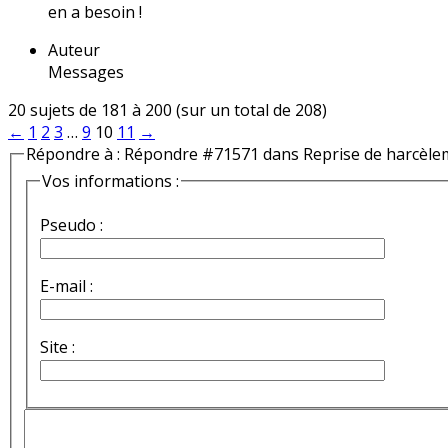
en a besoin !
Auteur
Messages
20 sujets de 181 à 200 (sur un total de 208)
←
1
2
3
…
9
10
11
→
Répondre à : Répondre #71571 dans Reprise de harcèle
Vos informations :
Pseudo :
E-mail :
Site :